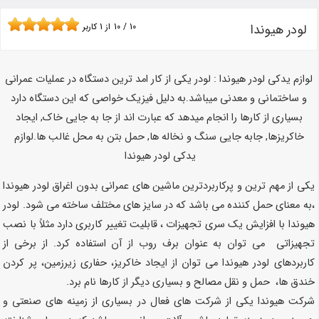
لودر هیوندا
10
/
10
از
1
کاربر
لوازم یدکی لودر هیوندا :
لودر یکی از کار امد ترین دستگاه در عملیات عمرانی
و ساختمانی و معدنی میباشد.
به دلیل فیزیک خواصی که این دستگاه دارد
بسیاری از کارها را انجام میدهد که عبارت اند از جا به جایی خاک, ایجاد
خاکریزها, جابه جایی سنگ و نخاله ها, حمل بتن به محل غالب ها.
لوازم
یدکی لودر هیوندا
یکی از مهم ترین و پرکاربردترین ماشین های عمرانی بدون اغراق لودر هیوندا
،به معنای حمل کننده می باشد که در سایز های مختلف ساخته می شود. لودر
هیوندا با افزایش یک سری تجهیزات ، قابلیت تغییر کاربری دارد مثلاً با نصب
تجهیزاتی می توان به عنوان برف روب از آن استفاده کرد. از برخی از
کاربردهای لودر هیوندا می توان از ایجاد خاکریز، حفاری زیرزمین، پر کردن
خندق ها، حمل و نقل مصالح و بسیاری دیگر از کارها نام برد.
شرکت هیوندا یکی از شرکت های فعال در بسیاری از زمینه های صنعتی و