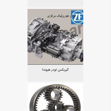
گیربکس لودر هیوندا