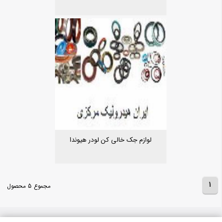
لوازم جک خالی کن لودر هیوندا
1
مجموع 5 محصول