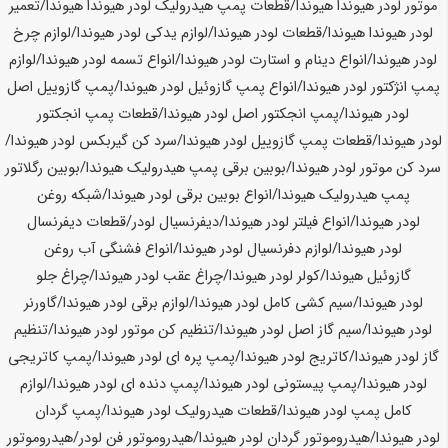
موتور لودر
هیوندا هیوندا
/قطعات پمپ هیدرولیک لودر
هیوندا هیوندا
/تعمیر
لودر
هیوندا هیوندا
/قطعات لودر
هیوندا
/لوازم یدکی لودر
هیوندا
/لوازم چرخ
لودر
هیوندا
/انواع دینام و استارت لودر
هیوندا
/انواع تسمه لودر
هیوندا
/لوازم
پمپ انژکتور لودر
هیوندا
/انواع پمپ گازوئیل لودر
هیوندا
/پمپ گازوییل اصل
لودر
هیوندا
/پمپ انجکتور اصل لودر
هیوندا
/قطعات پمپ انجکتور
لودر
هیوندا
/قطعات پمپ گازوییل لودر
هیوندا
/سرد کن گیربکس لودر
هیوندا
/
سرد کن موتور لودر
هیوندا
/بوبین برقی پمپ هیدرولیک
هیوندا
/بوبین رگلاتور
پمپ هیدرولیک
هیوندا
/انواع بوبین برقی لودر
هیوندا
/شبکه روغن
لودر
هیوندا
/انواع فیلتر لودر
هیوندا
/دیفرنسیال لودر/قطعات دیفرنسال
لودر
هیوندا
/لوازم دفرنسیال لودر
هیوندا
/انواع فشنگی آب روغن
گازوئیل
هیوندا
/کولر لودر
هیوندا
/چراغ عقب لودر
هیوندا
/چراغ جلو
لودر
هیوندا
/سیم کشی کامل لودر
هیوندا
/لوازم برقی لودر
هیوندا
/گاورنر
لودر
هیوندا
/سیم گاز اصل لودر
هیوندا
/تنظیم کن موتور لودر
هیوندا
/تنظیم
گاز لودر
هیوندا
/کاتریج لودر
هیوندا
/پمپ پره ای لودر
هیوندا
/پمپ کاتریجی
لودر
هیوندا
/پمپ پیستونی لودر
هیوندا
/پمپ دنده ای لودر
هیوندا
/لوازم
کامل پمپ لودر
هیوندا
/قطعات هیدرولیک لودر
هیوندا
/پمپ گردان
لودر
هیوندا
/هیدروموتور گردان لودر
هیوندا
/هیدروموتور فن لودر/هیدروموتور