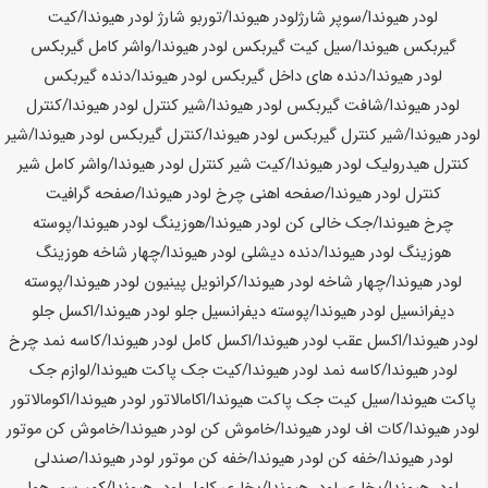
لودر
هیوندا
/سوپر شارژلودر
هیوندا
/توربو شارژ لودر
هیوندا
/کیت
گیربکس
هیوندا
/سیل کیت گیربکس لودر
هیوندا
/واشر کامل گیربکس
لودر
هیوندا
/دنده های داخل گیربکس لودر
هیوندا
/دنده گیربکس
لودر
هیوندا
/شافت گیربکس لودر
هیوندا
/شیر کنترل لودر
هیوندا
/کنترل
لودر
هیوندا
/شیر کنترل گیربکس لودر
هیوندا
/کنترل گیربکس لودر
هیوندا
/شیر
کنترل هیدرولیک لودر
هیوندا
/کیت شیر کنترل لودر
هیوندا
/واشر کامل شیر
کنترل لودر
هیوندا
/صفحه اهنی چرخ لودر
هیوندا
/صفحه گرافیت
چرخ
هیوندا
/جک خالی کن لودر
هیوندا
/هوزینگ لودر
هیوندا
/پوسته
هوزینگ لودر
هیوندا
/دنده دیشلی لودر
هیوندا
/چهار شاخه هوزینگ
لودر
هیوندا
/چهار شاخه لودر
هیوندا
/کرانویل پینیون لودر
هیوندا
/پوسته
دیفرانسیل لودر
هیوندا
/پوسته دیفرانسیل جلو لودر
هیوندا
/اکسل جلو
لودر
هیوندا
/اکسل عقب لودر
هیوندا
/اکسل کامل لودر
هیوندا
/کاسه نمد چرخ
لودر
هیوندا
/کاسه نمد لودر
هیوندا
/کیت جک پاکت
هیوندا
/لوازم جک
پاکت
هیوندا
/سیل کیت جک پاکت
هیوندا
/اکامالاتور لودر
هیوندا
/اکومالاتور
لودر
هیوندا
/کات اف لودر
هیوندا
/خاموش کن لودر
هیوندا
/خاموش کن موتور
لودر
هیوندا
/خفه کن لودر
هیوندا
/خفه کن موتور لودر
هیوندا
/صندلی