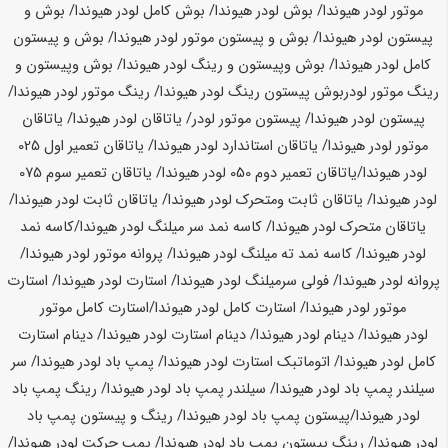
موتور لودر
هیوندا
/ بوش لودر
هیوندا
/ بوش کامل لودر
هیوندا
/ بوش و
پیستون لودر
هیوندا
/ بوش و پیستون موتور لودر
هیوندا
/ بوش و پیستون
کامل لودر
هیوندا
/ بوش وپیستون و رینگ لودر
هیوندا
/ بوش وپیستون و
رینگ موتور لودربوش پیستون رینگ لودر
هیوندا
/ رینگ موتور لودر
هیوندا
/
پیستون لودر
هیوندا
/ پیستون موتور لودر/ یاتاقان لودر
هیوندا
/ یاتاقان
موتور لودر
هیوندا
/ یاتاقان استاندارد لودر
هیوندا
/ یاتاقان تعمیر اول 025
لودر
هیوندا
/یاتاقان تعمیر دوم 050 لودر
هیوندا
/ یاتاقان تعمیر سوم 075
لودر
هیوندا
/ یاتاقان ثابت ومتحرک لودر
هیوندا
/ یاتاقان ثابت لودر
هیوندا
/
یاتاقان متحرک لودر
هیوندا
/ کاسه نمد سر میلنگ لودر
هیوندا
/کاسه نمد
لودر
هیوندا
/ کاسه نمد ته میلنگ لودر
هیوندا
/ پروانه موتور لودر
هیوندا
/
پروانه لودر
هیوندا
/ فولی سرمیلنگ لودر
هیوندا
/ استارت لودر
هیوندا
/ استارت
موتور لودر
هیوندا
/ استارت کامل لودر
هیوندا
/استارت کامل موتور
لودر
هیوندا
/ دینام لودر
هیوندا
/ دینام استارت لودر
هیوندا
/ دینام استارت
کامل لودر
هیوندا
/ اتوماتبک استارت لودر
هیوندا
/ پمپ باد لودر
هیوندا
/ سر
سیلندر پمپ باد لودر
هیوندا
/ سیلندر پمپ باد لودر
هیوندا
/ رینگ پمپ باد
لودر
هیوندا
/پیستون پمپ باد لودر
هیوندا
/ رینگ و پیستون پمپ باد
لودر
هیوندا
/ رینگ پیستون پمپ باد لودر
هیوندا
/ پمپ حرکت لودر
هیوندا
/