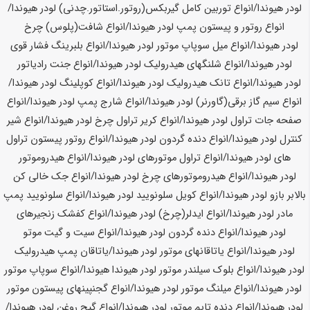
لودر
هیوندا
/انواع توربین کامل گیربکس(روتور.استاتور.چدنی) لودر
هیوندا
/
انواع روتور و پیستون پمپ لودر
هیوندا
/انواع شافت(پلوس) چرخ
لودر
هیوندا
/انواع میل سوپاپ موتور لودر
هیوندا
/انواع بلبرینگ فشار قوی
لودر
هیوندا
/انواع شلنگهای هیدرولیک لودر
هیوندا
/انواع جنت رادیاتور
لودر
هیوندا
/انواع تانک هیدرولیک لودر
هیوندا
/انواع کوپلینگ لودر
هیوندا
/
انواع سیم گاز برقی(گاورنر) لودر
هیوندا
/انواع شارج پمپ لودر
هیوندا
/انواع
صفحه جات تراول لودر
هیوندا
/انواع کریر تراول چرخ لودر
هیوندا
/انواع شیر
کنترل لودر
هیوندا
/انواع دنده گردون لودر
هیوندا
/انواع روتور پیستون تراول
های لودر
هیوندا
/انواع تراول موتورهای لودر
هیوندا
/انواع هیدروموتور
لودر
هیوندا
/انواع هیدروموتورهای چرخ لودر
هیوندا
/انواع جک خالی کن
بالابر بازو لودر
هیوندا
/انواع کویل سلونویید لودر
هیوندا
/انواع سلونویید پمپ
مادر لودر
هیوندا
/انواع ایدلر(چرخ) لودر
هیوندا
/انواع کفشک زنجیرهای
لودر
هیوندا
/انواع دنده گردون لودر
هیوندا
/انواع سیت و گیت موتو
لودر
هیوندا
/انواع یاتاقانهای موتور لودر
هیوندا
/یاتاقان پمپ هیدرولیک
لودر
هیوندا
/انواع بلوک سیلندر موتور لودر
هیوندا هیوندا
/انواع سوپاپ موتور
لودر
هیوندا
/انواع میلنگ موتور لودر
هیوندا
/انواع گجنپینهای پیستون موتور
لودر
هیوندا
/انواع دنده تایم موتور لودر
هیوندا
/انواع گیج روغن لودر
هیوندا
/