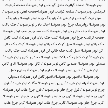
لودر
هیوندا
/ صفحه گرافیت داخل گیربکس لودر
هیوندا
/ صفحه گرافیت
گیربکس لودر
هیوندا
/ صفحه گرافیت لودر
هیوندا
/صفحه اهنی لودر
هیوندا
/
سیل کیت گیربکس لودر
هیوندا
/ بلبرینگ چرخ لودر
هیوندا
/ رولبرینگ
لودر
هیوندا
/ رولبرینگ چرخ لودر
هیوندا
/جک بالابر لودر
هیوندا
/ جک باکت
لودر
هیوندا
/ جک خالی کن لودر
هیوندا
/ کاسه نمد چرخ عقب لودر
هیوندا
/
صفحه گرافیت چرخ لودر
هیوندا
/ کیت جک بالابر لودر
هیوندا
/ کیت کامل
جک بالابر لودر
هیوندا
/ سیل کیت جک بالابر لودر
هیوندا
/ کیت جک خالی
کن لودر
هیوندا
/ سیل کیت جک خالی کن لودر
هیوندا
/ کیت جک پاکت
لودر
هیوندا
/کیت کامل جک پاکت لودر
هیوندا
/ صندلی کابین لودر
هیوندا
/
صندلی لودر
هیوندا
/ صندلی کامل لودر
هیوندا
/ اتاق لودر
هیوندا
/ اتاق کامل
لودر
هیوندا
/ کابین لودر
هیوندا
/ بخاری لودر
هیوندا
/ بخاری کامل
لودر
هیوندا
/ مانیتور لودر
هیوندا
/مانیتور کامل لودر
هیوندا
/ دیسپلی
لودر
هیوندا
/ رله لودر
هیوندا
/ بوبین لودر
هیوندا
/ مگنت لودر
هیوندا
/ فول
چرخ لودر
هیوندا
/ فول چرخ جلو لودر
هیوندا
/ فول چرخ عقب لودر
هیوندا
/
کاریر چرخ لودر
هیوندا
/ کریر چرخ لودر
هیوندا
/کاریر چرخ جلو لودر
هیوندا
/
کریر چرخ جلو لودر
هیوندا
/ کاریر چرخ عقب لودر
هیوندا
/ کریر چرخ عقب