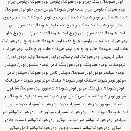
لودر
هیوندا
/ رینگ چرخ لودر
هیوندا
/ پلوس لودر
هیوندا
/ پلوس چرخ
لودر
هیوندا
/ پلوس چرخ عقب لودر
هیوندا
/پلوس چرخ جلو لودر
هیوندا
/
دنده هایه کاریر لودر
هیوندا
/ دنده کاریر چرخ لودر
هیوندا
/ دنده کاریر چرخ
جلو لودر
هیوندا
/ دنده کاریر چرخ عقب لودر
هیوندا
/ دنده سر پلوس
لودر
هیوندا
/ دنده سر پلوس چرخ لودر
هیوندا
/دنده سر پلوس چرخ جلو
لودر
هیوندا
/ دنده سر پلوس چرخ عقب لودر
هیوندا
/ هاب چرخ لودر
هیوندا
/
هاب لودر
هیوندا
/ هاب چرخ جلو لودر
هیوندا
/ هاب چرخ عقب لودر
هیوندا
/
فیلتر گازوییل لودر
هیوندا
/ لوازم موتوری لودر
هیوندا
/لوازم موتور لودر/
ترموستات لودر/ هوزینگ لودر/ هوزینگ کامل لودر/ سنسور لودر/ سیلندر
لودر/ سیلندر موتور لودر
هیوندا
/ سیلندر کامل لودر
هیوندا
/ سیلندر کامل
موتور لودر
هیوندا
/مبلنگ لودر
هیوندا
/ میلنگ موتر لودر
هیوندا
/ میل لنگ
لودر
هیوندا
/ میل لنگ موتور لودر
هیوندا
/ شاطون لودر
هیوندا
/ شاطون
موتور لودر
هیوندا
/سیم کسی کامل لودر
هیوندا
/سرسیلندر لودر
هیوندا
/سر
سیلندر موتور لودر
هیوندا
/سوپاپ دود لودر
هیوندا
/سوپاپ دود موتور
لودر
هیوندا
/سوپاپ هوا لودر
هیوندا
/سوپاپ موتور هوا لودر
هیوندا
/واشر سر
سیلندر لودر
هیوندا
/واشر سر سیلندر موتور لودر
هیوندا
/واشر قسمت بالای
موتور لودر
هیوندا
/واشر قسمت پایین لودر
هیوندا
/واشر کامل موتور