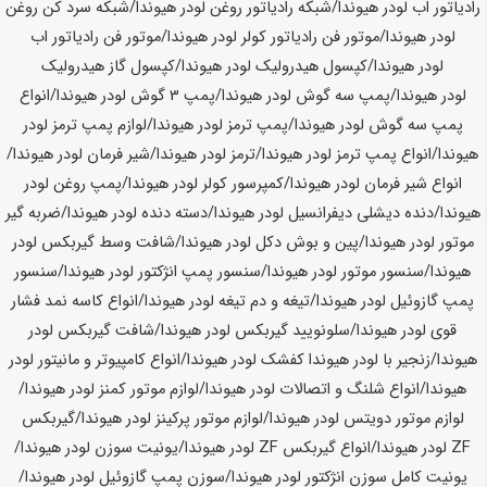
رادیاتور اب لودر هیوندا/شبکه رادیاتور روغن لودر هیوندا/شبکه سرد کن روغن
لودر هیوندا/موتور فن رادیاتور کولر لودر هیوندا/موتور فن رادیاتور اب
لودر هیوندا/کپسول هیدرولیک لودر هیوندا/کپسول گاز هیدرولیک
لودر هیوندا/پمپ سه گوش لودر هیوندا/پمپ 3 گوش
لودر هیوندا/انواع
پمپ سه گوش لودر هیوندا/پمپ ترمز لودر هیوندا/لوازم پمپ ترمز
لودر
هیوندا/انواع پمپ ترمز
لودر هیوندا/ترمز
لودر هیوندا/شیر فرمان
لودر هیوندا/
انواع شیر فرمان
لودر هیوندا/کمپرسور کولر
لودر هیوندا/پمپ روغن
لودر
هیوندا/دنده دیشلی دیفرانسیل
لودر هیوندا/دسته دنده
لودر هیوندا/ضربه گیر
موتور
لودر هیوندا/پین و بوش دکل
لودر هیوندا/شافت وسط گیربکس
لودر
هیوندا/سنسور موتور
لودر هیوندا/سنسور پمپ انژکتور
لودر هیوندا/سنسور
پمپ گازوئیل
لودر هیوندا/تیغه و دم تیغه
لودر هیوندا/انواع کاسه نمد فشار
قوی
لودر هیوندا/سلونویید گیربکس
لودر هیوندا/شافت گیربکس
لودر
هیوندا/زنجیر با
لودر هیوندا
کفشک
لودر هیوندا/انواع کامپیوتر و مانیتور
لودر
هیوندا/انواع شلنگ و اتصالات
لودر هیوندا/لوازم موتور کمنز
لودر هیوندا/
لوازم موتور دویتس
لودر هیوندا/لوازم موتور پرکینز
لودر هیوندا/گیربکس
ZF
لودر هیوندا/انواع گیربکس ZF
لودر هیوندا/یونیت سوزن
لودر هیوندا/
یونیت کامل سوزن انژکتور
لودر هیوندا/سوزن پمپ گازوئیل
لودر هیوندا/