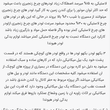
لاستیکی به 15% میرسد.اصطکاک زیاد لودرهای چرخ زنجیری باعث میشود
که حد اکثر توان موتور را برای کندن زمین به کار گیرد.لودر های چرخ زنجیری
میتوانند از مسیری با شیب 60% بالا بروند در حالی که این رقو در لودر های
چرخ لاستیکی به 30% محدود میشود.سرعت لودر های چرخ زنجیری ازلودر
های چرخ لاستیکی کمتر بوده واگر فاصله حمل مواد و بارگیری زیاد باشد
کارکرد این دستگاه نسبت به لودر چرخ لاستیکی کمتر میباشد.
لوازم یدکی
لودر هیوندا
3.بکهو لودر; بکهو لودر ها در واقع لودر های کوچکی هستند که در قسمت
پشت خود یک بیل میکانیکی دارد که در کارهای ساده و سبک استفاده
میشود.به دلیل دو کاره بودن این دستگاه در بسیاری از پروژه های کوچک از
ان استفاده میشود.کلیه مشخصات این دستگاه مانند لودر و بیل های
میکانیکی میباشد.اگر پروژه مربوط به حفر کانال یا کندن خندق باشد در
قسمت عقب این دستگاه یک بیل میکانیکی وجود دارد که قدرت این بیل
میکانیکی بر اثاث زاویه ان با زمین وشعاع عملکرد بازوها فرق میکند.
لوازم
یدکی لودر هیوندا