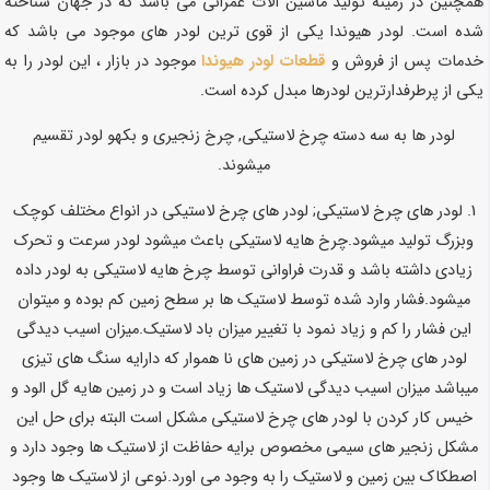
همچنین در زمینه تولید ماشین آلات عمرانی می باشد که در جهان شناخته
شده است. لودر هیوندا یکی از قوی ترین لودر های موجود می باشد که
خدمات پس از فروش و
قطعات لودر هیوندا
موجود در بازار ، این لودر را به
یکی از پرطرفدارترین لودرها مبدل کرده است.
لودر ها به سه دسته چرخ لاستیکی, چرخ زنجیری و بکهو لودر تقسیم
میشوند.
1. لودر های چرخ لاستیکی; لودر های چرخ لاستیکی در انواع مختلف کوچک
وبزرگ تولید میشود.چرخ هایه لاستیکی باعث میشود لودر سرعت و تحرک
زیادی داشته باشد و قدرت فراوانی توسط چرخ هایه لاستیکی به لودر داده
میشود.فشار وارد شده توسط لاستیک ها بر سطح زمین کم بوده و میتوان
این فشار را کم و زیاد نمود با تغییر میزان باد لاستیک.میزان اسیب دیدگی
لودر های چرخ لاستیکی در زمین های نا هموار که دارایه سنگ های تیزی
میباشد میزان اسیب دیدگی لاستیک ها زیاد است و در زمین هایه گل الود و
خیس کار کردن با لودر های چرخ لاستیکی مشکل است البته برای حل این
مشکل زنجیر های سیمی مخصوص برایه حفاظت از لاستیک ها وجود دارد و
اصطکاک بین زمین و لاستیک را به وجود می اورد.نوعی از لاستیک ها وجود