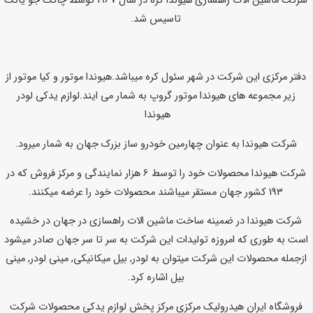
شرکت ماشین الات راهسازی هیوندا کره در سال 1967 توسط چانگ جو یانگ
تاسیس شد.
دفتر مرکزی این شرکت در شهر سئول کره میباشد.هیوندا موتور و کیا موتور از
زیر مجموعه های هیوندا موتور گروپ به شمار می ایند.
لوازم یدکی لودر
هیوندا
شرکت هیوندا به عنوان چهارمین خودرو ساز بزرک جهان به شمار میرود.
شرکت هیوندا محصولات خود را توسط 6 هزار نمایندگی و مرکز فروش که در
193 کشور جهان مستقر میباشند محصولات خود را عرضه میکنند.
شرکت هیوندا در ضمینه ساخت ماشین الات راهسازی در جهان در خشیده
است به طوری که امروزه تولیدات این شرکت به سر تا سر جهان صادر میشود
ازجمله محصولات این شرکت میتوان به لودر, بیل میکانیکی, مینی لودر, مینی
بیل اشاره کرد.
فروشگاه ایران هیدرولیک مرکزی مرکز پخش لوازم یدکی محصولات شرکت