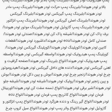
پمپ هیدرولیک لودر
هیوندا
/بلبرینگ پمپ بالابر لودر
هیوندا
/بلبرینگ پمپ
بالابر لودر
هیوندا
/بلبرینگ پمپ حرکت لودر
هیوندا
/بلبرینگ پمپ مادر
لودر
هیوندا
/بلبربنگ پمپ گیربکس لودر
هیوندا
/بلبرنگ گیربکس
لودر
هیوندا
/بلبربنگ اصلی گیربکس لودر
هیوندا
/بلبرینگ پمپ انژکتور
لودر
هیوندا
/بلبرینگ پمپ گازوئیل لودر
هیوندا
/بلبرینگ موتور لودر
هیوندا
/
برف پاک کن لودر
هیوندا
/شیشه پاک کن لودر
هیوندا
/صندلی لودر
هیوندا
/
صندلی کامل لودر
هیوندا
/ecu لودر
هیوندا
/داشبورد لودر
هیوندا
/قطعات
کابین لودر
هیوندا
/کوپلینگ لودر
هیوندا
/کوپلینگ گیربکس لودر
هیوندا
/
کوپلینگ پمپ هیدرولیک لودر
هیوندا
/واسطه گیربکس لودر
هیوندا
/واسطه
پمپ هیدرولیک لودر
هیوندا
/انواع بلبرینگ لودر
هیوندا
/صفحه گرافیت و
اهنی گیربکس لودر
هیوندا
/دنده های داخل گیربکس لودر
هیوندا
/هیدروموتور
چرخ لودر
هیوندا
/زنجیر چرخ لودر
هیوندا
/بوش و پین دکل لودر
هیوندا
/بوش
و پین زنجیر لودر
هیوندا
/رولیک لودر
هیوندا
/شیشه لودر
هیوندا
/شیشه جلو
لودر
هیوندا
/شیر برقی لودر
هیوندا
/انواع تسمه سفت کن لودر
هیوندا
/اوربیتال
فرمان لودر
هیوندا
/انواع کاتریج پمپ فرمان لودر
هیوندا
/انواع ecu
لودر
هیوندا
/انواع گیر رینگ و دنده هرزگرد لودر
هیوندا
/انواع پمپ انژکتور و
گازوئیل لودر
هیوندا
/انواع واتر پمپ لودر
هیوندا
/انواع سیل کروپ چرخ