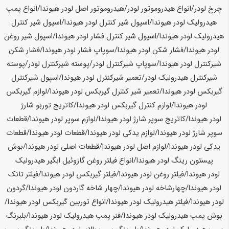
چرخ لودر/انواع هیدروموتور لودر/هیدروموتور اصل لودر
هیوندا
/انواع پمپ
هیدرولیک لودر
هیوندا
/اسپول شیر کنترل لودر
هیوندا
/اسپول شیر کنترل
هیدرولیک لودر
هیوندا
/اسپول شیر کنترل فشار لودر
هیوندا
/اسپول شیر روغن
لودر
هیوندا
/فشار شکن لودر
هیوندا
/سوپاپ فشار لودر
هیوندا
/فشار شکن
شیرکنترل لودر
هیوندا
/سوپاپ شیرکنترل لودر/پوسته شیرکنترل لودر/پوسته
شیرکنترل هیدرولیک لودر/تعمیر شیرکنترل لودر
هیوندا
/اسپول شیرکنترل
گیربکس لودر
هیوندا
/تعمیر شیر کنترل گیربکس لودر
هیوندا
/لوازم گیربکس
لودر
هیوندا
/لوازم کنترل گیربکس لودر
هیوندا
/کاتریج توربو شارژ
لودر
هیوندا
/کاتریج سوپر شارژ لودر
هیوندا
/لوازم سوپر لودر
هیوندا
/قطعات
سوپر شارژ لودر
هیوندا
/لوازم یدکی لودر
هیوندا
/قطعات لودر
هیوندا
/قطعات
یدکی لودر
هیوندا
/لوازم اصل لودر
هیوندا
/قطعات اصلی لودر
هیوندا
/بوش
پیستون رینگ لودر
هیوندا
/انواع فیلتر روغن گازوئیل ابگیر هیدرولیک
لودر
هیوندا
/فیلتر روغن لودر
هیوندا
/فیلتر گیربکس لودر
هیوندا
/فیلتر تانک
لودر
هیوندا
/چهارشاخه لودر
هیوندا
/چهار شاخه گاردون لودر
هیوندا
/گردون
لودر
هیوندا
/فیلتر هیدرولیک لودر
هیوندا
/انواع توربین گیربکس لودر
هیوندا
/
بوش پمپ هیدرولیک لودر
هیوندا
/فنر پمپ هیدرولیک لودر
هیوندا
/بلبرنگ