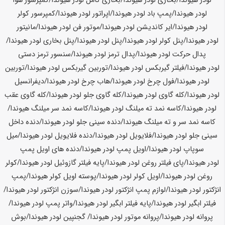
لودر
هیوندا
/بخاری لودر
هیوندا
/بخاری کامل لودر
هیوندا
/کمپرسور هوا
لودر
هیوندا
/پمپ باد لودر
هیوندا
/اپراتور لودر
هیوندا
/کمپرسور کولر
لودر
هیوندا
/ایر کاندیشن لودر
هیوندا
/موتور فن لودر
هیوندا
/مانیتور
لودر
هیوندا
/پنل کولر لودر
هیوندا
/پنل لودر
هیوندا
/پنل بخاری لودر
هیوندا
/
پدال حرکت لودر
هیوندا
/پدال ترمز لودر
هیوندا
/سنسور ترمز دستی
لودر
هیوندا
/فیلتر گیربکس لودر
هیوندا
/توربین گیربکس لودر
هیوندا
/توربین
لودر
هیوندا
/فول چرخ لودر
هیوندا
/هاب چرخ لودر
هیوندا
/دیفرانسیل
لودر
هیوندا
/کله گاوی لودر
هیوندا
/کله گاوی جلو لودر
هیوندا
/کله گاوی عقب
لودر
هیوندا
/کاسه نمد ته میلنگ لودر
هیوندا
/کاسه نمد سر میلنگ
هیوندا
/
کاسه نمد سر و ته میلنگ
هیوندا
/دنده سینی جلو لودر
هیوندا
/دنده داخل
سینی جلو لودر
هیوندا
/فلایویل لودر
هیوندا
/دنده فلایویل لودر
هیوندا
/میل
سوپاپ لودر
هیوندا
/اویل پمپ لودر
هیوندا
/دنده های اویل پمپ
لودر
هیوندا
/پای فیلتر روغن لودر
هیوندا
/پایه فیلتر گازوئیل لودر
هیوندا
/کولر
روغن لودر
هیوندا
/اویل کولر لودر
هیوندا
/پوسته اویل کولر
هیوندا
/پمپ
انژکتور لودر
هیوندا
/لوازم پمپ انژکتور لودر
هیوندا
/سوزن انژکتور لودر
هیوندا
/
فیلتر ابگیر لودر
هیوندا
/پایه فیلتر ابگیر لودر
هیوندا
/واتر پمپ لودر
هیوندا
/
پروانه لودر
هیوندا
/پروانه موتور لودر
هیوندا
/ گجنپین لودر
هیوندا
/بوش