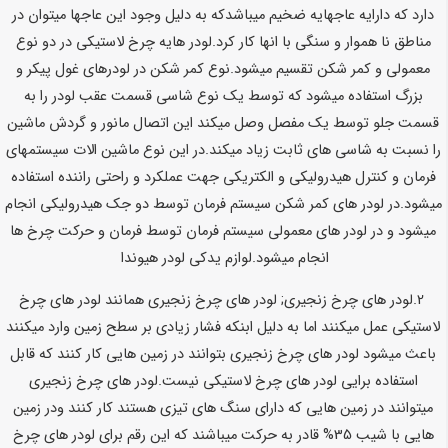
دارد که دارایه عاجهایه ضخیم میباشدکه به دلیل وجود این عاجها میتوان در
مناطق نا هموار و سنگی با انها کار کرد.لودر هایه چرخ لاستیکی در دو نوع
معمولی و کمر شکن تقسیم میشود.نوع کمر شکن در لودرهای غول پیکر و
بزرگ استفاده میشود که توسط یک نوع شاسی قسمت عقب لودر را به
قسمت جلو توسط یک مفصل وصل میکند این اتصال مانور و گردش ماشین
را نسبت به شاسی های ثابت زیاد میکند.در این نوع ماشین الات سیستمهای
فرمان و کنترل هیدرولیکی و الکتریکی جهت عملکرد و راحتی راننده استفاده
میشود.در لودر های کمر شکن سیستم فرمان توسط دو جک هیدرولیکی انجام
میشود و در لودر های معمولی سیستم فرمان توسط فرمان و حرکت چرخ ها
انجام میشود.
لوازم یدکی لودر هیوندا
2.لودر های چرخ زنجیری; لودر های چرخ زنجیری همانند لودر های چرخ
لاستیکی عمل میکنند اما به دلیل ابنکه فشار زیادی بر سطح زمین وارد میکنند
باعث میشود لودر های چرخ زنجیری بتوانند در زمین هایی کار کنند که قابل
استفاده برایی لودر های چرخ لاستیکی نیست.لودر های چرخ زنجیری
میتوانند در زمین هایی که دارای سنگ های تیزی هستند کار کنند ودر زمین
هایی با شیب 35% قادر به حرکت میباشند که این رقم برای لودر های چرخ