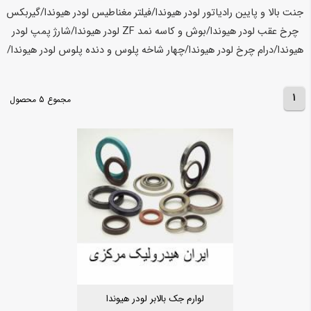
جنت بالا و پایین رادیاتور
لودر هیوندا/فیلتر مغناطیس
لودر هیوندا/گیربکس
چرخ عقب
لودر هیوندا/بوش و کاسه نمد ZF
لودر هیوندا/شارژ پمپ
لودر
هیوندا/درام چرخ
لودر هیوندا/چهار شاخه پلوس و دنده پلوس
لودر هیوندا/
1
مجموع 5 محصول
لوارم جک بالابر لودر هیوندا