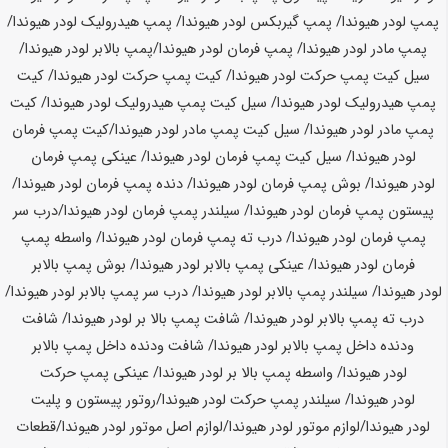
پمپ لودر
هیوندا
/ پمپ گیربکس لودر
هیوندا
/ پمپ هیدرولیک لودر
هیوندا
/
پمپ مادر لودر
هیوندا
/ پمپ فرمان لودر
هیوندا
/پمپ بالابر لودر
هیوندا
/
سیل کیت پمپ حرکت لودر
هیوندا
/ کیت پمپ حرکت لودر
هیوندا
/ کیت
پمپ هیدرولیک لودر
هیوندا
/ سیل کیت پمپ هیدرولیک لودر
هیوندا
/ کیت
پمپ مادر لودر
هیوندا
/ سیل کیت پمپ مادر لودر
هیوندا
/کیت پمپ فرمان
لودر
هیوندا
/ سیل کیت پمپ فرمان لودر
هیوندا
/ عینکی پمپ فرمان
لودر
هیوندا
/ بوش پمپ فرمان لودر
هیوندا
/ دنده پمپ فرمان لودر
هیوندا
/
پیستون پمپ فرمان لودر
هیوندا
/ سیلندر پمپ فرمان لودر
هیوندا
/درب سر
پمپ فرمان لودر
هیوندا
/ درب ته پمپ فرمان لودر
هیوندا
/ واسطه پمپ
فرمان لودر
هیوندا
/ عینکی پمپ بالابر لودر
هیوندا
/ بوش پمپ بالابر
لودر
هیوندا
/ سیلندر پمپ بالابر لودر
هیوندا
/ درب سر پمپ بالابر لودر
هیوندا
/
درب ته پمپ بالابر لودر
هیوندا
/ شافت پمپ بالا بر لودر
هیوندا
/ شافت
ودنده داخل پمپ بالابر لودر
هیوندا
/ شافت ودنده داخل پمپ بالابر
لودر
هیوندا
/ واسطه پمپ بالا بر لودر
هیوندا
/ عینکی پمپ حرکت
لودر
هیوندا
/ سیلندر پمپ حرکت لودر
هیوندا
/روتور پیستون و پلیت
لودر
هیوندا
/لوازم موتور لودر
هیوندا
/لوازم اصل موتور لودر
هیوندا
/قطعات