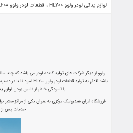
لوازم یدکی لودر ولوو HL200 ، قطعات لودر ولوو HL200
با آسودگی خاطر از تامین بودن لوازم یدکی لودر ولو
خدمات پس از فر