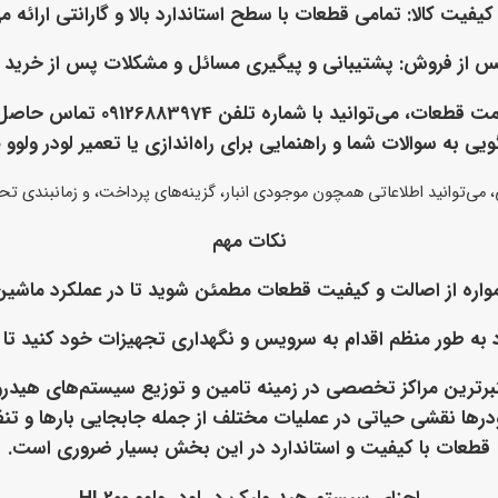
یفیت کالا
: تمامی قطعات با سطح استاندارد بالا و گارانتی ارائه م
س از فروش
: پشتیبانی و پیگیری مسائل و مشکلات پس از خرید
نحوه ثبت سفارشبرای ثبت سفارش و
 سوالات شما و راهنمایی برای راه‌اندازی یا تعمیر لودر ولوو HL200 شما هستند.
 می‌توانید اطلاعاتی همچون موجودی انبار، گزینه‌های پرداخت، و زمانبندی تحو
نکات مهم
واره از اصالت و کیفیت قطعات مطمئن شوید تا در عملکرد ماشین‌
 به طور منظم اقدام به سرویس و نگهداری تجهیزات خود کنید تا ع
تبرترین مراکز تخصصی در زمینه تامین و توزیع سیستم‌های هیدرول
در لودرها نقشی حیاتی در عملیات مختلف از جمله جابجایی بارها و تنظ
قطعات با کیفیت و استاندارد در این بخش بسیار ضروری است.