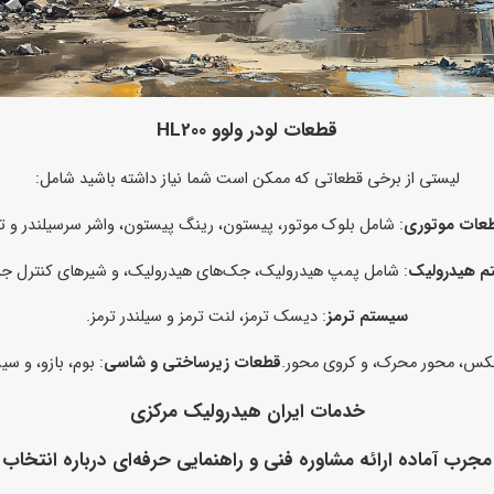
قطعات لودر ولوو HL200
لیستی از برخی قطعاتی که ممکن است شما نیاز داشته باشید شامل:
طعات موتوری
: شامل بلوک موتور، پیستون، رینگ پیستون، واشر سرسیلندر و تو
م هیدرولیک
: شامل پمپ هیدرولیک، جک‌های هیدرولیک، و شیرهای کنترل جر
سیستم ترمز
: دیسک ترمز، لنت ترمز و سیلندر ترمز.
بکس، محور محرک، و کروی محور.
قطعات زیرساختی و شاسی
: بوم، بازو، و سی
خدمات ایران هیدرولیک مرکزی
 مجرب آماده ارائه مشاوره فنی و راهنمایی حرفه‌ای درباره انتخ