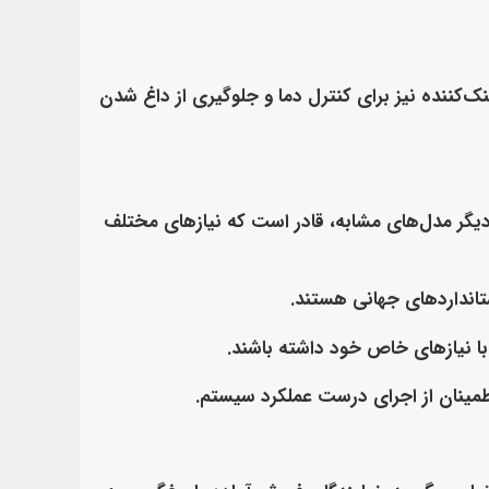
‌کننده نیز برای کنترل دما و جلوگیری از داغ شدن
ایران هیدرولیک مرکزی با دارا بودن گستره وسیعی از قطعات و تجهیزات هیدرولیک برای لودر ولوو HL200 و دیگر مدل‌های مشابه، قادر است که نیازهای مختلف
ستانداردهای جهانی هستند.
با نیازهای خاص خود داشته باشند.
طمینان از اجرای درست عملکرد سیستم.