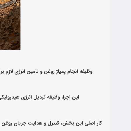
وظیفه انجام پمپاژ روغن و تامین انرژی لازم ب
این اجزا، وظیفه تبدیل انرژی هیدرولیکی ب
کار اصلی این بخش، کنترل و هدایت جریان روغن هی