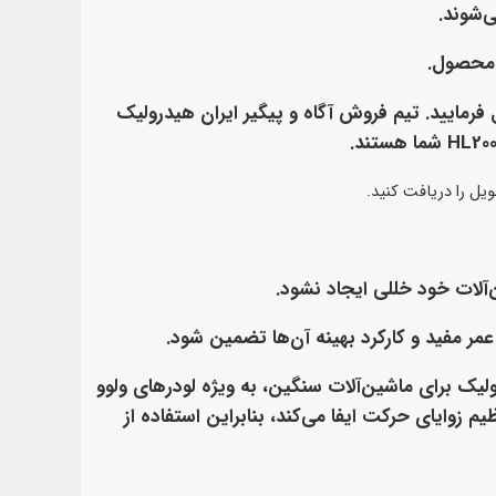
ی‌شوند.
 محصول.
 آگاهی از قیمت قطعات، می‌توانید با شماره تلفن 09126883974 تماس حاصل فرمایید. تیم فروش آگاه و پیگیر ایران هیدرولیک
یل را دریافت کنید.
آلات خود خللی ایجاد نشود.
مر مفید و کارکرد بهینه آن‌ها تضمین شود.
یک برای ماشین‌آلات سنگین، به ویژه لودرهای ولوو
یم زوایای حرکت ایفا می‌کند، بنابراین استفاده از