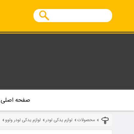
صفحه اصلی
محصولات
لوازم یدکی لودر
لوازم یدکی لودر ولوو
ل