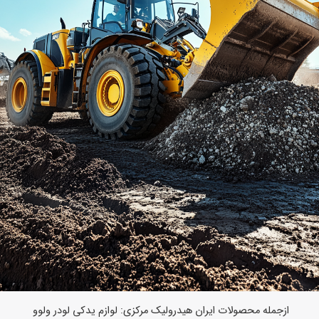
ازجمله محصولات ایران هیدرولیک مرکزی:
لوازم یدکی لودر ولوو