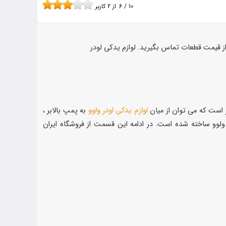
10
/
6
از
2
کاربر
از قیمت قطعات تماس بگیرید. لوازم یدکی لودر
لوازم یدکی لودر ولوو
به پمپ بالابر ،
یاتور لودر اشاره کرد که البته بسیاری دیگر از لوازم یدکی لودر ولوو 4400 نیز توسط شرکت ولوو ساخته شده است. در ادامه این قسمت از فروشگاه ایران