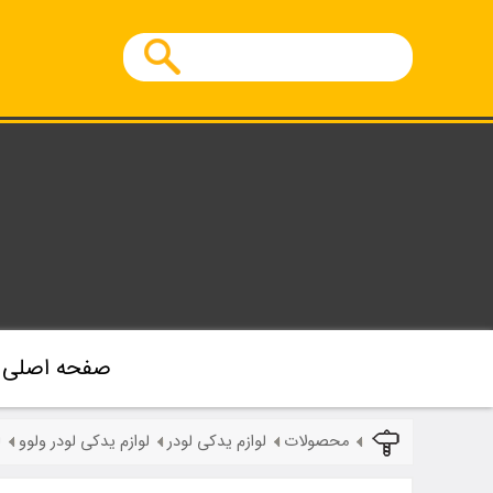
صفحه اصلی
محصولات
لوازم یدکی لودر
لوازم یدکی لودر ولوو
ل