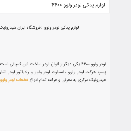
لوازم یدکی لودر ولوو 4400
لوازم یدکی لودر ولوو :فروشگاه ایران هیدرولی
لودر ولوو 4400 یکی دیگر از انواع لودر ساخت این کمپانی است. لوازم یدکی لودر ولوو 4400 نیز یکی از خدمات شرکت ولوو برای این مدل لودر است که می توان از میان
هیدرولیک مرکزی به معرفی و عرضه تمام انواع
قطعات لودر ولوو
پ