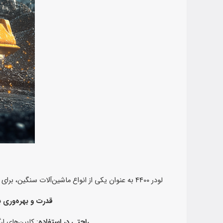
لودر 4400 به عنوان یکی از انواع ماشین‌آلات سنگین، برای بارگیری، حمل و جابه‌جایی مواد اولیه و مصالح در پروژه‌های عمرانی و معدنی مورد استفاده قرار می‌گیرد. ویژگی‌های خاص این لودر شامل:
قدرت و بهره‌وری با
راحتی در استفاده
: کابین‌های ار