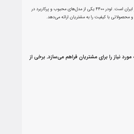
مجموعه ایران هیدرولیک مرکزی یکی از مراکز معتبر و شناخته شده در زمینه پخش و تأمین لوازم یدکی ماشین‌آلات سنگین، به ویژه لودرها در ایران است. لودر 4400 یکی از مدل‌های محبوب و پرکاربرد در
محصولاتی با کیفیت را به مشتریان ارائه می‌دهد.
 امکان تأمین هر گونه قطعه مورد نیاز را برای مشتریان فراهم می‌سازد. برخی از