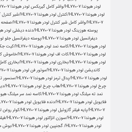
لودر
هیوندا HL770-7
/واشر کامل گیربکس لودر
هیوندا HL770-7
لودر
هیوندا HL770-7
/کنترل لودر
هیوندا HL770-7
/شیر کنترل 
HL770-7
/واشر کامل شیر کنترل لودر
هیوندا HL770-7
/صفحه ا
پوسته هوزینگ لودر
هیوندا HL770-7
/دنده دیشلی لودر
هیوند
دیفرانسیل لودر
هیوندا HL770-7
/پوسته دیفرانسیل جلو لود
لودر
هیوندا HL770-7
/کاسه نمد لودر
هیوندا HL770-7
/کیت جک
لودر
هیوندا HL770-7
/کات اف لودر
هیوندا HL770-7
/خاموش کن
لودر
هیوندا HL770-7
/بخاری لودر
هیوندا HL770-7
/بخاری کامل
کاندیشن لودر
هیوندا HL770-7
/موتور فن لودر
هیوندا HL770-7
لودر
هیوندا HL770-7
/پدال ترمز لودر
هیوندا HL770-7
/سنسور تر
چرخ لودر
هیوندا HL770-7
/هاب چرخ لودر
هیوندا HL770-7
/دیف
نمد ته میلنگ لودر
هیوندا HL770-7
/کاسه نمد سر میلنگ
هیوندا 7
فلایویل لودر
هیوندا HL770-7
/دنده فلایویل لودر
هیوندا HL770-7
HL770-7
/پایه فیلتر گازوئیل لودر
هیوندا HL770-7
/کولر روغن ل
لودر
هیوندا HL770-7
/سوزن انژکتور لودر
هیوندا HL770-7
/فیلت
لودر
هیوندا HL770-7
/ گجنپین لودر
هیوندا HL770-7
/بوش مو