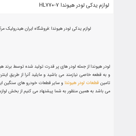
لوازم یدکی لودر هیوندا HL770-7
لوازم یدکی لودر هیوندا :فروشگاه ایران هیدرولیک م
لودر هیوندا از جمله لودر های پر قدرت تولید شده توسط برند هیو
و به قطعه خاصی نیازمند می باشید و مایلید آنرا از طریق این
تامین
قطعات لودر هیوندا
می باشد به همین منظور به شما پیشنهاد می کنیم از بخش لوازم یدکی لودر هیوندا HL770-7 دیدن نموده و قطعه یا 