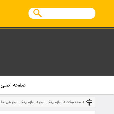
صفحه اصلی
محصولات
لوازم یدکی لودر
لوازم یدکی لودر هیوندا