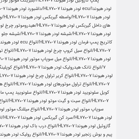
پمپ گازوئیل لودر
هیوندا HL770-7
/بلبرینگ موتور لودر
ه
لودر
هیوندا
/ecu لودر
هیوندا HL770-7
/داشبورد لودر
هیوندا HL770-7
لودر
هیوندا HL770-7
/واسطه گیربکس لودر
هیوندا HL770-7
/و
های داخل گیربکس لودر
هیوندا HL770-7
/هیدروموتور چرخ لود
لودر
هیوندا HL770-7
/شیشه لودر
هیوندا HL770-7
/شیشه جلو ل
کاتریج پمپ فرمان لودر
هیوندا HL770-7
/انواع ecu لودر
هیوندا 770-7
HL770-7
/انواع سیل کروپ چرخ لودر
هیوندا HL770-7
/انواع ت
لودر
هیوندا HL770-7
/انواع میل سوپاپ موتور لودر
هیوندا HL770-7
7
/انواع تانک هیدرولیک لودر
هیوندا HL770-7
/انواع کوپلین
لودر
هیوندا HL770-7
/انواع کریر تراول چرخ لودر
هیوندا HL770-7
HL770-7
/انواع تراول موتورهای لودر
هیوندا HL770-7
/انواع ه
کویل سلونویید لودر
هیوندا HL770-7
/انواع سلونویید پمپ ماد
HL770-7
/انواع سیت و گیت موتو لودر
هیوندا HL770-7
/انواع
سوپاپ موتور لودر
هیوندا HL770-7
/انواع میللنگ موتور لود
لودر
هیوندا HL770-7
/سرد کن گیربکس لودر
هیوندا HL770-7
/ا
گازوئیل لودر
هیوندا HL770-7
/انواع درب باک لودر
هیوندا HL770-7
پیم و بوش زنجیر لودر
هیوندا HL770-7
/انواع رولیک لودر
هیوندا 770-7