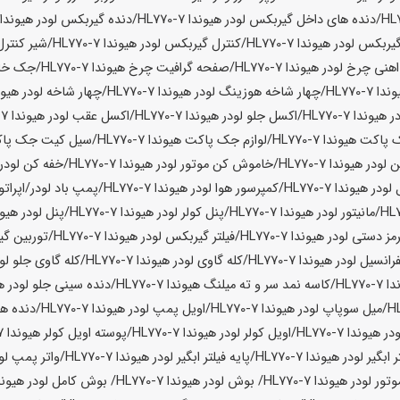
/دنده های داخل گیربکس لودر
هیوندا HL770-7
/دنده گیربکس لودر
هیوندا L770-7
گیربکس لودر
هیوندا HL770-7
/کنترل گیربکس لودر
هیوندا HL770-7
/شیر کنترل
هنی چرخ لودر
هیوندا HL770-7
/صفحه گرافیت چرخ
هیوندا HL770-7
/جک خال
ا HL770-7
/چهار شاخه هوزینگ لودر
هیوندا HL770-7
/چهار شاخه لودر
هیوندا 7
ر
هیوندا HL770-7
/اکسل جلو لودر
هیوندا HL770-7
/اکسل عقب لودر
هیوندا HL770-7
 پاکت
هیوندا HL770-7
/لوازم جک پاکت
هیوندا HL770-7
/سیل کیت جک پا
 لودر
هیوندا HL770-7
/خاموش کن موتور لودر
هیوندا HL770-7
/خفه کن لودر
 لودر
هیوندا HL770-7
/کمپرسور هوا لودر
هیوندا HL770-7
/پمپ باد لودر/اپراتور
/مانیتور لودر
هیوندا HL770-7
/پنل کولر لودر
هیوندا HL770-7
/پنل لودر
هیوندا 7
مز دستی لودر
هیوندا HL770-7
/فیلتر گیربکس لودر
هیوندا HL770-7
/توربین گی
رانسیل لودر
هیوندا HL770-7
/کله گاوی لودر
هیوندا HL770-7
/کله گاوی جلو لو
HL770-
/کاسه نمد سر و ته میلنگ
هیوندا HL770-7
/دنده سینی جلو لودر
هیو
/میل سوپاپ لودر
هیوندا HL770-7
/اویل پمپ لودر
هیوندا HL770-7
/دنده ها
ودر
هیوندا HL770-7
/اویل کولر لودر
هیوندا HL770-7
/پوسته اویل کولر
هیوندا HL770-7
ر ابگیر لودر
هیوندا HL770-7
/پایه فیلتر ابگیر لودر
هیوندا HL770-7
/واتر پمپ لو
تور لودر
هیوندا HL770-7
/ بوش لودر
هیوندا HL770-7
/ بوش کامل لودر
هیوندا 0-7