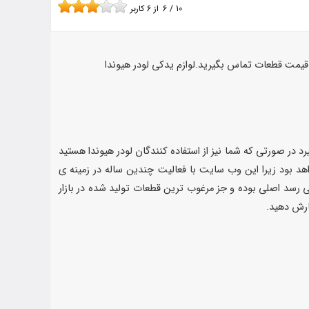
10
/
6
از
6
کاربر
ز قیمت قطعات تماس بگیرید.لوازم یدکی لودر هیوندا
رد در صورتی که شما نیز از استفاده کنندگان لودر هیوندا هستید
اهد بود زیرا این وب سایت با فعالیت چندین ساله در زمینه ی
 را به شما می دهد که قطعات لودر هیوندا HL770-7 که به دست شما می رسد اصلی بوده و جز مرغوب ترین قطعات تولید شده در بازار