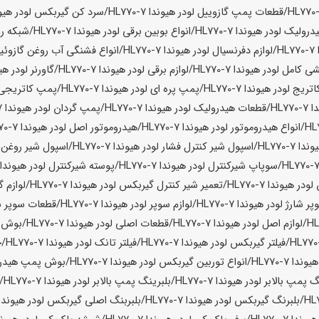
/قطعات پمپ گازوییل لودر
هیوندا HL770-7
/سرد کن گیربکس لودر
هیوندا 
درولیک لودر
هیوندا HL770-7
/انواع بوبین برقی لودر
هیوندا HL770-7
/شبکه رو
HL
/لوازم دفرنسیال لودر
هیوندا HL770-7
/انواع فشنگی آب روغن گازوئیل
ی کامل لودر
هیوندا HL770-7
/لوازم برقی لودر
هیوندا HL770-7
/گاورنر لودر
هیوند
اتریج لودر
هیوندا HL770-7
/پمپ پره ای لودر
هیوندا HL770-7
/پمپ کاتریجی 
HL77
/قطعات هیدرولیک لودر
هیوندا HL770-7
/پمپ گردان لودر
هیوندا HL770-7
/انواع هیدروموتور لودر
هیوندا HL770-7
/هیدروموتور اصل لودر
هیوندا HL770-7
دا HL770-7
/اسپول شیر کنترل فشار لودر
هیوندا HL770-7
/اسپول شیر روغن 
/سوپاپ شیرکنترل لودر
هیوندا HL770-7
/پوسته شیرکنترل لودر
هیوندا L770-7
لودر
هیوندا HL770-7
/تعمیر شیر کنترل گیربکس لودر
هیوندا HL770-7
/لوازم 
پر شارژ لودر
هیوندا HL770-7
/لوازم سوپر لودر
هیوندا HL770-7
/قطعات سوپر شا
/لوازم اصل لودر
هیوندا HL770-7
/قطعات اصلی لودر
هیوندا HL770-7
/بوش پ
/فیلتر گیربکس لودر
هیوندا HL770-7
/فیلتر تانک لودر
هیوندا HL770-7
/چ
یوندا HL770-7
/انواع توربین گیربکس لودر
هیوندا HL770-7
/بوش پمپ هیدرو
گ پمپ بالابر لودر
هیوندا HL770-7
/بلبرینگ پمپ بالابر لودر
هیوندا HL770-7
/
/بلبرنگ گیربکس لودر
هیوندا HL770-7
/بلبربنگ اصلی گیربکس لودر
هیوندا L770-7