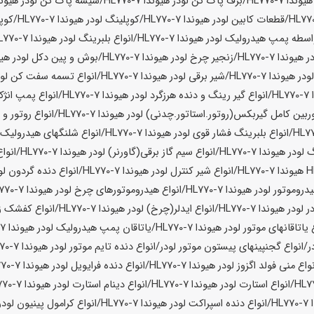
یوندا HL770-7
/برف پاک کن لودر
هیوندا HL770-7
/شیشه پاک کن لودر
هیوندا 0-7
/قطعات کابین لودر
هیوندا HL770-7
/کوپلینگ لودر
هیوندا HL770-7
/کوپ
اسطه پمپ هیدرولیک لودر
هیوندا HL770-7
/انواع بلبرینگ لودر
هیوندا HL770-7
ر
هیوندا HL770-7
/زنجیر چرخ لودر
هیوندا HL770-7
/بوش و پین دکل لودر
هیوندا
ودر
هیوندا HL770-7
/شیر برقی لودر
هیوندا HL770-7
/انواع تسمه سفت کن لود
HL
/انواع گیر رینگ و دنده هرزگرد لودر
هیوندا HL770-7
/انواع پمپ انژکت
وربین کامل گیربکس(روتور.استاتور.چدنی) لودر
هیوندا HL770-7
/انواع روتور و
/انواع بلبرینگ فشار قوی لودر
هیوندا HL770-7
/انواع شلنگهای هیدرولیک 
گ لودر
هیوندا HL770-7
/انواع سیم گاز برقی(گاورنر) لودر
هیوندا HL770-7
/انوا
هیوندا HL770-7
/انواع شیر کنترل لودر
هیوندا HL770-7
/انواع دنده گردون لو
یدروموتور لودر
هیوندا HL770-7
/انواع هیدروموتورهای چرخ لودر
هیوندا HL770-7
ر لودر
هیوندا HL770-7
/انواع ایدلر(چرخ) لودر
هیوندا HL770-7
/انواع کفشک ز
 یاتاقانهای موتور لودر
هیوندا HL770-7
/یاتاقان پمپ هیدرولیک لودر
هیوندا HL770-7
ر/انواع گجنپینهای پیستون موتور لودر/انواع دنده تایم موتور لودر
هیوندا HL770-7
نواع منی فولد اگزوز لودر
هیوندا HL770-7
/انواع دنده فرایویل لودر
هیوندا HL770-7
/انواع استارت لودر
هیوندا HL770-7
/انواع دینام استارت لودر
هیوندا HL770-7
HL
/انواع دنده اسپراکت لودر
هیوندا HL770-7
/انواع کرامول پینیون لودر