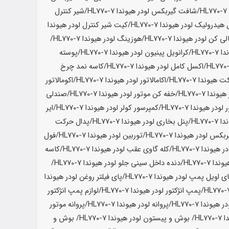
H
/شافت گیربکس لودر
هیوندا HL770-7
/شیر کنترل
 هیدرولیک لودر
هیوندا HL770-7
/کیت شیر کنترل لودر
هیوندا
ی کن لودر
هیوندا HL770-7
/هوزینگ لودر
هیوندا HL770-7
/
HL770-
/کرانویل پینیون لودر
هیوندا HL770-7
/پوسته
/اکسل کامل لودر
هیوندا HL770-7
/کاسه نمد چرخ
کت
هیوندا HL770-7
/اکامالاتور لودر
هیوندا HL770-7
/اکومالاتور
هیوندا HL770-7
/خفه کن موتور لودر
هیوندا HL770-7
/صندلی
 لودر
هیوندا HL770-7
/کمپرسور کولر لودر
هیوندا HL770-7
/ایر
HL770-
/پنل بخاری لودر
هیوندا HL770-7
/پدال حرکت
ربکس لودر
هیوندا HL770-7
/توربین لودر
هیوندا HL770-7
/فول
در
هیوندا HL770-7
/کله گاوی عقب لودر
هیوندا HL770-7
/کاسه
ندا HL770-7
/دنده داخل سینی جلو لودر
هیوندا HL770-7
/
ی اویل پمپ لودر
هیوندا HL770-7
/پای فیلتر روغن لودر
هیوندا
/پمپ انژکتور لودر
هیوندا HL770-7
/لوازم پمپ انژکتور
در
هیوندا HL770-7
/پروانه لودر
هیوندا HL770-7
/پروانه موتور
HL77
/ بوش و پیستون لودر
هیوندا HL770-7
/ بوش و