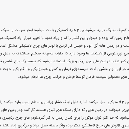
لف کوچک وبزرگ تولید میشود.چرخ هایه لاستیکی باعث میشود لودر سرعت و تحرک زی
 زمین کم بوده و میتوان این فشار را کم و زیاد نمود با تغییر میزان باد لاستیک.
است و در زمین هایه گل الود و خیس کار کردن با لودر های چرخ لاستیکی مشکل ا
اورد.نوعی از لاستیک ها وجود دارد که دارایه عاجهایه ضخیم میباشدکه به دلیل وجود
وع کمر شکن در لودرهای غول پیکر و بزرگ استفاده میشود که توسط یک نوع شاسی
.در این نوع ماشین الات سیستمهای فرمان و کنترل هیدرولیکی و الکتریکی جهت عم
 های معمولی سیستم فرمان توسط فرمان و حرکت چرخ ها انجام میشود.
رخ لاستیکی عمل میکنند اما به دلیل ابنکه فشار زیادی بر سطح زمین وارد میکنند ب