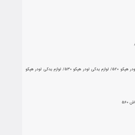
 هپکو 520/
لوازم یدکی لودر هپکو 530/
لوازم یدکی لودر هپکو
 560