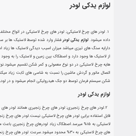
لوازم یدکی لودر
1. لودر های چرخ لاستیکی; لودر های چرخ لاستیکی در انواع مخت
داده میشود.
لوازم یدکی لودر
فشار وارد شده توسط لاستیک ها بر سطح
دارایه سنگ های تیزی میباشد میزان اسیب دیدگی لاستیک ها زیاد 
از لاستیک ها وجود دارد و اصطکاک بین زمین و لاستیک را به وجود می 
هایه چرخ لاستیکی در دو نوع معمولی و کمر شکن تقسیم میشود.ن
اتصال مانور و گردش ماشین را نسبت به شاسی های ثابت زیاد میکند
شکن سیستم فرمان توسط دو جک هیدرولیکی انجام میشود و در لودر
لوازم یدکی لودر
2.لودر های چرخ زنجیری; لودر های چرخ زنجیری همانند لودر های چ
های چرخ لاستیکی به 30% محدود میشود.سرعت لودر های چرخ زنجیری ازلودر های چرخ لاستیکی کمتر بوده واگر فاصله حمل مواد و بارگیری زیاد باشد کارکرد