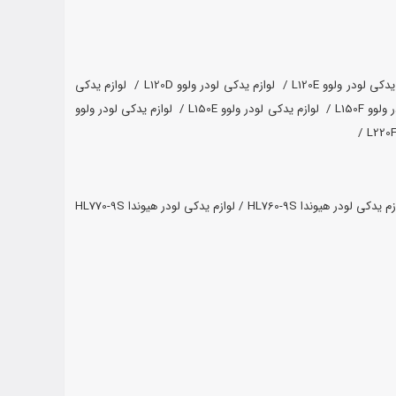
دکی لودر ولوو L120E /
لوازم یدکی لودر ولوو L120D /
لوازم یدکی
 L150F /
لوازم یدکی لودر ولوو L150E /
لوازم یدکی لودر ولوو
م یدکی لودر هیوندا HL760-9S /
لوازم یدکی لودر هیوندا HL770-9S