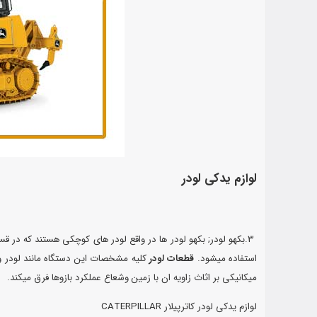
لوازم یدکی لودر
3.بکهو لودر; بکهو لودر ها در واقع لودر های کوچکی هستند که در
استفاده میشود.
قطعات لودر
کلیه مشخصات این دستگاه مانند لودر و 
میکانیکی بر اثاث زاویه ان با زمین وشعاع عملکرد بازوها فرق میکند.
لوازم یدکی لودر کاترپیلار CATERPILLAR