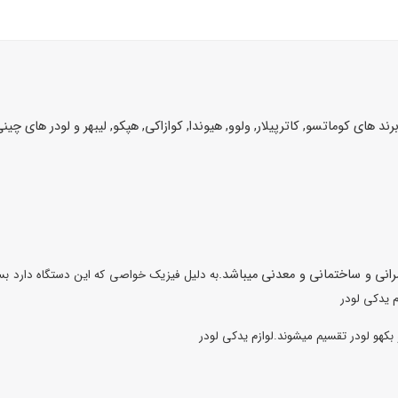
 های کوماتسو, کاترپیلار, ولوو, هیوندا, کوازاکی, هپکو, لیبهر و لودر های چین
مرانی و ساختمانی و معدنی میباشد.
به دلیل فیزیک خواصی که این دستگاه دارد بسیار
م یدکی لودر
کهو لودر تقسیم میشوند.لوازم یدکی لودر