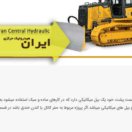
 قسمت پشت خود یک بیل میکانیکی دارد که در کارهای ساده و سبک استفاده میشود.به د
بیل های میکانیکی میباشد.اگر پروژه مربوط به حفر کانال یا کندن خندق باشد در ق