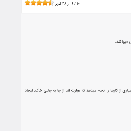
10
/
9
از
38
کاربر
ی میباشد.
ی از کارها را انجام میدهد که عبارت اند از جا به جایی خاک, ایجاد