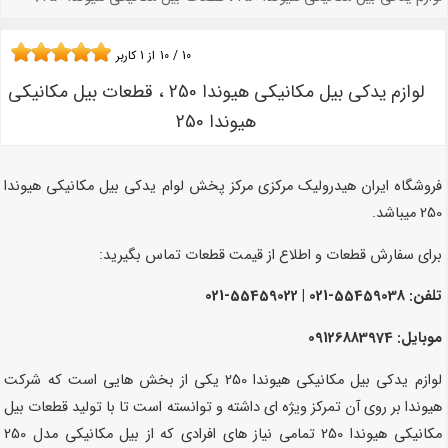
10
/
10
از
1
کاربر
لوازم یدکی بیل مکانیکی هیوندا 250 ، قطعات بیل مکانیکی
هیوندا 250
فروشگاه ایران هیدرولیک مرکزی مرکز پخش لوام یدکی بیل مکانیکی هیوندا
250 میباشد.
برای سفارش قطعات و اطلاع از قیمت قطعات تماس بگیرید:
تلفن:
55459038-021 | 55459022-021
موبایل: 09126883974
لوازم یدکی بیل مکانیکی هیوندا 250 یکی از بخش هایی است که شرکت
هیوندا بر روی آن تمرکز ویژه ای داشته و توانسته است تا با تولید قطعات بیل
مکانیکی هیوندا 250 تمامی نیاز های افرادی که از بیل مکانیکی مدل 250