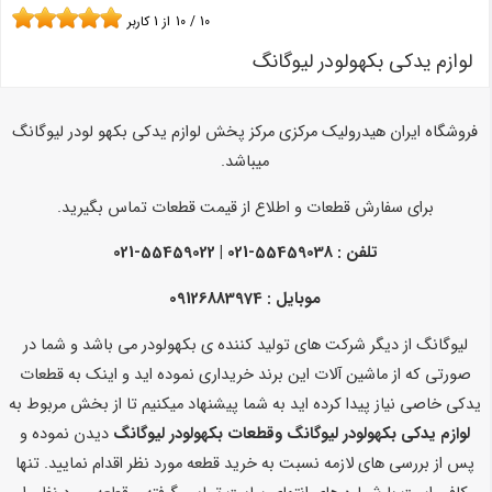
10
/
10
از
1
کاربر
لوازم یدکی بکهولودر لیوگانگ
فروشگاه ایران هیدرولیک مرکزی مرکز پخش لوازم یدکی بکهو لودر لیوگانگ
میباشد.
برای سفارش قطعات و اطلاع از قیمت قطعات تماس بگیرید.
تلفن :
55459038-021 | 55459022-021
موبایل : 09126883974
لیوگانگ از دیگر شرکت های تولید کننده ی بکهولودر می باشد و شما در
صورتی که از ماشین آلات این برند خریداری نموده اید و اینک به قطعات
یدکی خاصی نیاز پیدا کرده اید به شما پیشنهاد میکنیم تا از بخش مربوط به
لوازم یدکی بکهولودر لیوگانگ وقطعات بکهولودر لیوگانگ
دیدن نموده و
پس از بررسی های لازمه نسبت به خرید قطعه مورد نظر اقدام نمایید. تنها