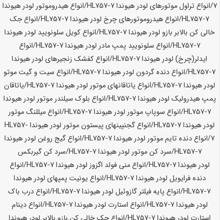
7
/انواع تراول موتورهای لودر
هیوندا HL757-7
/انواع هیدروموتور لودر
هیوندا
HL757-7
/انواع هیدروموتورهای چرخ لودر
هیوندا HL757-7
/انواع جک
خالی کن بالابر بازو لودر
هیوندا HL757-7
/انواع کویل سلونویید لودر
هیوندا
HL757-7
/انواع سلونویید پمپ مادر لودر
هیوندا HL757-7
/انواع
ایدلر(چرخ) لودر
هیوندا HL757-7
/انواع کفشک زنجیرهای لودر
هیوندا
HL757-7
/انواع دنده گردون لودر
هیوندا HL757-7
/انواع سیت و گیت موتو
لودر
هیوندا HL757-7
/انواع یاتاقانهای موتور لودر
هیوندا HL757-7
/یاتاقان
پمپ هیدرولیک لودر
هیوندا HL757-7
/انواع بلوک سیلندر موتور لودر
هیوندا
HL757-7
/انواع سوپاپ موتور لودر
هیوندا HL757-7
/انواع میللنگ موتور
لودر
هیوندا HL757-7
/انواع گجنپینهای پیستون موتور لودر
هیوندا HL757-
7
/انواع دنده تایم موتور لودر
هیوندا HL757-7
/انواع گیج روغن لودر
هیوندا
HL757-7
/سرد کن موتور لودر
هیوندا HL757-7
/سرد کن گیربکس
لودر
هیوندا HL757-7
/انواع منی فولد اگزوز لودر
هیوندا HL757-7
/انواع
دنده فرایویل لودر
هیوندا HL757-7
/انواع یونیت پمپهای لودر
هیوندا
HL757-7
/انواع پایه فیلتر گازوئیل لودر
هیوندا HL757-7
/انواع درب باک
لودر
هیوندا HL757-7
/انواع استارت لودر
هیوندا HL757-7
/انواع دینام
استارت لودر
هیوندا HL757-7
/انواع جک خالی کن.بازو.بالابر.لودر
هیوندا