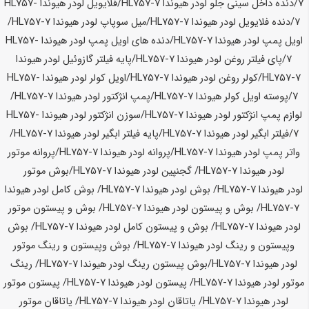
7
/دنده داخل سینی جلو لودر
هیوندا HL757-7
/فلایویل لودر
هیوندا HL757-
7
/دنده فلایویل لودر
هیوندا HL757-7
/میل سوپاپ لودر
هیوندا HL757-7
/
اویل پمپ لودر
هیوندا HL757-7
/دنده های اویل پمپ لودر
هیوندا HL757-
7
/پای فیلتر روغن لودر
هیوندا HL757-7
/پایه فیلتر گازوئیل لودر
هیوندا
HL757-7
/کولر روغن لودر
هیوندا HL757-7
/اویل کولر لودر
هیوندا HL757-
7
/پوسته اویل کولر
هیوندا HL757-7
/پمپ انژکتور لودر
هیوندا HL757-7
/
لوازم پمپ انژکتور لودر
هیوندا HL757-7
/سوزن انژکتور لودر
هیوندا HL757-
7
/فیلتر ابگیر لودر
هیوندا HL757-7
/پایه فیلتر ابگیر لودر
هیوندا HL757-7
/
واتر پمپ لودر
هیوندا HL757-7
/پروانه لودر
هیوندا HL757-7
/پروانه موتور
لودر
هیوندا HL757-7
/ گجنپین لودر
هیوندا HL757-7
/بوش موتور
لودر
هیوندا HL757-7
/ بوش لودر
هیوندا HL757-7
/ بوش کامل لودر
هیوندا
HL757-7
/ بوش و پیستون لودر
هیوندا HL757-7
/ بوش و پیستون موتور
لودر
هیوندا HL757-7
/ بوش و پیستون کامل لودر
هیوندا HL757-7
/ بوش
وپیستون و رینگ لودر
هیوندا HL757-7
/ بوش وپیستون و رینگ موتور
لودر
هیوندا HL757-7
/بوش پیستون رینگ لودر
هیوندا HL757-7
/ رینگ
موتور لودر
هیوندا HL757-7
/ پیستون لودر
هیوندا HL757-7
/ پیستون موتور
لودر
هیوندا HL757-7
/ یاتاقان لودر
هیوندا HL757-7
/ یاتاقان موتور