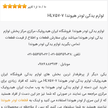
10
/
10
از
1
کاربر
لوارم یدکی لودر هیوندا HL757-7
لوازم یدکی لودر هیوندا :فروشگاه ایران هیدرولیک مرکزی مرکز پخش لوازم
یدکی لودر هیوندا میباشد برای سفارش قطعات و اطلاع از قیمت قطعات
تماس بگیرید.لوازم یدکی لودر هیوندا
تلفن :55459038-021 | 55459022-021
موبایل : 09126883974
یکی دیگر از پرطرفدار ترین بخش های لوازم یدکی فروشگاه ایران
هیدرولیک لوارم یدکی لودر هیوندا HL757-7 می باشد که افراد زیادی برای
خرید این دسته از لوازم یدکی لودر هیوندا به وب سایت ایران هیدرولیک
مرکزی مراجعه می نمایند در صورتی که شما نیز جز این دست از افراد هستید
که از این سری از لودر هیوندا استفاده می کنید و اینک به
قطعات لودر هیوندا
نیازمند هستید به شما پیشنهاد می کنیم که پس از ملاحظه ی محصولات و