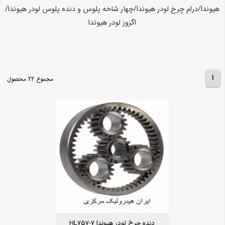
هیوندا/درام چرخ لودر هیوندا/چهار شاخه پلوس و دنده پلوس لودر هیوندا/
اگزوز لودر هیوندا
1
مجموع 22 محصول
دنده چرخ لودر هیوندا HL757-7