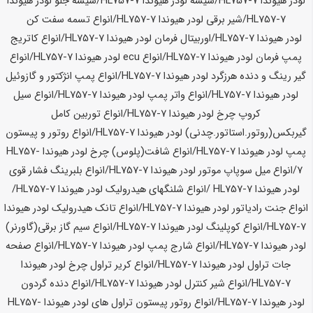
لودر
هیوندا HL757-7
/شیشه لودر
هیوندا HL757-7
/شیشه جلو لودر
هیوندا
HL757-7
/شیر برقی لودر
هیوندا HL757-7
/انواع تسمه سفت کن
لودر
هیوندا HL757-7
/اوربیتال فرمان لودر
هیوندا HL757-7
/انواع کاتریج
پمپ فرمان لودر
هیوندا HL757-7
/انواع ecu لودر
هیوندا HL757-7
/انواع
گیر رینگ و دنده هرزگرد لودر
هیوندا HL757-7
/انواع پمپ انژکتور و گازوئیل
لودر
هیوندا HL757-7
/انواع واتر پمپ لودر
هیوندا HL757-7
/انواع سیل
کروپ چرخ لودر
هیوندا HL757-7
/انواع توربین کامل
گیربکس(روتور.استاتور.چدنی) لودر
هیوندا HL757-7
/انواع روتور و پیستون
پمپ لودر
هیوندا HL757-7
/انواع شافت(پلوس) چرخ لودر
هیوندا HL757-
7
/انواع میل سوپاپ موتور لودر
هیوندا HL757-7
/انواع بلبرینگ فشار قوی
لودر
هیوندا HL757-7
/انواع شلنگهای هیدرولیک لودر
هیوندا HL757-7
/
انواع جنت رادیاتور لودر
هیوندا HL757-7
/انواع تانک هیدرولیک لودر
هیوندا
HL757-7
/انواع کوپلینگ لودر
هیوندا HL757-7
/انواع سیم گاز برقی(گاورنر)
لودر
هیوندا HL757-7
/انواع شارج پمپ لودر
هیوندا HL757-7
/انواع صفحه
جات تراول لودر
هیوندا HL757-7
/انواع کریر تراول چرخ لودر
هیوندا
HL757-7
/انواع شیر کنترل لودر
هیوندا HL757-7
/انواع دنده گردون
لودر
هیوندا HL757-7
/انواع روتور پیستون تراول های لودر
هیوندا HL757-