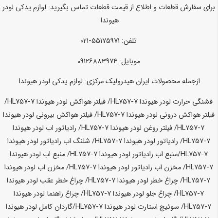
برای سفارش قطعات و اطلاع از قیمت قطعات تماس بگیرید:
لوازم یدکی لودر
هیوندا
تلفن: 55175971-021
موبایل: 09126883974
ازجمله محصولات ایران هیدرولیک مرکزی:
لوازم یدکی لودر هیوندا
فشنگی حرارت لودر هیوندا HL757-7/ فیلتر هواکش لودر
هیوندا HL757-7
/
فیلتر هواکش درونی لودر
هیوندا HL757-7
/ فیلتر هواکش بیرونی لودر
هیوندا
HL757-7
/ فیلتر روغن لودر
هیوندا HL757-7
/ رادیاتور اب لودر
هیوندا
HL757-7
/ رادیاتور لودر
هیوندا HL757-7
/ شلنگ اب رادیاتور لودر
هیوندا
HL757-7
/منبع اب رادیاتور لودر
هیوندا HL757-7
/ منبع اب لودر
هیوندا
HL757-7
/ مخزن اب رادیاتور لودر
هیوندا HL757-7
/ مخزن اب لودر
هیوندا
HL757-7
/ چراغ خطر لودر
هیوندا HL757-7
/ چراغ خطر عقب لودر
هیوندا
HL757-7
/ چراغ جلو لودر
هیوندا HL757-7
/ چراغ راهنما لودر
هیوندا
HL757-7
/ سوئیچ استارت لودر
هیوندا HL757-7
/گاردان کامل لودر
هیوندا