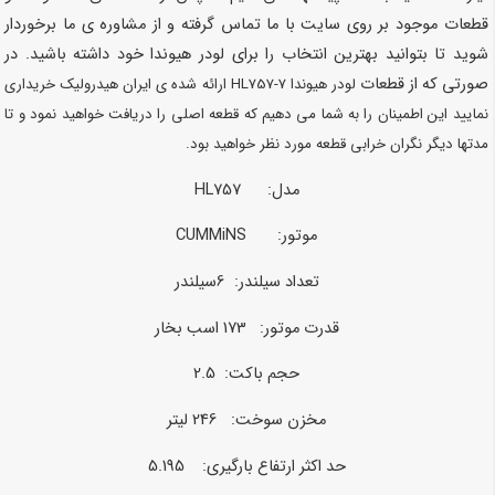
قطعات موجود بر روی سایت با ما تماس گرفته و از مشاوره ی ما برخوردار
شوید تا بتوانید بهترین انتخاب را برای لودر هیوندا خود داشته باشید. در
صورتی که از قطعات
لودر هیوندا HL757-7
ارائه شده ی ایران هیدرولیک خریداری
نمایید این اطمینان را به شما می دهیم که قطعه اصلی را دریافت خواهید نمود و تا
مدتها دیگر نگران خرابی قطعه مورد نظر خواهید بود.
مدل: HL757
موتور: CUMMiNS
تعداد سیلندر: 6سیلندر
قدرت موتور: 173 اسب بخار
حجم باکت: 2.5
مخزن سوخت: 246 لیتر
حد اکثر ارتفاع بارگیری: 5.195