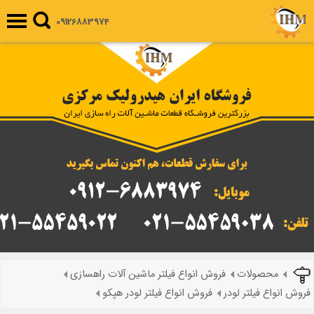
09126883974
محصولات
فروش انواع فیلتر ماشین آلات راهسازی
فروش انواع فیلتر لودر
فروش انواع فیلتر لودر هپکو