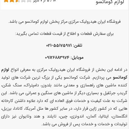
لوازم کوماتسو
10
/
5
از
7
کاربر
فروشگاه ایران هیدرولیک مرکزی مرکز پخش لوازم کوماتسو می باشد.
برای سفارش قطعات و اطلاع از قیمت قطعات تماس بگیرید:
تلفن: 55175971-021
موبایل: 09126883974
در ادامه این بخش از فروشگاه ایران هیدرولیک مرکزی به معرفی انواع
لوازم
کوماتسو
می پردازیم. شرکت کوماتسو یکی از بزرگ ترین شرکت های تولید
کننده ماشین های راهسازی و معدنی مانند بلدوزر، دامپتراک، سنگ شکن،
گریدر، جرثقیل و بسیاری دیگر از ماشین های سنگین و عمرانی می باشد. این
شرکت به علت کیفیت و خدمات فوق العاده ای که دارد علاوه داشتن کارخانه
هایی که در کشور ژاپن قرار دارد، در سایر کشور ها مثل آمریکا، کانادا، برزیل،
انگلستان، ایتالیا، آلمان، اندونزی، چین، تایلند و هند وتایوان نیز دارای
تولیدات و خدمات و خدمات پس از فروش می باشد.