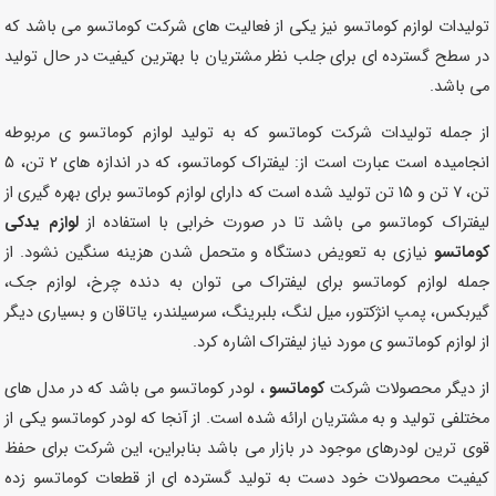
تولیدات لوازم کوماتسو نیز یکی از فعالیت های شرکت کوماتسو می باشد که
در سطح گسترده ای برای جلب نظر مشتریان با بهترین کیفیت در حال تولید
می باشد.
از جمله تولیدات شرکت کوماتسو که به تولید لوازم کوماتسو ی مربوطه
انجامیده است عبارت است از: لیفتراک کوماتسو، که در اندازه های 2 تن، 5
تن، 7 تن و 15 تن تولید شده است که دارای لوازم کوماتسو برای بهره گیری از
لیفتراک کوماتسو می باشد تا در صورت خرابی با استفاده از
لوازم یدکی
کوماتسو
نیازی به تعویض دستگاه و متحمل شدن هزینه سنگین نشود. از
جمله لوازم کوماتسو برای لیفتراک می توان به دنده چرخ، لوازم جک،
گیربکس، پمپ انژکتور، میل لنگ، بلبرینگ، سرسیلندر، یاتاقان و بسیاری دیگر
از لوازم کوماتسو ی مورد نیاز لیفتراک اشاره کرد.
از دیگر محصولات شرکت
کوماتسو
، لودر کوماتسو می باشد که در مدل های
مختلفی تولید و به مشتریان ارائه شده است. از آنجا که لودر کوماتسو یکی از
قوی ترین لودرهای موجود در بازار می باشد بنابراین، این شرکت برای حفظ
کیفیت محصولات خود دست به تولید گسترده ای از قطعات کوماتسو زده