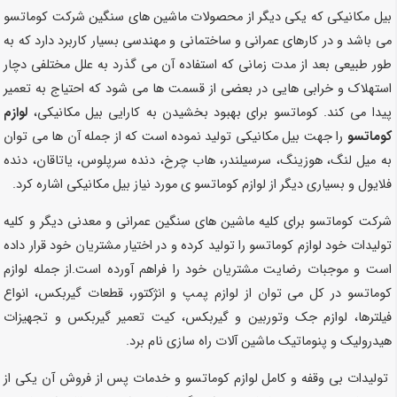
بیل مکانیکی که یکی دیگر از محصولات ماشین های سنگین شرکت کوماتسو
می باشد و در کارهای عمرانی و ساختمانی و مهندسی بسیار کاربرد دارد که به
طور طبیعی بعد از مدت زمانی که استفاده آن می گذرد به علل مختلفی دچار
استهلاک و خرابی هایی در بعضی از قسمت ها می شود که احتیاج به تعمیر
پیدا می کند. کوماتسو برای بهبود بخشیدن به کارایی بیل مکانیکی،
لوازم
کوماتسو
را جهت بیل مکانیکی تولید نموده است که از جمله آن ها می توان
به میل لنگ، هوزینگ، سرسیلندر، هاب چرخ، دنده سرپلوس، یاتاقان، دنده
فلایول و بسیاری دیگر از لوازم کوماتسو ی مورد نیاز بیل مکانیکی اشاره کرد.
شرکت کوماتسو برای کلیه ماشین های سنگین عمرانی و معدنی دیگر و کلیه
تولیدات خود لوازم کوماتسو را تولید کرده و در اختیار مشتریان خود قرار داده
است و موجبات رضایت مشتریان خود را فراهم آورده است.از جمله لوازم
کوماتسو در کل می توان از لوازم پمپ و انژکتور، قطعات گیربکس، انواع
فیلترها، لوازم جک وتوربین و گیربکس، کیت تعمیر گیربکس و تجهیزات
هیدرولیک و پنوماتیک ماشین آلات راه سازی نام برد.
تولیدات بی وقفه و کامل لوازم کوماتسو و خدمات پس از فروش آن یکی از