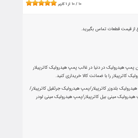
10
/
10
از
1
کاربر
ع از قیمت قطعات تماس بگیرید.
ن پمپ هیدرولیک در دنیا در غالب پمپ هیدرولیک کاترپیلار
یک کاترپیلار را با ضمانت کالا خریداری کنید.
یدرولیک بلدوزر کاترپیلار/پمپ هیدرولیک جرثقیل کاترپیلار/
 هیدرولیک مینی بیل کاترپیلار/پمپ هیدرولیک مینی لودر