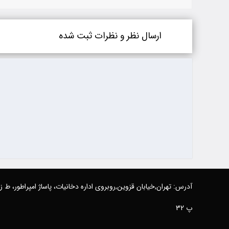
ارسال نظر و نظرات ثبت شده
آدرس: تهران,خیابان قزوین,روبروی اداره دخانیات، پاساژ امپراطور، ط 
پ 32