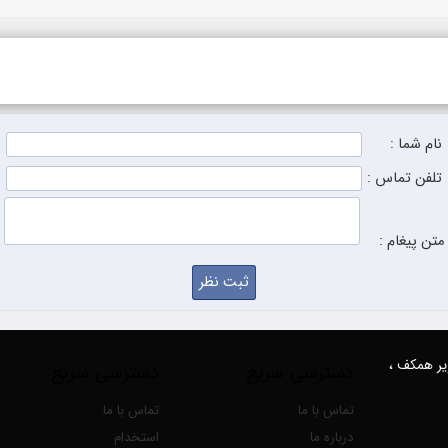
نام شما :
تلفن تماس :
متن پیغام :
زیر همکف ،
دسترسی سریع
دسترسی سریع
تماس با ما
تماس با ما
درباره ما
استخدام