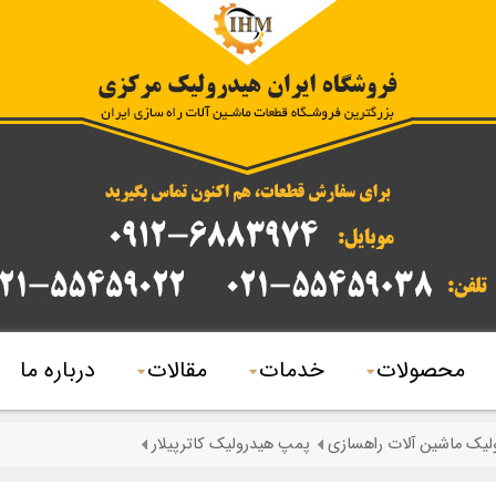
محصولات
خدمات
مقالات
درباره ما
لیک ماشین آلات راهسازی
پمپ هیدرولیک کاترپیلار