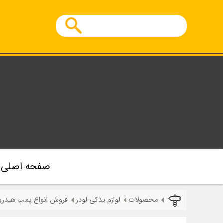
صفحه اصلی
محصولات
لوازم یدکی لودر
فروش انواع پمپ هیدرو