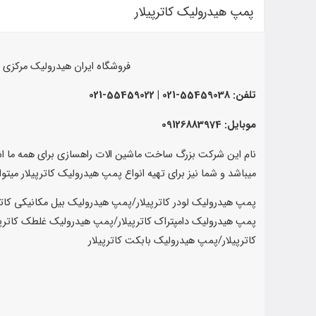
پمپ هیدرولیک کاترپیلار
فروشگاه ایران هیدرولیک مرکزی 
تلفن: 55459038-021 | 55459022-021
موبایل: 09126883974
نام این شرکت بزرگ ساخت ماشین الات راهسازی برای همه ما اشنا
میباشد و شما نیز برای تهیه انواع پمپ هیدرولیک کاترپیلار میت
پمپ هیدرولیک لودر کاترپیلار/پمپ هیدرولیک بیل مکانیکی کاترپ
پمپ هیدرولیک دامپتراک کاترپیلار/پمپ هیدرولیک غلطک کاترپیل
کاترپیلار/پمپ هیدرولیک بابکت کاترپیلار