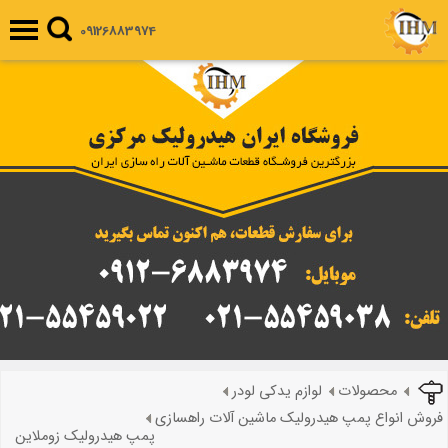
09126883974
محصولات
لوازم یدکی لودر
فروش انواع پمپ هیدرولیک ماشین آلات راهسازی
پمپ هیدرولیک زوملاین