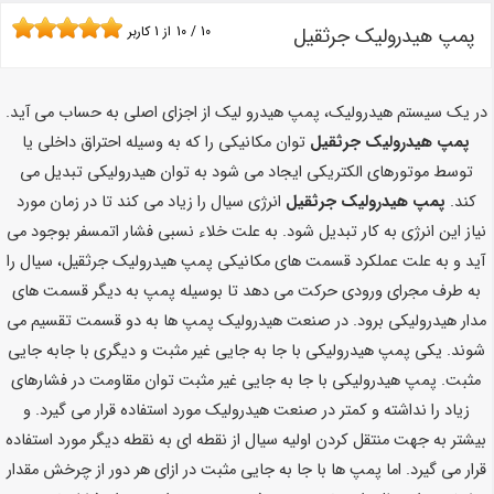
پمپ هیدرولیک جرثقیل
10
/
10
از
1
کاربر
در یک سیستم هیدرولیک، پمپ هیدرو لیک از اجزای اصلی به حساب می آید.
پمپ هیدرولیک جرثقیل
توان مکانیکی را که به وسیله احتراق داخلی یا
توسط موتورهای الکتریکی ایجاد می شود به توان هیدرولیکی تبدیل می
کند.
پمپ هیدرولیک جرثقیل
انرژی سیال را زیاد می کند تا در زمان مورد
نیاز این انرژی به کار تبدیل شود. به علت خلاء نسبی فشار اتمسفر بوجود می
آید و به علت عملکرد قسمت های مکانیکی پمپ هیدرولیک جرثقیل، سیال را
به طرف مجرای ورودی حرکت می دهد تا بوسیله پمپ به دیگر قسمت های
مدار هیدرولیکی برود. در صنعت هیدرولیک پمپ ها به دو قسمت تقسیم می
شوند. یکی پمپ هیدرولیکی با جا به جایی غیر مثبت و دیگری با جابه جایی
مثبت. پمپ هیدرولیکی با جا به جایی غیر مثبت توان مقاومت در فشارهای
زیاد را نداشته و کمتر در صنعت هیدرولیک مورد استفاده قرار می گیرد. و
بیشتر به جهت منتقل کردن اولیه سیال از نقطه ای به نقطه دیگر مورد استفاده
قرار می گیرد. اما پمپ ها با جا به جایی مثبت در ازای هر دور از چرخش مقدار