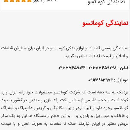
نمایندگی کوماتسو
10
/
10
از
2
کاربر
نمایندگی کوماتسو
نمایندگی رسمی قطعات و لوازم یدکی کوماتسو در ایران برای سفارش قطعات
و اطلاع از قیمت قطعات تماس بگیرید.
تلفن : 55459038-021 | 55459022-021
موبایل : 09126883974
نزدیک به سه دهه است که شرکت کوماتسو محصولات خود رابه ایران وارد
کرده است و حجم غظیمی از ماشین آلات راهسازی و معدنی در کشور با برند
کوماتسو وجود دارد از قبیل لودر و بیل مکانیکی و گریدر و دامپتراک و لیفتراک
و غلطک و مینی بیل و بلدوزر و ... و این حجم از دستگاه ها نیاز به یک مرکز
فروش معتبر در ایران نیازمند اسک تا قطعات به صورت اصل و با قیمت