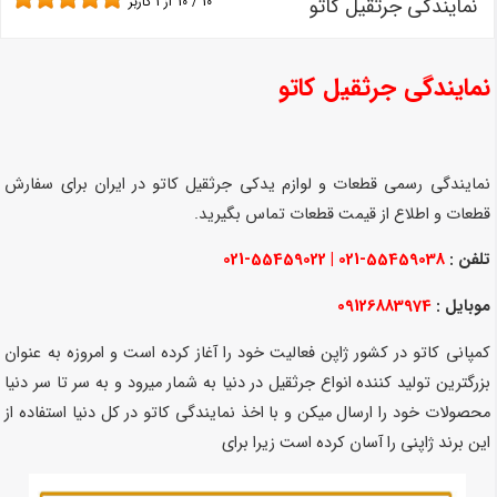
نمایندگی جرثقیل کاتو
10
/
10
از
1
کاربر
نمایندگی جرثقیل کاتو
نمایندگی رسمی قطعات و لوازم یدکی جرثقیل کاتو در ایران برای سفارش
قطعات و اطلاع از قیمت قطعات تماس بگیرید.
تلفن :
55459038-021 | 55459022-021
موبایل :
09126883974
کمپانی کاتو در کشور ژاپن فعالیت خود را آغاز کرده است و امروزه به عنوان
بزرگترین تولید کننده انواع جرثقیل در دنیا به شمار میرود و به سر تا سر دنیا
محصولات خود را ارسال میکن و با اخذ نمایندگی کاتو در کل دنیا استفاده از
این برند ژاپنی را آسان کرده است زیرا برای