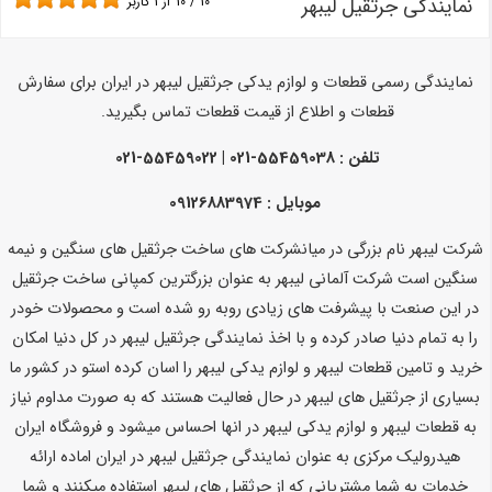
نمایندگی جرثقیل لیبهر
10
/
10
از
1
کاربر
نمایندگی رسمی قطعات و لوازم یدکی جرثقیل لیبهر در ایران برای سفارش
قطعات و اطلاع از قیمت قطعات تماس بگیرید.
تلفن : 55459038-021 | 55459022-021
موبایل : 09126883974
شرکت لیبهر نام بزرگی در میانشرکت های ساخت جرثقیل های سنگین و نیمه
سنگین است شرکت آلمانی لیبهر به عنوان بزرگترین کمپانی ساخت جرثقیل
در این صنعت با پیشرفت های زیادی روبه رو شده است و محصولات خودر
را به تمام دنیا صادر کرده و با اخذ نمایندگی جرثقیل لیبهر در کل دنیا امکان
خرید و تامین قطعات لیبهر و لوازم یدکی لیبهر را اسان کرده استو در کشور ما
بسیاری از جرثقیل های لیبهر در حال فعالیت هستند که به صورت مداوم نیاز
به قطعات لیبهر و لوازم یدکی لیبهر در انها احساس میشود و فروشگاه ایران
هیدرولیک مرکزی به عنوان نمایندگی جرثقیل لیبهر در ایران اماده ارائه
خدمات به شما مشتریانی که از جرثقیل های لیبهر استفاده میکنند و شما