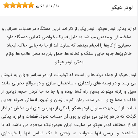
لودر هپکو
10
/
10
از
1
کاربر
لوازم یدکی لودر هپکو :
لودر یکی از کار امد ترین دستگاه در عملیات عمرانی و
ساختمانی و معدنی میباشد.
به دلیل فیزیک خواصی که این دستگاه دارد
بسیاری از کارها را انجام میدهد که عبارت اند از جا به جایی خاک, ایجاد
خاکریزها, جابه جایی سنگ و نخاله ها, حمل بتن به محل غالب ها.
لوازم
یدکی لودر هپکو
لودر هپکو از جمله برند هایی است که تولیدات آن در سراسر جهان به فروش
می رسد و در زمینه های راهداری ، ساختمان سازی و در مواقع بحرانی مانند
سیل و زلزله میتواند بسیار راه گشا بوده و با جا به جا کردن حجم زیادی از
خاک و مصالح و ... در مدت زمان کم در زمان و نیروی انسانی صرفه جویی
نماید. از این جهت میتوان لودر هپکو را یکی از بهترین های این بخش در نظر
گرفت که در هر زمانی می توان بر روی آن حساب نمود. قطعات و لوازم یدکی
انواع مختلف لودر هپکو در سایت ایران هیدرولیک موجود می باشد که با
مشاهده و بررسی آنها میتوانید به راحتی با یک تماس آنها را خریداری