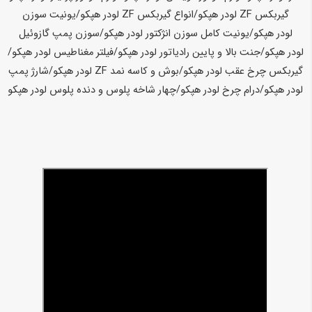
گیربکس ZF لودر هپکو/انواع گیربکس ZF لودر هپکو/یونیت سوزن
لودر هپکو/یونیت کامل سوزن انژکتور لودر هپکو/سوزن پمپ گازوئیل
لودر هپکو/جنت بالا و پایین رادیاتور لودر هپکو/فیلتر مغناطیس لودر هپکو/
گیربکس چرخ عقب لودر هپکو/بوش و کاسه نمد ZF لودر هپکو/شارژ پمپ
لودر هپکو/درام چرخ لودر هپکو/چهار شاخه پلوس و دنده پلوس لودر هپکو