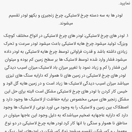
نمایید.
لودر ها به سه دسته چرخ لاستیکی, چرخ زنجیری و بکهو لودر تقسیم
میشوند.
1. لودر های چرخ لاستیکی; لودر های چرخ لاستیکی در انواع مختلف کوچک
وبزرگ تولید میشود.چرخ هایه لاستیکی باعث میشود لودر سرعت و تحرک
زیادی داشته باشد و قدرت فراوانی توسط چرخ هایه لاستیکی به لودر داده
میشود.فشار وارد شده توسط لاستیک ها بر سطح زمین کم بوده و میتوان
این فشار را کم و زیاد نمود با تغییر میزان باد لاستیک.میزان اسیب دیدگی
لودر های چرخ لاستیکی در زمین های نا هموار که دارایه سنگ های تیزی
میباشد میزان اسیب دیدگی لاستیک ها زیاد است و در زمین هایه گل الود و
خیس کار کردن با لودر های چرخ لاستیکی مشکل است البته برای حل این
مشکل زنجیر های سیمی مخصوص برایه حفاظت از لاستیک ها وجود دارد و
اصطکاک بین زمین و لاستیک را به وجود می اورد.نوعی از لاستیک ها وجود
دارد که دارایه عاجهایه ضخیم میباشدکه به دلیل وجود این عاجها میتوان در
مناطق نا هموار و سنگی با انها کار کرد.لودر هایه چرخ لاستیکی در دو نوع
معمولی و کمر شکن تقسیم میشود.نوع کمر شکن در لودرهای غول پیکر و