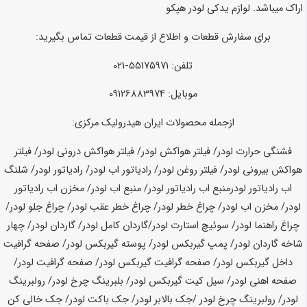
اراک میباشد.
لوازم یدکی لودر هپکو
برای سفارش قطعات و اطلاع از قیمت قطعات تماس بگیرید:
تلفن: 55175971-021
موبایل: 09126883974
ازجمله محصولات ایران هیدرولیک مرکزی:
فشنگی حرارت لودر/ فیلتر هواکش لودر/ فیلتر هواکش درونی لودر/ فیلتر
هواکش بیرونی لودر/ فیلتر روغن لودر/ رادیاتور اب لودر/ رادیاتور لودر/ شلنگ
اب رادیاتور لودرمنبع اب رادیاتور لودر/ منبع اب لودر/ مخزن اب رادیاتور
لودر/ مخزن اب لودر/ چراغ خطر لودر/ چراغ خطر عقب لودر/ چراغ جلو لودر/
چراغ راهنما لودر/ سوئیچ استارت لودر/گاردان کامل لودر/ گاردان لودر/ چهار
شاخه گاردان لودر/ پمپ گیربکس لودر/ پوسته گیربکس لودر/ صفحه گرافیت
داخل گیربکس لودر/ صفحه گرافیت گیربکس لودر/ صفحه گرافیت لودر/
صفحه اهنی لودر/ سیل کیت گیربکس لودر/ بلبرینگ چرخ لودر/ رولبرینگ
لودر/ رولبرینگ چرخ لودر /جک بالابر لودر/ جک باکت لودر/ جک خالی کن