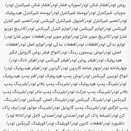
روغن لودر/فشار شکن لودر/سوپاپ فشار لودر/فشار شکن شیرکنترل لودر/
سوپاپ شیرکنترل لودر/پوسته شیرکنترل لودر/پوسته شیرکنترل هیدرولیک
لودر/تعمیر شیرکنترل لودر/اسپول شیرکنترل گیربکس لودر/تعمیر شیر کنترل
گیربکس لودر/لوازم گیربکس لودر/لوازم کنترل گیربکس لودر/کاتریج توربو
شارژ لودر/کاتریج سوپر شارژ لودر/لوازم سوپر لودر/قطعات سوپر شارژ لودر/
لوازم یدکی لودر/قطعات لودر/قطعات یدکی لودر/لوازم اصل لودر/قطعات
اصلی لودر/بوش پیستون رینگ لودر/انواع فیلتر روغن گازوئیل ابگیر
هیدرولیک لودر/فیلتر روغن لودر/فیلتر گیربکس لودر/فیلتر تانک لودر/
چهارشاخه لودر/چهار شاخه گاردون لودر/گردون لودر/فیلتر هیدرولیک لودر/
انواع توربین گیربکس لودر/بوش پمپ هیدرولیک لودر/فنر پمپ هیدرولیک
لودر/بلبرنگ پمپ هیدرولیک لودر/بلبرینگ پمپ بالابر لودر/بلبرینگ پمپ
بالابر لودر/بلبرینگ پمپ جرکت لودر/بلبرینگ پمپ مادر لودر/بلبربنگ پمپ
گیربکس لودر/بلبرنگ گیربکس لودر/بلبربنگ اصلی گیربکس لودر/بلبرینگ
پمپ انژکتور لودر/بلبرینگ پمپ گازوئیل لودر/بلبرینگ موتور لودر/برف پاک
کن لودر/شیشه پاک کن لودر/صندلی لودر/صندلی کامل لودر/ecu لودر/
داشبورد لودر/قطعات کابین لودر/کوپلینگ لودر/کوپلینگ گیربکس لودر/