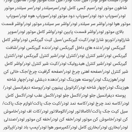
لودر/ میلنگ موتر لودر/ میل لنگ لودر/ میل لنگ موتور لودر/ شاطون لودر/
شاطون موتور لودر/سیم کسی کامل لودر/سرسیلندر لودر/سر سیلندر موتور
لودر/سوپاپ دود لودر/سوپاپ دود موتور لودر/سوپاپ هوه لودر/سوپاپ
موتور هوا لودر/واشر سر سیلندر لودر/واشر سر سیلندر موتور لودر/واشر قسمت
بالای موتور لودر/واشر قسمت پایین لودر/واشر کامل موتور لودر/سوپر
شارژلودر/توربو شارژ لودر/کیت گیربکس/سیل کیت گیربکس لودر/واشر کامل
گیربکس لودر/دنده های داخل گیربکس لودر/دنده گیربکس لودر/شافت
گیربکس لودر/شیر کنترل لودر/کنترل لودر/شیر کنترل گیربکس لودر/کنترل
گیربکس لودر/شیر کنترل هیدرولیک لودر/کیت شیر کنترل لودر/واشر کامل
شیر کنترل لودر/صفحه اهنی چرخ لودر/صفحه گرافیت چرخ/جک خالی کن
لودر/هوزینگ لودر/پوسته هوزینگ لودر/دهده دیشلی لودر/چهار شاخه
هوزینگ لودر/چهار شاخه لودر/کرانویل پینیون لودر/پوسته دیفرانسیل لودر/
پوسته دیفرانسیل جلو لودر/اکسل جلو لودر/اکسل عقب لودر/اکسل کامل
لودر/کاسه نمد چرخ لودر/کاسه نمد لودر/کیت جک پاکت/لوازم جک پاکت/
سیل کیت جک پاکت/اکامالاتور لودر/اکومالاتور لودر/کات اف لودر/خاموش
کن لودر/خاموش کن موتور لودر/خفه کن لودر/خفه کن موتور لودر/صندلی
لودر/بخاری لودر/بخاری کامل لودر/کمپرسور هوا لودر/پمپ باد لودر/اپراتور