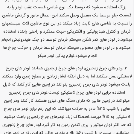
بزرگ استفاده میشود که توسط یک نوع شاسی قسمت عقب لودر را به
قسمت جلو توسط یک مفصل وصل میکند این اتصال مانور و گردش ماشین
را نسبت به شاسی های ثابت زیاد میکند.در این نوع ماشین الات سیستمهای
فرمان و کنترل هیدرولیکی و الکتریکی جهت عملکرد و راحتی راننده استفاده
میشود.در لودر های کمر شکن سیستم فرمان توسط دو جک هیدرولیکی انجام
میشود و در لودر های معمولی سیستم فرمان توسط فرمان و حرکت چرخ ها
انجام میشود.
لوازم یدکی لودر هپکو
2.لودر های چرخ زنجیری; لودر های چرخ زنجیری همانند لودر های چرخ
لاستیکی عمل میکنند اما به دلیل ابنکه فشار زیادی بر سطح زمین وارد میکنند
باعث میشود لودر های چرخ زنجیری بتوانند در زمین هایی کار کنند که قابل
استفاده برایی لودر های چرخ لاستیکی نیست.لودر های چرخ زنجیری
میتوانند در زمین هایی که دارای سنگ های تیزی هستند کار کنند ودر زمین
هایی با شیب 35% قادر به حرکت میباشند که این رقم برای لودر های چرخ
لاستیکی به 15% میرسد.اصطکاک زیاد لودرهای چرخ زنجیری باعث میشود
که حد اکثر توان موتور را برای کندن زمین به کار گیرد.لودر های چرخ زنجیری
میتوانند از مسیری با شیب 60% بالا بروند در حالی که این رقو در لودر های