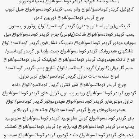
رینگ و دنده هرزگرد گریدر
کوماتسو
/انواع پمپ انژکتور و
گازوئیل گریدر
کوماتسو
/انواع واتر پمپ گریدر
کوماتسو
/انواع سیل کروپ
چرخ گریدر
کوماتسو
/انواع توربین کامل
گیربکس(روتور.استاتور.چدنی) گریدر
کوماتسو
/انواع روتور و پیستون
پمپ گریدر
کوماتسو
/انواع شافت(پلوس) چرخ گریدر
کوماتسو
/انواع میل
سوپاپ موتور گریدر
کوماتسو
/انواع بلبرینگ فشار قوی گریدر
کوماتسو
/انواع
شلنگهای هیدرولیک گریدر
کوماتسو
/انواع جنت رادیاتور گریدر
کوماتسو
/
انواع تانک هیدرولیک گریدر
کوماتسو
/انواع کوپلینگ گریدر
کوماتسو
/انواع
سیم گاز برقی(گاورنر) گریدر
کوماتسو
/انواع شارج پمپ گریدر
کوماتسو
/
انواع صفحه جات تراول گریدر
کوماتسو
/انواع کریر تراول
چرخ گریدر
کوماتسو
/انواع شیر کنترل گریدر
کوماتسو
/انواع دنده
گردون گریدر
کوماتسو
/انواع روتور پیستون تراول های گریدر
کوماتسو
/انواع
تراول موتورهای گریدر
کوماتسو
/انواع هیدروموتور گریدر
کوماتسو
/انواع
هیدروموتورهای چرخ گریدر
کوماتسو
/انواع جک خالی کن بالابر
بازو گریدر
کوماتسو
/انواع کویل سلونویید گریدر
کوماتسو
/انواع سلونویید
پمپ مادر گریدر
کوماتسو
/انواع ایدلر(چرخ) گریدر
کوماتسو
/انواع کفشک
زنجیرهای گریدر
کوماتسو
/انواع دنده گردون گریدر
کوماتسو
/انواع سیت و