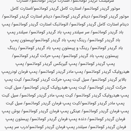
سرمیلنگ گریدر
کوماتسو
/ استارت گریدر
کوماتسو
/ استارت
موتور گریدر
کوماتسو
/ استارت کامل گریدر
کوماتسو
/
استارت کامل
موتور گریدر
کوماتسو
/ دینام گریدر
کوماتسو
/ دینام استارت گریدر
کوماتسو
/
دینام استارت کامل گریدر
کوماتسو
/ اتوماتبک استارت گریدر
کوماتسو
/ پمپ
باد گریدر
کوماتسو
/ سر سیلندر پمپ باد گریدر
کوماتسو
/ سیلندر پمپ
باد گریدر
کوماتسو
/ رینگ پمپ باد گریدر
کوماتسو
/
پیستون پمپ
باد گریدر
کوماتسو
/ رینگ و پیستون پمپ باد گریدر
کوماتسو
/ رینگ
پیستون پمپ باد گریدر
کوماتسو
/ پمپ حرکت گریدر
کوماتسو
/
پمپ گریدر
کوماتسو
/ پمپ گیربکس گریدر
کوماتسو
/ پمپ
هیدرولیک گریدر
کوماتسو
/ پمپ مادر گریدر
کوماتسو
/ پمپ فرمان لودر
پمپ
بالابر گریدر
کوماتسو
/ سیل کیت پمپ حرکت گریدر
کوماتسو
/ کیت پمپ
حرکت گریدر
کوماتسو
/ کیت پمپ هیدرولیک گریدر
کوماتسو
/ سیل کیت
پمپ هیدرولیک گریدر
کوماتسو
/ کیت پمپ مادر گریدر
کوماتسو
/ سیل کیت
پمپ مادر گریدر
کوماتسو
/
کیت پمپ فرمان گریدر
کوماتسو
/ سیل کیت
پمپ فرمان گریدر
کوماتسو
/ عینکی پمپ فرمان گریدر
کوماتسو
/ بوش پمپ
فرمان گریدر
کوماتسو
/ دنده پمپ فرمان گریدر
کوماتسو
/ پیستون پمپ
فرمان گریدر
کوماتسو
/ سیلندر پمپ فرمان گریدر
کوماتسو
/
درب سر پمپ