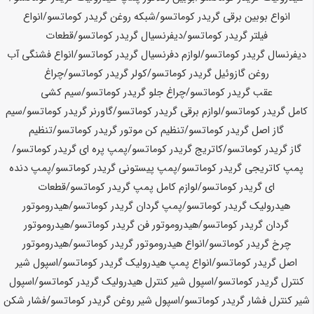
انواع بوبین برقی گریدر
کوماتسو
/شبکه روغن گریدر
کوماتسو
/انواع
فیلتر گریدر
کوماتسو
/دیفرنسیال گریدر
کوماتسو
/قطعات
دیفرنسال گریدر
کوماتسو
/لوازم دفرنسیال گریدر
کوماتسو
/انواع فشنگی آب
روغن گازوئیل گریدر
کوماتسو
/کولر گریدر
کوماتسو
/چراغ
عقب گریدر
کوماتسو
/چراغ جلو گریدر
کوماتسو
/سیم کشی
کامل گریدر
کوماتسو
/لوازم برقی گریدر
کوماتسو
/گاورنر گریدر
کوماتسو
/سیم
گاز اصل گریدر
کوماتسو
/تنظیم کن موتور گریدر
کوماتسو
/تنظیم
گاز گریدر
کوماتسو
/کاتریج گریدر
کوماتسو
/پمپ پره ای گریدر
کوماتسو
/
پمپ کاتریجی گریدر
کوماتسو
/پمپ پیستونی گریدر
کوماتسو
/پمپ دنده
ای گریدر
کوماتسو
/لوازم کامل پمپ گریدر
کوماتسو
/قطعات
هیدرولیک گریدر
کوماتسو
/پمپ گردان گریدر
کوماتسو
/هیدروموتور
گردان گریدر
کوماتسو
/هیدروموتور فن گریدر
کوماتسو
/هیدروموتور
چرخ گریدر
کوماتسو
/انواع هیدروموتور گریدر
کوماتسو
/هیدروموتور
اصل گریدر
کوماتسو
/انواع پمپ هیدرولیک گریدر
کوماتسو
/اسپول شیر
کنترل گریدر
کوماتسو
/اسپول شیر کنترل هیدرولیک گریدر
کوماتسو
/اسپول
شیر کنترل فشار گریدر
کوماتسو
/اسپول شیر روغن گریدر
کوماتسو
/فشار شکن