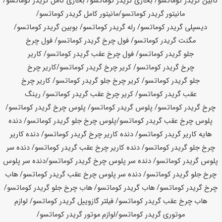
کابین گریدر
کوماتسو
/ بخاری گریدر
کوماتسو
/ بخاری کامل گریدر
کوماتسو
/
مانیتور گریدر
کوماتسو
/
مانیتور کامل گریدر
کوماتسو
/
دیسپلی گریدر
کوماتسو
/ رله گریدر
کوماتسو
/ بوبین گریدر
کوماتسو
/
مگنت گریدر
کوماتسو
/ فول چرخ گریدر
کوماتسو
/ فول چرخ
جلو گریدر
کوماتسو
/ فول چرخ عقب گریدر
کوماتسو
/ کاریر
چرخ گریدر
کوماتسو
/ کریر چرخ گریدر
کوماتسو
/
کاریر چرخ
جلو گریدر
کوماتسو
/ کریر چرخ جلو گریدر
کوماتسو
/ کاریر چرخ
عقب گریدر
کوماتسو
/ کریر چرخ عقب گریدر
کوماتسو
/ رینگ
چرخ گریدر
کوماتسو
/ پلوس گریدر
کوماتسو
/ پلوس چرخ گریدر
کوماتسو
/
پلوس چرخ عقب گریدر
کوماتسو
/
پلوس چرخ جلو گریدر
کوماتسو
/ دنده
هایه کاریر گریدر
کوماتسو
/ دنده کاریر چرخ گریدر
کوماتسو
/ دنده کاریر
چرخ جلو گریدر
کوماتسو
/ دنده کاریر چرخ عقب گریدر
کوماتسو
/ دنده سر
پلوس گریدر
کوماتسو
/ دنده سر پلوس چرخ گریدر
کوماتسو
/
دنده سر پلوس
چرخ جلو گریدر
کوماتسو
/ دنده سر پلوس چرخ عقب گریدر
کوماتسو
/ هاب
چرخ گریدر
کوماتسو
/ هاب گریدر
کوماتسو
/ هاب چرخ جلو گریدر
کوماتسو
/
هاب چرخ عقب گریدر
کوماتسو
/ فیلتر گازوییل گریدر
کوماتسو
/ لوازم
موتوری گریدر
کوماتسو
/
لوازم موتور گریدر
کوماتسو
/