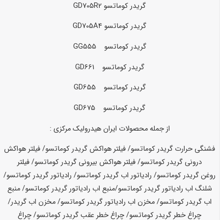
گریدر
کوماتسو GD705R2
گریدر
کوماتسو GD705A4
گریدر
کوماتسو GG555
گریدر
کوماتسو GD661
گریدر
کوماتسو GD655
گریدر
کوماتسو GD675
از جمله محصولات ایران هیدرولیک مرکزی :
فشنگی حرارت گریدر کوماتسو/ فیلتر هواکش گریدر
کوماتسو
/ فیلتر هواکش
درونی گریدر
کوماتسو
/ فیلتر هواکش بیرونی گریدر
کوماتسو
/ فیلتر
روغن گریدر
کوماتسو
/ رادیاتور اب گریدر
کوماتسو
/ رادیاتور گریدر
کوماتسو
/
شلنگ اب رادیاتور گریدر
کوماتسو
/
منبع اب رادیاتور گریدر
کوماتسو
/ منبع
اب گریدر
کوماتسو
/ مخزن اب رادیاتور گریدر
کوماتسو
/ مخزن اب گریدر/
چراغ خطر گریدر
کوماتسو
/ چراغ خطر عقب گریدر
کوماتسو
/ چراغ