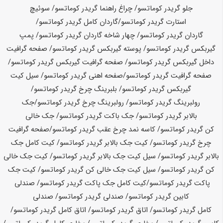
جلو گریدر
کوماتسو
/ چراغ راهنما گریدر
کوماتسو
/ سوئیچ
استارت گریدر
کوماتسو
/
گاردان کامل گریدر
کوماتسو
/
گاردان گریدر
کوماتسو
/ چهار شاخه گاردان گریدر
کوماتسو
/ پمپ
گیربکس گریدر
کوماتسو
/ پوسته گیربکس گریدر
کوماتسو
/ صفحه گرافیت
داخل گیربکس گریدر
کوماتسو
/ صفحه گرافیت گیربکس گریدر
کوماتسو
/
صفحه گرافیت گریدر
کوماتسو
/
صفحه اهنی گریدر
کوماتسو
/ سیل کیت
گیربکس گریدر
کوماتسو
/ بلبرینگ چرخ گریدر
کوماتسو
/
رولبرینگ گریدر
کوماتسو
/ رولبرینگ چرخ گریدر
کوماتسو
/جک
بالابر گریدر
کوماتسو
/ جک باکت گریدر
کوماتسو
/ جک خالی
کن گریدر
کوماتسو
/ کاسه نمد چرخ عقب گریدر
کوماتسو
/
صفحه گرافیت
چرخ گریدر
کوماتسو
/ کیت جک بالابر گریدر
کوماتسو
/ کیت کامل جک
بالابر گریدر
کوماتسو
/ سیل کیت جک بالابر گریدر
کوماتسو
/ کیت جک خالی
کن گریدر
کوماتسو
/ سیل کیت جک خالی کن گریدر
کوماتسو
/ کیت جک
پاکت گریدر
کوماتسو
/
کیت کامل جک پاکت گریدر
کوماتسو
/ صندلی
کابین گریدر
کوماتسو
/ صندلی گریدر
کوماتسو
/ صندلی
کامل گریدر
کوماتسو
/ اتاق گریدر
کوماتسو
/ اتاق کامل گریدر
کوماتسو
/