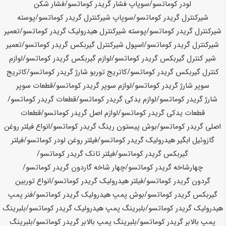
لودر
کوماتسو
/سوپاپ فشار گریدر
کوماتسو
/فشار شکن
شیرکنترل گریدر
کوماتسو
/سوپاپ شیرکنترل گریدر
کوماتسو
/پوسته
شیرکنترل گریدر
کوماتسو
/پوسته شیرکنترل هیدرولیک گریدر
کوماتسو
/تعمیر
شیرکنترل گریدر
کوماتسو
/اسپول شیرکنترل گیربکس گریدر
کوماتسو
/تعمیر
شیر کنترل گیربکس گریدر
کوماتسو
/لوازم گیربکس گریدر
کوماتسو
/لوازم
کنترل گیربکس گریدر
کوماتسو
/کاتریج توربو شارژ گریدر
کوماتسو
/کاتریج
سوپر شارژ گریدر
کوماتسو
/لوازم سوپر گریدر
کوماتسو
/قطعات سوپر
شارژ گریدر
کوماتسو
/لوازم یدکی گریدر
کوماتسو
/قطعات گریدر
کوماتسو
/
قطعات یدکی گریدر
کوماتسو
/لوازم اصل گریدر
کوماتسو
/قطعات
اصلی گریدر
کوماتسو
/بوش پیستون رینگ گریدر
کوماتسو
/انواع فیلتر روغن
گازوئیل ابگیر هیدرولیک گریدر
کوماتسو
/فیلتر روغن لودر
کوماتسو
/فیلتر
گیربکس گریدر
کوماتسو
/فیلتر تانک گریدر
کوماتسو
/
چهارشاخه گریدر
کوماتسو
/چهار شاخه گاردون گریدر
کوماتسو
/
گردون گریدر
کوماتسو
/فیلتر هیدرولیک گریدر
کوماتسو
/انواع توربین
گیربکس گریدر
کوماتسو
/بوش پمپ هیدرولیک گریدر
کوماتسو
/فنر پمپ
هیدرولیک گریدر
کوماتسو
/بلبرینگ پمپ هیدرولیک گریدر
کوماتسو
/بلبرینگ
پمپ بالابر گریدر
کوماتسو
/بلبرینگ پمپ بالابر گریدر
کوماتسو
/بلبرینگ