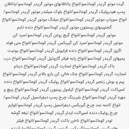
گیت موتو گریدر
کوماتسو
/انواع یاتاقانهای موتور گریدر
کوماتسو
/یاتاقان
پمپ هیدرولیک گریدر
کوماتسو
/انواع بلوک سیلندر موتور گریدر
کوماتسو
/
انواع سوپاپ موتور گریدر
کوماتسو
/انواع میلنگ موتور گریدر
کوماتسو
/انواع
گجنپینهای پیستون موتور گریدر
کوماتسو
/انواع دنده تایم
موتور گریدر
کوماتسو
/انواع گیج روغن گریدر
کوماتسو
/سرد کن
موتور گریدر
کوماتسو
/سرد کن گیربکس گریدر
کوماتسو
/انواع منی فولد
اگزوز گریدر
کوماتسو
/انواع دنده فرایویل گریدر
کوماتسو
/انواع یونیت
پمپهای گریدر
کوماتسو
/انواع پایه فیلتر گازوئیل گریدر
کوماتسو
/انواع درب
باک گریدر
کوماتسو
/انواع استارت گریدر
کوماتسو
/انواع دینام
استارت گریدر
کوماتسو
/انواع جک خالی کن.بازو.بالابر.گریدر
کوماتسو
/انواع
پیم و بوش زنجیر گریدر
کوماتسو
/انواع رولیک گریدر
کوماتسو
/انواع دنده
اسپراکت گریدر
کوماتسو
/انواع کرامول پینیون گریدر
کوماتسو
/انواع پیچ و
مهره گریدر
کوماتسو
/انواع بلبرینگ چرخ.پمپ.دیفرانسیل گریدر
کوماتسو
/
انواع کاسه نمد چرخ.گیربکس.دیفرانسیل.پمپ.گریدر
کوماتسو
/لوازم
چرخ.رولیک.دنده اسپراکت.ایدلر.گریدر
کوماتسو
/انواع تیغه گوشه
لودر
کوماتسو
/انواع ناخن باکت گریدر
کوماتسو
/انواع فیلتر
های گریدر
کوماتسو
/گیربکس گردون گریدر
کوماتسو
/اکسل(دنده