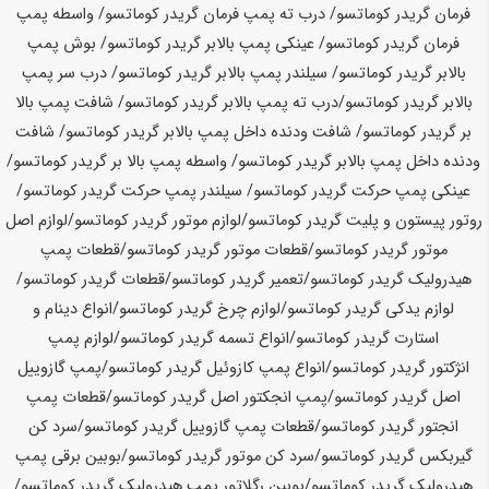
فرمان گریدر
کوماتسو
/ درب ته پمپ فرمان گریدر
کوماتسو
/ واسطه پمپ
فرمان گریدر
کوماتسو
/ عینکی پمپ بالابر گریدر
کوماتسو
/ بوش پمپ
بالابر گریدر
کوماتسو
/ سیلندر پمپ بالابر گریدر
کوماتسو
/ درب سر پمپ
بالابر گریدر
کوماتسو
/درب ته پمپ بالابر گریدر
کوماتسو
/ شافت پمپ بالا
بر گریدر
کوماتسو
/ شافت ودنده داخل پمپ بالابر گریدر
کوماتسو
/ شافت
ودنده داخل پمپ بالابر گریدر
کوماتسو
/ واسطه پمپ بالا بر گریدر
کوماتسو
/
عینکی پمپ حرکت گریدر
کوماتسو
/ سیلندر پمپ حرکت گریدر
کوماتسو
/
روتور پیستون و پلیت گریدر
کوماتسو
/لوازم موتور گریدر
کوماتسو
/لوازم اصل
موتور گریدر
کوماتسو
/قطعات موتور گریدر
کوماتسو
/قطعات پمپ
هیدرولیک گریدر
کوماتسو
/تعمیر گریدر
کوماتسو
/قطعات گریدر
کوماتسو
/
لوازم یدکی گریدر
کوماتسو
/لوازم چرخ گریدر
کوماتسو
/انواع دینام و
استارت گریدر
کوماتسو
/انواع تسمه گریدر
کوماتسو
/لوازم پمپ
انژکتور گریدر
کوماتسو
/انواع پمپ کازوئیل گریدر
کوماتسو
/پمپ گازوییل
اصل گریدر
کوماتسو
/پمپ انجکتور اصل گریدر
کوماتسو
/قطعات پمپ
انجتور گریدر
کوماتسو
/قطعات پمپ گازوییل گریدر
کوماتسو
/سرد کن
گیربکس گریدر
کوماتسو
/سرد کن موتور گریدر
کوماتسو
/بوبین برقی پمپ
هیدرولیک گریدر
کوماتسو
/بوبین رگلاتور پمپ هیدرولیک گریدر
کوماتسو
/