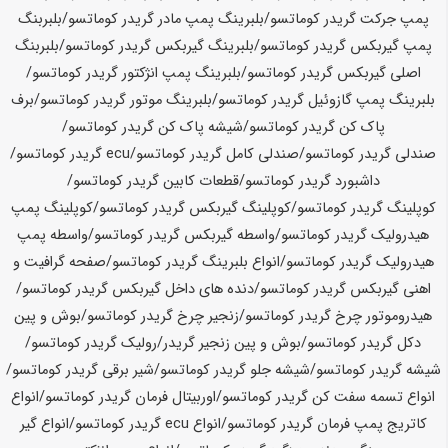
پمپ جرکت گریدر
کوماتسو
/بلبرینگ پمپ مادر گریدر
کوماتسو
/بلبربنگ
پمپ گیربکس گریدر
کوماتسو
/بلبرینگ گیربکس گریدر
کوماتسو
/بلبربنگ
اصلی گیربکس گریدر
کوماتسو
/بلبرینگ پمپ انژکتور گریدر
کوماتسو
/
بلبرینگ پمپ گازوئیل گریدر
کوماتسو
/بلبرینگ موتور گریدر
کوماتسو
/برف
پاک کن گریدر
کوماتسو
/شیشه پاک کن گریدر
کوماتسو
/
صندلی گریدر
کوماتسو
/صندلی کامل گریدر
کوماتسو
/ecu گریدر
کوماتسو
/
داشبورد گریدر
کوماتسو
/قطعات کابین گریدر
کوماتسو
/
کوپلینگ گریدر
کوماتسو
/کوپلینگ گیربکس گریدر
کوماتسو
/کوپلینگ پمپ
هیدرولیک گریدر
کوماتسو
/واسطه گیربکس گریدر
کوماتسو
/واسطه پمپ
هیدرولیک گریدر
کوماتسو
/انواع بلبرینگ گریدر
کوماتسو
/صفحه گرافیت و
اهنی گیربکس گریدر
کوماتسو
/دنده های داخل گیربکس گریدر
کوماتسو
/
هیدروموتور چرخ گریدر
کوماتسو
/زنجیر چرخ گریدر
کوماتسو
/بوش و پین
دکل گریدر
کوماتسو
/بوش و پین زنجیر گریدر/رولیک گریدر
کوماتسو
/
شیشه گریدر
کوماتسو
/شیشه جلو گریدر
کوماتسو
/شیر برقی گریدر
کوماتسو
/
انواع تسمه سفت کن گریدر
کوماتسو
/اوربیتال فرمان گریدر
کوماتسو
/انواع
کاتریج پمپ فرمان گریدر
کوماتسو
/انواع ecu گریدر
کوماتسو
/انواع گیر