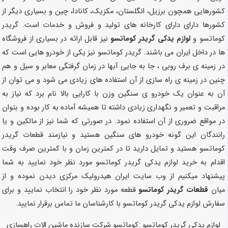
کشورهایی همچون برزیل، انگلستان، مکزیک، کانادا، چین و بسیاری دیگر از
کشورها دارای دارای کارخانه های تولید و فروش و خدمات است. گریدر
کوماتسو و
لوازم یدکی گریدر کوماتسو
نیز قابل ارائه در بسیاری از فروشگاه
ها در داخل ایران می باشند. گریدر کوماتسو نیز یکی از خودرو هایی است که
در زمینه ی برف روبی ، جا به جایی آبها در زمان گرفتگی معابر و سیل و هم
چنین در زمینه ی راه سازی از آن استفاده های زیادی می شود و می توان از
آن به عنوان یک خودرو ی سنگین وزن با کارایی بالا نام برد که نیاز به
مراقبت و تعمیر و نگهداری زیادی داشته تا همیشه آماده به کار بوده و بتوان
در مواقع ضروری از آن استفاده نمود. در صورتی که شما نیز از مالکین و یا
رانندگان این گونه خودرو های سنگین هستید و نیازمند قطعات گریدر
کوماتسو هستید و تمایل دارید تا در کمترین زمان و با کمترین صرف وقت
اقدام به خرید لوازم یدکی گریدر کوماتسو مورد نظر خود نمایید به شما
پیشنهاد میکنیم از وب سایت ایران هیدرولیک مرکزی دیدن نموده و از
میان
قطعات گریدر کوماتسو
قطعه مورد نظر خود را انتخاب نمایید و برای
سفارش لوازم یدکی گریدر کوماتسو با کارشناسان ما تماس برقرار نمایید.
لوازم یدکی گریدر کوماتسو :کوماتسو شرکت سازنده ماشین الات راهسازی