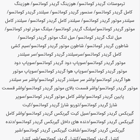
ترموستات گریدر
کوماتسو
/ هوزینگ گریدر
کوماتسو
/ هوزینگ
کامل گریدر
کوماتسو
/ سنسور گریدر
کوماتسو
/ سیلندر گریدر
کوماتسو
/
سیلندر موتور گریدر
کوماتسو
/ سیلندر کامل گریدر
کوماتسو
/ سیلندر کامل
موتور گریدر
کوماتسو
/
میلنگ گریدر
کوماتسو
/ میلنگ موتر لودر
کوماتسو
/
میل لنگ گریدر
کوماتسو
/ میل لنگ موتور گریدر
کوماتسو
/
شاطون گریدر
کوماتسو
/ شاطون موتور گریدر
کوماتسو
/سیم کشی
کامل گریدر
کوماتسو
/سرسیلندر گریدر
کوماتسو
/سر سیلندر
موتور گریدر
کوماتسو
/
سوپاپ دود گریدر
کوماتسو
/سوپاپ دود
موتور گریدر
کوماتسو
/سوپاپ هوا گریدر
کوماتسو
/سوپاپ موتور
هوا گریدر
کوماتسو
/واشر سر سیلندر گریدر
کوماتسو
/واشر سر سیلندر
موتور گریدر
کوماتسو
/واشر قسمت بالای موتور گریدر
کوماتسو
/واشر قسمت
پایین گریدر
کوماتسو
/
واشر کامل موتور گریدر
کوماتسو
/سوپر
شارژ گریدر
کوماتسو
/توربو شارژ گریدر
کوماتسو
/کیت
گیربکس گریدر
کوماتسو
/سیل کیت گیربکس گریدر
کوماتسو
/واشر کامل
گیربکس گریدر
کوماتسو
/دنده های داخل گیربکس گریدر
کوماتسو
/دنده
گیربکس گریدر
کوماتسو
/
شافت گیربکس گریدر
کوماتسو
/شیر
کنترل گریدر
کوماتسو
/کنترل گریدر
کوماتسو
/شیر کنترل