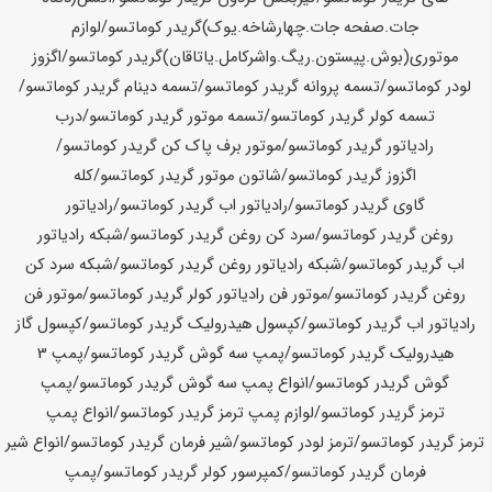
جات.صفحه جات.چهارشاخه.یوک)گریدر
کوماتسو
/لوازم
موتوری(بوش.پیستون.ریگ.واشرکامل.یاتاقان)گریدر
کوماتسو
/اگزوز
لودر
کوماتسو
/تسمه پروانه گریدر
کوماتسو
/تسمه دینام گریدر
کوماتسو
/
تسمه کولر گریدر
کوماتسو
/تسمه موتور گریدر
کوماتسو
/درب
رادیاتور گریدر
کوماتسو
/موتور برف پاک کن گریدر
کوماتسو
/
اگزوز گریدر
کوماتسو
/شاتون موتور گریدر
کوماتسو
/کله
گاوی گریدر
کوماتسو
/رادیاتور اب گریدر
کوماتسو
/رادیاتور
روغن گریدر
کوماتسو
/سرد کن روغن گریدر
کوماتسو
/شبکه رادیاتور
اب گریدر
کوماتسو
/شبکه رادیاتور روغن گریدر
کوماتسو
/شبکه سرد کن
روغن گریدر
کوماتسو
/موتور فن رادیاتور کولر گریدر
کوماتسو
/موتور فن
رادیاتور اب گریدر
کوماتسو
/کپسول هیدرولیک گریدر
کوماتسو
/کپسول گاز
هیدرولیک گریدر
کوماتسو
/پمپ سه گوش گریدر
کوماتسو
/پمپ 3
گوش گریدر
کوماتسو
/انواع پمپ سه گوش گریدر
کوماتسو
/پمپ
ترمز گریدر
کوماتسو
/لوازم پمپ ترمز گریدر
کوماتسو
/انواع پمپ
ترمز گریدر
کوماتسو
/ترمز لودر
کوماتسو
/شیر فرمان گریدر
کوماتسو
/انواع شیر
فرمان گریدر
کوماتسو
/کمپرسور کولر گریدر
کوماتسو
/پمپ