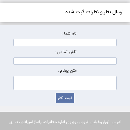
ارسال نظر و نظرات ثبت شده
نام شما :
تلفن تماس :
متن پیغام :
آدرس: تهران,خیابان قزوین,روبروی اداره دخانیات، پاساژ امپراطور، ط زیر