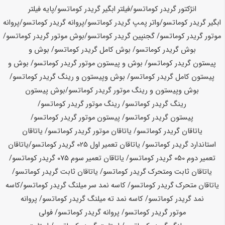
انژکتور گریدر
کوماتسو
/فیلتر ابگیر گریدر
کوماتسو
/پایه فیلتر
ابگیر گریدر
کوماتسو
/واتر پمپ گریدر
کوماتسو
/پروانه گریدر
کوماتسو
/پروانه
موتور گریدر
کوماتسو
/ گجنپین گریدر
کوماتسو
/
بوش موتور گریدر
کوماتسو
/
بوش گریدر
کوماتسو
/ بوش کامل گریدر
کوماتسو
/ بوش و
پیستون گریدر
کوماتسو
/ بوش و پیستون موتور گریدر
کوماتسو
/ بوش و
پیستون کامل گریدر
کوماتسو
/ بوش وپیستون و رینگ گریدر
کوماتسو
/
بوش وپیستون و رینگ موتور گریدر
کوماتسو
/
بوش پیستون
رینگ گریدر
کوماتسو
/ رینگ موتور گریدر
کوماتسو
/
پیستون گریدر
کوماتسو
/ پیستون موتور گریدر
کوماتسو
/
یاتاقان گریدر
کوماتسو
/ یاتاقان موتور گریدر
کوماتسو
/ یاتاقان
استاندارد گریدر
کوماتسو
/ یاتاقان تعمیر اول 025 گریدر
کوماتسو
/
یاتاقان
تعمیر دوم 050 گریدر
کوماتسو
/ یاتاقان تعمیر سوم 075 گریدر
کوماتسو
/
یاتاقان ثابت ومتحرک گریدر
کوماتسو
/ یاتاقان ثابت گریدر
کوماتسو
/
یاتاقان متحرک گریدر
کوماتسو
/ کاسه نمد سر میلنگ گریدر
کوماتسو
/
کاسه
نمد گریدر
کوماتسو
/ کاسه نمد ته میلنگ گریدر
کوماتسو
/ پروانه
موتور گریدر
کوماتسو
/ پروانه گریدر
کوماتسو
/ فولی