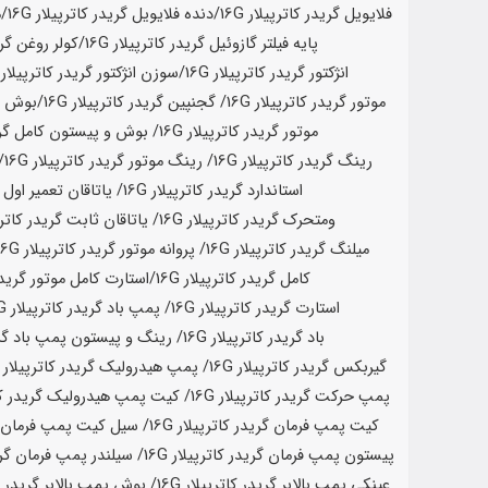
فلایویل گریدر کاترپیلار
16G
/دنده فلایویل گریدر کاترپیلار
16G
/م
پایه فیلتر گازوئیل گریدر کاترپیلار
16G
/کولر روغن گری
انژکتور گریدر کاترپیلار
16G
/سوزن انژکتور گریدر کاترپیلار
G
موتور گریدر کاترپیلار
16G
/ گجنپین گریدر کاترپیلار
16G
/
بوش مو
موتور گریدر کاترپیلار
16G
/ بوش و پیستون کامل گرید
رینگ گریدر کاترپیلار
16G
/ رینگ موتور گریدر کاترپیلار
16G
/
استاندارد گریدر کاترپیلار
16G
/ یاتاقان تعمیر اول 025 گریدر کاترپیلار
ومتحرک گریدر کاترپیلار
16G
/ یاتاقان ثابت گریدر کاترپ
میلنگ گریدر کاترپیلار
16G
/ پروانه موتور گریدر کاترپیلار
16G
کامل گریدر کاترپیلار
16G
/
استارت کامل موتور گریدر
استارت گریدر کاترپیلار
16G
/ پمپ باد گریدر کاترپیلار
16G
باد گریدر کاترپیلار
16G
/ رینگ و پیستون پمپ باد گری
گیربکس گریدر کاترپیلار
16G
/ پمپ هیدرولیک گریدر کاترپیلار
16G
پمپ حرکت گریدر کاترپیلار
16G
/ کیت پمپ هیدرولیک گریدر کا
کیت پمپ فرمان گریدر کاترپیلار
16G
/ سیل کیت پمپ فرمان گر
پیستون پمپ فرمان گریدر کاترپیلار
16G
/ سیلندر پمپ فرمان گری
عینکی پمپ بالابر گریدر کاترپیلار
16G
/ بوش پمپ بالابر گریدر ک