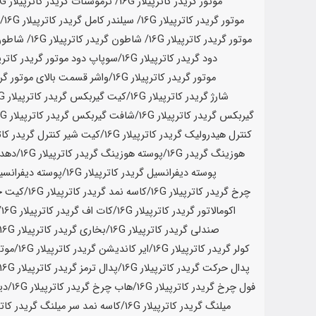
موتور گریدر کاترپیلار
16G
/ ترموستات گریدر کاترپیلار
16G
موتور گریدر کاترپیلار
16G
/ سیلندر کامل گریدر کاترپیلار
16G
/ 
موتور گریدر کاترپیلار
16G
/ شاطون گریدر کاترپیلار
16G
/ شاطون 
دود گریدر کاترپیلار
16G
/سوپاپ دود موتور گریدر کاترپی
موتور گریدر کاترپیلار
16G
/واشر قسمت بالای موتور گرید
شارژ گریدر کاترپیلار
16G
/کیت گیربکس گریدر کاترپیلار
16G
گیربکس گریدر کاترپیلار
16G
/
شافت گیربکس گریدر کاترپیلار
16G
کنترل هیدرولیک گریدر کاترپیلار
16G
/کیت شیر کنترل گریدر کاتر
هوزینگ گریدر
16G
/پوسته هوزینگ گریدر کاترپیلار
16G
/دهده
پوسته دیفرانسیل گریدر کاترپیلار
16G
/پوسته دیفرانسیل
چرخ گریدر کاترپیلار
16G
/کاسه نمد گریدر کاترپیلار
16G
/کیت جک
اکومالاتور گریدر کاترپیلار
16G
/کات اف گریدر کاترپیلار
16G
/
صندلی گریدر کاترپیلار
16G
/
بخاری گریدر کاترپیلار
16G
کولر گریدر کاترپیلار
16G
/ایر کاندیشن گریدر کاترپیلار
16G
/موتو
پدال حرکت گریدر کاترپیلار
16G
/پدال ترمز گریدر کاترپیلار
16G
فول چرخ گریدر کاترپیلار
16G
/هاب چرخ گریدر کاترپیلار
16G
/دی
میلنگ گریدر کاترپیلار
16G
/کاسه نمد سر میلنگ گریدر کاتر