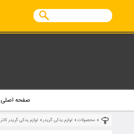
صفحه اصلی
محصولات
لوازم یدکی گریدر
لوازم یدکی گریدر کاترپ