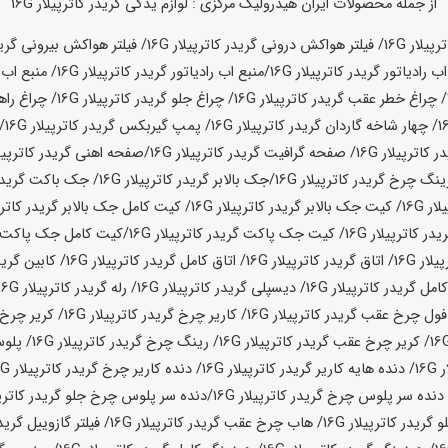
از جمله محصولات ایران هیدرولیک مرکزی : لوازم یدکی گریدر کاترپیلار 16G
16G
/ فیلتر هواکش درونی گریدر کاترپیلار
16G
/ فیلتر هواکش بیرونی گرید
 رادیاتور گریدر کاترپیلار
16G
/
منبع اب رادیاتور گریدر کاترپیلار
16G
/ منبع اب 
/ چراغ خطر عقب گریدر کاترپیلار
16G
/ چراغ جلو گریدر کاترپیلار
16G
/ چراغ راه
/ چهار شاخه گاردان گریدر کاترپیلار
16G
/ پمپ گیربکس گریدر کاترپیلار
16G
/
 کاترپیلار
16G
/ صفحه گرافیت گریدر کاترپیلار
16G
/
صفحه اهنی گریدر کاترپیل
رینگ چرخ گریدر کاترپیلار
16G
/جک بالابر گریدر کاترپیلار
16G
/ جک باکت گریدر 
لار
16G
/ کیت جک بالابر گریدر کاترپیلار
16G
/ کیت کامل جک بالابر گریدر کاترپ
ر کاترپیلار
16G
/ کیت جک پاکت گریدر کاترپیلار
16G
/
کیت کامل جک پاکت گر
یلار
16G
/ اتاق گریدر کاترپیلار
16G
/ اتاق کامل گریدر کاترپیلار
16G
/ کابین گرید
کامل گریدر کاترپیلار
16G
/ دیسپلی گریدر کاترپیلار
16G
/ رله گریدر کاترپیلار
16G
فول چرخ عقب گریدر کاترپیلار
16G
/ کاریر چرخ گریدر کاترپیلار
16G
/ کریر چرخ 
/ کریر چرخ عقب گریدر کاترپیلار
16G
/ رینگ چرخ گریدر کاترپیلار
16G
/ پلوس
ر
16G
/ دنده هایه کاریر گریدر کاترپیلار
16G
/ دنده کاریر چرخ گریدر کاترپیلار
16G
 دنده سر پلوس چرخ گریدر کاترپیلار
16G
/
دنده سر پلوس چرخ جلو گریدر کاترپی
 گریدر کاترپیلار
16G
/ هاب چرخ عقب گریدر کاترپیلار
16G
/ فیلتر گازوییل گرید