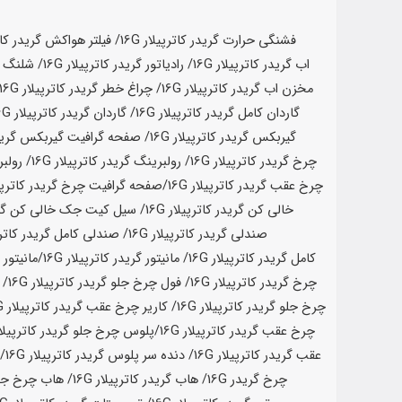
فشنگی حرارت گریدر کاترپیلار 16G/ فیلتر هواکش گریدر کاترپیلار
اب گریدر کاترپیلار
16G
/ رادیاتور گریدر کاترپیلار
16G
/ شلنگ اب
مخزن اب گریدر کاترپیلار
16G
/ چراغ خطر گریدر کاترپیلار
16G
گاردان کامل گریدر کاترپیلار
16G
/ گاردان گریدر کاترپیلار
16G
گیربکس گریدر کاترپیلار
16G
/ صفحه گرافیت گیربکس گریدر
چرخ گریدر کاترپیلار
16G
/ رولبرینگ گریدر کاترپیلار
16G
/ رولب
چرخ عقب گریدر کاترپیلار
16G
/
صفحه گرافیت چرخ گریدر کاترپی
خالی کن گریدر کاترپیلار
16G
/ سیل کیت جک خالی کن گرید
صندلی گریدر کاترپیلار
16G
/ صندلی کامل گریدر کاترپ
کامل گریدر کاترپیلار
16G
/ مانیتور گریدر کاترپیلار
16G
/
مانیتور 
چرخ گریدر کاترپیلار
16G
/ فول چرخ جلو گریدر کاترپیلار
16G
/ 
چرخ جلو گریدر کاترپیلار
16G
/ کاریر چرخ عقب گریدر کاترپیلار
16G
چرخ عقب گریدر کاترپیلار
16G
/
پلوس چرخ جلو گریدر کاترپیلا
عقب گریدر کاترپیلار
16G
/ دنده سر پلوس گریدر کاترپیلار
16G
/
چرخ گریدر
16G
/ هاب گریدر کاترپیلار
16G
/ هاب چرخ جلو