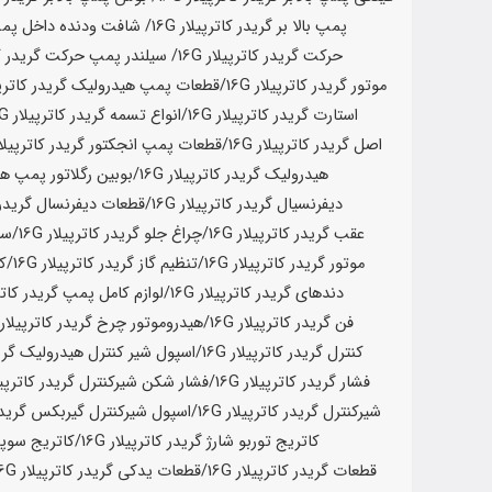
پمپ بالا بر گریدر کاترپیلار
16G
/ شافت ودنده داخل پمپ ب
حرکت گریدر کاترپیلار
16G
/ سیلندر پمپ حرکت گریدر کا
موتور گریدر کاترپیلار
16G
/قطعات پمپ هیدرولیک گریدر کاترپی
استارت گریدر کاترپیلار
16G
/انواع تسمه گریدر کاترپیلار
16G
اصل گریدر کاترپیلار
16G
/قطعات پمپ انجکتور گریدر کاترپیلا
هیدرولیک گریدر کاترپیلار
16G
/بوبین رگلاتور پمپ هی
دیفرنسیال گریدر کاترپیلار
16G
/قطعات دیفرنسال گریدر ک
عقب گریدر کاترپیلار
16G
/چراغ جلو گریدر کاترپیلار
16G
/سی
موتور گریدر کاترپیلار
16G
/تنظیم گاز گریدر کاترپیلار
16G
/کا
دندهای گریدر کاترپیلار
16G
/لوازم کامل پمپ گریدر کاتر
فن گریدر کاترپیلار
16G
/هیدروموتور چرخ گریدر کاترپیلار
G
کنترل گریدر کاترپیلار
16G
/اسپول شیر کنترل هیدرولیک گرید
فشار گریدر کاترپیلار
16G
/فشار شکن شیرکنترل گریدر کاترپیل
شیرکنترل گریدر کاترپیلار
16G
/اسپول شیرکنترل گیربکس گریدر 
کاتریج توربو شارژ گریدر کاترپیلار
16G
/کاتریج سوپر 
قطعات گریدر کاترپیلار
16G
/قطعات یدکی گریدر کاترپیلار
16G