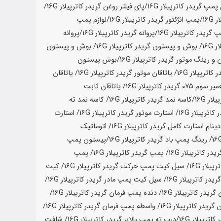
پمپ گریدر کاترپیلار
16G
/پای فیلتر روغن گریدر کاترپیلار
16G
/
ر
16G
/پمپ انژکتور گریدر کاترپیلار
16G
/لوازم پمپ
پ گریدر کاترپیلار
16G
/پروانه گریدر کاترپیلار
16G
/پروانه
ر
16G
/ بوش و پیستون گریدر کاترپیلار
16G
/ بوش و پیستون
و رینگ موتور گریدر کاترپیلار
16G
/
بوش پیستون
ر کاترپیلار
16G
/ یاتاقان موتور گریدر کاترپیلار
16G
/ یاتاقان
07 گریدر کاترپیلار
16G
/ یاتاقان ثابت
یلار
16G
/
کاسه نمد گریدر کاترپیلار
16G
/ کاسه نمد ته
 کاترپیلار
16G
/ استارت موتور گریدر کاترپیلار
16G
/ استارت
دینام استارت کامل گریدر کاترپیلار
16G
/ اتوماتیک
/ رینگ پمپ باد گریدر کاترپیلار
16G
/
پیستون پمپ
در کاترپیلار
16G
/ پمپ گریدر کاترپیلار
16G
/ پمپ
رپیلار
16G
/ سیل کیت پمپ حرکت گریدر کاترپیلار
16G
/ کیت
یدر کاترپیلار
16G
/ سیل کیت پمپ مادر گریدر کاترپیلار
16G
/
ریدر کاترپیلار
16G
/ دنده پمپ فرمان گریدر کاترپیلار
16G
/
گریدر کاترپیلار
16G
/ واسطه پمپ فرمان گریدر کاترپیلار
16G
/
 کاترپیلار
16G
/درب ته پمپ بالابر گریدر کاترپیلار
16G
/ شافت