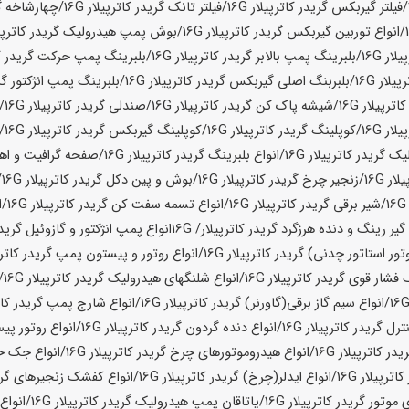
/فیلتر گیربکس گریدر کاترپیلار
16G
/فیلتر تانک گریدر کاترپیلار
16G
/چهارشاخه گر
/انواع توربین گیربکس گریدر کاترپیلار
16G
/بوش پمپ هیدرولیک گریدر کاترپیل
یلار
16G
/بلبرینگ پمپ بالابر گریدر کاترپیلار
16G
/بلبرینگ پمپ حرکت گریدر کا
پیلار
16G
/بلبربنگ اصلی گیربکس گریدر کاترپیلار
16G
/بلبرینگ پمپ انژکتور گری
اترپیلار
16G
/شیشه پاک کن گریدر کاترپیلار
16G
/صندلی گریدر کاترپیلار
16G
/ص
یلار
16G
/کوپلینگ گریدر کاترپیلار
16G
/کوپلینگ گیربکس گریدر کاترپیلار
16G
/
ک گریدر کاترپیلار
16G
/انواع بلبرینگ گریدر کاترپیلار
16G
/صفحه گرافیت و اهن
لار
16G
/زنجیر چرخ گریدر کاترپیلار
16G
/بوش و پین دکل گریدر کاترپیلار
16G
/
16
/شیر برقی گریدر کاترپیلار
16G
/انواع تسمه سفت کن گریدر کاترپیلار
16G
/ا
 گیر رینگ و دنده هرزگرد گریدر کاترپیلار/
16G
انواع پمپ انژکتور و گازوئیل گریدر
ور.استاتور.چدنی) گریدر کاترپیلار
16G
/انواع روتور و پیستون پمپ گریدر کاترپ
گ فشار قوی گریدر کاترپیلار
16G
/انواع شلنگهای هیدرولیک گریدر کاترپیلار
16G
/
/انواع سیم گاز برقی(گاورنر) گریدر کاترپیلار
16G
/انواع شارج پمپ گریدر کات
ترل گریدر کاترپیلار
16G
/انواع دنده گردون گریدر کاترپیلار
16G
/انواع روتور پی
یدر کاترپیلار
16G
/انواع هیدروموتورهای چرخ گریدر کاترپیلار
16G
/انواع جک خال
اترپیلار
16G
/انواع ایدلر(چرخ) گریدر کاترپیلار
16G
/انواع کفشک زنجیرهای گرید
ی موتور گریدر کاترپیلار
16G
/یاتاقان پمپ هیدرولیک گریدر کاترپیلار
16G
/انواع