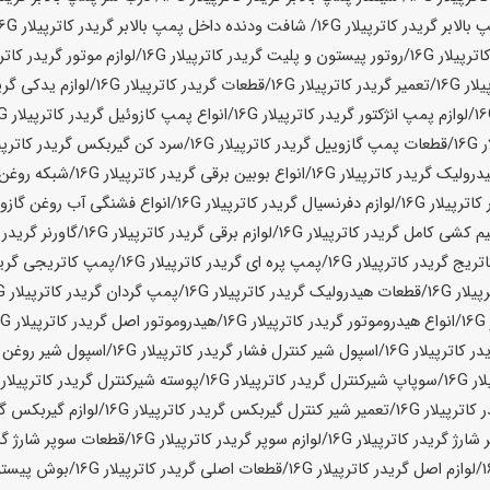
الابر گریدر کاترپیلار
16G
/ شافت ودنده داخل پمپ بالابر گریدر کاترپیلار
16G
ترپیلار
16G
/روتور پیستون و پلیت گریدر کاترپیلار
16G
/لوازم موتور گریدر کاترپ
لار
16G
/تعمیر گریدر کاترپیلار
16G
/قطعات گریدر کاترپیلار
16G
/لوازم یدکی گرید
/لوازم پمپ انژکتور گریدر کاترپیلار
16G
/انواع پمپ کازوئیل گریدر کاترپیلار
16G
ر
16G
/قطعات پمپ گازوییل گریدر کاترپیلار
16G
/سرد کن گیربکس گریدر کاترپیل
درولیک گریدر کاترپیلار
16G
/انواع بوبین برقی گریدر کاترپیلار
16G
/شبکه روغن گ
اترپیلار
16G
/لوازم دفرنسیال گریدر کاترپیلار
16G
/انواع فشنگی آب روغن گازوئی
م کشی کامل گریدر کاترپیلار
16G
/لوازم برقی گریدر کاترپیلار
16G
/گاورنر گریدر 
تریج گریدر کاترپیلار
16G
/پمپ پره ای گریدر کاترپیلار
16G
/پمپ کاتریجی گریدر
پیلار
16G
/قطعات هیدرولیک گریدر کاترپیلار
16G
/پمپ گردان گریدر کاترپیلار
16G
16
/انواع هیدروموتور گریدر کاترپیلار
16G
/هیدروموتور اصل گریدر کاترپیلار
16G
ر کاترپیلار
16G
/اسپول شیر کنترل فشار گریدر کاترپیلار
16G
/اسپول شیر روغن گ
ار
16G
/سوپاپ شیرکنترل گریدر کاترپیلار
16G
/پوسته شیرکنترل گریدر کاترپیلار
G
کاترپیلار
16G
/تعمیر شیر کنترل گیربکس گریدر کاترپیلار
16G
/لوازم گیربکس گری
شارژ گریدر کاترپیلار
16G
/لوازم سوپر گریدر کاترپیلار
16G
/قطعات سوپر شارژ گری
/لوازم اصل گریدر کاترپیلار
16G
/قطعات اصلی گریدر کاترپیلار
16G
/بوش پیستون