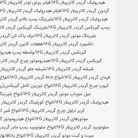
هیدرولیک گریدر کاترپیلار
16G
/فیلتر روغن لودر کاترپیلار
16G
گردون گریدر کاترپیلار
16G
/فیلتر هیدرولیک گریدر کاترپیلار
16G
هیدرولیک گریدر کاترپیلار
16G
/بلبرینگ پمپ بالابر گریدر کاترپ
پمپ گیربکس گریدر کاترپیلار
16G
/بلبرینگ گیربکس گریدر کاتر
بلبرینگ موتور گریدر کاترپیلار
16G
/برف پاک کن گریدر ک
داشبورد گریدر کاترپیلار
16G
/قطعات کابین گریدر کاترپ
گیربکس گریدر کاترپیلار
16G
/واسطه پمپ هیدرولی
گیربکس گریدر کاترپیلار
16G
/هیدروموتور چرخ گریدر کاترپی
شیشه گریدر کاترپیلار
16G
/شیشه جلو گریدر کاترپیلار
G
فرمان گریدر کاترپیلار
16G
/انواع ecu گریدر کاترپیلار
16G
/انواع
کروپ چرخ گریدر کاترپیلار
16G
/انواع توربین کامل گیربکس(روت
میل سوپاپ موتور گریدر کاترپیلار
16G
/انواع بلبرین
هیدرولیک گریدر کاترپیلار
16G
/انواع کوپلینگ گریدر کاترپیلار
16G
کریر تراول چرخ گریدر کاترپیلار
16G
/انواع شیر کن
موتورهای گریدر کاترپیلار
16G
/انواع هیدروموتور گر
سلونویید گریدر کاترپیلار
16G
/انواع سلونویید پمپ مادر گریدر ک
سیت و گیت موتو گریدر کاترپیلار
16G
/انواع یاتاقانها