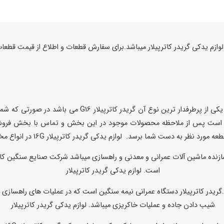
ازم یدکی گریدر کاترپیلار میباشد.برای سفارش قطعات و اطلاع از قیمت قطعات 
کاترپیلار از جمله موفق ترین تولید کنندگان گریدر می باشد که
در کاترپیلار 16G نیازمند هستید کافی است پس از ملاحظه محصولات موجود در این بخش و ت
است. لوازم یدکی گریدر کاترپیلار
شیب دادن جاده و عملیات خاکریزی میباشد. لوازم یدکی گریدر کاترپیلار