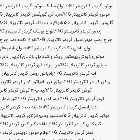
موتور گریدر کاترپیلار
16G
/انواع میلنگ موتور گریدر کاترپیلار
16G
موتور گریدر کاترپیلار
16G
/سرد کن گیربکس گریدر کاترپیلار
16G
گازوئیل گریدر کاترپیلار
16G
/انواع درب باک گریدر کاترپیلار
16G
/
زنجیر گریدر کاترپیلار
16G
/انواع رولیک گریدر کاترپیلار
16G
چرخ.پمپ.دیفرانسیل گریدر کاترپیلار
16G
/انواع کاسه نمد چرخ
انواع ناخن باکت گریدر کاترپیلار
16G
/انواع فیلتر های
موتوری(بوش.پیستون.ریگ.واشرکامل.یاتاقان)گریدر کاترپی
موتور گریدر کاترپیلار
16G
/درب رادیاتور گریدر کاترپیلار
16G
/
اب گریدر کاترپیلار
16G
/رادیاتور روغن گریدر کاترپیلار
16G
روغن گریدر کاترپیلار
16G
/موتور فن رادیاتور کولر گریدر کاترپیل
گوش گریدر کاترپیلار
16G
/پمپ 3 گوش گریدر کاترپیلار
ترمز گریدر کاترپیلار
16G
/ترمز لودر کاترپیلار
16G
/شیر فرمان 
دیفرانسیل گریدر کاترپیلار
16G
/دسته دنده گریدر کاترپی
موتور گریدر کاترپیلار
16G
/سنسور پمپ انژکتور گریدر کاترپیلار
گیربکس گریدر کاترپیلار
16G
/شافت گیربکس گریدر
16G
/
کمنز گریدر کاترپیلار
16G
/لوازم موتور دویتس گریدر کا