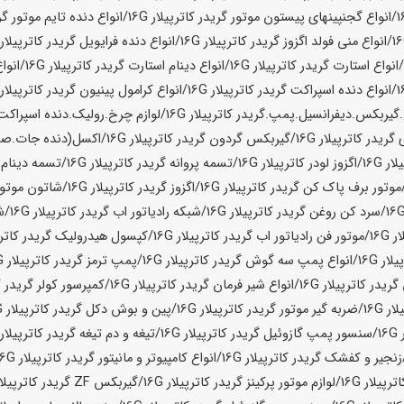
/انواع گجنپینهای پیستون موتور گریدر کاترپیلار
16G
/انواع دنده تایم موتور گر
/انواع منی فولد اگزوز گریدر کاترپیلار
16G
/انواع دنده فرایویل گریدر کاترپیلار
G
انواع استارت گریدر کاترپیلار
16G
/انواع دینام استارت گریدر کاترپیلار
16G
/انوا
/انواع دنده اسپراکت گریدر کاترپیلار
16G
/انواع کرامول پینیون گریدر کاترپیلار
G
.گیربکس.دیفرانسیل.پمپ.گریدر کاترپیلار
16G
/لوازم چرخ.رولیک.دنده اسپراکت.ا
 گریدر کاترپیلار
16G
/گیربکس گردون گریدر کاترپیلار
16G
/اکسل(دنده جات.صفح
لار
16G
/اگزوز لودر کاترپیلار
16G
/تسمه پروانه گریدر کاترپیلار
16G
/تسمه دینام گ
موتور برف پاک کن گریدر کاترپیلار
16G
/اگزوز گریدر کاترپیلار
16G
/شاتون موتور 
/سرد کن روغن گریدر کاترپیلار
16G
/شبکه رادیاتور اب گریدر کاترپیلار
16G
/ش
ار
16G
/موتور فن رادیاتور اب گریدر کاترپیلار
16G
/کپسول هیدرولیک گریدر کاترپ
16G
/انواع پمپ سه گوش گریدر کاترپیلار
16G
/پمپ ترمز گریدر کاترپیلار
16G
گریدر کاترپیلار
16G
/انواع شیر فرمان گریدر کاترپیلار
16G
/کمپرسور کولر گریدر ک
لار
16G
/ضربه گیر موتور گریدر کاترپیلار
16G
/پین و بوش دکل گریدر کاترپیلار
16G
16G
/سنسور پمپ گازوئیل گریدر کاترپیلار
16G
/تیغه و دم تیغه گریدر کاترپیلار
G
زنجیر و کفشک گریدر کاترپیلار
16G
/انواع کامپیوتر و مانیتور گریدر کاترپیلار
16G
ترپیلار
16G
/لوازم موتور پرکینز گریدر کاترپیلار
16G
/گیربکس ZF گریدر کاترپیلار