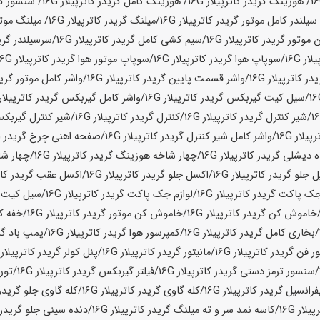
/ هوزینگ گریدر کاترپیلار
16G
/ هوزینگ کامل گریدر کاترپیلار
16G
/ سنسور گر
سیلندر کامل موتور گریدر کاترپیلار
16G
/
میلنگ گریدر کاترپیلار
16G
/ میلنگ موتر
موتور گریدر کاترپیلار
16G
/سیم کشی کامل گریدر کاترپیلار
16G
/سرسیلندر گرید
لار
16G
/سوپاپ هوا گریدر کاترپیلار
16G
/سوپاپ موتور هوا گریدر کاترپیلار
16G
ر کاترپیلار
16G
/واشر قسمت پایین گریدر کاترپیلار
16G
/
واشر کامل موتور گرید
/سیل کیت گیربکس گریدر کاترپیلار
16G
/واشر کامل گیربکس گریدر کاترپیلار
/شیر کنترل گریدر کاترپیلار
16G
/کنترل گریدر کاترپیلار
16G
/شیر کنترل گیربکس
پیلار
16G
/واشر کامل شیر کنترل گریدر کاترپیلار
16G
/
صفحه اهنی چرخ گریدر
16G
 دیشلی گریدر کاترپیلار
16G
/چهار شاخه هوزینگ گریدر کاترپیلار
16G
/چهار شا
 جلو گریدر کاترپیلار
16G
/اکسل جلو گریدر کاترپیلار
16G
/اکسل عقب گریدر کاتر
 پاکت گریدر کاترپیلار
16G
/
لوازم جک پاکت گریدر کاترپیلار
16G
/سیل کیت ج
خاموش کن گریدر کاترپیلار
16G
/خاموش کن موتور گریدر کاترپیلار
16G
/خفه کن
/بخاری کامل گریدر کاترپیلار
16G
/کمپرسور هوا گریدر کاترپیلار
16G
/پمپ باد گری
ر فن گریدر کاترپیلار
16G
/مانیتور گریدر کاترپیلار
16G
/پنل کولر گریدر کاترپیلار
G
/سنسور ترمز دستی گریدر کاترپیلار
16G
/فیلتر گیربکس گریدر کاترپیلار
16G
/تور
فرانسیل گریدر کاترپیلار
16G
/کله گاوی گریدر کاترپیلار
16G
/
کله گاوی جلو گریدر 
پیلار
16G
/کاسه نمد سر و ته میلنگ گریدر کاترپیلار
16G
/دنده سینی جلو گریدر ک