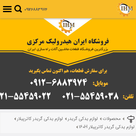
09126883974
محصولات
لوازم یدکی گریدر
لوازم یدکی گریدر کاترپیلار
لوازم یدکی گریدر کاترپیلار 160H