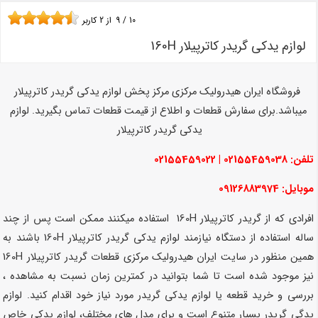
10
/
9
از
2
کاربر
لوازم یدکی گریدر کاترپیلار 160H
فروشگاه ایران هیدرولیک مرکزی مرکز پخش لوازم یدکی گریدر کاترپیلار
میباشد.برای سفارش قطعات و اطلاع از قیمت قطعات تماس بگیرید. لوازم
یدکی گریدر کاترپیلار
تلفن: 02155459038 | 02155459022
موبایل: 09126883974
افرادی که از گریدر کاترپیلار 160H استفاده میکنند ممکن است پس از چند
ساله استفاده از دستگاه نیازمند لوازم یدکی گریدر کاترپیلار 160H باشند به
همین منظور در سایت ایران هیدرولیک مرکزی قطعات گریدر کاترپیلار 160H
نیز موجود شده است تا شما بتوانید در کمترین زمان نسبت به مشاهده ،
بررسی و خرید قطعه یا لوازم یدکی گریدر مورد نیاز خود اقدام کنید. لوازم
یدگی گریدر بسیار متنوع است و برای مدل های مختلف، لوازم یدکی خاص