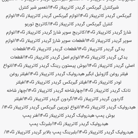
شیرکنترل گیربکس گریدر کاترپیلار
140G
/تعمیر شیر کنترل
گیربکس گریدر کاترپیلار
140G
/لوازم گیربکس گریدر کاترپیلار
140G
/لوازم
کنترل گیربکس گریدر کاترپیلار
140G
/کاتریج توربو
شارژ گریدر کاترپیلار
140G
/کاتریج سوپر شارژ گریدر کاترپیلار
140G
/لوازم
سوپر گریدر کاترپیلار
140G
/قطعات سوپر شارژ گریدر کاترپیلار
140G
/لوازم
یدکی گریدر کاترپیلار
140G
/قطعات گریدر کاترپیلار
140G
/قطعات
یدکی گریدر کاترپیلار
140G
/لوازم اصل گریدر کاترپیلار
140G
/قطعات
اصلی گریدر کاترپیلار
140G
/بوش پیستون رینگ گریدر کاترپیلار
140G
/انواع
فیلتر روغن گازوئیل ابگیر هیدرولیک گریدر کاترپیلار
140G
/فیلتر روغن
لودر کاترپیلار
140G
/فیلتر گیربکس گریدر کاترپیلار
140G
/فیلتر
تانک گریدر کاترپیلار
140G
/چهارشاخه گریدر کاترپیلار
140G
/چهار شاخه
گاردون گریدر کاترپیلار
140G
/گردون گریدر کاترپیلار
140G
/فیلتر
هیدرولیک گریدر کاترپیلار
140G
/انواع توربین گیربکس گریدر کاترپیلار
140G
/
بوش پمپ هیدرولیک گریدر کاترپیلار
140G
/فنر پمپ
هیدرولیک گریدر کاترپیلار
140G
/بلبرنگ پمپ
هیدرولیک گریدر کاترپیلار
140G
/بلبرینگ پمپ بالابر گریدر کاترپیلار
140G
/