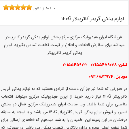
10
/
10
از
1
کاربر
لوازم یدکی گریدر کاترپیلار 140G
فروشگاه ایران هیدرولیک مرکزی مرکز پخش لوازم یدکی گریدر کاترپیلار
میباشد.برای سفارش قطعات و اطلاع از قیمت قطعات تماس بگیرید. لوازم
یدکی گریدر کاترپیلار
تلفن: 02155459038 | 02155459022
موبایل: 09126883974
در صورتی که شما نیز جز آن دست از افرادی هستید که به لوازم یدکی گریدر
کاترپیلار 140G نیاز دارید خرید از ایران هیدرولیک مرکزی میتواند انتخاب
مناسبی برای شما باشد. وب سایت ایران هیدرولیک مرکزی فعال در بخش
تامین و فروش لوازم یدکی گریدر کاترپیلار 140G می باشد و با توجه به سابقه
درخشان در این زمینه این اطمینان را به شما میدهیم که قطعه ی ارسالی برای
شما قطعه اصلی بوده و دارای بالاترین کیفیت ممکن می باشد. در صورتی که