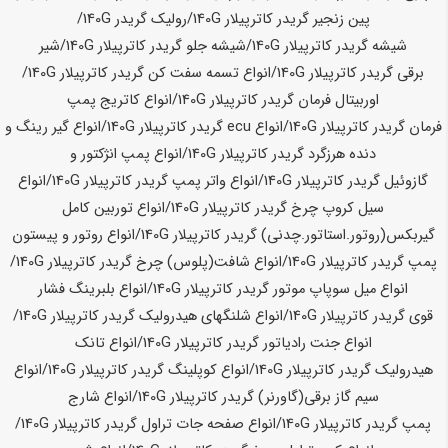
پین زنجیر گریدر کاترپیلار
140G
/رولیک گریدر
140G
/
شیشه گریدر کاترپیلار
140G
/شیشه جلو گریدر کاترپیلار
140G
/شیر
برقی گریدر کاترپیلار
140G
/انواع تسمه سفت کن گریدر کاترپیلار
140G
/
اوربیتال فرمان گریدر کاترپیلار
140G
/انواع کاتریج پمپ
فرمان گریدر کاترپیلار
140G
/انواع ecu گریدر کاترپیلار
140G
/انواع گیر رینگ و
دنده هرزگرد گریدر کاترپیلار
140G
/انواع پمپ انژکتور و
گازوئیل گریدر کاترپیلار
140G
/انواع واتر پمپ گریدر کاترپیلار
140G
/انواع
سیل کروپ چرخ گریدر کاترپیلار
140G
/انواع توربین کامل
گیربکس(روتور.استاتور.چدنی) گریدر کاترپیلار
140G
/انواع روتور و پیستون
پمپ گریدر کاترپیلار
140G
/انواع شافت(پلوس) چرخ گریدر کاترپیلار
140G
/
انواع میل سوپاپ موتور گریدر کاترپیلار
140G
/انواع بلبرینگ فشار
قوی گریدر کاترپیلار
140G
/انواع شلنگهای هیدرولیک گریدر کاترپیلار
140G
/
انواع جنت رادیاتور گریدر کاترپیلار
140G
/انواع تانک
هیدرولیک گریدر کاترپیلار
140G
/انواع کوپلینگ گریدر کاترپیلار
140G
/انواع
سیم گاز برقی(گاورنر) گریدر کاترپیلار
140G
/انواع شارج
پمپ گریدر کاترپیلار
140G
/انواع صفحه جات تراول گریدر کاترپیلار
140G
/