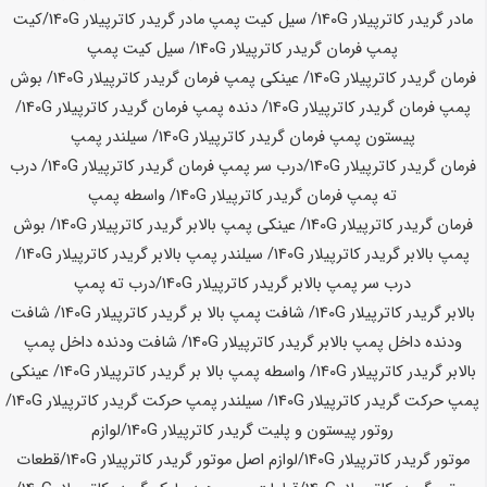
مادر گریدر کاترپیلار
140G
/ سیل کیت پمپ مادر گریدر کاترپیلار
140G
/
کیت
پمپ فرمان گریدر کاترپیلار
140G
/ سیل کیت پمپ
فرمان گریدر کاترپیلار
140G
/ عینکی پمپ فرمان گریدر کاترپیلار
140G
/ بوش
پمپ فرمان گریدر کاترپیلار
140G
/ دنده پمپ فرمان گریدر کاترپیلار
140G
/
پیستون پمپ فرمان گریدر کاترپیلار
140G
/ سیلندر پمپ
فرمان گریدر کاترپیلار
140G
/
درب سر پمپ فرمان گریدر کاترپیلار
140G
/ درب
ته پمپ فرمان گریدر کاترپیلار
140G
/ واسطه پمپ
فرمان گریدر کاترپیلار
140G
/ عینکی پمپ بالابر گریدر کاترپیلار
140G
/ بوش
پمپ بالابر گریدر کاترپیلار
140G
/ سیلندر پمپ بالابر گریدر کاترپیلار
140G
/
درب سر پمپ بالابر گریدر کاترپیلار
140G
/درب ته پمپ
بالابر گریدر کاترپیلار
140G
/ شافت پمپ بالا بر گریدر کاترپیلار
140G
/ شافت
ودنده داخل پمپ بالابر گریدر کاترپیلار
140G
/ شافت ودنده داخل پمپ
بالابر گریدر کاترپیلار
140G
/ واسطه پمپ بالا بر گریدر کاترپیلار
140G
/ عینکی
پمپ حرکت گریدر کاترپیلار
140G
/ سیلندر پمپ حرکت گریدر کاترپیلار
140G
/
روتور پیستون و پلیت گریدر کاترپیلار
140G
/لوازم
موتور گریدر کاترپیلار
140G
/لوازم اصل موتور گریدر کاترپیلار
140G
/قطعات