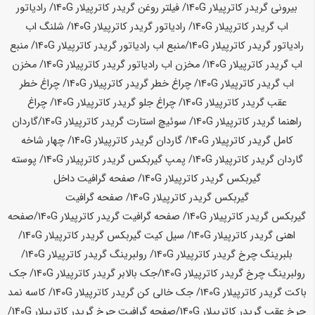
بیرونی گریدر کاترپیلار
140G
/ فیلتر روغن گریدر کاترپیلار
140G
/ رادیاتور
اب گریدر کاترپیلار
140G
/ رادیاتور گریدر کاترپیلار
140G
/ شلنگ اب
رادیاتور گریدر کاترپیلار
140G
/
منبع اب رادیاتور گریدر کاترپیلار
140G
/ منبع
اب گریدر کاترپیلار
140G
/ مخزن اب رادیاتور گریدر کاترپیلار
140G
/ مخزن
اب گریدر کاترپیلار
140G
/ چراغ خطر گریدر کاترپیلار
140G
/ چراغ خطر
عقب گریدر کاترپیلار
140G
/ چراغ جلو گریدر کاترپیلار
140G
/ چراغ
راهنما گریدر کاترپیلار
140G
/ سوئیچ استارت گریدر کاترپیلار
140G
/
گاردان
کامل گریدر کاترپیلار
140G
/ گاردان گریدر کاترپیلار
140G
/ چهار شاخه
گاردان گریدر کاترپیلار
140G
/ پمپ گیربکس گریدر کاترپیلار
140G
/ پوسته
گیربکس گریدر کاترپیلار
140G
/ صفحه گرافیت داخل
گیربکس گریدر کاترپیلار
140G
/ صفحه گرافیت
گیربکس گریدر کاترپیلار
140G
/ صفحه گرافیت گریدر کاترپیلار
140G
/
صفحه
اهنی گریدر کاترپیلار
140G
/ سیل کیت گیربکس گریدر کاترپیلار
140G
/
بلبرینگ چرخ گریدر کاترپیلار
140G
/ رولبرینگ گریدر کاترپیلار
140G
/
رولبرینگ چرخ گریدر کاترپیلار
140G
/جک بالابر گریدر کاترپیلار
140G
/ جک
باکت گریدر کاترپیلار
140G
/ جک خالی کن گریدر کاترپیلار
140G
/ کاسه نمد
چرخ عقب گریدر کاترپیلار
140G
/
صفحه گرافیت چرخ گریدر کاترپیلار
140G
/