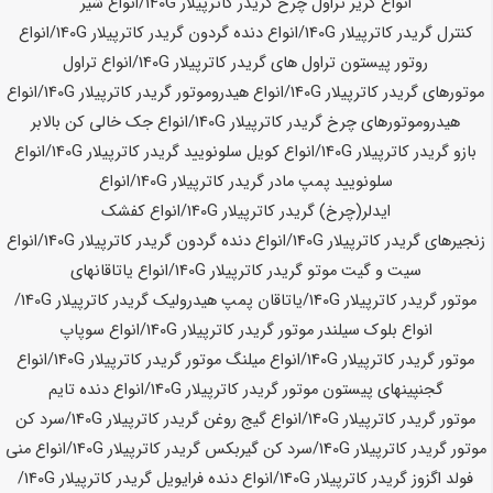
انواع کریر تراول چرخ گریدر کاترپیلار
140G
/انواع شیر
کنترل گریدر کاترپیلار
140G
/انواع دنده گردون گریدر کاترپیلار
140G
/انواع
روتور پیستون تراول های گریدر کاترپیلار
140G
/انواع تراول
موتورهای گریدر کاترپیلار
140G
/انواع هیدروموتور گریدر کاترپیلار
140G
/انواع
هیدروموتورهای چرخ گریدر کاترپیلار
140G
/انواع جک خالی کن بالابر
بازو گریدر کاترپیلار
140G
/انواع کویل سلونویید گریدر کاترپیلار
140G
/انواع
سلونویید پمپ مادر گریدر کاترپیلار
140G
/انواع
ایدلر(چرخ) گریدر کاترپیلار
140G
/انواع کفشک
زنجیرهای گریدر کاترپیلار
140G
/انواع دنده گردون گریدر کاترپیلار
140G
/انواع
سیت و گیت موتو گریدر کاترپیلار
140G
/انواع یاتاقانهای
موتور گریدر کاترپیلار
140G
/یاتاقان پمپ هیدرولیک گریدر کاترپیلار
140G
/
انواع بلوک سیلندر موتور گریدر کاترپیلار
140G
/انواع سوپاپ
موتور گریدر کاترپیلار
140G
/انواع میلنگ موتور گریدر کاترپیلار
140G
/انواع
گجنپینهای پیستون موتور گریدر کاترپیلار
140G
/انواع دنده تایم
موتور گریدر کاترپیلار
140G
/انواع گیج روغن گریدر کاترپیلار
140G
/سرد کن
موتور گریدر کاترپیلار
140G
/سرد کن گیربکس گریدر کاترپیلار
140G
/انواع منی
فولد اگزوز گریدر کاترپیلار
140G
/انواع دنده فرایویل گریدر کاترپیلار
140G
/