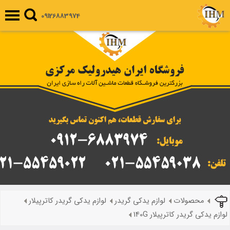
09126883974
محصولات
لوازم یدکی گریدر
لوازم یدکی گریدر کاترپیلار
لوازم یدکی گریدر کاترپیلار 140G