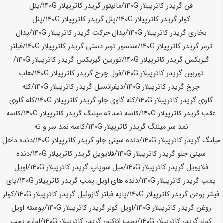
فن گریدر کاترپیلار
140G
/مانیتور گریدر کاترپیلار
140G
/پنل
کولر گریدر کاترپیلار
140G
/پنل گریدر کاترپیلار
140G
/پنل
بخاری گریدر کاترپیلار
140G
/
پدال حرکت گریدر کاترپیلار
140G
/پدال
ترمز گریدر کاترپیلار
140G
/سنسور ترمز دستی گریدر کاترپیلار
140G
/فیلتر
گیربکس گریدر کاترپیلار
140G
/توربین گیربکس گریدر کاترپیلار
140G
/
توربین گریدر کاترپیلار
140G
/فول چرخ گریدر کاترپیلار
140G
/هاب
چرخ گریدر کاترپیلار
140G
/دیفرانسیل گریدر کاترپیلار
140G
/کله
گاوی گریدر کاترپیلار
140G
/
کله گاوی جلو گریدر کاترپیلار
140G
/کله گاوی
عقب گریدر کاترپیلار
140G
/کاسه نمد ته میلنگ گریدر کاترپیلار
140G
/کاسه
نمد سر میلنگ گریدر کاترپیلار
140G
/کاسه نمد سر و ته
میلنگ گریدر کاترپیلار
140G
/دنده سینی جلو گریدر کاترپیلار
140G
/دنده داخل
سینی جلو گریدر کاترپیلار
140G
/
فلایویل گریدر کاترپیلار
140G
/دنده
فلایویل گریدر کاترپیلار
140G
/میل سوپاپ گریدر کاترپیلار
140G
/اویل
پمپ گریدر کاترپیلار
140G
/دنده های اویل پمپ گریدر کاترپیلار
140G
/پای
فیلتر روغن گریدر کاترپیلار
140G
/پایه فیلتر گازوئیل گریدر کاترپیلار
140G
/کولر
روغن گریدر کاترپیلار
140G
/اویل کولر گریدر کاترپیلار
140G
/
پوسته اویل
کولر گریدر کاترپیلار
140G
/پمپ انژکتور گریدر کاترپیلار
140G
/لوازم پمپ