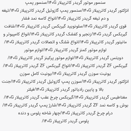
سنسور موتور گریدر کاترپیلار
140G
/سنسور پمپ
انژکتور گریدر کاترپیلار
140G
/سنسور پمپ گازوئیل گریدر کاترپیلار
140G
/تیغه
و دم تیغه گریدر کاترپیلار
140G
/انواع کاسه نمد فشار
قوی گریدر کاترپیلار
140G
/سلونویید گیربکس گریدر کاترپیلار
140G
/شافت
گیربکس گریدر
140G
/زنجیر و کفشک گریدر کاترپیلار
140G
/انواع کامپیوتر و
مانیتور گریدر کاترپیلار
140G
/انواع شلنگ و اتصالات گریدر کاترپیلار
140G
/
لوازم موتور کمنز گریدر کاترپیلار
140G
/لوازم موتور
دویتس گریدر کاترپیلار
140G
/لوازم موتور پرکینز گریدر کاترپیلار
140G
/
گیربکس ZF گریدر کاترپیلار
140G
/انواع گیربکس ZF گریدر کاترپیلار
140G
/
یونیت سوزن گریدر کاترپیلار
140G
/یونیت کامل سوزن
انژکتور گریدر کاترپیلار
140G
/سوزن پمپ گازوئیل گریدر کاترپیلار
140G
/جنت
بالا و پایین رادیاتور گریدر کاترپیلار
140G
/فیلتر
مغناطیس گریدر کاترپیلار
140G
/گیربکس چرخ عقب گریدر کاترپیلار
140G
/
بوش و کاسه نمد ZF گریدر کاترپیلار
140G
/شارژ پمپ گریدر کاترپیلار
140G
/
درام چرخ گریدر کاترپیلار
140G
/چهار شاخه پلوس و دنده
پلوس گریدر کاترپیلار
140G
/