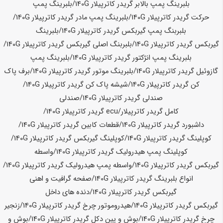
بلبرینگ پمپ بالابر گریدر کاترپیلار
140G
/بلبرینگ پمپ
حرکت گریدر کاترپیلار
140G
/بلبرینگ پمپ مادر گریدر کاترپیلار
140G
/
بلبربنگ پمپ گیربکس گریدر کاترپیلار
140G
/بلبرینگ
گیربکس گریدر کاترپیلار
140G
/بلبربنگ اصلی گیربکس گریدر کاترپیلار
140G
/
بلبرینگ پمپ انژکتور گریدر کاترپیلار
140G
/بلبرینگ پمپ
گازوئیل گریدر کاترپیلار
140G
/بلبرینگ موتور گریدر کاترپیلار
140G
/برف پاک
کن گریدر کاترپیلار
140G
/شیشه پاک کن گریدر کاترپیلار
140G
/
صندلی گریدر کاترپیلار
140G
/صندلی
کامل گریدر کاترپیلار/ecu گریدر کاترپیلار
140G
/
داشبورد گریدر کاترپیلار
140G
/قطعات کابین گریدر کاترپیلار
140G
/
کوپلینگ گریدر کاترپیلار
140G
/کوپلینگ گیربکس گریدر کاترپیلار
140G
/
کوپلینگ پمپ هیدرولیک گریدر کاترپیلار
140G
/واسطه
گیربکس گریدر کاترپیلار
140G
/واسطه پمپ هیدرولیک گریدر کاترپیلار
140G
/
انواع بلبرینگ گریدر کاترپیلار
140G
/صفحه گرافیت و اهنی
گیربکس گریدر کاترپیلار
140G
/دنده های داخل
گیربکس گریدر کاترپیلار
140G
/هیدروموتور چرخ گریدر کاترپیلار
140G
/زنجیر
چرخ گریدر کاترپیلار
140G
/بوش و پین دکل گریدر کاترپیلار
140G
/بوش و