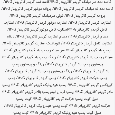
کاسه نمد سر میلنگ گریدر کاترپیلار
140G
/
کاسه نمد گریدر کاترپیلار
140G
/
کاسه نمد ته میلنگ گریدر کاترپیلار
140G
/ پروانه موتور گریدر کاترپیلار
140G
/
پروانه گریدر کاترپیلار
140G
/ فولی سرمیلنگ گریدر کاترپیلار
140G
/
استارت گریدر کاترپیلار
140G
/ استارت موتور گریدر کاترپیلار
140G
/ استارت
کامل گریدر کاترپیلار
140G
/
استارت کامل موتور گریدر کاترپیلار
140G
/
دینام گریدر کاترپیلار
140G
/ دینام استارت گریدر کاترپیلار
140G
/ دینام
استارت کامل گریدر کاترپیلار
140G
/ اتوماتبک استارت گریدر کاترپیلار
140G
/
پمپ باد گریدر کاترپیلار
140G
/ سر سیلندر پمپ باد گریدر کاترپیلار
140G
/
سیلندر پمپ باد گریدر کاترپیلار
140G
/ رینگ پمپ باد گریدر کاترپیلار
140G
/
پیستون پمپ باد گریدر کاترپیلار
140G
/ رینگ و پیستون پمپ
باد گریدر کاترپیلار
140G
/ رینگ پیستون پمپ باد گریدر کاترپیلار
140G
/
پمپ حرکت گریدر کاترپیلار
140G
/ پمپ گریدر کاترپیلار
140G
/ پمپ
گیربکس گریدر کاترپیلار
140G
/ پمپ هیدرولیک گریدر کاترپیلار
140G
/ پمپ
مادر گریدر کاترپیلار
140G
/ پمپ فرمان لودر
پمپ بالابر گریدر کاترپیلار
140G
/
سیل کیت پمپ حرکت گریدر کاترپیلار
140G
/ کیت پمپ
حرکت گریدر کاترپیلار
140G
/ کیت پمپ هیدرولیک گریدر کاترپیلار
140G
/
سیل کیت پمپ هیدرولیک گریدر کاترپیلار
140G
/ کیت پمپ