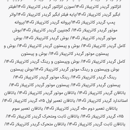
انژکتور گریدر کاترپیلار
140G
/سوزن انژکتور گریدر کاترپیلار
140G
/فیلتر
ابگیر گریدر کاترپیلار
140G
/پایه فیلتر ابگیر گریدر کاترپیلار
140G
/واتر
پمپ گریدر کاترپیلار
140G
/پروانه گریدر کاترپیلار
140G
/پروانه
موتور گریدر کاترپیلار
140G
/ گجنپین گریدر کاترپیلار
140G
/
بوش
موتور گریدر کاترپیلار
140G
/ بوش گریدر کاترپیلار
140G
/ بوش
کامل گریدر کاترپیلار
140G
/ بوش و پیستون گریدر کاترپیلار
140G
/ بوش و
پیستون موتور گریدر کاترپیلار
140G
/ بوش و پیستون
کامل گریدر کاترپیلار
140G
/ بوش وپیستون و رینگ گریدر کاترپیلار
140G
/
بوش وپیستون و رینگ موتور گریدر کاترپیلار
140G
/
بوش پیستون
رینگ گریدر کاترپیلار
140G
/ رینگ موتور گریدر کاترپیلار
140G
/
پیستون گریدر کاترپیلار
140G
/ پیستون موتور گریدر کاترپیلار
140G
/
یاتاقان گریدر کاترپیلار
140G
/ یاتاقان موتور گریدر کاترپیلار
140G
/ یاتاقان
استاندارد گریدر کاترپیلار
140G
/ یاتاقان تعمیر اول 025 گریدر کاترپیلار
140G
/
یاتاقان تعمیر دوم 050 گریدر کاترپیلار
140G
/ یاتاقان تعمیر سوم
075 گریدر کاترپیلار
140G
/ یاتاقان ثابت ومتحرک گریدر کاترپیلار
140G
/
یاتاقان ثابت گریدر کاترپیلار
140G
/ یاتاقان متحرک گریدر کاترپیلار
140G
/