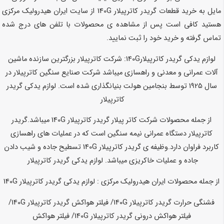
مایل به خرید قطعات گریدر کاترپیلار 140G از سایت ایران هیدرولیک مرکزی
هستید کافی است پس از مشاهده ی محصولات با تلفن های درج شده
تماس گرفته و خرید خود را ثبت نمایید.
لوازم یدکی گریدر کاترپیلار140G: شرکت کاترپیلار بزرگترین سازنده ماشین
آلات عمرانی و معدنی و راهسازی میباشد شرکت صنایع سنگین کاترپیلار در
سال 1925 توسط بنجامین هولت بنیانگذاری شده است. لوازم یدکی گریدر
کاترپیلار
از جمله محصولات شرکت کاتر پیلار گریدر کاترپیلار 140G میباشد.گریدر
کاترپیلار دستگاه عمرانی نیمه سنگین است که در عملیات های راهسازی
کاربرد فراوان دارد.وظیفه ی گریدر کاترپیلار 140G تسطیح جاده و شیب دادن
جاده و عملیات خاکریزی میباشد. لوازم یدکی گریدر کاترپیلار
از جمله محصولات ایران هیدرولیک مرکزی : لوازم یدکی گریدر کاترپیلار 140G
فشنگی حرارت گریدر کاترپیلار
140G
/ فیلتر هواکش گریدر کاترپیلار
140G
/
فیلتر هواکش درونی گریدر کاترپیلار
140G
/ فیلتر هواکش