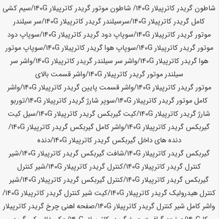
شاطون گریدر کاترپیلار
140G
/ شاطون موتور گریدر کاترپیلار
140G
/سیم کشی
کامل گریدر کاترپیلار
140G
/سرسیلندر گریدر کاترپیلار
140G
/سر سیلندر
موتور گریدر کاترپیلار
140G
/
سوپاپ دود گریدر کاترپیلار
140G
/سوپاپ دود
موتور گریدر کاترپیلار
140G
/سوپاپ هوا گریدر کاترپیلار
140G
/سوپاپ موتور
هوا گریدر کاترپیلار
140G
/واشر سر سیلندر گریدر کاترپیلار
140G
/واشر سر
سیلندر موتور گریدر کاترپیلار
140G
/واشر قسمت بالای
موتور گریدر کاترپیلار
140G
/واشر قسمت پایین گریدر کاترپیلار
140G
/
واشر
کامل موتور گریدر کاترپیلار
140G
/سوپر شارژ گریدر کاترپیلار
140G
/توربو
شارژ گریدر کاترپیلار
140G
/کیت گیربکس گریدر کاترپیلار
140G
/سیل کیت
گیربکس گریدر کاترپیلار
140G
/واشر کامل گیربکس گریدر کاترپیلار
140G
/
دنده های داخل گیربکس گریدر کاترپیلار
140G
/دنده
گیربکس گریدر کاترپیلار
140G
/
شافت گیربکس گریدر کاترپیلار
140G
/شیر
کنترل گریدر کاترپیلار
140G
/کنترل گریدر کاترپیلار
140G
/شیر کنترل
گیربکس گریدر کاترپیلار
140G
/کنترل گیربکس گریدر کاترپیلار
140G
/شیر
کنترل هیدرولیک گریدر کاترپیلار
140G
/کیت شیر کنترل گریدر کاترپیلار
140G
/
واشر کامل شیر کنترل گریدر کاترپیلار
140G
/
صفحه اهنی چرخ گریدر کاترپیلار