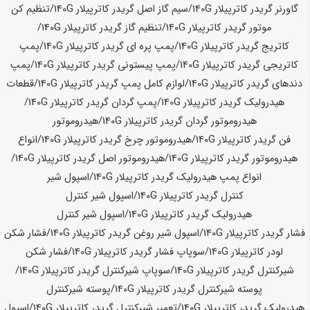
گاورنر گریدر کاترپیلار
140G
/سیم گاز اصل گریدر کاترپیلار
140G
/تنظیم کن
موتور گریدر کاترپیلار
140G
/تنظیم گاز گریدر کاترپیلار
140G
/
کاتریج گریدر کاترپیلار
140G
/پمپ پره ای گریدر کاترپیلار
140G
/پمپ
کاتریجی گریدر کاترپیلار
140G
/پمپ پیستونی گریدر کاترپیلار
140G
/پمپ
دندهای گریدر کاترپیلار
140G
/لوازم کامل پمپ گریدر کاترپیلار
140G
/قطعات
هیدرولیک گریدر کاترپیلار
140G
/پمپ گردان گریدر کاترپیلار
140G
/
هیدروموتور گردان گریدر کاترپیلار
140G
/هیدروموتور
فن گریدر کاترپیلار
140G
/هیدروموتور چرخ گریدر کاترپیلار
140G
/انواع
هیدروموتور گریدر کاترپیلار
140G
/هیدروموتور اصل گریدر کاترپیلار
140G
/
انواع پمپ هیدرولیک گریدر کاترپیلار
140G
/اسپول شیر
کنترل گریدر کاترپیلار
140G
/اسپول شیر کنترل
هیدرولیک گریدر کاترپیلار
140G
/اسپول شیر کنترل
فشار گریدر کاترپیلار
140G
/اسپول شیر روغن گریدر کاترپیلار
140G
/فشار شکن
لودر کاترپیلار
140G
/سوپاپ فشار گریدر کاترپیلار
140G
/فشار شکن
شیرکنترل گریدر کاترپیلار
140G
/سوپاپ شیرکنترل گریدر کاترپیلار
140G
/
پوسته شیرکنترل گریدر کاترپیلار
140G
/پوسته شیرکنترل
هیدرولیک گریدر کاترپیلار
140G
/تعمیر شیرکنترل گریدر کاترپیلار
140G
/اسپول