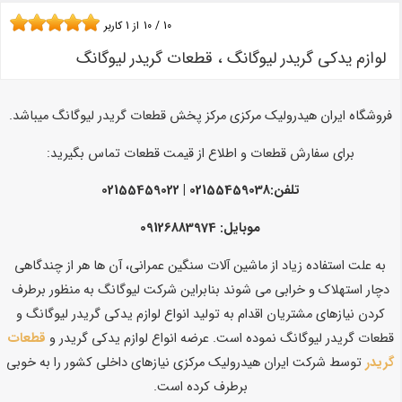
10
/
10
از
1
کاربر
لوازم یدکی گریدر لیوگانگ ، قطعات گریدر لیوگانگ
فروشگاه ایران هیدرولیک مرکزی مرکز پخش قطعات گریدر لیوگانگ میباشد.
برای سفارش قطعات و اطلاع از قیمت قطعات تماس بگیرید:
تلفن:02155459038 | 02155459022
موبایل: 09126883974
به علت استفاده زیاد از ماشین آلات سنگین عمرانی، آن ها هر از چندگاهی
دچار استهلاک و خرابی می شوند بنابراین شرکت لیوگانگ به منظور برطرف
کردن نیازهای مشتریان اقدام به تولید انواع لوازم یدکی گریدر لیوگانگ و
قطعات گریدر لیوگانگ نموده است. عرضه انواع لوازم یدکی گریدر و
قطعات
گریدر
توسط شرکت ایران هیدرولیک مرکزی نیازهای داخلی کشور را به خوبی
برطرف کرده است.