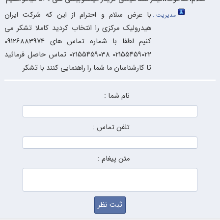
با عرض سلام و احترام از این که شرکت ایران
مدیریت :
هیدرولیک مرکزی را انتخاب کردید کاملا تشکر می
کنیم لطفا با شماره تماس های 09126883974
02155459022 02155459038 تماس حاصل فرمائید
تا کارشناسان ما شما را راهنمایی کنند با تشکر
نام شما :
تلفن تماس :
متن پیغام :