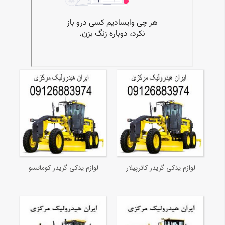
لوازم یدکی گریدر کاترپیلار
لوازم یدکی گریدر کوماتسو