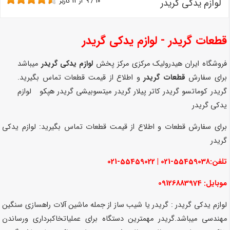
لوازم یدکی گریدر
10
/
9
از
12
کاربر
قطعات گریدر - لوازم یدکی گریدر
فروشگاه ایران هیدرولیک مرکزی مرکز پخش
لوازم یدکی گریدر
میباشد
برای سفارش
قطعات گریدر
و اطلاع از قیمت قطعات تماس بگیرید.
گریدر کوماتسو گریدر کاتر پیلار گریدر میتسوبیشی گریدر هپکو لوازم
یدکی گریدر
برای سفارش قطعات و اطلاع از قیمت قطعات تماس بگیرید: لوازم یدکی
گریدر
تلفن:55459038-021 | 55459022-021
موبایل: 09126883974
لوازم یدکی گریدر : گریدر یا شیب ساز از جمله ماشین آلات راهسازی سنگین
مهندسی میباشد.گریدر مهمترین دستگاه برای عملیاتخاکبرداری ورساندن