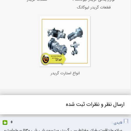
قطعات گریدر لیوگانگ
انواع استارت گریدر
ارسال نظر و نظرات ثبت شده
قایدی :
0
سلام،خداقوت،،فیلتر مغناطیسی گریدر میتسوبیشی شی ۵۳۰ میخواستیم