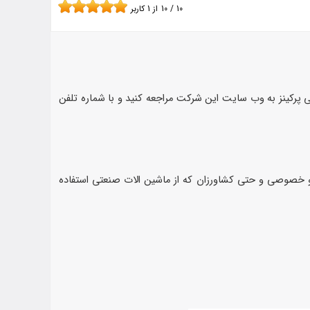
10
/
10
از
1
کاربر
ی پرکینز به وب سایت این شرکت مراجعه کنید و با شماره تلفن
و خصوصی و حتی کشا‌ورزان که از ماشین الات صنعتی استفاده