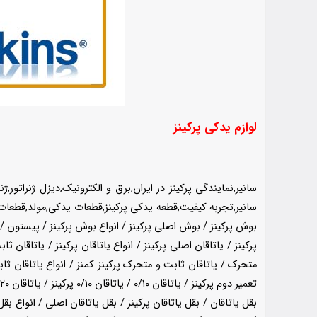
لوازم یدکی پرکینز
سانیر,نمایندگی پرکینز در ایران,برق و الکترونیک,دیزل ژنراتو
بوش پرکینز / بوش اصلی پرکینز / انواع بوش پرکینز / پیستون / پ
پرکینز / یاتاقان اصلی پرکینز / انواع یاتاقان پرکینز / یاتاقان ث
متحرک / یاتاقان ثابت و متحرک پرکینز کمنز / انواع یاتاقان ثابت 
تعمیر دوم پرکینز / یاتاقان ۰/۱۰ / یاتاقان ۰/۱۰ پرکینز / یاتاقان ۰/۲۰ /یاتاقان ۰/۲۰ پرکینز / واشر سرسیلندر / واشر سرسیلندر پرکینز / واشر سر سیلندر اصلی / انواع واشر سرسیلندر /
بقل یاتاقان / بقل یاتاقان پرکینز / بقل یاتاقان اصلی / انواع بق