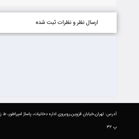
ارسال نظر و نظرات ثبت شده
آدرس: تهران,خیابان قزوین,روبروی اداره دخانیات، پاساژ امپراطور، ط 
پ 32