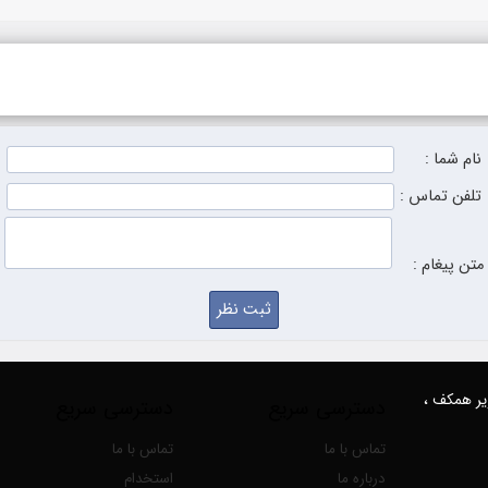
نام شما :
تلفن تماس :
متن پیغام :
زیر همکف ،
دسترسی سریع
دسترسی سریع
تماس با ما
تماس با ما
درباره ما
استخدام