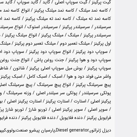
گیت پرکینز / گیت سوپاپ اصلی / گاید / گاید سوپاپ / گاید 
/ کاسه نمد میلنگ / کاسه نمد میلنگ پرکینز / انواع کاسه نمد 
کاسه نمد ته میلنگ / کاسه نمد ته میلنگ پرکینز / کاسه نمد اصلی
سرسیلندر / سرسیلندر پرکینز / سرسیلندر استوک / انواع سرسیلن
سرسیلندر پرکینز / میلنگ / میلنگ پرکینز / انواع میلنگ پرکینز / 
/ سوپاپ دود پرکینز / انواع سوپاپ دود پرکینز / سوپاپ دود ا
سوپاپ دود و هوا پرکینز / جنت روغن پاش / انواع جنت روغن
سوپاپ پرکینز / بوش میل سوپاپ اصلی پرکینز / شاتون / شاطون /
واشر منی فولد دود و هوا / اسبک / اسبک کامل / اسبک پرکینز 
پیچ سرمیلنگ پرکینز / انواع پیچ سرمیلنگ / پیچ سرمیلنگ اصلی
پولکی سرسیلندر / پولکی سر سیلندر اصلی / وزنه سرمیلنگ / وزنه
پرکینز اصلی / استارت / استارت پرکینز / استارت پرکینز اصلی / ب
/ سوپر اصلی / سوپر پرکینز اصلی / توربو شارژ / توربو شارژ پرکین
فرایویل پرکینز / دنده فلایویل / دنده فلایویل پرکینز / دنده فرای
دیزل ژنراتور,Diesel generator,پارسیان پیشرو صنعت,ولوو,کیپور,دیزل ژنراتور,ماشین های راهسازی,لودر,بیل مکانیکی,لیفتراک,موتور پمپ,پمپ آب