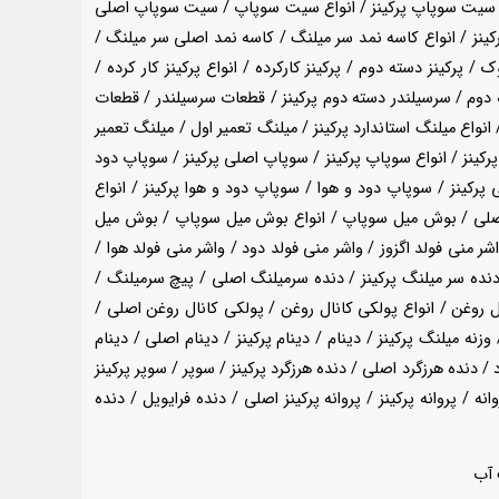
 / سیت سوپاپ پرکینز / انواع سیت سوپاپ / سیت سوپاپ اصلی
کینز / انواع کاسه نمد سر میلنگ / کاسه نمد اصلی سر میلنگ /
 پرکینز دسته دوم / پرکینز کارکرده / انواع پرکینز کار کرده /
ه دوم / سرسیلندر دسته دوم پرکینز / قطعات سرسیلندر / قطعات
 انواع میلنگ استاندارد پرکینز / میلنگ تعمیر اول / میلنگ تعمیر
یلنگ ۰/۱۰ / میلنگ ۰/۲۰ / میلنگ ۰/۱۰ پرکینز / میلنگ ۰/۲۰ پرکینز / سوپاپ / سوپاپ پرکینز / انواع سوپاپ پرکینز / سوپاپ اصلی پرکینز / سوپاپ دود
رکینز / سوپاپ دود و هوا / سوپاپ دود و هوا پرکینز / انواع
 اصلی / بوش میل سوپاپ / انواع بوش میل سوپاپ / بوش میل
 منی فولد اگزوز / واشر منی فولد دود / واشر منی فولد هوا /
دنده سر میلنگ پرکینز / دنده سرمیلنگ اصلی / پیچ سرمیلنگ /
 روغن / انواع پولکی کانال روغن / پولکی کانال روغن اصلی /
ه میلنگ پرکینز / دینام / دینام پرکینز / دینام اصلی / دینام
/ دنده هرزگرد اصلی / دنده هرزگرد پرکینز / سوپر / سوپر پرکینز
نه / پروانه پرکینز / پروانه پرکینز اصلی / دنده فرایویل / دنده