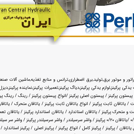
ر,ژنراتور و موتور برق,تولید,برق اضطراری,ترانس و منابع تغذیه,ماشین آلات ص
یستون پرکینز / پیستون اصلی پرکینز /انواع پیستون پرکینز / رینگ / رینگ پرکینز
ابت / یاتاقان ثابت پرکینز / انواع یاتاقان ثابت پرکینز / یاتاقان متحرک / یاتا
و متحرک پرکینز / یاتاقان استاندارد / یاتاقان استاندارد پرکینز / یاتاقان تعمیر
ل یاتاقان / پرکینز / پرکینز کامل / انواع پرکینز / پرکینز اصلی / پرکینز استاند