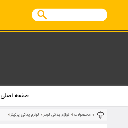
صفحه اصلی
محصولات
لوازم یدکی لودر
لوازم یدکی پرکینز