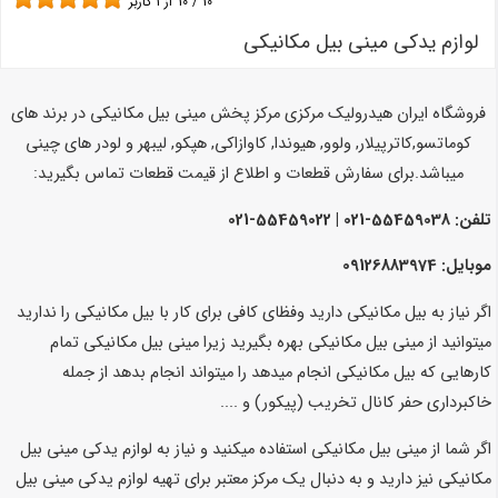
10
/
10
از
1
کاربر
لوازم یدکی مینی بیل مکانیکی
فروشگاه ایران هیدرولیک مرکزی مرکز پخش مینی بیل مکانیکی در برند های
کوماتسو,
کاترپیلار, ولوو, هیوندا, کاوازاکی, هپکو, لیبهر و لودر های چینی
میباشد.
برای سفارش قطعات و اطلاع از قیمت قطعات تماس بگیرید:
تلفن: 55459038-021 | 55459022-021
موبایل: 09126883974
اگر نیاز به بیل مکانیکی دارید وفظای کافی برای کار با بیل مکانیکی را ندارید
میتوانید از مینی بیل مکانیکی بهره بگیرید زیرا مینی بیل مکانیکی تمام
کارهایی که بیل مکانیکی انجام میدهد را میتواند انجام بدهد از جمله
خاکبرداری حفر کانال تخریب (پیکور) و ....
اگر شما از مینی بیل مکانیکی استفاده میکنید و نیاز به لوازم یدکی مینی بیل
مکانیکی نیز دارید و به دنبال یک مرکز معتبر برای تهیه لوازم یدکی مینی بیل