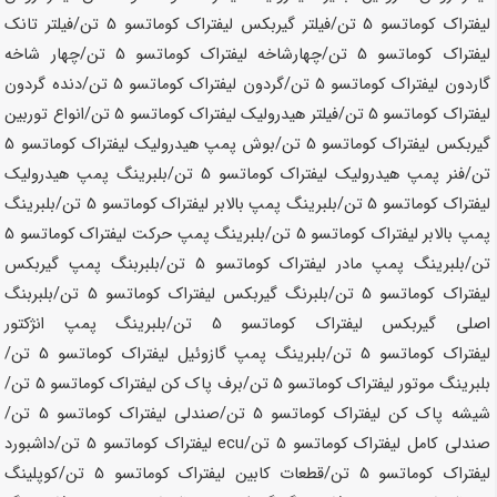
لیفتراک کوماتسو
5 تن
/فیلتر گیربکس لیفتراک کوماتسو
5 تن
/فیلتر تانک
لیفتراک کوماتسو
5 تن
/چهارشاخه لیفتراک کوماتسو
5 تن
/چهار شاخه
گاردون لیفتراک کوماتسو
5 تن
/گردون لیفتراک کوماتسو
5 تن
/دنده گردون
لیفتراک کوماتسو
5 تن
/فیلتر هیدرولیک لیفتراک کوماتسو
5 تن
/انواع توربین
گیربکس لیفتراک کوماتسو
5 تن
/بوش پمپ هیدرولیک لیفتراک کوماتسو
5
تن
/فنر پمپ هیدرولیک لیفتراک کوماتسو
5 تن
/بلبرینگ پمپ هیدرولیک
لیفتراک کوماتسو
5 تن
/بلبرینگ پمپ بالابر لیفتراک کوماتسو
5 تن
/بلبرینگ
پمپ بالابر لیفتراک کوماتسو
5 تن
/بلبرینگ پمپ حرکت لیفتراک کوماتسو
5
تن
/بلبرینگ پمپ مادر لیفتراک کوماتسو
5 تن
/بلبربنگ پمپ گیربکس
لیفتراک کوماتسو
5 تن
/بلبرنگ گیربکس لیفتراک کوماتسو
5 تن
/بلبربنگ
اصلی گیربکس لیفتراک کوماتسو
5 تن
/بلبرینگ پمپ انژکتور
لیفتراک کوماتسو
5 تن
/بلبرینگ پمپ گازوئیل لیفتراک کوماتسو
5 تن
/
بلبرینگ موتور لیفتراک کوماتسو
5 تن
/برف پاک کن لیفتراک کوماتسو
5 تن
/
شیشه پاک کن لیفتراک کوماتسو
5 تن
/صندلی لیفتراک کوماتسو
5 تن
/
صندلی کامل لیفتراک کوماتسو
5 تن
/ecu لیفتراک کوماتسو
5 تن
/داشبورد
لیفتراک کوماتسو
5 تن
/قطعات کابین لیفتراک کوماتسو
5 تن
/کوپلینگ