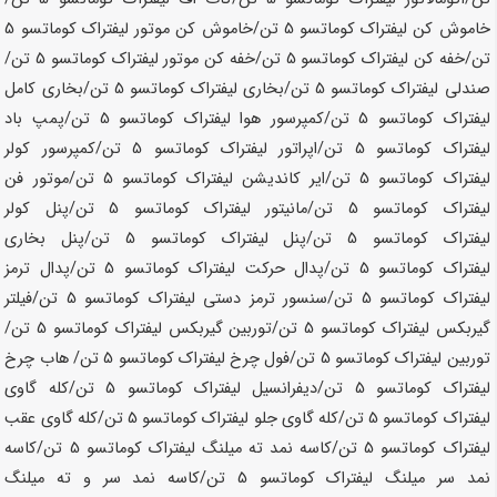
خاموش کن لیفتراک کوماتسو
5 تن
/خاموش کن موتور لیفتراک کوماتسو
5
تن
/خفه کن لیفتراک کوماتسو
5 تن
/خفه کن موتور لیفتراک کوماتسو
5 تن
/
صندلی لیفتراک کوماتسو
5 تن
/بخاری لیفتراک کوماتسو
5 تن
/بخاری کامل
لیفتراک کوماتسو
5 تن
/کمپرسور هوا لیفتراک کوماتسو
5 تن
/پمپ باد
لیفتراک کوماتسو
5 تن
/اپراتور لیفتراک کوماتسو
5 تن
/کمپرسور کولر
لیفتراک کوماتسو
5 تن
/ایر کاندیشن لیفتراک کوماتسو
5 تن
/موتور فن
لیفتراک کوماتسو
5 تن
/مانیتور لیفتراک کوماتسو
5 تن
/پنل کولر
لیفتراک کوماتسو
5 تن
/پنل لیفتراک کوماتسو
5 تن
/پنل بخاری
لیفتراک کوماتسو
5 تن
/پدال حرکت لیفتراک کوماتسو
5 تن
/پدال ترمز
لیفتراک کوماتسو
5 تن
/سنسور ترمز دستی لیفتراک کوماتسو
5 تن
/فیلتر
گیربکس لیفتراک کوماتسو
5 تن
/توربین گیربکس لیفتراک کوماتسو
5 تن
/
توربین لیفتراک کوماتسو
5 تن
/فول چرخ لیفتراک کوماتسو
5 تن
/ هاب چرخ
لیفتراک کوماتسو
5 تن
/دیفرانسیل لیفتراک کوماتسو
5 تن
/کله گاوی
لیفتراک کوماتسو
5 تن
/کله گاوی جلو لیفتراک کوماتسو
5 تن
/کله گاوی عقب
لیفتراک کوماتسو
5 تن
/کاسه نمد ته میلنگ لیفتراک کوماتسو
5 تن
/کاسه
نمد سر میلنگ لیفتراک کوماتسو
5 تن
/کاسه نمد سر و ته میلنگ