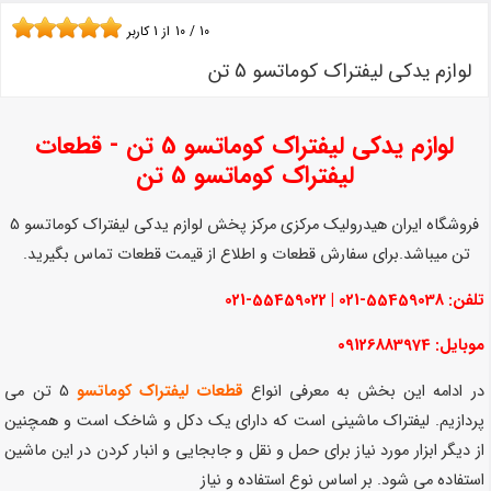
10
/
10
از
1
کاربر
لوازم یدکی لیفتراک کوماتسو 5 تن
لوازم یدکی لیفتراک کوماتسو 5 تن - قطعات
لیفتراک کوماتسو 5 تن
فروشگاه ایران هیدرولیک مرکزی مرکز پخش لوازم یدکی لیفتراک کوماتسو 5
تن میباشد.برای سفارش قطعات و اطلاع از قیمت قطعات تماس بگیرید.
تلفن: 55459038-021 | 55459022-021
موبایل: 09126883974
در ادامه این بخش به معرفی انواع
قطعات لیفتراک کوماتسو
5 تن می
پردازیم. لیفتراک ماشینی است که دارای یک دکل و شاخک است و همچنین
از دیگر ابزار مورد نیاز برای حمل و نقل و جابجایی و انبار کردن در این ماشین
استفاده می شود. بر اساس نوع استفاده و نیاز