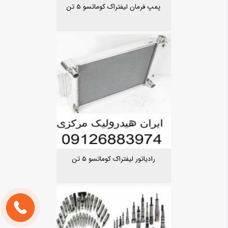
پمپ فرمان لیفتراک کوماتسو 5 تن
رادیاتور لیفتراک کوماتسو 5 تن