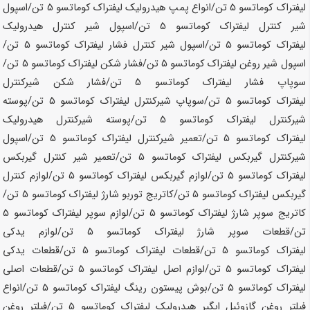
لیفتراک کوماتسو
5 تن
/انواع پمپ هیدرولیک لیفتراک کوماتسو
5 تن
/اسپول
شیر کنترل لیفتراک کوماتسو
5 تن
/اسپول شیر کنترل هیدرولیک
لیفتراک کوماتسو
5 تن
/اسپول شیر کنترل فشار لیفتراک کوماتسو
5 تن
/
اسپول شیر روغن لیفتراک کوماتسو
5 تن
/فشار شکن لیفتراک کوماتسو
5 تن
/
سوپاپ فشار لیفتراک کوماتسو
5 تن
/فشار شکن شیرکنترل
لیفتراک کوماتسو
5 تن
/سوپاپ شیرکنترل لیفتراک کوماتسو
5 تن
/پوسته
شیرکنترل لیفتراک کوماتسو
5 تن
/پوسته شیرکنترل هیدرولیک
لیفتراک کوماتسو
5 تن
/تعمیر شیرکنترل لیفتراک کوماتسو
5 تن
/اسپول
شیرکنترل گیربکس لیفتراک کوماتسو
5 تن
/تعمیر شیر کنترل گیربکس
لیفتراک کوماتسو
5 تن
/لوازم گیربکس لیفتراک کوماتسو
5 تن
/لوازم کنترل
گیربکس لیفتراک کوماتسو
5 تن
/کاتریج توربو شارژ لیفتراک کوماتسو
5 تن
/
کاتریج سوپر شارژ لیفتراک کوماتسو
5 تن
/لوازم سوپر لیفتراک کوماتسو
5
تن
/قطعات سوپر شارژ لیفتراک کوماتسو
5 تن
/لوازم یدکی
لیفتراک کوماتسو
5 تن
/قطعات لیفتراک کوماتسو
5 تن
/قطعات یدکی
لیفتراک کوماتسو
5 تن
/لوازم اصل لیفتراک کوماتسو
5 تن
/قطعات اصلی
لیفتراک کوماتسو
5 تن
/بوش پیستون رینگ لیفتراک کوماتسو
5 تن
/انواع
فیلتر روغن گازوئیل ابگیر هیدرولیک لیفتراک کوماتسو
5 تن
/فیلتر روغن