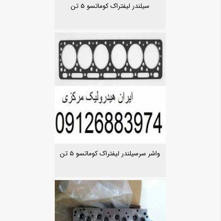
سیلندر لیفتراک کوماتسو 5 تن
واشر سرسیلندر لیفتراک کوماتسو 5 تن