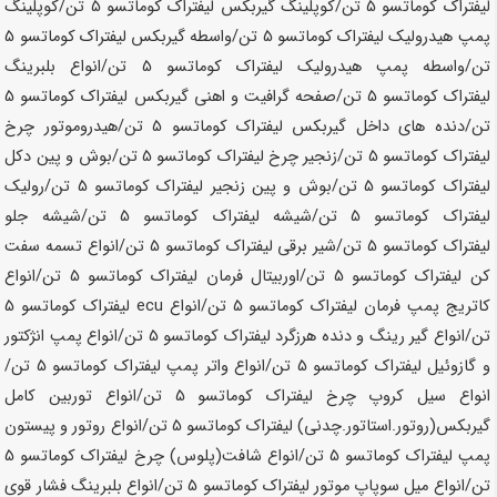
لیفتراک کوماتسو
5 تن
/کوپلینگ گیربکس لیفتراک کوماتسو
5 تن
/کوپلینگ
پمپ هیدرولیک لیفتراک کوماتسو
5 تن
/واسطه گیربکس لیفتراک کوماتسو
5
تن
/واسطه پمپ هیدرولیک لیفتراک کوماتسو
5 تن
/انواع بلبرینگ
لیفتراک کوماتسو
5 تن
/صفحه گرافیت و اهنی گیربکس لیفتراک کوماتسو
5
تن
/دنده های داخل گیربکس لیفتراک کوماتسو
5 تن
/هیدروموتور چرخ
لیفتراک کوماتسو
5 تن
/زنجیر چرخ لیفتراک کوماتسو
5 تن
/بوش و پین دکل
لیفتراک کوماتسو
5 تن
/بوش و پین زنجیر لیفتراک کوماتسو
5 تن
/رولیک
لیفتراک کوماتسو
5 تن
/شیشه لیفتراک کوماتسو
5 تن
/شیشه جلو
لیفتراک کوماتسو
5 تن
/شیر برقی لیفتراک کوماتسو
5 تن
/انواع تسمه سفت
کن لیفتراک کوماتسو
5 تن
/اوربیتال فرمان لیفتراک کوماتسو
5 تن
/انواع
کاتریج پمپ فرمان لیفتراک کوماتسو
5 تن
/انواع ecu لیفتراک کوماتسو
5
تن
/انواع گیر رینگ و دنده هرزگرد لیفتراک کوماتسو
5 تن
/انواع پمپ انژکتور
و گازوئیل لیفتراک کوماتسو
5 تن
/انواع واتر پمپ لیفتراک کوماتسو
5 تن
/
انواع سیل کروپ چرخ لیفتراک کوماتسو
5 تن
/انواع توربین کامل
گیربکس(روتور.استاتور.چدنی) لیفتراک کوماتسو
5 تن
/انواع روتور و پیستون
پمپ لیفتراک کوماتسو
5 تن
/انواع شافت(پلوس) چرخ لیفتراک کوماتسو
5
تن
/انواع میل سوپاپ موتور لیفتراک کوماتسو
5 تن
/انواع بلبرینگ فشار قوی