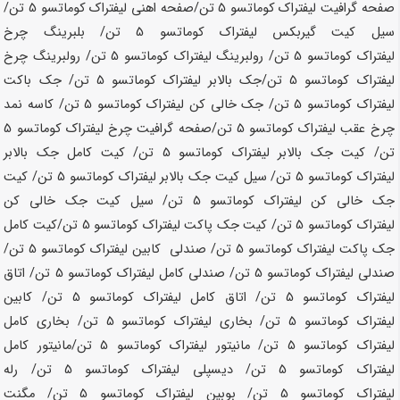
صفحه گرافیت لیفتراک کوماتسو
5 تن
/صفحه اهنی لیفتراک کوماتسو
5 تن
/
سیل کیت گیربکس لیفتراک کوماتسو
5 تن
/ بلبرینگ چرخ
لیفتراک کوماتسو
5 تن
/ رولبرینگ لیفتراک کوماتسو
5 تن
/ رولبرینگ چرخ
لیفتراک کوماتسو
5 تن
/جک بالابر لیفتراک کوماتسو
5 تن
/ جک باکت
لیفتراک کوماتسو
5 تن
/ جک خالی کن لیفتراک کوماتسو
5 تن
/ کاسه نمد
چرخ عقب لیفتراک کوماتسو
5 تن
/صفحه گرافیت چرخ لیفتراک کوماتسو
5
تن
/ کیت جک بالابر لیفتراک کوماتسو
5 تن
/ کیت کامل جک بالابر
لیفتراک کوماتسو
5 تن
/ سیل کیت جک بالابر لیفتراک کوماتسو
5 تن
/ کیت
جک خالی کن لیفتراک کوماتسو
5 تن
/ سیل کیت جک خالی کن
لیفتراک کوماتسو
5 تن
/ کیت جک پاکت لیفتراک کوماتسو
5 تن
/کیت کامل
جک پاکت لیفتراک کوماتسو
5 تن
/ صندلی کابین لیفتراک کوماتسو
5 تن
/
صندلی لیفتراک کوماتسو
5 تن
/ صندلی کامل لیفتراک کوماتسو
5 تن
/ اتاق
لیفتراک کوماتسو
5 تن
/ اتاق کامل لیفتراک کوماتسو
5 تن
/ کابین
لیفتراک کوماتسو
5 تن
/ بخاری لیفتراک کوماتسو
5 تن
/ بخاری کامل
لیفتراک کوماتسو
5 تن
/ مانیتور لیفتراک کوماتسو
5 تن
/مانیتور کامل
لیفتراک کوماتسو
5 تن
/ دیسپلی لیفتراک کوماتسو
5 تن
/ رله
لیفتراک کوماتسو
5 تن
/ بوبین لیفتراک کوماتسو
5 تن
/ مگنت