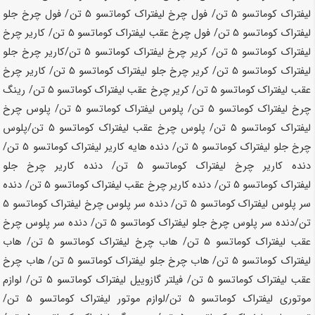
لیفتراک کوماتسو
5 تن
/ فول چرخ لیفتراک کوماتسو
5 تن
/ فول چرخ جلو
لیفتراک کوماتسو
5 تن
/ فول چرخ عقب لیفتراک کوماتسو
5 تن
/ کاریر چرخ
لیفتراک کوماتسو
5 تن
/ کریر چرخ لیفتراک کوماتسو
5 تن
/کاریر چرخ جلو
لیفتراک کوماتسو
5 تن
/ کریر چرخ جلو لیفتراک کوماتسو
5 تن
/ کاریر چرخ
عقب لیفتراک کوماتسو
5 تن
/ کریر چرخ عقب لیفتراک کوماتسو
5 تن
/ رینگ
چرخ لیفتراک کوماتسو
5 تن
/ پلوس لیفتراک کوماتسو
5 تن
/ پلوس چرخ
لیفتراک کوماتسو
5 تن
/ پلوس چرخ عقب لیفتراک کوماتسو
5 تن
/پلوس
چرخ جلو لیفتراک کوماتسو
5 تن
/ دنده هایه کاریر لیفتراک کوماتسو
5 تن
/
دنده کاریر چرخ لیفتراک کوماتسو
5 تن
/ دنده کاریر چرخ جلو
لیفتراک کوماتسو
5 تن
/ دنده کاریر چرخ عقب لیفتراک کوماتسو
5 تن
/ دنده
سر پلوس لیفتراک کوماتسو
5 تن
/ دنده سر پلوس چرخ لیفتراک کوماتسو
5
تن
/دنده سر پلوس چرخ جلو لیفتراک کوماتسو
5 تن
/ دنده سر پلوس چرخ
عقب لیفتراک کوماتسو
5 تن
/ هاب چرخ لیفتراک کوماتسو
5 تن
/ هاب
لیفتراک کوماتسو
5 تن
/ هاب چرخ جلو لیفتراک کوماتسو
5 تن
/ هاب چرخ
عقب لیفتراک کوماتسو
5 تن
/ فیلتر گازوییل لیفتراک کوماتسو
5 تن
/ لوازم
موتوری لیفتراک کوماتسو
5 تن
/لوازم موتور لیفتراک کوماتسو
5 تن
/