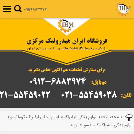
09126883974
محصولات
لوازم یدکی لیفتراک
لوازم یدکی لیفتراک کوماتسو
لوازم یدکی لیفتراک کوماتسو 5 تن