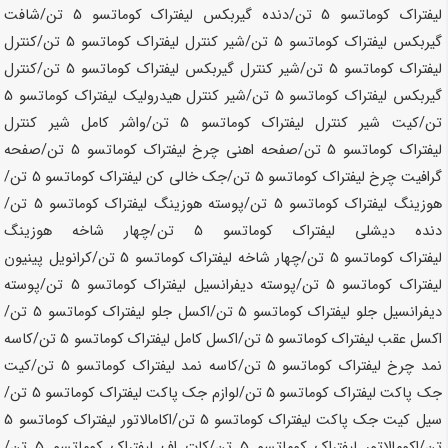
لیفتراک کوماتسو
5 تن
/دنده گیربکس لیفتراک کوماتسو
5 تن
/شافت
گیربکس لیفتراک کوماتسو
5 تن
/شیر کنترل لیفتراک کوماتسو
5 تن
/کنترل
لیفتراک کوماتسو
5 تن
/شیر کنترل گیربکس لیفتراک کوماتسو
5 تن
/کنترل
گیربکس لیفتراک کوماتسو
5 تن
/شیر کنترل هیدرولیک لیفتراک کوماتسو
5
تن
/کیت شیر کنترل لیفتراک کوماتسو
5 تن
/واشر کامل شیر کنترل
لیفتراک کوماتسو
5 تن
/صفحه اهنی چرخ لیفتراک کوماتسو
5 تن
/صفحه
گرافیت چرخ لیفتراک کوماتسو
5 تن
/جک خالی کن لیفتراک کوماتسو
5 تن
/
هوزینگ لیفتراک کوماتسو
5 تن
/پوسته هوزینگ لیفتراک کوماتسو
5 تن
/
دنده دیشلی لیفتراک کوماتسو
5 تن
/چهار شاخه هوزینگ
لیفتراک کوماتسو
5 تن
/چهار شاخه لیفتراک کوماتسو
5 تن
/کرانویل پینیون
لیفتراک کوماتسو
5 تن
/پوسته دیفرانسیل لیفتراک کوماتسو
5 تن
/پوسته
دیفرانسیل جلو لیفتراک کوماتسو
5 تن
/اکسل جلو لیفتراک کوماتسو
5 تن
/
اکسل عقب لیفتراک کوماتسو
5 تن
/اکسل کامل لیفتراک کوماتسو
5 تن
/کاسه
نمد چرخ لیفتراک کوماتسو
5 تن
/کاسه نمد لیفتراک کوماتسو
5 تن
/کیت
جک پاکت لیفتراک کوماتسو
5 تن
/لوازم جک پاکت لیفتراک کوماتسو
5 تن
/
سیل کیت جک پاکت لیفتراک کوماتسو
5 تن
/اکامالاتور لیفتراک کوماتسو
5
تن
/اکومالاتور لیفتراک کوماتسو
5 تن
/کات اف لیفتراک کوماتسو
5 تن
/