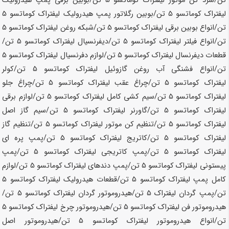
تن
/سرد کن موتور لیفتراک کوماتسو
5 تن
/بوبین برقی پمپ هیدرولیک
لیفتراک کوماتسو
5 تن
/بوبین رگلاتور پمپ هیدرولیک لیفتراک کوماتسو
5
تن
/انواع بوبین برقی لیفتراک کوماتسو
5 تن
/شبکه روغن لیفتراک کوماتسو
5
تن
/انواع فیلتر لیفتراک کوماتسو
5 تن
/دیفرنسیال لیفتراک کوماتسو
5 تن
/
قطعات دیفرنسال لیفتراک کوماتسو
5 تن
/لوازم دفرنسیال لیفتراک کوماتسو
5
تن
/انواع فشنگی آب روغن گازوئیل لیفتراک کوماتسو
5 تن
/کولر
لیفتراک کوماتسو
5 تن
/چراغ عقب لیفتراک کوماتسو
5 تن
/چراغ جلو
لیفتراک کوماتسو
5 تن
/سیم کشی کامل لیفتراک کوماتسو
5 تن
/لوازم برقی
لیفتراک کوماتسو
5 تن
/گاورنر لیفتراک کوماتسو
5 تن
/سیم گاز اصل
لیفتراک کوماتسو
5 تن
/تنظیم کن موتور لیفتراک کوماتسو
5 تن
/تنظیم گاز
لیفتراک کوماتسو
5 تن
/کاتریج لیفتراک کوماتسو
5 تن
/پمپ پره ای
لیفتراک کوماتسو
5 تن
/پمپ کاتریجی لیفتراک کوماتسو
5 تن
/پمپ
پیستونی لیفتراک کوماتسو
5 تن
/پمپ دندهای لیفتراک کوماتسو
5 تن
/لوازم
کامل پمپ لیفتراک کوماتسو
5 تن
/قطعات هیدرولیک لیفتراک کوماتسو
5
تن
/پمپ گردان لیفتراک
5 تن
/هیدروموتور گردان لیفتراک کوماتسو
5 تن
/
هیدروموتور فن لیفتراک کوماتسو
5 تن
/هیدروموتور چرخ لیفتراک کوماتسو
5
تن
/انواع هیدروموتور لیفتراک کوماتسو
5 تن
/هیدروموتور اصل