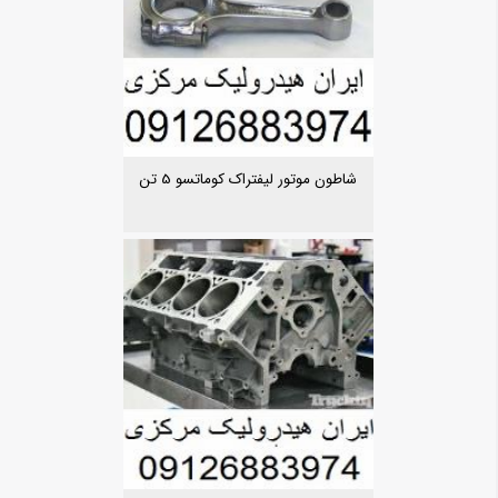
شاطون موتور لیفتراک کوماتسو 5 تن