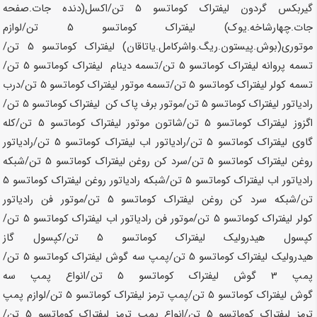
گیربکس گردون لیفتراک کوماتسو
5 تن
/اکسل(دنده جات.صفحه
جات.چهارشاخه.یوک) لیفتراک کوماتسو
5 تن
/لوازم
موتوری(بوش.پیستون.ریگ.واشرکامل.یاتاقان) لیفتراک کوماتسو
5 تن
/
تسمه پروانه لیفتراک کوماتسو
5 تن
/تسمه دینام لیفتراک کوماتسو
5 تن
/
تسمه کولر لیفتراک کوماتسو
5 تن
/تسمه موتور لیفتراک کوماتسو
5 تن
/درب
رادیاتور لیفتراک کوماتسو
5 تن
/موتور برف پاک کن لیفتراک کوماتسو
5 تن
/
اگزوز لیفتراک کوماتسو
5 تن
/شاتون موتور لیفتراک کوماتسو
5 تن
/کله
گاوی لیفتراک کوماتسو
5 تن
/رادیاتور اب لیفتراک کوماتسو
5 تن
/رادیاتور
روغن لیفتراک کوماتسو
5 تن
/سرد کن روغن لیفتراک کوماتسو
5 تن
/شبکه
رادیاتور اب لیفتراک کوماتسو
5 تن
/شبکه رادیاتور روغن لیفتراک کوماتسو
5
تن
/شبکه سرد کن روغن لیفتراک کوماتسو
5 تن
/موتور فن رادیاتور
کولر لیفتراک کوماتسو
5 تن
/موتور فن رادیاتور اب لیفتراک کوماتسو
5 تن
/
کپسول هیدرولیک لیفتراک کوماتسو
5 تن
/کپسول گاز
هیدرولیک لیفتراک کوماتسو
5 تن
/پمپ سه گوش لیفتراک کوماتسو
5 تن
/
پمپ 3 گوش لیفتراک کوماتسو
5 تن
/انواع پمپ سه
گوش لیفتراک کوماتسو
5 تن
/پمپ ترمز لیفتراک کوماتسو
5 تن
/لوازم پمپ
ترمز لیفتراک کوماتسو
5 تن
/انواع پمپ ترمز لیفتراک کوماتسو
5 تن
/