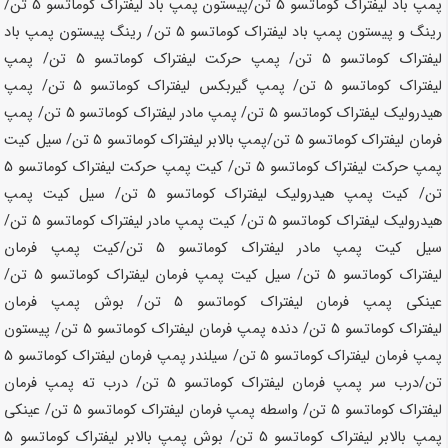
پمپ باد لیفتراک کوماتسو
5 تن
/پیستون پمپ باد لیفتراک کوماتسو
5 تن
/
رینگ و پیستون پمپ باد لیفتراک کوماتسو
5 تن
/ رینگ پیستون پمپ باد
لیفتراک کوماتسو
5 تن
/ پمپ حرکت لیفتراک کوماتسو
5 تن
/ پمپ
لیفتراک کوماتسو
5 تن
/ پمپ گیربکس لیفتراک کوماتسو
5 تن
/ پمپ
هیدرولیک لیفتراک کوماتسو
5 تن
/ پمپ مادر لیفتراک کوماتسو
5 تن
/ پمپ
فرمان لیفتراک کوماتسو
5 تن
/پمپ بالابر لیفتراک کوماتسو
5 تن
/ سیل کیت
پمپ حرکت لیفتراک کوماتسو
5 تن
/ کیت پمپ حرکت لیفتراک کوماتسو
5
تن
/ کیت پمپ هیدرولیک لیفتراک کوماتسو
5 تن
/ سیل کیت پمپ
هیدرولیک لیفتراک کوماتسو
5 تن
/ کیت پمپ مادر لیفتراک کوماتسو
5 تن
/
سیل کیت پمپ مادر لیفتراک کوماتسو
5 تن
/کیت پمپ فرمان
لیفتراک کوماتسو
5 تن
/ سیل کیت پمپ فرمان لیفتراک کوماتسو
5 تن
/
عینکی پمپ فرمان لیفتراک کوماتسو
5 تن
/ بوش پمپ فرمان
لیفتراک کوماتسو
5 تن
/ دنده پمپ فرمان لیفتراک کوماتسو
5 تن
/ پیستون
پمپ فرمان لیفتراک کوماتسو
5 تن
/ سیلندر پمپ فرمان لیفتراک کوماتسو
5
تن
/درب سر پمپ فرمان لیفتراک کوماتسو
5 تن
/ درب ته پمپ فرمان
لیفتراک کوماتسو
5 تن
/ واسطه پمپ فرمان لیفتراک کوماتسو
5 تن
/ عینکی
پمپ بالابر لیفتراک کوماتسو
5 تن
/ بوش پمپ بالابر لیفتراک کوماتسو
5