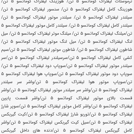
ترموستات لیفتراک کوماتسو
5 تن
/ هوزینگ لیفتراک کوماتسو
5 تن
/
هوزینگ کامل لیفتراک کوماتسو
5 تن
/ سنسور لیفتراک کوماتسو
5 تن
/
سیلندر لیفتراک کوماتسو
5 تن
/ سیلندر موتور لیفتراک کوماتسو
5 تن
/
سیلندر کامل لیفتراک کوماتسو
5 تن
/ سیلندر کامل موتور لیفتراک کوماتسو
5
تن
/میلنگ لیفتراک کوماتسو
5 تن
/ میلنگ موتر لیفتراک کوماتسو
5 تن
/ میل
لنگ لیفتراک کوماتسو
5 تن
/ میل لنگ موتور لیفتراک کوماتسو
5 تن
/
شاطون لیفتراک کوماتسو
5 تن
/ شاطون موتور لیفتراک کوماتسو
5 تن
/سیم
کشی کامل لیفتراک کوماتسو
5 تن
/سرسیلندر لیفتراک کوماتسو
5 تن
/سر
سیلندر موتور لیفتراک کوماتسو
5 تن
/سوپاپ دود لیفتراک کوماتسو
5 تن
/
سوپاپ دود موتور لیفتراک کوماتسو
5 تن
/سوپاپ هوا لیفتراک کوماتسو
5
تن
/سوپاپ موتور هوا لیفتراک کوماتسو
5 تن
/واشر سر سیلندر
لیفتراک کوماتسو
5 تن
/واشر سر سیلندر موتور لیفتراک کوماتسو
5 تن
/واشر
قسمت بالای موتور لیفتراک کوماتسو
5 تن
/واشر قسمت پایین
لیفتراک کوماتسو
5 تن
/واشر کامل موتور لیفتراک کوماتسو
5 تن
/سوپر شارژ
لیفتراک کوماتسو
5 تن
/توربو شارژ لیفتراک کوماتسو
5 تن
/کیت گیربکس
لیفتراک کوماتسو
5 تن
/سیل کیت گیربکس لیفتراک کوماتسو
5 تن
/واشر
کامل گیربکس لیفتراک کوماتسو
5 تن
/دنده های داخل گیربکس