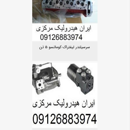
سرسیلندر لیفتراک کوماتسو 5 تن