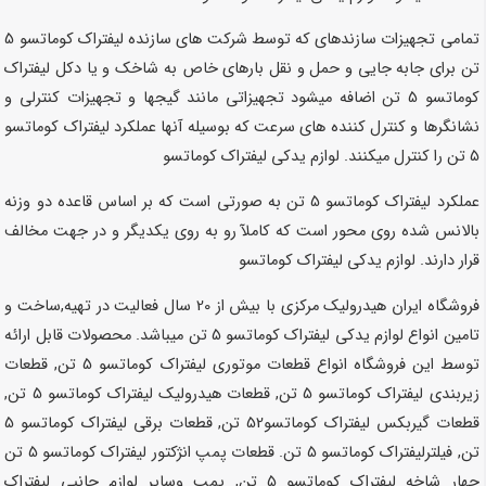
تمامی تجهیزات سازندهای که توسط شرکت های سازنده لیفتراک کوماتسو 5
تن برای جابه جایی و حمل و نقل بارهای خاص به شاخک و یا دکل لیفتراک
کوماتسو 5 تن اضافه میشود تجهیزاتی مانند گیجها و تجهیزات کنترلی و
نشانگرها و کنترل کننده های سرعت که بوسیله آنها عملکرد لیفتراک کوماتسو
5 تن را کنترل میکنند.
لوازم یدکی لیفتراک کوماتسو
عملکرد لیفتراک کوماتسو 5 تن به صورتی است که بر اساس قاعده دو وزنه
بالانس شده روی محور است که کاملآ رو به روی یکدیگر و در جهت مخالف
قرار دارند.
لوازم یدکی لیفتراک کوماتسو
فروشگاه ایران هیدرولیک مرکزی با بیش از 20 سال فعالیت در تهیه,ساخت و
تامین انواع لوازم یدکی لیفتراک کوماتسو 5 تن میباشد. محصولات قابل ارائه
توسط این فروشگاه انواع قطعات موتوری لیفتراک کوماتسو 5 تن, قطعات
زیربندی لیفتراک کوماتسو 5 تن, قطعات هیدرولیک لیفتراک کوماتسو 5 تن,
قطعات گیربکس لیفتراک کوماتسو52 تن, قطعات برقی لیفتراک کوماتسو 5
تن, فیلترلیفتراک کوماتسو 5 تن. قطعات پمپ انژکتور لیفتراک کوماتسو 5 تن
چهار شاخه لیفتراک کوماتسو 5 تن, پمپ وسایر لوازم جانبی لیفتراک