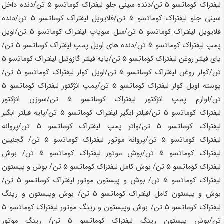
لیفتراک کوماتسو
5 تن
/دنده سینی جلو لیفتراک کوماتسو
5 تن
/دنده داخل
سینی جلو لیفتراک کوماتسو
5 تن
/فلایویل لیفتراک کوماتسو
5 تن
/دنده
فلایویل لیفتراک کوماتسو
5 تن
/میل سوپاپ لیفتراک کوماتسو
5 تن
/اویل
پمپ لیفتراک کوماتسو
5 تن
/دنده های اویل پمپ لیفتراک کوماتسو
5 تن
/
پای فیلتر روغن لیفتراک کوماتسو
5 تن
/پایه فیلتر گازوئیل لیفتراک کوماتسو
5
تن
/کولر روغن لیفتراک کوماتسو
5 تن
/اویل کولر لیفتراک کوماتسو
5 تن
/
پوسته اویل کولر لیفتراک کوماتسو
5 تن
/پمپ انژکتور لیفتراک کوماتسو
5
تن
/لوازم پمپ انژکتور لیفتراک کوماتسو
5 تن
/سوزن انژکتور
لیفتراک کوماتسو
5 تن
/فیلتر ابگیر لیفتراک کوماتسو
5 تن
/پایه فیلتر ابگیر
لیفتراک کوماتسو
5 تن
/واتر پمپ لیفتراک کوماتسو
5 تن
/پروانه
لیفتراک کوماتسو
5 تن
/پروانه موتور لیفتراک کوماتسو
5 تن
/ گجنپین
لیفتراک کوماتسو
5 تن
/بوش موتور لیفتراک کوماتسو
5 تن
/ بوش
لیفتراک کوماتسو
5 تن
/ بوش کامل لیفتراک کوماتسو
5 تن
/ بوش و پیستون
لیفتراک کوماتسو
5 تن
/ بوش و پیستون موتور لیفتراک کوماتسو
5 تن
/
بوش و پیستون کامل لیفتراک کوماتسو
5 تن
/ بوش وپیستون و رینگ
لیفتراک کوماتسو
5 تن
/ بوش وپیستون و رینگ موتور لیفتراک کوماتسو
5
تن
/بوش پیستون رینگ لیفتراک کوماتسو
5 تن
/ رینگ موتور