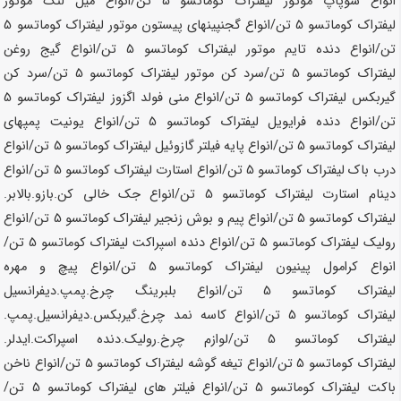
انواع سوپاپ موتور لیفتراک کوماتسو
5 تن
/انواع میل لنگ موتور
لیفتراک کوماتسو
5 تن
/انواع گجنپینهای پیستون موتور لیفتراک کوماتسو
5
تن
/انواع دنده تایم موتور لیفتراک کوماتسو
5 تن
/انواع گیج روغن
لیفتراک کوماتسو
5 تن
/سرد کن موتور لیفتراک کوماتسو
5 تن
/سرد کن
گیربکس لیفتراک کوماتسو
5 تن
/انواع منی فولد اگزوز لیفتراک کوماتسو
5
تن
/انواع دنده فرایویل لیفتراک کوماتسو
5 تن
/انواع یونیت پمپهای
لیفتراک کوماتسو
5 تن
/انواع پایه فیلتر گازوئیل لیفتراک کوماتسو
5 تن
/انواع
درب باک لیفتراک کوماتسو
5 تن
/انواع استارت لیفتراک کوماتسو
5 تن
/انواع
دینام استارت لیفتراک کوماتسو
5 تن
/انواع جک خالی کن.بازو.بالابر.
لیفتراک کوماتسو
5 تن
/انواع پیم و بوش زنجیر لیفتراک کوماتسو
5 تن
/انواع
رولیک لیفتراک کوماتسو
5 تن
/انواع دنده اسپراکت لیفتراک کوماتسو
5 تن
/
انواع کرامول پینیون لیفتراک کوماتسو
5 تن
/انواع پیچ و مهره
لیفتراک کوماتسو
5 تن
/انواع بلبرینگ چرخ.پمپ.دیفرانسیل
لیفتراک کوماتسو
5 تن
/انواع کاسه نمد چرخ.گیربکس.دیفرانسیل.پمپ.
لیفتراک کوماتسو
5 تن
/لوازم چرخ.رولیک.دنده اسپراکت.ایدلر.
لیفتراک کوماتسو
5 تن
/انواع تیغه گوشه لیفتراک کوماتسو
5 تن
/انواع ناخن
باکت لیفتراک کوماتسو
5 تن
/انواع فیلتر های لیفتراک کوماتسو
5 تن
/