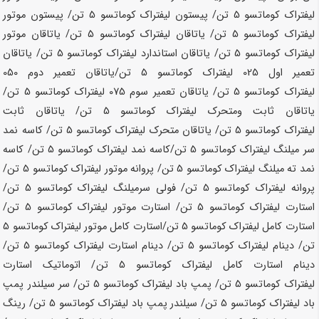
لیفتراک کوماتسو
5 تن
/ پیستون لیفتراک کوماتسو
5 تن
/ پیستون موتور
لیفتراک کوماتسو
5 تن
/ یاتاقان لیفتراک کوماتسو
5 تن
/ یاتاقان موتور
لیفتراک کوماتسو
5 تن
/ یاتاقان استاندارد لیفتراک کوماتسو
5 تن
/ یاتاقان
تعمیر اول 025 لیفتراک کوماتسو
5 تن
/یاتاقان تعمیر دوم 050
لیفتراک کوماتسو
5 تن
/ یاتاقان تعمیر سوم 075 لیفتراک کوماتسو
5 تن
/
یاتاقان ثابت ومتحرک لیفتراک کوماتسو
5 تن
/ یاتاقان ثابت
لیفتراک کوماتسو
5 تن
/ یاتاقان متحرک لیفتراک کوماتسو
5 تن
/ کاسه نمد
سر میلنگ لیفتراک کوماتسو
5 تن
/کاسه نمد لیفتراک کوماتسو
5 تن
/ کاسه
نمد ته میلنگ لیفتراک کوماتسو
5 تن
/ پروانه موتور لیفتراک کوماتسو
5 تن
/
پروانه لیفتراک کوماتسو
5 تن
/ فولی سرمیلنگ لیفتراک کوماتسو
5 تن
/
استارت لیفتراک کوماتسو
5 تن
/ استارت موتور لیفتراک کوماتسو
5 تن
/
استارت کامل لیفتراک کوماتسو
5 تن
/استارت کامل موتور لیفتراک کوماتسو
5
تن
/ دینام لیفتراک کوماتسو
5 تن
/ دینام استارت لیفتراک کوماتسو
5 تن
/
دینام استارت کامل لیفتراک کوماتسو
5 تن
/ اتوماتیک استارت
لیفتراک کوماتسو
5 تن
/ پمپ باد لیفتراک کوماتسو
5 تن
/ سر سیلندر پمپ
باد لیفتراک کوماتسو
5 تن
/ سیلندر پمپ باد لیفتراک کوماتسو
5 تن
/ رینگ