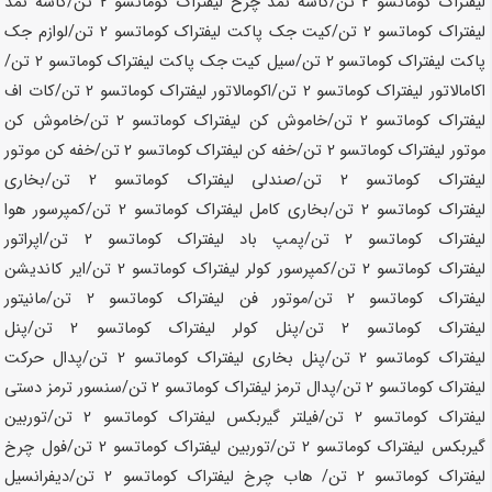
لیفتراک کوماتسو
2 تن
/کاسه نمد چرخ لیفتراک کوماتسو
2 تن
/کاسه نمد
لیفتراک کوماتسو
2 تن
/کیت جک پاکت لیفتراک کوماتسو
2 تن
/لوازم جک
پاکت لیفتراک کوماتسو
2 تن
/سیل کیت جک پاکت لیفتراک کوماتسو
2 تن
/
اکامالاتور لیفتراک کوماتسو
2 تن
/اکومالاتور لیفتراک کوماتسو
2 تن
/کات اف
لیفتراک کوماتسو
2 تن
/خاموش کن لیفتراک کوماتسو
2 تن
/خاموش کن
موتور لیفتراک کوماتسو
2 تن
/خفه کن لیفتراک کوماتسو
2 تن
/خفه کن موتور
لیفتراک کوماتسو
2 تن
/صندلی لیفتراک کوماتسو
2 تن
/بخاری
لیفتراک کوماتسو
2 تن
/بخاری کامل لیفتراک کوماتسو
2 تن
/کمپرسور هوا
لیفتراک کوماتسو
2 تن
/پمپ باد لیفتراک کوماتسو
2 تن
/اپراتور
لیفتراک کوماتسو
2 تن
/کمپرسور کولر لیفتراک کوماتسو
2 تن
/ایر کاندیشن
لیفتراک کوماتسو
2 تن
/موتور فن لیفتراک کوماتسو
2 تن
/مانیتور
لیفتراک کوماتسو
2 تن
/پنل کولر لیفتراک کوماتسو
2 تن
/پنل
لیفتراک کوماتسو
2 تن
/پنل بخاری لیفتراک کوماتسو
2 تن
/پدال حرکت
لیفتراک کوماتسو
2 تن
/پدال ترمز لیفتراک کوماتسو
2 تن
/سنسور ترمز دستی
لیفتراک کوماتسو
2 تن
/فیلتر گیربکس لیفتراک کوماتسو
2 تن
/توربین
گیربکس لیفتراک کوماتسو
2 تن
/توربین لیفتراک کوماتسو
2 تن
/فول چرخ
لیفتراک کوماتسو
2 تن
/ هاب چرخ لیفتراک کوماتسو
2 تن
/دیفرانسیل