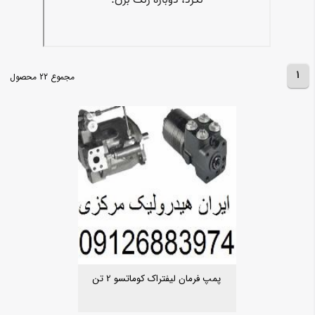
1
مجموع 22 محصول
پمپ فرمان لیفتراک کوماتسو 2 تن