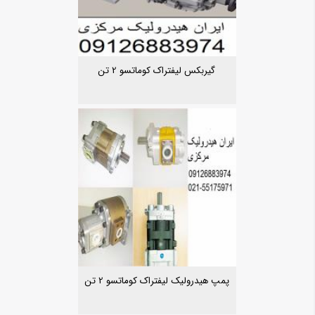
گیربکس لیفتراک کوماتسو 2 تن
پمپ هیدرولیک لیفتراک کوماتسو 2 تن