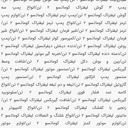
پمپ 3 گوش لیفتراک کوماتسو
2 تن
/انواع پمپ سه
گوش لیفتراک کوماتسو
2 تن
/پمپ ترمز لیفتراک کوماتسو
2 تن
/لوازم پمپ
ترمز لیفتراک کوماتسو
2 تن
/انواع پمپ ترمز لیفتراک کوماتسو
2 تن
/
ترمز لیفتراک کوماتسو
2 تن
/شیر فرمان لیفتراک کوماتسو
2 تن
/انواع شیر
فرمان لیفتراک کوماتسو
2 تن
/کمپرسور کولر لیفتراک کوماتسو
2 تن
/پمپ
روغن لیفتراک کوماتسو
2 تن
/دنده دیشلی دیفرانسیل لیفتراک کوماتسو
2
تن
/دسته دنده لیفتراک کوماتسو
2 تن
/ضربه گیر موتور لیفتراک کوماتسو
2
تن
/پین و بوش دکل لیفتراک کوماتسو
2 تن
/شافت وسط
گیربکس لیفتراک کوماتسو
2 تن
/سنسور موتور لیفتراک کوماتسو
2 تن
/
سنسور پمپ انژکتور لیفتراک کوماتسو
2 تن
/سنسور پمپ
گازوئیل لیفتراک کوماتسو
2 تن
/تیغه و دم تیغه لیفتراک کوماتسو
2 تن
/انواع
کاسه نمد فشار قوی لیفتراک کوماتسو
2 تن
/سلونویید
گیربکس لیفتراک کوماتسو
2 تن
/شافت گیربکس لیفتراک کوماتسو
2 تن
/
زنجیر با کفشک لیفتراک کوماتسو
2 تن
/انواع کامپیوتر و
مانیتور لیفتراک کوماتسو
2 تن
/انواع شلنگ و اتصالات لیفتراک کوماتسو
2
تن
/لوازم موتور کمنز لیفتراک کوماتسو
2 تن
/لوازم موتور