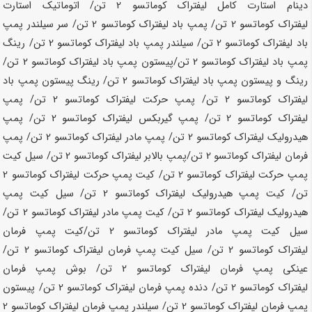
دینام استارت کامل لیفتراک کوماتسو
2 تن
/ اتوماتیک استارت
لیفتراک کوماتسو
2 تن
/ پمپ باد لیفتراک کوماتسو
2 تن
/ سر سیلندر پمپ
باد لیفتراک کوماتسو
2 تن
/ سیلندر پمپ باد لیفتراک کوماتسو
2 تن
/ رینگ
پمپ باد لیفتراک کوماتسو
2 تن
/پیستون پمپ باد لیفتراک کوماتسو
2 تن
/
رینگ و پیستون پمپ باد لیفتراک کوماتسو
2 تن
/ رینگ پیستون پمپ باد
لیفتراک کوماتسو
2 تن
/ پمپ حرکت لیفتراک کوماتسو
2 تن
/ پمپ
لیفتراک کوماتسو
2 تن
/ پمپ گیربکس لیفتراک کوماتسو
2 تن
/ پمپ
هیدرولیک لیفتراک کوماتسو
2 تن
/ پمپ مادر لیفتراک کوماتسو
2 تن
/ پمپ
فرمان لیفتراک کوماتسو
2 تن
/پمپ بالابر لیفتراک کوماتسو
2 تن
/ سیل کیت
پمپ حرکت لیفتراک کوماتسو
2 تن
/ کیت پمپ حرکت لیفتراک کوماتسو
2
تن
/ کیت پمپ هیدرولیک لیفتراک کوماتسو
2 تن
/ سیل کیت پمپ
هیدرولیک لیفتراک کوماتسو
2 تن
/ کیت پمپ مادر لیفتراک کوماتسو
2 تن
/
سیل کیت پمپ مادر لیفتراک کوماتسو
2 تن
/کیت پمپ فرمان
لیفتراک کوماتسو
2 تن
/ سیل کیت پمپ فرمان لیفتراک کوماتسو
2 تن
/
عینکی پمپ فرمان لیفتراک کوماتسو
2 تن
/ بوش پمپ فرمان
لیفتراک کوماتسو
2 تن
/ دنده پمپ فرمان لیفتراک کوماتسو
2 تن
/ پیستون
پمپ فرمان لیفتراک کوماتسو
2 تن
/ سیلندر پمپ فرمان لیفتراک کوماتسو
2