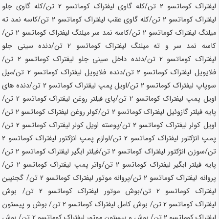
لیفتراک کوماتسو
2 تن
/کله گاوی لیفتراک کوماتسو
2 تن
/کله گاوی جلو
لیفتراک کوماتسو
2 تن
/کله گاوی عقب لیفتراک کوماتسو
2 تن
/کاسه نمد ته
میلنگ لیفتراک کوماتسو
2 تن
/کاسه نمد سر میلنگ لیفتراک کوماتسو
2 تن
/
کاسه نمد سر و ته میلنگ لیفتراک کوماتسو
2 تن
/دنده سینی جلو
لیفتراک کوماتسو
2 تن
/دنده داخل سینی جلو لیفتراک کوماتسو
2 تن
/
فلایویل لیفتراک کوماتسو
2 تن
/دنده فلایویل لیفتراک کوماتسو
2 تن
/میل
سوپاپ لیفتراک کوماتسو
2 تن
/اویل پمپ لیفتراک کوماتسو
2 تن
/دنده های
اویل پمپ لیفتراک کوماتسو
2 تن
/پای فیلتر روغن لیفتراک کوماتسو
2 تن
/
پایه فیلتر گازوئیل لیفتراک کوماتسو
2 تن
/کولر روغن لیفتراک کوماتسو
2 تن
/
اویل کولر لیفتراک کوماتسو
2 تن
/پوسته اویل کولر لیفتراک کوماتسو
2 تن
/
پمپ انژکتور لیفتراک کوماتسو
2 تن
/لوازم پمپ انژکتور لیفتراک کوماتسو
2
تن
/سوزن انژکتور لیفتراک کوماتسو
2 تن
/فیلتر ابگیر لیفتراک کوماتسو
2 تن
/
پایه فیلتر ابگیر لیفتراک کوماتسو
2 تن
/واتر پمپ لیفتراک کوماتسو
2 تن
/
پروانه لیفتراک کوماتسو
2 تن
/پروانه موتور لیفتراک کوماتسو
2 تن
/ گجنپین
لیفتراک کوماتسو
2 تن
/بوش موتور لیفتراک کوماتسو
2 تن
/ بوش
لیفتراک کوماتسو
2 تن
/ بوش کامل لیفتراک کوماتسو
2 تن
/ بوش و پیستون
لیفتراک کوماتسو
2 تن
/ بوش و پیستون موتور لیفتراک کوماتسو
2 تن
/ بوش