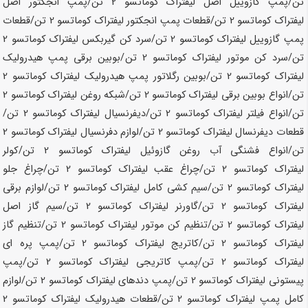
تن
/پمپ گازوییل اصل لیفتراک کوماتسو
2 تن
/پمپ انجکتور اصل
لیفتراک کوماتسو
2 تن
/قطعات پمپ انجکتور لیفتراک کوماتسو
2 تن
/قطعات
پمپ گازوییل لیفتراک کوماتسو
2 تن
/سرد کن گیربکس لیفتراک کوماتسو
2
تن
/سرد کن موتور لیفتراک کوماتسو
2 تن
/بوبین برقی پمپ هیدرولیک
لیفتراک کوماتسو
2 تن
/بوبین رگلاتور پمپ هیدرولیک لیفتراک کوماتسو
2
تن
/انواع بوبین برقی لیفتراک کوماتسو
2 تن
/شبکه روغن لیفتراک کوماتسو
2
تن
/انواع فیلتر لیفتراک کوماتسو
2 تن
/دیفرنسیال لیفتراک کوماتسو
2 تن
/
قطعات دیفرنسال لیفتراک کوماتسو
2 تن
/لوازم دفرنسیال لیفتراک کوماتسو
2
تن
/انواع فشنگی آب روغن گازوئیل لیفتراک کوماتسو
2 تن
/کولر
لیفتراک کوماتسو
2 تن
/چراغ عقب لیفتراک کوماتسو
2 تن
/چراغ جلو
لیفتراک کوماتسو
2 تن
/سیم کشی کامل لیفتراک کوماتسو
2 تن
/لوازم برقی
لیفتراک کوماتسو
2 تن
/گاورنر لیفتراک کوماتسو
2 تن
/سیم گاز اصل
لیفتراک کوماتسو
2 تن
/تنظیم کن موتور لیفتراک کوماتسو
2 تن
/تنظیم گاز
لیفتراک کوماتسو
2 تن
/کاتریج لیفتراک کوماتسو
2 تن
/پمپ پره ای
لیفتراک کوماتسو
2 تن
/پمپ کاتریجی لیفتراک کوماتسو
2 تن
/پمپ
پیستونی لیفتراک کوماتسو
2 تن
/پمپ دندهای لیفتراک کوماتسو
2 تن
/لوازم
کامل پمپ لیفتراک کوماتسو
2 تن
/قطعات هیدرولیک لیفتراک کوماتسو
2