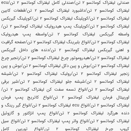
صندلی لیفتراک کوماتسو
2 تن
/صندلی کامل لیفتراک کوماتسو
2 تن
/ecu
لیفتراک کوماتسو
2 تن
/داشبورد لیفتراک کوماتسو
2 تن
/قطعات کابین
لیفتراک کوماتسو
2 تن
/کوپلینگ لیفتراک کوماتسو
2 تن
/کوپلینگ گیربکس
لیفتراک کوماتسو
2 تن
/کوپلینگ پمپ هیدرولیک لیفتراک کوماتسو
2 تن
/
واسطه گیربکس لیفتراک کوماتسو
2 تن
/واسطه پمپ هیدرولیک
لیفتراک کوماتسو
2 تن
/انواع بلبرینگ لیفتراک کوماتسو
2 تن
/صفحه گرافیت
و اهنی گیربکس لیفتراک کوماتسو
2 تن
/دنده های داخل گیربکس
لیفتراک کوماتسو
2 تن
/هیدروموتور چرخ لیفتراک کوماتسو
2 تن
/زنجیر چرخ
لیفتراک کوماتسو
2 تن
/بوش و پین دکل لیفتراک کوماتسو
2 تن
/بوش و پین
زنجیر لیفتراک کوماتسو
2 تن
/رولیک لیفتراک کوماتسو
2 تن
/شیشه
لیفتراک کوماتسو
2 تن
/شیشه جلو لیفتراک کوماتسو
2 تن
/شیر برقی
لیفتراک کوماتسو
2 تن
/انواع تسمه سفت کن لیفتراک کوماتسو
2 تن
/
اوربیتال فرمان لیفتراک کوماتسو
2 تن
/انواع کاتریج پمپ فرمان
لیفتراک کوماتسو
2 تن
/انواع ecu لیفتراک کوماتسو
2 تن
/انواع گیر رینگ و
دنده هرزگرد لیفتراک کوماتسو
2 تن
/انواع پمپ انژکتور و گازوئیل
لیفتراک کوماتسو
2 تن
/انواع واتر پمپ لیفتراک کوماتسو
2 تن
/انواع سیل
کروپ چرخ لیفتراک کوماتسو
2 تن
/انواع توربین کامل