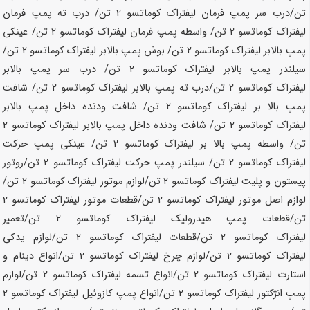
تن
/درب سر پمپ فرمان لیفتراک کوماتسو
2 تن
/ درب ته پمپ فرمان
لیفتراک کوماتسو
2 تن
/ واسطه پمپ فرمان لیفتراک کوماتسو
2 تن
/ عینکی
پمپ بالابر لیفتراک کوماتسو
2 تن
/ بوش پمپ بالابر لیفتراک کوماتسو
2 تن
/
سیلندر پمپ بالابر لیفتراک کوماتسو
2 تن
/ درب سر پمپ بالابر
لیفتراک کوماتسو
2 تن
/درب ته پمپ بالابر لیفتراک کوماتسو
2 تن
/ شافت
پمپ بالا بر لیفتراک کوماتسو
2 تن
/ شافت ودنده داخل پمپ بالابر
لیفتراک کوماتسو
2 تن
/ شافت ودنده داخل پمپ بالابر لیفتراک کوماتسو
2
تن
/ واسطه پمپ بالا بر لیفتراک کوماتسو
2 تن
/ عینکی پمپ حرکت
لیفتراک کوماتسو
2 تن
/ سیلندر پمپ حرکت لیفتراک کوماتسو
2 تن
/روتور
پیستون و پلیت لیفتراک کوماتسو
2 تن
/لوازم موتور لیفتراک کوماتسو
2 تن
/
لوازم اصل موتور لیفتراک کوماتسو
2 تن
/قطعات موتور لیفتراک کوماتسو
2
تن
/قطعات پمپ هیدرولیک لیفتراک کوماتسو
2 تن
/تعمیر
لیفتراک کوماتسو
2 تن
/قطعات لیفتراک کوماتسو
2 تن
/لوازم یدکی
لیفتراک کوماتسو
2 تن
/لوازم چرخ لیفتراک کوماتسو
2 تن
/انواع دینام و
استارت لیفتراک کوماتسو
2 تن
/انواع تسمه لیفتراک کوماتسو
2 تن
/لوازم
پمپ انژکتور لیفتراک کوماتسو
2 تن
/انواع پمپ کازوئیل لیفتراک کوماتسو
2