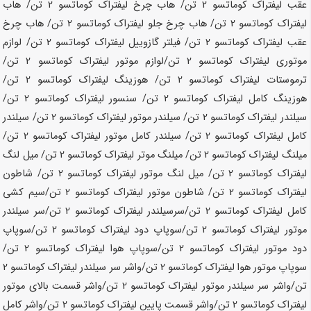
عقب لیفتراک کوماتسو
2 تن
/ هاب چرخ لیفتراک کوماتسو
2 تن
/ هاب
لیفتراک کوماتسو
2 تن
/ هاب چرخ جلو لیفتراک کوماتسو
2 تن
/ هاب چرخ
عقب لیفتراک کوماتسو
2 تن
/ فیلتر گازوییل لیفتراک کوماتسو
2 تن
/ لوازم
موتوری لیفتراک کوماتسو
2 تن
/لوازم موتور لیفتراک کوماتسو
2 تن
/
ترموستات لیفتراک کوماتسو
2 تن
/ هوزینگ لیفتراک کوماتسو
2 تن
/
هوزینگ کامل لیفتراک کوماتسو
2 تن
/ سنسور لیفتراک کوماتسو
2 تن
/
سیلندر لیفتراک کوماتسو
2 تن
/ سیلندر موتور لیفتراک کوماتسو
2 تن
/ سیلندر
کامل لیفتراک کوماتسو
2 تن
/ سیلندر کامل موتور لیفتراک کوماتسو
2 تن
/
میلنگ لیفتراک کوماتسو
2 تن
/ میلنگ موتر لیفتراک کوماتسو
2 تن
/ میل لنگ
لیفتراک کوماتسو
2 تن
/ میل لنگ موتور لیفتراک کوماتسو
2 تن
/ شاطون
لیفتراک کوماتسو
2 تن
/ شاطون موتور لیفتراک کوماتسو
2 تن
/سیم کشی
کامل لیفتراک کوماتسو
2 تن
/سرسیلندر لیفتراک کوماتسو
2 تن
/سر سیلندر
موتور لیفتراک کوماتسو
2 تن
/سوپاپ دود لیفتراک کوماتسو
2 تن
/سوپاپ
دود موتور لیفتراک کوماتسو
2 تن
/سوپاپ هوا لیفتراک کوماتسو
2 تن
/
سوپاپ موتور هوا لیفتراک کوماتسو
2 تن
/واشر سر سیلندر لیفتراک کوماتسو
2
تن
/واشر سر سیلندر موتور لیفتراک کوماتسو
2 تن
/واشر قسمت بالای موتور
لیفتراک کوماتسو
2 تن
/واشر قسمت پایین لیفتراک کوماتسو
2 تن
/واشر کامل