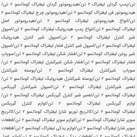
تن
/پمپ گردان لیفتراک
2 تن
/هیدروموتور گردان لیفتراک کوماتسو
2 تن
/
هیدروموتور فن لیفتراک کوماتسو
2 تن
/هیدروموتور چرخ لیفتراک کوماتسو
2
تن
/انواع هیدروموتور لیفتراک کوماتسو
2 تن
/هیدروموتور اصل
لیفتراک کوماتسو
2 تن
/انواع پمپ هیدرولیک لیفتراک کوماتسو
2 تن
/اسپول
شیر کنترل لیفتراک کوماتسو
2 تن
/اسپول شیر کنترل هیدرولیک
لیفتراک کوماتسو
2 تن
/اسپول شیر کنترل فشار لیفتراک کوماتسو
2 تن
/اسپول
شیر روغن لیفتراک کوماتسو
2 تن
/فشار شکن لیفتراک کوماتسو
2 تن
/سوپاپ
فشار لیفتراک کوماتسو
2 تن
/فشار شکن شیرکنترل لیفتراک کوماتسو
2 تن
/
سوپاپ شیرکنترل لیفتراک کوماتسو
2 تن
/پوسته شیرکنترل
لیفتراک کوماتسو
2 تن
/پوسته شیرکنترل هیدرولیک لیفتراک کوماتسو
2 تن
/
تعمیر شیرکنترل لیفتراک کوماتسو
2 تن
/اسپول شیرکنترل گیربکس
لیفتراک کوماتسو
2 تن
/تعمیر شیر کنترل گیربکس لیفتراک کوماتسو
2 تن
/
لوازم گیربکس لیفتراک کوماتسو
2 تن
/لوازم کنترل گیربکس
لیفتراک کوماتسو
2 تن
/کاتریج توربو شارژ لیفتراک کوماتسو
2 تن
/کاتریج
سوپر شارژ لیفتراک کوماتسو
2 تن
/لوازم سوپر لیفتراک کوماتسو
2 تن
/قطعات
سوپر شارژ لیفتراک کوماتسو
2 تن
/لوازم یدکی لیفتراک کوماتسو
2 تن
/قطعات
لیفتراک کوماتسو
2 تن
/قطعات یدکی لیفتراک کوماتسو
2 تن
/لوازم اصل