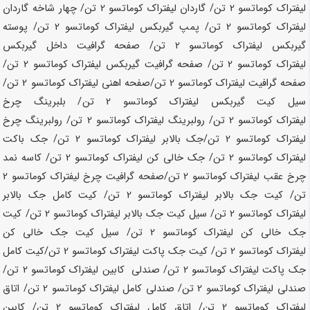
لیفتراک کوماتسو
2 تن
/ گاردان لیفتراک کوماتسو
2 تن
/ چهار شاخه گاردان
لیفتراک کوماتسو
2 تن
/ پمپ گیربکس لیفتراک کوماتسو
2 تن
/ پوسته
گیربکس لیفتراک کوماتسو
2 تن
/ صفحه گرافیت داخل گیربکس
لیفتراک کوماتسو
2 تن
/ صفحه گرافیت گیربکس لیفتراک کوماتسو
2 تن
/
صفحه گرافیت لیفتراک کوماتسو
2 تن
/صفحه اهنی لیفتراک کوماتسو
2 تن
/
سیل کیت گیربکس لیفتراک کوماتسو
2 تن
/ بلبرینگ چرخ
لیفتراک کوماتسو
2 تن
/ رولبرینگ لیفتراک کوماتسو
2 تن
/ رولبرینگ چرخ
لیفتراک کوماتسو
2 تن
/جک بالابر لیفتراک کوماتسو
2 تن
/ جک باکت
لیفتراک کوماتسو
2 تن
/ جک خالی کن لیفتراک کوماتسو
2 تن
/ کاسه نمد
چرخ عقب لیفتراک کوماتسو
2 تن
/صفحه گرافیت چرخ لیفتراک کوماتسو
2
تن
/ کیت جک بالابر لیفتراک کوماتسو
2 تن
/ کیت کامل جک بالابر
لیفتراک کوماتسو
2 تن
/ سیل کیت جک بالابر لیفتراک کوماتسو
2 تن
/ کیت
جک خالی کن لیفتراک کوماتسو
2 تن
/ سیل کیت جک خالی کن
لیفتراک کوماتسو
2 تن
/ کیت جک پاکت لیفتراک کوماتسو
2 تن
/کیت کامل
جک پاکت لیفتراک کوماتسو
2 تن
/ صندلی کابین لیفتراک کوماتسو
2 تن
/
صندلی لیفتراک کوماتسو
2 تن
/ صندلی کامل لیفتراک کوماتسو
2 تن
/ اتاق
لیفتراک کوماتسو
2 تن
/ اتاق کامل لیفتراک کوماتسو
2 تن
/ کابین