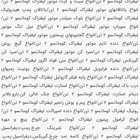
لیفتراک کوماتسو
2 تن
/انواع سیت و گیت موتور لیفتراک کوماتسو
2 تن
/
انواع یاتاقانهای موتور لیفتراک کوماتسو
2 تن
/یاتاقان پمپ هیدرولیک
لیفتراک کوماتسو
2 تن
/انواع بلوک سیلندر موتور لیفتراک کوماتسو
2 تن
/
انواع سوپاپ موتور لیفتراک کوماتسو
2 تن
/انواع میل لنگ موتور
لیفتراک کوماتسو
2 تن
/انواع گجنپینهای پیستون موتور لیفتراک کوماتسو
2
تن
/انواع دنده تایم موتور لیفتراک کوماتسو
2 تن
/انواع گیج روغن
لیفتراک کوماتسو
2 تن
/سرد کن موتور لیفتراک کوماتسو
2 تن
/سرد کن
گیربکس لیفتراک کوماتسو
2 تن
/انواع منی فولد اگزوز لیفتراک کوماتسو
2
تن
/انواع دنده فرایویل لیفتراک کوماتسو
2 تن
/انواع یونیت پمپهای
لیفتراک کوماتسو
2 تن
/انواع پایه فیلتر گازوئیل لیفتراک کوماتسو
2 تن
/انواع
درب باک لیفتراک کوماتسو
2 تن
/انواع استارت لیفتراک کوماتسو
2 تن
/انواع
دینام استارت لیفتراک کوماتسو
2 تن
/انواع جک خالی کن.بازو.بالابر.
لیفتراک کوماتسو
2 تن
/انواع پیم و بوش زنجیر لیفتراک کوماتسو
2 تن
/انواع
رولیک لیفتراک کوماتسو
2 تن
/انواع دنده اسپراکت لیفتراک کوماتسو
2 تن
/
انواع کرامول پینیون لیفتراک کوماتسو
2 تن
/انواع پیچ و مهره
لیفتراک کوماتسو
2 تن
/انواع بلبرینگ چرخ.پمپ.دیفرانسیل
لیفتراک کوماتسو
2 تن
/انواع کاسه نمد چرخ.گیربکس.دیفرانسیل.پمپ.