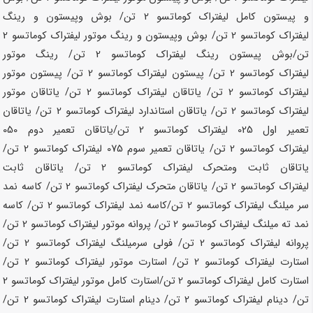
و پیستون کامل لیفتراک کوماتسو
2 تن
/ بوش وپیستون و رینگ
لیفتراک کوماتسو
2 تن
/ بوش وپیستون و رینگ موتور لیفتراک کوماتسو
2
تن
/بوش پیستون رینگ لیفتراک کوماتسو
2 تن
/ رینگ موتور
لیفتراک کوماتسو
2 تن
/ پیستون لیفتراک کوماتسو
2 تن
/ پیستون موتور
لیفتراک کوماتسو
2 تن
/ یاتاقان لیفتراک کوماتسو
2 تن
/ یاتاقان موتور
لیفتراک کوماتسو
2 تن
/ یاتاقان استاندارد لیفتراک کوماتسو
2 تن
/ یاتاقان
تعمیر اول 025 لیفتراک کوماتسو
2 تن
/یاتاقان تعمیر دوم 050
لیفتراک کوماتسو
2 تن
/ یاتاقان تعمیر سوم 075 لیفتراک کوماتسو
2 تن
/
یاتاقان ثابت ومتحرک لیفتراک کوماتسو
2 تن
/ یاتاقان ثابت
لیفتراک کوماتسو
2 تن
/ یاتاقان متحرک لیفتراک کوماتسو
2 تن
/ کاسه نمد
سر میلنگ لیفتراک کوماتسو
2 تن
/کاسه نمد لیفتراک کوماتسو
2 تن
/ کاسه
نمد ته میلنگ لیفتراک کوماتسو
2 تن
/ پروانه موتور لیفتراک کوماتسو
2 تن
/
پروانه لیفتراک کوماتسو
2 تن
/ فولی سرمیلنگ لیفتراک کوماتسو
2 تن
/
استارت لیفتراک کوماتسو
2 تن
/ استارت موتور لیفتراک کوماتسو
2 تن
/
استارت کامل لیفتراک کوماتسو
2 تن
/استارت کامل موتور لیفتراک کوماتسو
2
تن
/ دینام لیفتراک کوماتسو
2 تن
/ دینام استارت لیفتراک کوماتسو
2 تن
/