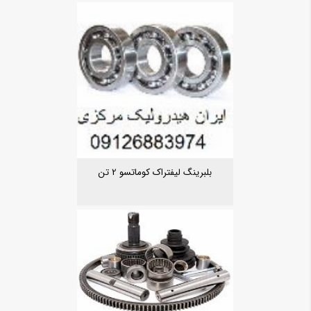
بلبرینگ لیفتراک کوماتسو 2 تن