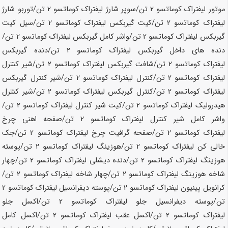
موتور لیفتراک کوماتسو
2 تن
/سوپر شارژ لیفتراک کوماتسو
2 تن
/توربو شارژ
لیفتراک کوماتسو
2 تن
/کیت گیربکس لیفتراک کوماتسو
2 تن
/سیل کیت
گیربکس لیفتراک کوماتسو
2 تن
/واشر کامل گیربکس لیفتراک کوماتسو
2 تن
/
دنده های داخل گیربکس لیفتراک کوماتسو
2 تن
/دنده گیربکس
لیفتراک کوماتسو
2 تن
/شافت گیربکس لیفتراک کوماتسو
2 تن
/شیر کنترل
لیفتراک کوماتسو
2 تن
/کنترل لیفتراک کوماتسو
2 تن
/شیر کنترل گیربکس
لیفتراک کوماتسو
2 تن
/کنترل گیربکس لیفتراک کوماتسو
2 تن
/شیر کنترل
هیدرولیک لیفتراک کوماتسو
2 تن
/کیت شیر کنترل لیفتراک کوماتسو
2 تن
/
واشر کامل شیر کنترل لیفتراک کوماتسو
2 تن
/صفحه اهنی چرخ
لیفتراک کوماتسو
2 تن
/صفحه گرافیت چرخ لیفتراک کوماتسو
2 تن
/جک
خالی کن لیفتراک کوماتسو
2 تن
/هوزینگ لیفتراک کوماتسو
2 تن
/پوسته
هوزینگ لیفتراک کوماتسو
2 تن
/دنده دیشلی لیفتراک کوماتسو
2 تن
/چهار
شاخه هوزینگ لیفتراک کوماتسو
2 تن
/چهار شاخه لیفتراک کوماتسو
2 تن
/
کرانویل پینیون لیفتراک کوماتسو
2 تن
/پوسته دیفرانسیل لیفتراک کوماتسو
2
تن
/پوسته دیفرانسیل جلو لیفتراک کوماتسو
2 تن
/اکسل جلو
لیفتراک کوماتسو
2 تن
/اکسل عقب لیفتراک کوماتسو
2 تن
/اکسل کامل