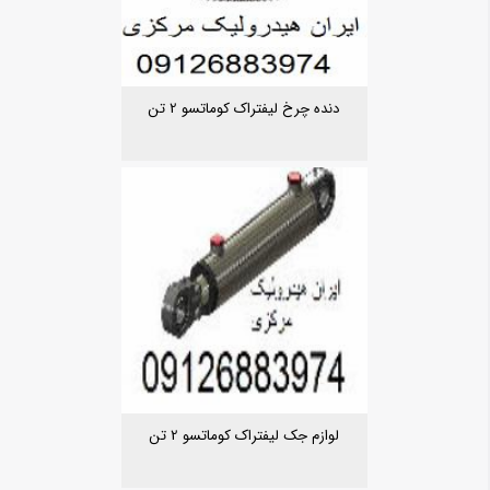
دنده چرخ لیفتراک کوماتسو 2 تن
لوازم جک لیفتراک کوماتسو 2 تن