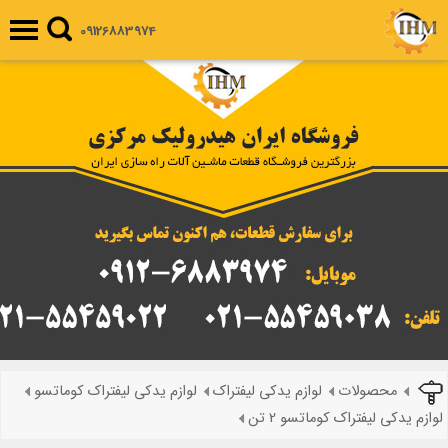
09126883974
محصولات
لوازم یدکی لیفتراک
لوازم یدکی لیفتراک کوماتسو
لوازم یدکی لیفتراک کوماتسو 2 تن