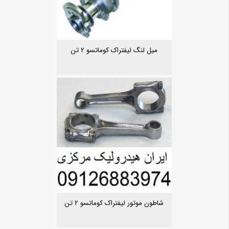
میل لنگ لیفتراک کوماتسو 2 تن
شاطون موتور لیفتراک کوماتسو 2 تن