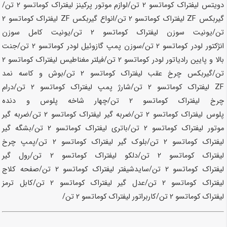
دویتس لیفتراک کوماتسو
2 تن
/لوازم موتور پرکینز لیفتراک کوماتسو
2 تن
/
گیربکس ZF لیفتراک کوماتسو
2 تن
/انواع گیربکس ZF لیفتراک کوماتسو
2
تن
/یونیت سوزن لیفتراک کوماتسو
2 تن
/یونیت کامل سوزن
انژکتور لودر کوماتسو
2 تن
/سوزن پمپ گازوئیل لودر کوماتسو
2 تن
/جنت
بالا و پایین رادیاتور لودر کوماتسو
2 تن
/فیلتر مغناطیس لیفتراک کوماتسو
2
تن
/گیربکس چرخ عقب لیفتراک کوماتسو
2 تن
/بوش و کاسه نمد
ZF لیفتراک کوماتسو
2 تن
/شارژ پمپ لیفتراک کوماتسو
2 تن
/درام
چرخ لیفتراک کوماتسو
2 تن
/چهار شاخه پلوس و دنده
پلوس لیفتراک کوماتسو
2 تن
/ضربه گیر لیفتراک کوماتسو
2 تن
/ضربه گیر
موتور لیفتراک کوماتسو
2 تن
/باتری لیفتراک کوماتسو
2 تن
/بشگه گیر
لیفتراک کوماتسو
2 تن
/بلوک گیر لیفتراک کوماتسو
2 تن
/پمپ چرخ
لیفتراک کوماتسو
2 تن
/دلکو لیفتراک کوماتسو
2 تن
/رول گیر
لیفتراک کوماتسو
2 تن
/سایدشیفتر لیفتراک کوماتسو
2 تن
/صفحه کلاج
لیفتراک کوماتسو
2 تن
/عدل گیر لیفتراک کوماتسو
2 تن
/کابل ترمز
لیفتراک کوماتسو
2 تن
/کاربراتور لیفتراک کوماتسو
2 تن
/