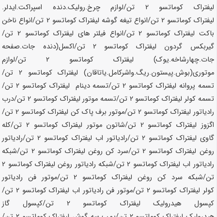
لیفتراک کوماتسو
2 تن
/لوازم چرخ.رولیک.دنده اسپراکت.ایدلر.
لیفتراک کوماتسو
2 تن
/انواع تیغه گوشه لیفتراک کوماتسو
2 تن
/انواع ناخن
باکت لیفتراک کوماتسو
2 تن
/انواع فیلتر های لیفتراک کوماتسو
2 تن
/
گیربکس گردون لیفتراک کوماتسو
2 تن
/اکسل(دنده جات.صفحه
جات.چهارشاخه.یوک) لیفتراک کوماتسو
2 تن
/لوازم
موتوری(بوش.پیستون.ریگ.واشرکامل.یاتاقان) لیفتراک کوماتسو
2 تن
/
تسمه پروانه لیفتراک کوماتسو
2 تن
/تسمه دینام لیفتراک کوماتسو
2 تن
/
تسمه کولر لیفتراک کوماتسو
2 تن
/تسمه موتور لیفتراک کوماتسو
2 تن
/درب
رادیاتور لیفتراک کوماتسو
2 تن
/موتور برف پاک کن لیفتراک کوماتسو
2 تن
/
اگزوز لیفتراک کوماتسو
2 تن
/شاتون موتور لیفتراک کوماتسو
2 تن
/کله
گاوی لیفتراک کوماتسو
2 تن
/رادیاتور اب لیفتراک کوماتسو
2 تن
/رادیاتور
روغن لیفتراک کوماتسو
2 تن
/سرد کن روغن لیفتراک کوماتسو
2 تن
/شبکه
رادیاتور اب لیفتراک کوماتسو
2 تن
/شبکه رادیاتور روغن لیفتراک کوماتسو
2
تن
/شبکه سرد کن روغن لیفتراک کوماتسو
2 تن
/موتور فن رادیاتور
کولر لیفتراک کوماتسو
2 تن
/موتور فن رادیاتور اب لیفتراک کوماتسو
2 تن
/
کپسول هیدرولیک لیفتراک کوماتسو
2 تن
/کپسول گاز
هیدرولیک لیفتراک کوماتسو
2 تن
/پمپ سه گوش لیفتراک کوماتسو
2 تن
/