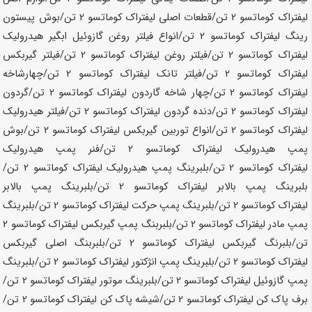
لیفتراک کوماتسو
2 تن
/قطعات اصلی لیفتراک کوماتسو
2 تن
/بوش پیستون
رینگ لیفتراک کوماتسو
2 تن
/انواع فیلتر روغن گازوئیل ابگیر هیدرولیک
لیفتراک کوماتسو
2 تن
/فیلتر روغن لیفتراک کوماتسو
2 تن
/فیلتر گیربکس
لیفتراک کوماتسو
2 تن
/فیلتر تانک لیفتراک کوماتسو
2 تن
/چهارشاخه
لیفتراک کوماتسو
2 تن
/چهار شاخه گاردون لیفتراک کوماتسو
2 تن
/گردون
لیفتراک کوماتسو
2 تن
/دنده گردون لیفتراک کوماتسو
2 تن
/فیلتر هیدرولیک
لیفتراک کوماتسو
2 تن
/انواع توربین گیربکس لیفتراک کوماتسو
2 تن
/بوش
پمپ هیدرولیک لیفتراک کوماتسو
2 تن
/فنر پمپ هیدرولیک
لیفتراک کوماتسو
2 تن
/بلبرینگ پمپ هیدرولیک لیفتراک کوماتسو
2 تن
/
بلبرینگ پمپ بالابر لیفتراک کوماتسو
2 تن
/بلبرینگ پمپ بالابر
لیفتراک کوماتسو
2 تن
/بلبرینگ پمپ حرکت لیفتراک کوماتسو
2 تن
/بلبرینگ
پمپ مادر لیفتراک کوماتسو
2 تن
/بلبربنگ پمپ گیربکس لیفتراک کوماتسو
2
تن
/بلبرنگ گیربکس لیفتراک کوماتسو
2 تن
/بلبربنگ اصلی گیربکس
لیفتراک کوماتسو
2 تن
/بلبرینگ پمپ انژکتور لیفتراک کوماتسو
2 تن
/بلبرینگ
پمپ گازوئیل لیفتراک کوماتسو
2 تن
/بلبرینگ موتور لیفتراک کوماتسو
2 تن
/
برف پاک کن لیفتراک کوماتسو
2 تن
/شیشه پاک کن لیفتراک کوماتسو
2 تن
/