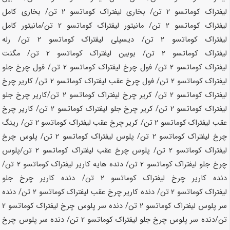
لیفتراک کوماتسو
2 تن
/ بخاری لیفتراک کوماتسو
2 تن
/ بخاری کامل
لیفتراک کوماتسو
2 تن
/ مانیتور لیفتراک کوماتسو
2 تن
/مانیتور کامل
لیفتراک کوماتسو
2 تن
/ دیسپلی لیفتراک کوماتسو
2 تن
/ رله
لیفتراک کوماتسو
2 تن
/ بوبین لیفتراک کوماتسو
2 تن
/ مگنت
لیفتراک کوماتسو
2 تن
/ فول چرخ لیفتراک کوماتسو
2 تن
/ فول چرخ جلو
لیفتراک کوماتسو
2 تن
/ فول چرخ عقب لیفتراک کوماتسو
2 تن
/ کاریر چرخ
لیفتراک کوماتسو
2 تن
/ کریر چرخ لیفتراک کوماتسو
2 تن
/کاریر چرخ جلو
لیفتراک کوماتسو
2 تن
/ کریر چرخ جلو لیفتراک کوماتسو
2 تن
/ کاریر چرخ
عقب لیفتراک کوماتسو
2 تن
/ کریر چرخ عقب لیفتراک کوماتسو
2 تن
/ رینگ
چرخ لیفتراک کوماتسو
2 تن
/ پلوس لیفتراک کوماتسو
2 تن
/ پلوس چرخ
لیفتراک کوماتسو
2 تن
/ پلوس چرخ عقب لیفتراک کوماتسو
2 تن
/پلوس
چرخ جلو لیفتراک کوماتسو
2 تن
/ دنده هایه کاریر لیفتراک کوماتسو
2 تن
/
دنده کاریر چرخ لیفتراک کوماتسو
2 تن
/ دنده کاریر چرخ جلو
لیفتراک کوماتسو
2 تن
/ دنده کاریر چرخ عقب لیفتراک کوماتسو
2 تن
/ دنده
سر پلوس لیفتراک کوماتسو
2 تن
/ دنده سر پلوس چرخ لیفتراک کوماتسو
2
تن
/دنده سر پلوس چرخ جلو لیفتراک کوماتسو
2 تن
/ دنده سر پلوس چرخ