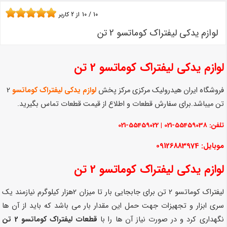
10
/
10
از
2
کاربر
لوازم یدکی لیفتراک کوماتسو 2 تن
لوازم یدکی لیفتراک کوماتسو 2 تن
فروشگاه ایران هیدرولیک مرکزی مرکز پخش
لوازم یدکی لیفتراک کوماتسو
2
تن میباشد.برای سفارش قطعات و اطلاع از قیمت قطعات تماس بگیرید.
تلفن: 55459038-021 | 55459022-021
موبایل: 09126883974
لوازم یدکی لیفتراک کوماتسو 2 تن
لیفتراک کوماتسو 2 تن برای جابجایی بار تا میزان 2هزار کیلوگرم نیازمند یک
سری ابزار و تجهیزات جهت حمل این مقدار بار می باشد که باید از آن ها
نگهداری کرد و در صورت نیاز آن ها را با
قطعات لیفتراک کوماتسو 2 تن