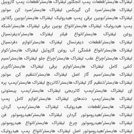
لیفتراک
هایستر
/قطعات پمپ انجکتور لیفتراک
هایستر
/قطعات پمپ گازوییل
لیفتراک
هایستر
/سرد کن گیربکس لیفتراک
هایستر
/سرد کن موتور
لیفتراک
هایستر
/بوبین برقی پمپ هیدرولیک لیفتراک
هایستر
/بوبین رگلاتور
پمپ هیدرولیک لیفتراک
هایستر
/انواع بوبین برقی لیفتراک
هایستر
/شبکه
روغن لیفتراک
هایستر
/انواع فیلتر لیفتراک
هایستر
/دیفرنسیال
لیفتراک
هایستر
/قطعات دیفرنسال لیفتراک
هایستر
/لوازم دفرنسیال
لیفتراک
هایستر
/انواع فشنگی آب روغن گازوئیل لیفتراک
هایستر
/کولر
لیفتراک
هایستر
/چراغ عقب لیفتراک
هایستر
/چراغ جلو لیفتراک
هایستر
/سیم
کشی کامل لیفتراک
هایستر
/لوازم برقی لیفتراک
هایستر
/گاورنر
لیفتراک
هایستر
/سیم گاز اصل لیفتراک
هایستر
/تنظیم کن موتور
لیفتراک
هایستر
/تنظیم گاز لیفتراک
هایستر
/کاتریج لیفتراک
هایستر
/پمپ پره
ای لیفتراک
هایستر
/پمپ کاتریجی لیفتراک
هایستر
/پمپ پیستونی
لیفتراک
هایستر
/پمپ دندهای لیفتراک
هایستر
/لوازم کامل پمپ
لیفتراک
هایستر
/قطعات هیدرولیک لیفتراک
هایستر
/پمپ گردان
لیفتراک
هایستر
/هیدروموتور گردان لیفتراک
هایستر
/هیدروموتور فن
لیفتراک
هایستر
/هیدروموتور چرخ لیفتراک
هایستر
/انواع هیدروموتور
لیفتراک
هایستر
/هیدروموتور اصل لیفتراک
هایستر
/انواع پمپ هیدرولیک