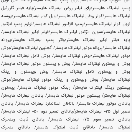
میل سوپاپ لیفتراک
هایستر
/اویل پمپ لیفتراک
هایستر
/دنده های اویل
پمپ لیفتراک
هایستر
/پای فیلتر روغن لیفتراک
هایستر
/پایه فیلتر گازوئیل
لیفتراک
هایستر
/کولر روغن لیفتراک
هایستر
/اویل کولر لیفتراک
هایستر
/پوسته
اویل کولر لیفتراک
هایستر
/پمپ انژکتور لیفتراک
هایستر
/لوازم پمپ انژکتور
لیفتراک
هایستر
/سوزن انژکتور لیفتراک
هایستر
/فیلتر ابگیر لیفتراک
هایستر
/
پایه فیلتر ابگیر لیفتراک
هایستر
/واتر پمپ لیفتراک
هایستر
/پروانه
لیفتراک
هایستر
/پروانه موتور لیفتراک
هایستر
/ گجنپین لیفتراک
هایستر
/بوش
موتور لیفتراک
هایستر
/بوش لیفتراک
هایستر
/ بوش کامل لیفتراک
هایستر
/
بوش و پیستون لیفتراک
هایستر
/ بوش و پیستون موتور لیفتراک
هایستر
/
بوش و پیستون کامل لیفتراک
هایستر
/ بوش وپیستون و رینگ
لیفتراک
هایستر
/ بوش وپیستون و رینگ موتور لیفتراک
هایستر
/بوش
پیستون رینگ لیفتراک
هایستر
/ رینگ موتور لیفتراک
هایستر
/ پیستون
لیفتراک
هایستر
/ پیستون موتور لیفتراک
هایستر
/ یاتاقان لیفتراک
هایستر
/
یاتاقان موتور لیفتراک
هایستر
/ یاتاقان استاندارد لیفتراک
هایستر
/ یاتاقان
تعمیر اول 025 لیفتراک
هایستر
/یاتاقان تعمیر دوم 050 لیفتراک
هایستر
/
یاتاقان تعمیر سوم 075 لیفتراک
هایستر
/ یاتاقان ثابت ومتحرک
لیفتراک
هایستر
/ یاتاقان ثابت لیفتراک
هایستر
/ یاتاقان متحرک