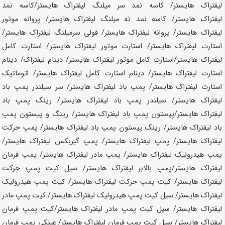
لیفتراک
هایستر
/ کاسه نمد سر میلنگ لیفتراک
هایستر
/کاسه نمد
لیفتراک
هایستر
/ کاسه نمد ته میلنگ لیفتراک
هایستر
/ پروانه موتور
لیفتراک
هایستر
/ پروانه لیفتراک
هایستر
/ فولی سرمیلنگ لیفتراک
هایستر
/
استارت لیفتراک
هایستر
/ استارت موتور لیفتراک
هایستر
/ استارت کامل
لیفتراک
هایستر
/استارت کامل موتور لیفتراک
هایستر
/ دینام لیفتراک/ دینام
استارت لیفتراک
هایستر
/ دینام استارت کامل لیفتراک
هایستر
/ اتوماتیک
استارت لیفتراک
هایستر
/ پمپ باد لیفتراک
هایستر
/ سر سیلندر پمپ باد
لیفتراک
هایستر
/ سیلندر پمپ باد لیفتراک
هایستر
/ رینگ پمپ باد
لیفتراک
هایستر
/پیستون پمپ باد لیفتراک
هایستر
/ رینگ و پیستون پمپ
باد لیفتراک
هایستر
/ رینگ پیستون پمپ باد لیفتراک
هایستر
/ پمپ حرکت
لیفتراک
هایستر
/ پمپ لیفتراک
هایستر
/ پمپ گیربکس لیفتراک
هایستر
/
پمپ هیدرولیک لیفتراک
هایستر
/ پمپ مادر لیفتراک
هایستر
/ پمپ فرمان
لیفتراک
هایستر
/پمپ بالابر لیفتراک
هایستر
/ سیل کیت پمپ حرکت
لیفتراک
هایستر
/ کیت پمپ حرکت لیفتراک
هایستر
/ کیت پمپ هیدرولیک
لیفتراک
هایستر
/ سیل کیت پمپ هیدرولیک لیفتراک
هایستر
/ کیت پمپ مادر
لیفتراک
هایستر
/ سیل کیت پمپ مادر لیفتراک
هایستر
/کیت پمپ فرمان
لیفتراک
هایستر
/ سیل کیت پمپ فرمان لیفتراک
هایستر
/ عینکی پمپ فرمان