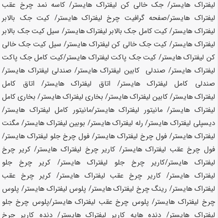
لیفتراک
هایستر
/ جک خالی کن لیفتراک
هایستر
/ کاسه نمد چرخ عقب
لیفتراک
هایستر
/صفحه گرافیت چرخ لیفتراک
هایستر
/ کیت جک بالابر
لیفتراک
هایستر
/ کیت کامل جک بالابر لیفتراک
هایستر
/ سیل کیت جک بالابر
لیفتراک
هایستر
/ کیت جک خالی کن لیفتراک
هایستر
/ سیل کیت جک خالی
کن لیفتراک
هایستر
/ کیت جک پاکت لیفتراک
هایستر
/کیت کامل جک پاکت
لیفتراک
هایستر
/ صندلی کابین لیفتراک
هایستر
/ صندلی لیفتراک
هایستر
/
صندلی کامل لیفتراک
هایستر
/ اتاق لیفتراک
هایستر
/ اتاق کامل
لیفتراک
هایستر
/ کابین لیفتراک
هایستر
/ بخاری لیفتراک
هایستر
/ بخاری کامل
لیفتراک
هایستر
/ مانیتور لیفتراک
هایستر
/مانیتور کامل لیفتراک
هایستر
/
دیسپلی لیفتراک
هایستر
/ رله لیفتراک
هایستر
/ بوبین لیفتراک
هایستر
/ مگنت
لیفتراک
هایستر
/ فول چرخ لیفتراک
هایستر
/ فول چرخ جلو لیفتراک
هایستر
/
فول چرخ عقب لیفتراک
هایستر
/ کاریر چرخ لیفتراک
هایستر
/ کریر چرخ
لیفتراک
هایستر
/کاریر چرخ جلو لیفتراک
هایستر
/ کریر چرخ جلو
لیفتراک
هایستر
/ کاریر چرخ عقب لیفتراک
هایستر
/ کریر چرخ عقب
لیفتراک
هایستر
/ رینگ چرخ لیفتراک
هایستر
/ پلوس لیفتراک
هایستر
/ پلوس
چرخ لیفتراک
هایستر
/ پلوس چرخ عقب لیفتراک
هایستر
/پلوس چرخ جلو
لیفتراک
هایستر
/ دنده هایه کاریر لیفتراک
هایستر
/ دنده کاریر چرخ