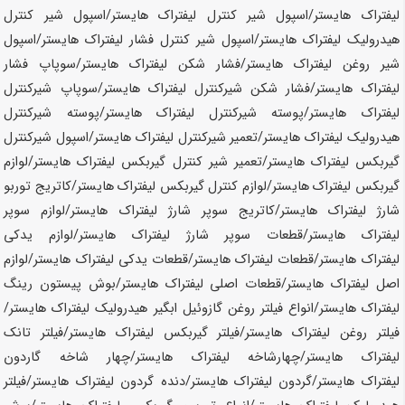
لیفتراک
هایستر
/اسپول شیر کنترل لیفتراک
هایستر
/اسپول شیر کنترل
هیدرولیک لیفتراک
هایستر
/اسپول شیر کنترل فشار لیفتراک
هایستر
/اسپول
شیر روغن لیفتراک
هایستر
/فشار شکن لیفتراک
هایستر
/سوپاپ فشار
لیفتراک
هایستر
/فشار شکن شیرکنترل لیفتراک
هایستر
/سوپاپ شیرکنترل
لیفتراک
هایستر
/پوسته شیرکنترل لیفتراک
هایستر
/پوسته شیرکنترل
هیدرولیک لیفتراک
هایستر
/تعمیر شیرکنترل لیفتراک
هایستر
/اسپول شیرکنترل
گیربکس لیفتراک
هایستر
/تعمیر شیر کنترل گیربکس لیفتراک
هایستر
/لوازم
گیربکس لیفتراک
هایستر
/لوازم کنترل گیربکس لیفتراک
هایستر
/کاتریج توربو
شارژ لیفتراک
هایستر
/کاتریج سوپر شارژ لیفتراک
هایستر
/لوازم سوپر
لیفتراک
هایستر
/قطعات سوپر شارژ لیفتراک
هایستر
/لوازم یدکی
لیفتراک
هایستر
/قطعات لیفتراک
هایستر
/قطعات یدکی لیفتراک
هایستر
/لوازم
اصل لیفتراک
هایستر
/قطعات اصلی لیفتراک
هایستر
/بوش پیستون رینگ
لیفتراک
هایستر
/انواع فیلتر روغن گازوئیل ابگیر هیدرولیک لیفتراک
هایستر
/
فیلتر روغن لیفتراک
هایستر
/فیلتر گیربکس لیفتراک
هایستر
/فیلتر تانک
لیفتراک
هایستر
/چهارشاخه لیفتراک
هایستر
/چهار شاخه گاردون
لیفتراک
هایستر
/گردون لیفتراک
هایستر
/دنده گردون لیفتراک
هایستر
/فیلتر