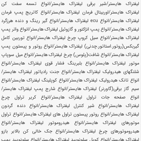
لیفتراک
هایستر
/شیر برقی لیفتراک
هایستر
/انواع تسمه سفت کن
لیفتراک
هایستر
/اوربیتال فرمان لیفتراک
هایستر
/انواع کاتریج پمپ فرمان
لیفتراک
هایستر
/انواع ecu لیفتراک
هایستر
/انواع گیر رینگ و دنده هرزگرد
لیفتراک
هایستر
/انواع پمپ انژکتور و گازوئیل لیفتراک
هایستر
/انواع واتر پمپ
لیفتراک
هایستر
/انواع سیل کروپ چرخ لیفتراک
هایستر
/انواع توربین کامل
گیربکس(روتور.استاتور.چدنی) لیفتراک
هایستر
/انواع روتور و پیستون پمپ
لیفتراک
هایستر
/انواع شافت(پلوس) چرخ لیفتراک
هایستر
/انواع میل سوپاپ
موتور لیفتراک
هایستر
/انواع بلبرینگ فشار قوی لیفتراک
هایستر
/انواع
شلنگهای هیدرولیک لیفتراک
هایستر
/انواع جنت رادیاتور لیفتراک
هایستر
/
انواع تانک هیدرولیک لیفتراک
هایستر
/انواع کوپلینگ لیفتراک
هایستر
/انواع
سیم گاز برقی(گاورنر) لیفتراک
هایستر
/انواع شارج پمپ لیفتراک
هایستر
/
انواع صفحه جات تراول لیفتراک
هایستر
/انواع کریر تراول چرخ
لیفتراک
هایستر
/انواع شیر کنترل لیفتراک
هایستر
/انواع دنده گردون
لیفتراک
هایستر
/انواع روتور پیستون تراول های لیفتراک
هایستر
/انواع تراول
موتورهای لیفتراک
هایستر
/انواع هیدروموتور لیفتراک
هایستر
/انواع
هیدروموتورهای چرخ لیفتراک
هایستر
/انواع جک خالی کن بالابر بازو
لیفتراک
هایستر
/انواع کویل سلونویید لیفتراک
هایستر
/انواع سلونویید پمپ