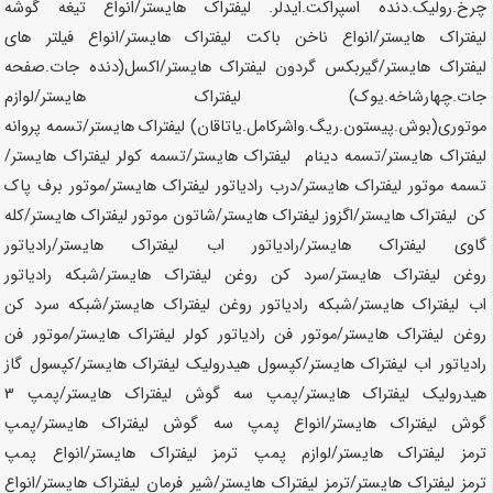
چرخ.رولیک.دنده اسپراکت.ایدلر. لیفتراک
هایستر
/انواع تیغه گوشه
لیفتراک
هایستر
/انواع ناخن باکت لیفتراک
هایستر
/انواع فیلتر های
لیفتراک
هایستر
/گیربکس گردون لیفتراک
هایستر
/اکسل(دنده جات.صفحه
جات.چهارشاخه.یوک) لیفتراک
هایستر
/لوازم
موتوری(بوش.پیستون.ریگ.واشرکامل.یاتاقان) لیفتراک
هایستر
/تسمه پروانه
لیفتراک
هایستر
/تسمه دینام لیفتراک
هایستر
/تسمه کولر لیفتراک
هایستر
/
تسمه موتور لیفتراک
هایستر
/درب رادیاتور لیفتراک
هایستر
/موتور برف پاک
کن لیفتراک
هایستر
/اگزوز لیفتراک
هایستر
/شاتون موتور لیفتراک
هایستر
/کله
گاوی لیفتراک
هایستر
/رادیاتور اب لیفتراک
هایستر
/رادیاتور
روغن لیفتراک
هایستر
/سرد کن روغن لیفتراک
هایستر
/شبکه رادیاتور
اب لیفتراک
هایستر
/شبکه رادیاتور روغن لیفتراک
هایستر
/شبکه سرد کن
روغن لیفتراک
هایستر
/موتور فن رادیاتور کولر لیفتراک
هایستر
/موتور فن
رادیاتور اب لیفتراک
هایستر
/کپسول هیدرولیک لیفتراک
هایستر
/کپسول گاز
هیدرولیک لیفتراک
هایستر
/پمپ سه گوش لیفتراک
هایستر
/پمپ 3
گوش لیفتراک
هایستر
/انواع پمپ سه گوش لیفتراک
هایستر
/پمپ
ترمز لیفتراک
هایستر
/لوازم پمپ ترمز لیفتراک
هایستر
/انواع پمپ
ترمز لیفتراک
هایستر
/ترمز لیفتراک
هایستر
/شیر فرمان لیفتراک
هایستر
/انواع