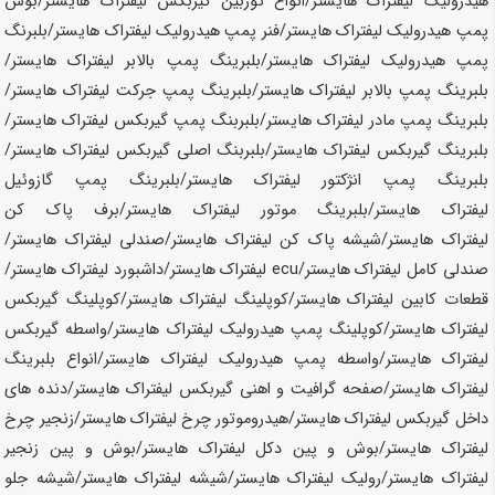
هیدرولیک لیفتراک
هایستر
/انواع توربین گیربکس لیفتراک
هایستر
/بوش
پمپ هیدرولیک لیفتراک
هایستر
/فنر پمپ هیدرولیک لیفتراک
هایستر
/بلبرنگ
پمپ هیدرولیک لیفتراک
هایستر
/بلبرینگ پمپ بالابر لیفتراک
هایستر
/
بلبرینگ پمپ بالابر لیفتراک
هایستر
/بلبرینگ پمپ جرکت لیفتراک
هایستر
/
بلبرینگ پمپ مادر لیفتراک
هایستر
/بلبربنگ پمپ گیربکس لیفتراک
هایستر
/
بلبرینگ گیربکس لیفتراک
هایستر
/بلبربنگ اصلی گیربکس لیفتراک
هایستر
/
بلبرینگ پمپ انژکتور لیفتراک
هایستر
/بلبرینگ پمپ گازوئیل
لیفتراک
هایستر
/بلبرینگ موتور لیفتراک
هایستر
/برف پاک کن
لیفتراک
هایستر
/شیشه پاک کن لیفتراک
هایستر
/صندلی لیفتراک
هایستر
/
صندلی کامل لیفتراک
هایستر
/ecu لیفتراک
هایستر
/داشبورد لیفتراک
هایستر
/
قطعات کابین لیفتراک
هایستر
/کوپلینگ لیفتراک
هایستر
/کوپلینگ گیربکس
لیفتراک
هایستر
/کوپلینگ پمپ هیدرولیک لیفتراک
هایستر
/واسطه گیربکس
لیفتراک
هایستر
/واسطه پمپ هیدرولیک لیفتراک
هایستر
/انواع بلبرینگ
لیفتراک
هایستر
/صفحه گرافیت و اهنی گیربکس لیفتراک
هایستر
/دنده های
داخل گیربکس لیفتراک
هایستر
/هیدروموتور چرخ لیفتراک
هایستر
/زنجیر چرخ
لیفتراک
هایستر
/بوش و پین دکل لیفتراک
هایستر
/بوش و پین زنجیر
لیفتراک
هایستر
/رولیک لیفتراک
هایستر
/شیشه لیفتراک
هایستر
/شیشه جلو