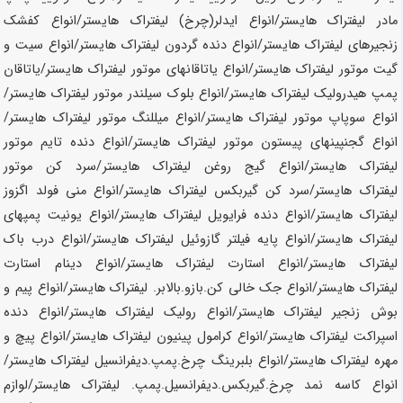
مادر لیفتراک
هایستر
/انواع ایدلر(چرخ) لیفتراک
هایستر
/انواع کفشک
زنجیرهای لیفتراک
هایستر
/انواع دنده گردون لیفتراک
هایستر
/انواع سیت و
گیت موتور لیفتراک
هایستر
/انواع یاتاقانهای موتور لیفتراک
هایستر
/یاتاقان
پمپ هیدرولیک لیفتراک
هایستر
/انواع بلوک سیلندر موتور لیفتراک
هایستر
/
انواع سوپاپ موتور لیفتراک
هایستر
/انواع میللنگ موتور لیفتراک
هایستر
/
انواع گجنپینهای پیستون موتور لیفتراک
هایستر
/انواع دنده تایم موتور
لیفتراک
هایستر
/انواع گیج روغن لیفتراک
هایستر
/سرد کن موتور
لیفتراک
هایستر
/سرد کن گیربکس لیفتراک
هایستر
/انواع منی فولد اگزوز
لیفتراک
هایستر
/انواع دنده فرایویل لیفتراک
هایستر
/انواع یونیت پمپهای
لیفتراک
هایستر
/انواع پایه فیلتر گازوئیل لیفتراک
هایستر
/انواع درب باک
لیفتراک
هایستر
/انواع استارت لیفتراک
هایستر
/انواع دینام استارت
لیفتراک
هایستر
/انواع جک خالی کن.بازو.بالابر. لیفتراک
هایستر
/انواع پیم و
بوش زنجیر لیفتراک
هایستر
/انواع رولیک لیفتراک
هایستر
/انواع دنده
اسپراکت لیفتراک
هایستر
/انواع کرامول پینیون لیفتراک
هایستر
/انواع پیچ و
مهره لیفتراک
هایستر
/انواع بلبرینگ چرخ.پمپ.دیفرانسیل لیفتراک
هایستر
/
انواع کاسه نمد چرخ.گیربکس.دیفرانسیل.پمپ. لیفتراک
هایستر
/لوازم