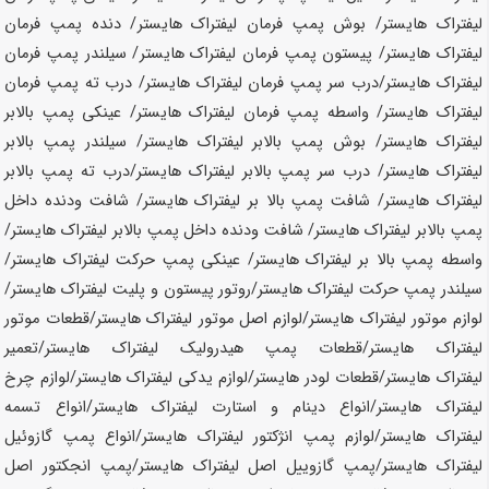
لیفتراک
هایستر
/ بوش پمپ فرمان لیفتراک
هایستر
/ دنده پمپ فرمان
لیفتراک
هایستر
/ پیستون پمپ فرمان لیفتراک
هایستر
/ سیلندر پمپ فرمان
لیفتراک
هایستر
/درب سر پمپ فرمان لیفتراک
هایستر
/ درب ته پمپ فرمان
لیفتراک
هایستر
/ واسطه پمپ فرمان لیفتراک
هایستر
/ عینکی پمپ بالابر
لیفتراک
هایستر
/ بوش پمپ بالابر لیفتراک
هایستر
/ سیلندر پمپ بالابر
لیفتراک
هایستر
/ درب سر پمپ بالابر لیفتراک
هایستر
/درب ته پمپ بالابر
لیفتراک
هایستر
/ شافت پمپ بالا بر لیفتراک
هایستر
/ شافت ودنده داخل
پمپ بالابر لیفتراک
هایستر
/ شافت ودنده داخل پمپ بالابر لیفتراک
هایستر
/
واسطه پمپ بالا بر لیفتراک
هایستر
/ عینکی پمپ حرکت لیفتراک
هایستر
/
سیلندر پمپ حرکت لیفتراک
هایستر
/روتور پیستون و پلیت لیفتراک
هایستر
/
لوازم موتور لیفتراک
هایستر
/لوازم اصل موتور لیفتراک
هایستر
/قطعات موتور
لیفتراک
هایستر
/قطعات پمپ هیدرولیک لیفتراک
هایستر
/تعمیر
لیفتراک
هایستر
/قطعات لودر
هایستر
/لوازم یدکی لیفتراک
هایستر
/لوازم چرخ
لیفتراک
هایستر
/انواع دینام و استارت لیفتراک
هایستر
/انواع تسمه
لیفتراک
هایستر
/لوازم پمپ انژکتور لیفتراک
هایستر
/انواع پمپ گازوئیل
لیفتراک
هایستر
/پمپ گازوییل اصل لیفتراک
هایستر
/پمپ انجکتور اصل