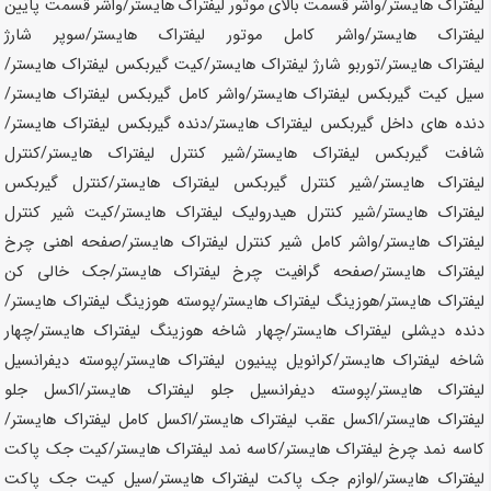
لیفتراک
هایستر
/واشر قسمت بالای موتور لیفتراک
هایستر
/واشر قسمت پایین
لیفتراک
هایستر
/واشر کامل موتور لیفتراک
هایستر
/سوپر شارژ
لیفتراک
هایستر
/توربو شارژ لیفتراک
هایستر
/کیت گیربکس لیفتراک
هایستر
/
سیل کیت گیربکس لیفتراک
هایستر
/واشر کامل گیربکس لیفتراک
هایستر
/
دنده های داخل گیربکس لیفتراک
هایستر
/دنده گیربکس لیفتراک
هایستر
/
شافت گیربکس لیفتراک
هایستر
/شیر کنترل لیفتراک
هایستر
/کنترل
لیفتراک
هایستر
/شیر کنترل گیربکس لیفتراک
هایستر
/کنترل گیربکس
لیفتراک
هایستر
/شیر کنترل هیدرولیک لیفتراک
هایستر
/کیت شیر کنترل
لیفتراک
هایستر
/واشر کامل شیر کنترل لیفتراک
هایستر
/صفحه اهنی چرخ
لیفتراک
هایستر
/صفحه گرافیت چرخ لیفتراک
هایستر
/جک خالی کن
لیفتراک
هایستر
/هوزینگ لیفتراک
هایستر
/پوسته هوزینگ لیفتراک
هایستر
/
دنده دیشلی لیفتراک
هایستر
/چهار شاخه هوزینگ لیفتراک
هایستر
/چهار
شاخه لیفتراک
هایستر
/کرانویل پینیون لیفتراک
هایستر
/پوسته دیفرانسیل
لیفتراک
هایستر
/پوسته دیفرانسیل جلو لیفتراک
هایستر
/اکسل جلو
لیفتراک
هایستر
/اکسل عقب لیفتراک
هایستر
/اکسل کامل لیفتراک
هایستر
/
کاسه نمد چرخ لیفتراک
هایستر
/کاسه نمد لیفتراک
هایستر
/کیت جک پاکت
لیفتراک
هایستر
/لوازم جک پاکت لیفتراک
هایستر
/سیل کیت جک پاکت