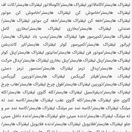
لیفتراک
هایستر
/اکامالاتور لیفتراک
هایستر
/اکومالاتور لیفتراک
هایستر
/کات اف
لیفتراک
هایستر
/خاموش کن لیفتراک
هایستر
/خاموش کن موتور
لیفتراک
هایستر
/خفه کن لیفتراک
هایستر
/خفه کن موتور لیفتراک
هایستر
/
صندلی لیفتراک
هایستر
/بخاری لیفتراک
هایستر
/بخاری کامل
لیفتراک
هایستر
/کمپرسور هوا لیفتراک
هایستر
/پمپ باد لیفتراک
هایستر
/
اپراتور لیفتراک
هایستر
/کمپرسور کولر لیفتراک
هایستر
/ایر کاندیشن
لیفتراک
هایستر
/موتور فن لیفتراک
هایستر
/مانیتور لیفتراک
هایستر
/پنل کولر
لیفتراک
هایستر
/پنل لیفتراک
هایستر
/پنل بخاری لیفتراک
هایستر
/پدال حرکت
لیفتراک
هایستر
/پدال ترمز لیفتراک
هایستر
/سنسور ترمز دستی
لیفتراک
هایستر
/فیلتر گیربکس لیفتراک
هایستر
/توربین گیربکس
لیفتراک
هایستر
/توربین لیفتراک
هایستر
/فول چرخ لیفتراک
هایستر
/هاب چرخ
لیفتراک
هایستر
/دیفرانسیل لیفتراک
هایستر
/کله گاوی لیفتراک
هایستر
/کله
گاوی جلو لیفتراک
هایستر
/کله گاوی عقب لیفتراک
هایستر
/کاسه نمد ته
میلنگ لیفتراک
هایستر
/کاسه نمد سر میلنگ لیفتراک
هایستر
/کاسه نمد سر و
ته میلنگ لیفتراک
هایستر
/دنده سینی جلو لیفتراک
هایستر
/دنده داخل سینی
جلو لیفتراک
هایستر
/فلایویل لیفتراک
هایستر
/دنده فلایویل لیفتراک
هایستر
/