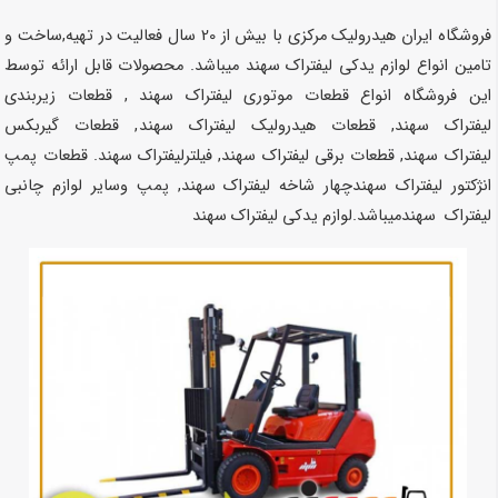
فروشگاه ایران هیدرولیک مرکزی با بیش از 20 سال فعالیت در تهیه,ساخت و
تامین انواع لوازم یدکی لیفتراک
سهند
میباشد. محصولات قابل ارائه توسط
این فروشگاه انواع قطعات موتوری لیفتراک
سهند
, قطعات زیربندی
لیفتراک
سهند
, قطعات هیدرولیک لیفتراک
سهند
, قطعات گیربکس
لیفتراک
سهند
, قطعات برقی لیفتراک
سهند
, فیلترلیفتراک
سهند
. قطعات پمپ
انژکتور لیفتراک
سهند
چهار شاخه لیفتراک
سهند
, پمپ وسایر لوازم چانبی
لیفتراک
سهند
میباشد.لوازم یدکی لیفتراک
سهند