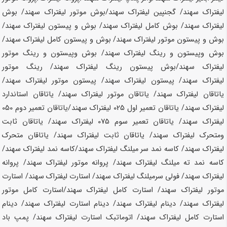
لیفتراک
سهند
/ گجنپین لیفتراک
سهند
/بوش موتور لیفتراک
سهند
/ بوش
لیفتراک
سهند
/ بوش کامل لیفتراک
سهند
/ بوش و پیستون لیفتراک
سهند
/
بوش و پیستون موتور لیفتراک
سهند
/ بوش و پیستون کامل لیفتراک
سهند
/
بوش وپیستون و رینگ لیفتراک
سهند
/ بوش وپیستون و رینگ موتور
لیفتراک
سهند
/بوش پیستون رینگ لیفتراک
سهند
/ رینگ موتور
لیفتراک
سهند
/ پیستون لیفتراک
سهند
/ پیستون موتور لیفتراک
سهند
/
یاتاقان لیفتراک
سهند
/ یاتاقان موتور لیفتراک
سهند
/ یاتاقان استاندارد
لیفتراک
سهند
/ یاتاقان تعمیر اول 025 لیفتراک
سهند
/یاتاقان تعمیر دوم 050
لیفتراک
سهند
/ یاتاقان تعمیر سوم 075 لیفتراک
سهند
/ یاتاقان ثابت
ومتحرک لیفتراک
سهند
/ یاتاقان ثابت لیفتراک
سهند
/ یاتاقان متحرک
لیفتراک
سهند
/ کاسه نمد سر میلنگ لیفتراک
سهند
/کاسه نمد لیفتراک
سهند
/
کاسه نمد ته میلنگ لیفتراک
سهند
/ پروانه موتور لیفتراک
سهند
/ پروانه
لیفتراک
سهند
/ فولی سرمیلنگ لیفتراک
سهند
/ استارت لیفتراک
سهند
/ استارت
موتور لیفتراک
سهند
/ استارت کامل لیفتراک
سهند
/استارت کامل موتور
لیفتراک
سهند
/ دینام لیفتراک
سهند
/ دینام استارت لیفتراک
سهند
/ دینام
استارت کامل لیفتراک
سهند
/ اتوماتبک استارت لیفتراک
سهند
/ پمپ باد