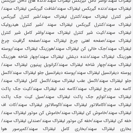
لیفتراک
سهند
/واشر کامل گیربکس لیفتراک
سهند
/دنده های داخل گیربکس
لیفتراک
سهند
/دنده گیربکس لیفتراک
سهند
/شافت گیربکس لیفتراک
سهند
/
شیر کنترل لیفتراک
سهند
/کنترل لیفتراک
سهند
/شیر کنترل گیربکس
لیفتراک
سهند
/کنترل گیربکس لیفتراک
سهند
/شیر کنترل هیدرولیک
لیفتراک
سهند
/کیت شیر کنترل لیفتراک
سهند
/واشر کامل شیر کنترل
لیفتراک
سهند
/صفحه اهنی چرخ لیفتراک
سهند
/صفحه گرافیت چرخ
لیفتراک
سهند
/جک خالی کن لیفتراک
سهند
/هوزینگ لیفتراک
سهند
/پوسته
هوزینگ لیفتراک
سهند
/دنده دیشلی لیفتراک
سهند
/چهار شاخه هوزینگ
لیفتراک
سهند
/چهار شاخه لیفتراک
سهند
/کرانویل پینیون لیفتراک
سهند
/
پوسته دیفرانسیل لیفتراک
سهند
/پوسته دیفرانسیل جلو لیفتراک
سهند
/اکسل
جلو لیفتراک
سهند
/اکسل عقب لیفتراک
سهند
/اکسل کامل لیفتراک
سهند
/
کاسه نمد چرخ لیفتراک
سهند
/کاسه نمد لیفتراک
سهند
/کیت جک پاکت
لیفتراک
سهند
/لوازم جک پاکت لیفتراک
سهند
/سیل کیت جک پاکت
لیفتراک
سهند
/اکامالاتور لیفتراک
سهند
/اکومالاتور لیفتراک
سهند
/کات اف
لیفتراک
سهند
/خاموش کن لیفتراک
سهند
/خاموش کن موتور لیفتراک
سهند
/
خفه کن لیفتراک
سهند
/خفه کن موتور لیفتراک
سهند
/صندلی لیفتراک
سهند
/
بخاری لیفتراک
سهند
/بخاری کامل لیفتراک
سهند
/کمپرسور هوا