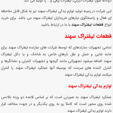
دوگانه سوز، لیفتراک دیزلی، لیفتراک برقی و... را تولید می کند.
این شرکت در زمینه تولید لوازم یدکی لیفتراک سهند نیز به شکل قابل ملاحظه
ای فعال و پاسخگوی نیازهای خریداران لیفتراک سهند می باشد. برای خرید
انواع
قطعات لیفتراک سهند
با ما در ارتباط باشید.
قطعات لیفتراک سهند
تمامی تجهیزات سازندهای که توسط شرکت های سازنده لیفتراک
سهند
برای
جابه جایی و حمل و نقل بارهای خاص به شاخک و یا دکل لیفتراک
سهند
اضافه میشود تجهیزاتی مانند گیجها و تجهیزات کنترلی و نشانگرها و
کنترل کننده های سرعت که بوسیله آنها عملکرد لیفتراک
سهند
را کنترل
میکنند.لوازم یدکی لیفتراک
سهند
لوازم یدکی لیفتراک سهند
عملکرد لیفتراک
سهند
به صورتی است که بر اساس قاعده دو وزنه بالانس
شده روی محور است که کاملآ رو به روی یکدیگر و در جهت مخالف قرار
دارند.لوازم یدکی لیفتراک
سهند