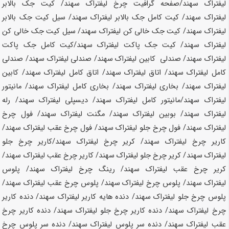
لیفتراک
سهند
/صفحه گرافیت چرخ لیفتراک
سهند
/ کیت جک بالابر
لیفتراک
سهند
/ کیت کامل جک بالابر لیفتراک
سهند
/ سیل کیت جک بالابر
لیفتراک
سهند
/ کیت جک خالی کن لیفتراک
سهند
/ سیل کیت جک خالی کن
لیفتراک
سهند
/ کیت جک پاکت لیفتراک
سهند
/کیت کامل جک پاکت
لیفتراک
سهند
/ صندلی کابین لیفتراک
سهند
/ صندلی لیفتراک
سهند
/ صندلی
کامل لیفتراک
سهند
/ اتاق لیفتراک
سهند
/ اتاق کامل لیفتراک
سهند
/ کابین
لیفتراک
سهند
/ بخاری لیفتراک
سهند
/ بخاری کامل لیفتراک
سهند
/ مانیتور
لیفتراک
سهند
/مانیتور کامل لیفتراک
سهند
/ دیسپلی لیفتراک
سهند
/ رله
لیفتراک
سهند
/ بوبین لیفتراک
سهند
/ مگنت لیفتراک
سهند
/ فول چرخ
لیفتراک
سهند
/ فول چرخ جلو لیفتراک
سهند
/ فول چرخ عقب لیفتراک
سهند
/
کاریر چرخ لیفتراک
سهند
/ کریر چرخ لیفتراک
سهند
/کاریر چرخ جلو
لیفتراک
سهند
/ کریر چرخ جلو لیفتراک
سهند
/ کاریر چرخ عقب لیفتراک
سهند
/
کریر چرخ عقب لیفتراک
سهند
/ رینگ چرخ لیفتراک
سهند
/ پلوس
لیفتراک
سهند
/ پلوس چرخ لیفتراک
سهند
/ پلوس چرخ عقب لیفتراک
سهند
/
پلوس چرخ جلو لیفتراک
سهند
/ دنده هایه کاریر لیفتراک
سهند
/ دنده کاریر
چرخ لیفتراک
سهند
/ دنده کاریر چرخ جلو لیفتراک
سهند
/ دنده کاریر چرخ
عقب لیفتراک
سهند
/ دنده سر پلوس لیفتراک
سهند
/ دنده سر پلوس چرخ