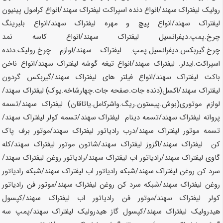
رولیک لیفتراک
سهند
/انواع دنده اسپراکت لیفتراک
سهند
/انواع کرامول پینیون
لیفتراک
سهند
/انواع پیچ و مهره لیفتراک
سهند
/انواع بلبرینگ
چرخ.پمپ.دیفرانسیل لیفتراک
سهند
/انواع کاسه نمد
چرخ.گیربکس.دیفرانسیل.پمپ. لیفتراک
سهند
/لوازم چرخ.رولیک.دنده
اسپراکت.ایدلر. لیفتراک
سهند
/انواع تیغه گوشه لیفتراک
سهند
/انواع ناخن
باکت لیفتراک
سهند
/انواع فیلتر های لیفتراک
سهند
/گیربکس گردون
لیفتراک
سهند
/اکسل(دنده جات.صفحه جات.چهارشاخه.یوک) لیفتراک
سهند
/
لوازم موتوری(بوش.پیستون.ریگ.واشرکامل.یاتاقان) لیفتراک
سهند
/تسمه
پروانه لیفتراک
سهند
/تسمه دینام لیفتراک
سهند
/تسمه کولر لیفتراک
سهند
/
تسمه موتور لیفتراک
سهند
/درب رادیاتور لیفتراک
سهند
/موتور برف پاک
کن لیفتراک
سهند
/اگزوز لیفتراک
سهند
/شاتون موتور لیفتراک
سهند
/کله
گاوی لیفتراک
سهند
/رادیاتور اب لیفتراک
سهند
/رادیاتور روغن لیفتراک
سهند
/
سرد کن روغن لیفتراک
سهند/
شبکه رادیاتور اب لیفتراک
سهند
/شبکه رادیاتور
روغن لیفتراک
سهند
/شبکه سرد کن روغن لیفتراک
سهند
/موتور فن رادیاتور
کولر لیفتراک
سهند
/موتور فن رادیاتور اب لیفتراک
سهند
/کپسول
هیدرولیک لیفتراک
سهند
/کپسول گاز هیدرولیک لیفتراک
سهند
/پمپ سه