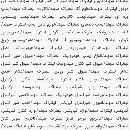
لیفتراک
سهند
/گاورنر لیفتراک
سهند
/سیم گاز اصل لیفتراک
سهند
/تنظیم کن
موتور لیفتراک
سهند
/تنظیم گاز لیفتراک
سهند
/کاتریج لیفتراک
سهند
/پمپ
پره ای لیفتراک
سهند
/پمپ کاتریجی لیفتراک
سهند
/پمپ پیستونی
لیفتراک
سهند
/پمپ دندهای لیفتراک
سهند
/لوازم کامل پمپ لیفتراک
سهند
/
قطعات هیدرولیک لیفتراک
سهند
/پمپ گردان لیفتراک
سهند
/هیدروموتور
گردان لیفتراک
سهند
/هیدروموتور فن لیفتراک
سهند
/هیدروموتور چرخ
لیفتراک
سهند
/انواع هیدروموتور لیفتراک
سهند
/هیدروموتور اصل
لیفتراک
سهند
/انواع پمپ هیدرولیک لیفتراک
سهند
/اسپول شیر کنترل
لیفتراک
سهند
/اسپول شیر کنترل هیدرولیک لیفتراک
سهند
/اسپول شیر کنترل
فشار لیفتراک
سهند
/اسپول شیر روغن لیفتراک
سهند
/فشار شکن
لیفتراک
سهند
/سوپاپ فشار لیفتراک
سهند
/فشار شکن شیرکنترل
لیفتراک
سهند
/سوپاپ شیرکنترل لیفتراک
سهند
/پوسته شیرکنترل
لیفتراک
سهند
/پوسته شیرکنترل هیدرولیک لیفتراک
سهند
/تعمیر شیرکنترل
لیفتراک
سهند
/اسپول شیرکنترل گیربکس لیفتراک
سهند
/تعمیر شیر کنترل
گیربکس لیفتراک
سهند
/لوازم گیربکس لیفتراک
سهند
/لوازم کنترل گیربکس
لیفتراک
سهند
/کاتریج توربو شارژ لیفتراک
سهند
/کاتریج سوپر شارژ
لیفتراک
سهند
/لوازم سوپر لیفتراک
سهند
/قطعات سوپر شارژ لیفتراک
سهند
/