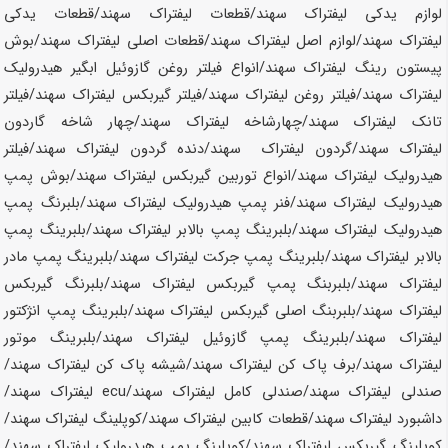
لوازم یدکی لیفتراک
سهند
/قطعات لیفتراک
سهند
/قطعات یدکی
لیفتراک
سهند
/لوازم اصل لیفتراک
سهند
/قطعات اصلی لیفتراک
سهند
/بوش
پیستون رینگ لیفتراک
سهند
/انواع فیلتر روغن گازوئیل ابگیر هیدرولیک
لیفتراک
سهند
/فیلتر روغن لیفتراک
سهند
/فیلتر گیربکس لیفتراک
سهند
/فیلتر
تانک لیفتراک
سهند
/چهارشاخه لیفتراک
سهند
/چهار شاخه گاردون
لیفتراک
سهند
/گردون لیفتراک
سهند
/دنده گردون لیفتراک
سهند
/فیلتر
هیدرولیک لیفتراک
سهند
/انواع توربین گیربکس لیفتراک
سهند
/بوش پمپ
هیدرولیک لیفتراک
سهند
/فنر پمپ هیدرولیک لیفتراک
سهند
/بلبرنگ پمپ
هیدرولیک لیفتراک
سهند
/بلبرینگ پمپ بالابر لیفتراک
سهند
/بلبرینگ پمپ
بالابر لیفتراک
سهند
/بلبرینگ پمپ جرکت لیفتراک
سهند
/بلبرینگ پمپ مادر
لیفتراک
سهند
/بلبربنگ پمپ گیربکس لیفتراک
سهند
/بلبرنگ گیربکس
لیفتراک
سهند
/بلبربنگ اصلی گیربکس لیفتراک
سهند
/بلبرینگ پمپ انژکتور
لیفتراک
سهند
/بلبرینگ پمپ گازوئیل لیفتراک
سهند
/بلبرینگ موتور
لیفتراک
سهند
/برف پاک کن لیفتراک
سهند
/شیشه پاک کن لیفتراک
سهند
/
صندلی لیفتراک
سهند
/صندلی کامل لیفتراک
سهند
/ecu لیفتراک
سهند
/
داشبورد لیفتراک
سهند
/قطعات کابین لیفتراک
سهند
/کوپلینگ لیفتراک
سهند
/
کوپلینگ گیربکس لیفتراک
سهند
/کوپلینگ پمپ هیدرولیک لیفتراک
سهند
/