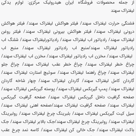
از جمله محصولات فروشگاه ایران هیدرولیک مرکزی: لوازم یدکی
لیفتراک
سهند
فشنگی حرارت لیفتراک سهند/ فیلتر هواکش لیفتراک
سهند
/ فیلتر هواکش
درونی لیفتراک
سهند
/ فیلتر هواکش بیرونی لیفتراک
سهند
/ فیلتر روغن
لیفتراک
سهند
/ رادیاتور اب لیفتراک
سهند
/ رادیاتورلیفتراک
سهند
/ شلنگ اب
رادیاتور لیفتراک
سهند
/منبع اب رادیاتور لیفتراک
سهند
/ منبع اب
لیفتراک
سهند
/ مخزن اب رادیاتور لیفتراک
سهند
/ مخزن اب لیفتراک
سهند
/
چراغ خطر لیفتراک
سهند
/ چراغ خطر عقب لیفتراک
سهند
/ چراغ جلو
لیفتراک
سهند
/ چراغ راهنما لیفتراک
سهند
/ سوئیچ استارت لیفتراک
سهند
/
گاردان کامل لیفتراک
سهند
/ گاردان لیفتراک
سهند
/ چهار شاخه گاردان
لیفتراک
سهند
/ پمپ گیربکس لیفتراک
سهند
/ پوسته گیربکس لیفتراک
سهند
/
صفحه گرافیت داخل گیربکس لیفتراک
سهند
/ صفحه گرافیت گیربکس
لیفتراک
سهند
/ صفحه گرافیت لیفتراک
سهند
/صفحه اهنی لیفتراک
سهند
/
سیل کیت گیربکس لیفتراک
سهند
/ بلبرینگ چرخ لیفتراک
سهند
/ رولبرینگ
لیفتراک
سهند
/ رولبرینگ چرخ لیفتراک
سهند
/جک بالابر لیفتراک
سهند
/ جک
باکت لیفتراک
سهند
/ جک خالی کن لیفتراک
سهند
/ کاسه نمد چرخ عقب