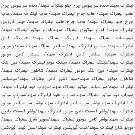
لیفتراک
سهند
/دنده سر پلوس چرخ جلو لیفتراک
سهند
/ دنده سر پلوس چرخ
عقب لیفتراک
سهند
/ هاب چرخ لیفتراک
سهند
/ هاب لیفتراک
سهند
/ هاب
چرخ جلو لیفتراک
سهند
/ هاب چرخ عقب لیفتراک
سهند
/ فیلتر گازوییل
لیفتراک
سهند
/ لوازم موتوری لیفتراک
سهند
/لوازم موتور لیفتراک
سهند
/
ترموستات لیفتراک
سهند
/ هوزینگ لیفتراک
سهند
/ هوزینگ کامل
لیفتراک
سهند
/ سنسور لیفتراک
سهند
/ سیلندر لیفتراک
سهند
/ سیلندر موتور
لیفتراک
سهند
/ سیلندر کامل لیفتراک
سهند
/ سیلندر کامل موتور
لیفتراک
سهند
/مبلنگ لیفتراک
سهند
/ میلنگ موتر لیفتراک
سهند
/ میل لنگ
لیفتراک
سهند
/ میل لنگ موتور لیفتراک
سهند
/ شاطون لیفتراک
سهند
/
شاطون موتور لیفتراک
سهند
/سیم کشی کامل لیفتراک
سهند
/سرسیلندر
لیفتراک
سهند
/سر سیلندر موتور لیفتراک
سهند
/سوپاپ دود لیفتراک
سهند
/
سوپاپ دود موتور لیفتراک
سهند
/سوپاپ هوه لیفتراک
سهند
/سوپاپ موتور
هوا لیفتراک
سهند
/واشر سر سیلندر لیفتراک
سهند
/واشر سر سیلندر موتور
لیفتراک
سهند
/واشر قسمت بالای موتور لیفتراک
سهند
/واشر قسمت پایین
لیفتراک
سهند
/واشر کامل موتور لیفتراک
سهند
/سوپر شارژ لیفتراک
سهند
/
توربو شارژ لیفتراک
سهند
/کیت گیربکس لیفتراک
سهند
/سیل کیت گیربکس