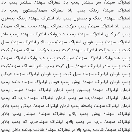
لیفتراک
سهند
/ سر سیلندر پمپ باد لیفتراک
سهند
/ سیلندر پمپ باد
لیفتراک
سهند
/ رینگ پمپ باد لیفتراک
سهند
/پیستون پمپ باد
لیفتراک
سهند
/ رینگ و پیستون پمپ باد لیفتراک
سهند
/ رینگ پیستون
پمپ باد لیفتراک
سهند
/ پمپ حرکت لیفتراک
سهند
/ پمپ لیفتراک
سهند
/
پمپ گیربکس لیفتراک
سهند
/ پمپ هیدرولیک لیفتراک
سهند
/ پمپ مادر
لیفتراک
سهند
/ پمپ فرمان لیفتراک
سهند
/پمپ بالابر لیفتراک
سهند
/ سیل
کیت پمپ حرکت لیفتراک
سهند
/ کیت پمپ حرکت لیفتراک
سهند
/ کیت
پمپ هیدرولیک لیفتراک
سهند
/ سیل کیت پمپ هیدرولیک لیفتراک
سهند
/
کیت پمپ مادر لیفتراک
سهند
/ سیل کیت پمپ مادر لیفتراک
سهند
/کیت
پمپ فرمان لیفتراک
سهند
/ سیل کیت پمپ فرمان لیفتراک
سهند
/ عینکی
پمپ فرمان لیفتراک
سهند
/ بوش پمپ فرمان لیفتراک
سهند
/ دنده پمپ
فرمان لیفتراک
سهند
/ پیستون پمپ فرمان لیفتراک
سهند
/ سیلندر پمپ
فرمان لیفتراک
سهند
/درب سر پمپ فرمان لیفتراک
سهند
/ درب ته پمپ
فرمان لیفتراک
سهند
/ واسطه پمپ فرمان لیفتراک
سهند
/ عینکی پمپ بالابر
لیفتراک
سهند
/ بوش پمپ بالابر لیفتراک
سهند
/ سیلندر پمپ بالابر
لیفتراک
سهند
/ درب سر پمپ بالابر لیفتراک
سهند
/درب ته پمپ بالابر
لیفتراک
سهند
/ شافت پمپ بالا بر لیفتراک
سهند
/ شافت ودنده داخل پمپ