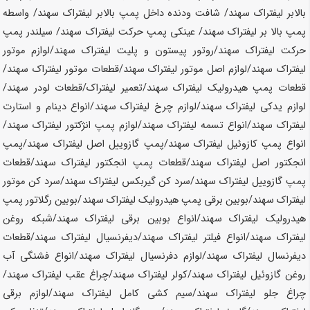
بالابر لیفتراک
سهند
/ شافت ودنده داخل پمپ بالابر لیفتراک
سهند
/ واسطه
پمپ بالا بر لیفتراک
سهند
/ عینکی پمپ حرکت لیفتراک
سهند
/ سیلندر پمپ
حرکت لیفتراک
سهند
/روتور پیستون و پلیت لیفتراک
سهند
/لوازم موتور
لیفتراک
سهند
/لوازم اصل موتور لیفتراک
سهند
/قطعات موتور لیفتراک
سهند
/
قطعات پمپ هیدرولیک لیفتراک
سهند
/تعمیر لیفتراک/قطعات لودر
سهند
/
لوازم یدکی لیفتراک
سهند
/لوازم چرخ لیفتراک
سهند
/انواع دینام و استارت
لیفتراک
سهند
/انواع تسمه لیفتراک
سهند
/لوازم پمپ انژکتور لیفتراک
سهند
/
انواع پمپ کازوئیل لیفتراک
سهند
/پمپ گازوییل اصل لیفتراک
سهند
/پمپ
انجکتور اصل لیفتراک
سهند
/قطعات پمپ انجکتور لیفتراک
سهند
/قطعات
پمپ گازوییل لیفتراک
سهند
/سرد کن گیربکس لیفتراک
سهند
/سرد کن موتور
لیفتراک
سهند
/بوبین برقی پمپ هیدرولیک لیفتراک
سهند
/بوبین رگلاتور پمپ
هیدرولیک لیفتراک
سهند
/انواع بوبین برقی لیفتراک
سهند
/شبکه روغن
لیفتراک
سهند
/انواع فیلتر لیفتراک
سهند
/دیفرنسیال لیفتراک
سهند
/قطعات
دیفرنسال لیفتراک
سهند
/لوازم دفرنسیال لیفتراک
سهند
/انواع فشنگی آب
روغن گازوئیل لیفتراک
سهند
/کولر لیفتراک
سهند
/چراغ عقب لیفتراک
سهند
/
چراغ جلو لیفتراک
سهند
/سیم کشی کامل لیفتراک
سهند
/لوازم برقی