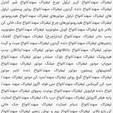
لیفتراک
سهند
/انواع کریر تراول چرخ لیفتراک
سهند
/انواع شیر کنترل
لیفتراک
سهند
/انواع دنده گردون لیفتراک
سهند
/انواع روتور پیستون تراول
های لیفتراک
سهند
/انواع تراول موتورهای لیفتراک
سهند
/انواع هیدروموتور
لیفتراک
سهند
/انواع هیدروموتورهای چرخ لیفتراک
سهند
/انواع جک خالی کن
بالابر بازو لیفتراک
سهند
/انواع کویل سلونویید لیفتراک
سهند
/انواع سلونویید
پمپ مادر لیفتراک
سهند
/انواع ایدلر(چرخ) لیفتراک
سهند
/انواع کفشک
زنجیرهای لیفتراک
سهند
/انواع دنده گردون لیفتراک
سهند
/انواع سیت و گیت
موتور لیفتراک
سهند
/انواع یاتاقانهای موتور لیفتراک
سهند
/یاتاقان پمپ
هیدرولیک لیفتراک
سهند
/انواع بلوک سیلندر موتور لیفتراک
سهند
/انواع
سوپاپ موتور لیفتراک
سهند
/انواع میلنگ موتور لیفتراک
سهند
/انواع
گجنپینهای پیستون موتور لیفتراک
سهند
/انواع دنده تایم موتور
لیفتراک
سهند
/انواع گیج روغن لیفتراک
سهند
/سرد کن موتور لیفتراک
سهند
/
سرد کن گیربکس لیفتراک
سهند
/انواع منی فولد اگزوز لیفتراک
سهند
سهند
/
انواع دنده فرایویل لیفتراک
سهند
/انواع یونیت پمپهای لیفتراک
سهند
/انواع
پایه فیلتر گازوئیل لیفتراک
سهند
/انواع درب باک لیفتراک
سهند
/انواع استارت
لیفتراک
سهند
/انواع دینام استارت لیفتراک
سهند
/انواع جک خالی
کن.بازو.بالابر. لیفتراک
سهند
/انواع پیم و بوش زنجیر لیفتراک
سهند
/انواع