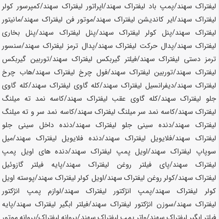
لیفتراک
سهند
/پمپ باد لیفتراک
سهند
/اپراتور لیفتراک
سهند
/کمپرسور کولر
لیفتراک
سهند
/ایر کاندیشن لیفتراک
سهند
/موتور فن لیفتراک
سهند
/مانیتور
لیفتراک
سهند
/پنل کولر لیفتراک
سهند
/پنل لیفتراک
سهند
/پنل بخاری
لیفتراک
سهند
/پدال حرکت لیفتراک
سهند
/پدال ترمز لیفتراک
سهند
/سنسور
ترمز دستی لیفتراک
سهند
/فیلتر گیربکس لیفتراک
سهند
/توربین گیربکس
لیفتراک
سهند
/توربین لیفتراک
سهند
/فول چرخ لیفتراک
سهند
/هاب چرخ
لیفتراک
سهند
/دیفرانسیل لیفتراک
سهند
/کله گاوی لیفتراک
سهند
/کله گاوی
جلو لیفتراک
سهند
/کله گاوی عقب لیفتراک سهند/کاسه نمد ته میلنگ
لیفتراک
سهند
/کاسه نمد سر میلنگ لیفتراک
سهند
/کاسه نمد سر و ته میلنگ
لیفتراک
سهند
/دنده سینی جلو لیفتراک
سهند
/دنده داخل سینی جلو
لیفتراک
سهند
/فلایویل لیفتراک
سهند
/دنده فلایویل لیفتراک
سهند
/میل
سوپاپ لیفتراک
سهند
/اویل پمپ لیفتراک
سهند
/دنده های اویل پمپ
لیفتراک
سهند
/پای فیلتر روغن لیفتراک
سهند
/پایه فیلتر گازوئیل
لیفتراک
سهند
/کولر روغن لیفتراک
سهند
/اویل کولر لیفتراک
سهند
/پوسته اویل
کولر لیفتراک
سهند
/پمپ انژکتور لیفتراک
سهند
/لوازم پمپ انژکتور
لیفتراک
سهند
/سوزن انژکتور لیفتراک
سهند
/فیلتر ابگیر لیفتراک
سهند
/پایه
فیلتر ابگیر لیفتراک
سهند
/واتر پمپ لیفتراک
سهند
/پروانه لیفتراک/پروانه موتور