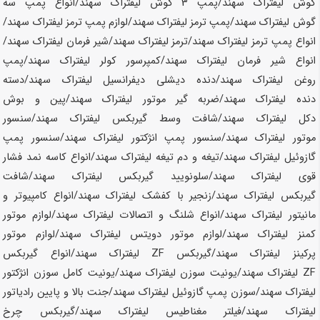
گوش لیفتراک
سهند
/پمپ 3 گوش لیفتراک
سهند
/انواع پمپ سه
گوش لیفتراک
سهند
/پمپ ترمز لیفتراک
سهند
/لوازم پمپ ترمز لیفتراک
سهند
/
انواع پمپ ترمز لیفتراک
سهند
/ترمز لیفتراک
سهند
/شیر فرمان لیفتراک
سهند
/
انواع شیر فرمان لیفتراک
سهند
/کمپرسور کولر لیفتراک
سهند
/پمپ
روغن لیفتراک
سهند
/دنده دیشلی دیفرانسیل لیفتراک
سهند
/دسته
دنده لیفتراک
سهند
/ضربه گیر موتور لیفتراک
سهند
/پین و بوش
دکل لیفتراک
سهند
/شافت وسط گیربکس لیفتراک
سهند
/سنسور
موتور لیفتراک
سهند
/سنسور پمپ انژکتور لیفتراک
سهند
/سنسور پمپ
گازوئیل لیفتراک
سهند
/تیغه و دم تیغه لیفتراک
سهند
/انواع کاسه نمد فشار
قوی لیفتراک
سهند
/سلونویید گیربکس لیفتراک
سهند
/شافت
گیربکس لیفتراک
سهند
/زنجیر با کفشک لیفتراک
سهند
/انواع کامپیوتر و
مانیتور لیفتراک
سهند
/انواع شلنگ و اتصالات لیفتراک
سهند
/لوازم موتور
کمنز لیفتراک
سهند
/لوازم موتور دویتس لیفتراک
سهند
/لوازم موتور
پرکینز لیفتراک
سهند
/گیربکس ZF لیفتراک
سهند
/انواع گیربکس
ZF لیفتراک
سهند
/یونیت سوزن لیفتراک
سهند
/یونیت کامل سوزن انژکتور
لیفتراک
سهند
/سوزن پمپ گازوئیل لیفتراک
سهند
/جنت بالا و پایین رادیاتور
لیفتراک
سهند
/فیلتر مغناطیس لیفتراک
سهند
/گیربکس چرخ