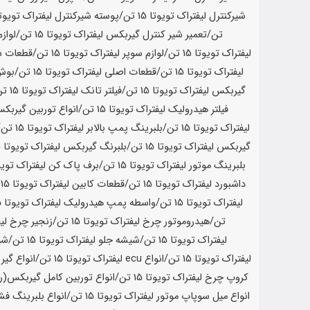
شیرکنترل لیفتراک تویوتا
15 تن
/پوسته شیرکنترل لیفتراک تویوت
تن
/تعمیر شیر کنترل گیربکس لیفتراک تویوتا
15 تن
/لواز
لیفتراک تویوتا
15 تن
/لوازم سوپر لیفتراک تویوتا
15 تن
/قطعات سو
لیفتراک تویوتا
15 تن
/قطعات اصلی لیفتراک تویوتا
15 تن
/بوش 
گیربکس لیفتراک تویوتا
15 تن
/فیلتر تانک لیفتراک تویوتا
15 تن
فیلتر هیدرولیک لیفتراک تویوتا
15 تن
/انواع توربین گیربکس
لیفتراک تویوتا
15 تن
/بلبرینگ پمپ بالابر لیفتراک تویوتا
15 تن
/
گیربکس لیفتراک تویوتا
15 تن
/بلبرنگ گیربکس لیفتراک تویوتا
15 تن
بلبرینگ موتور لیفتراک تویوتا
15 تن
/برف پاک کن لیفتراک تویو
داشبورد لیفتراک تویوتا
15 تن
/قطعات کابین لیفتراک تویوتا
15 تن
لیفتراک تویوتا
15 تن
/واسطه پمپ هیدرولیک لیفتراک تویوتا
15 تن
تن
/هیدروموتور چرخ لیفتراک تویوتا
15 تن
/زنجیر چرخ لیف
لیفتراک تویوتا
15 تن
/شیشه جلو لیفتراک تویوتا
15 تن
/شیر
لیفتراک تویوتا
15 تن
/انواع ecu لیفتراک تویوتا
15 تن
/انواع گیر
کروپ چرخ لیفتراک تویوتا
15 تن
/انواع توربین کامل گیربکس(رو
انواع میل سوپاپ موتور لیفتراک تویوتا
15 تن
/انواع بلبرینگ فش