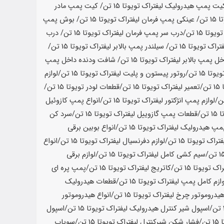
یت پمپ هیدرولیک لیفتراک تویوتا
15 تن
/ کیت پمپ مادر
ا
15 تن
/ عینکی پمپ فرمان لیفتراک تویوتا
15 تن
/ بوش پمپ
تویوتا
15 تن
/درب سر پمپ فرمان لیفتراک تویوتا
15 تن
/ درب
تراک تویوتا
15 تن
/ سیلندر پمپ بالابر لیفتراک تویوتا
15 تن
/
ل پمپ بالابر لیفتراک تویوتا
15 تن
/ شافت ودنده داخل پمپ
ویوتا
15 تن
/روتور پیستون و پلیت لیفتراک تویوتا
15 تن
/لوازم
15 تن
/تعمیر لیفتراک تویوتا
15 تن
/قطعات لودر تویوتا
15 تن
/
/لوازم پمپ انژکتور لیفتراک تویوتا
15 تن
/انواع پمپ کازوئیل
ا
15 تن
/قطعات پمپ گازوییل لیفتراک تویوتا
15 تن
/سرد کن
پمپ هیدرولیک لیفتراک تویوتا
15 تن
/انواع بوبین برقی
تراک تویوتا
15 تن
/لوازم دفرنسیال لیفتراک تویوتا
15 تن
/انواع
/سیم کشی کامل لیفتراک تویوتا
15 تن
/لوازم برقی
راک تویوتا
15 تن
/کاتریج لیفتراک تویوتا
15 تن
/پمپ پره ای
وازم کامل پمپ لیفتراک تویوتا
15 تن
/قطعات هیدرولیک
یدروموتور چرخ لیفتراک تویوتا
15 تن
/انواع هیدروموتور
/اسپول شیر کنترل هیدرولیک لیفتراک تویوتا
15 تن
/اسپول
15 تن
/فشار شکن شیرکنترل لیفتراک تویوتا
15 تن
/سوپاپ