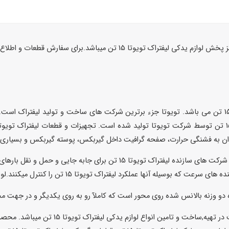
اشد.برای سفارش قطعات و اطلاع از قیمت قطعات تماس بگیرید.
 عملکرد لیفتراک تویوتا 15 تن را کنترل میکنند.لوازم یدکی لیفتراک تویوتا.
فروشگاه ایران هیدرولیک مرکزی با بیش از 20 س