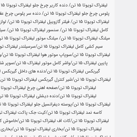
لیفتراک تویوتا
15 تن
/ دنده کاریر چرخ جلو لیفتراک تویوتا
15 تن
پلوس چرخ جلو لیفتراک تویوتا
15 تن
/ دنده سر پلوس چرخ عقب
لیفتراک تویوتا
15 تن
/ فیلتر گازوییل لیفتراک تویوتا
15 تن
/ لواز
کامل لیفتراک تویوتا
15 تن
/ سنسور لیفتراک تویوتا
15 تن
/ سیل
میلنگ لیفتراک تویوتا
15 تن
/ میلنگ موتور لیفتراک تویوتا
15 تن
سیم کشی کامل لیفتراک تویوتا
15 تن
/سرسیلندر لیفتراک توی
لیفتراک تویوتا
15 تن
/سوپاپ موتور هوا لیفتراک تویوتا
15 تن
/و
پایین لیفتراک
15 تن
/واشر کامل موتور لیفتراک
15 تن
/سوپر شار
گیربکس لیفتراک تویوتا
15 تن
/دنده های داخل گیربکس لی
لیفتراک تویوتا
15 تن
/شیر کنترل گیربکس لیفتراک تویوتا
15 تن
/
لیفتراک تویوتا
15 تن
/صفحه اهنی چرخ لیفتراک تویوتا
15
لیفتراک تویوتا
15 تن
/دنده دیشلی لیفتراک تویوتا
15 تن
لیفتراک تویوتا
15 تن
/پوسته دیفرانسیل جلو لیفتراک تویوتا
15 تن
کاسه نمد لیفتراک تویوتا
15 تن
/کیت جک پاکت لیفتراک تو
لیفتراک تویوتا
15 تن
/کات اف لیفتراک تویوتا
15 تن
/خاموش کن 
لیفتراک تویوتا
15 تن
/بخاری لیفتراک تویوتا
15 تن
/بخاری ک