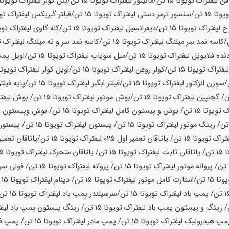
فن لیفتراک تویوتا
15 تن
/مانیتور لیفتراک تویوتا
15 تن
/پنل کولر لیفتراک تویوتا
ویوتا
15 تن
/سنسور ترمز دستی لیفتراک تویوتا
15 تن
/فیلتر گیربکس لیفتراک تو
 لیفتراک تویوتا
15 تن
/دیفرانسیل لیفتراک تویوتا
15 تن
/کله گاوی لیفتراک توی
/کاسه نمد سر میلنگ لیفتراک تویوتا
15 تن
/کاسه نمد سر و ته میلنگ لیفتراک ت
نده فلایویل لیفتراک تویوتا
15 تن
/میل سوپاپ لیفتراک تویوتا
15 تن
/اویل پمپ
لیفتراک تویوتا
15 تن
/کولر روغن لیفتراک تویوتا
15 تن
/اویل کولر لیفتراک تویوتا
/سوزن انژکتور لیفتراک تویوتا
15 تن
/فیلتر ابگیر لیفتراک تویوتا
15 تن
/پایه فیلتر
/ گجنپین لیفتراک تویوتا
15 تن
/بوش موتور لیفتراک تویوتا
15 تن
/ بوش لیفتر
ک تویوتا
15 تن
/ بوش و پیستون کامل لیفتراک تویوتا
15 تن
/ بوش وپیستون و 
/ رینگ موتور لیفتراک تویوتا
15 تن
/ پیستون لیفتراک تویوتا
15 تن
/ پیستون
فتراک تویوتا
15 تن
/ یاتاقان تعمیر اول 025 لیفتراک تویوتا
15 تن
/یاتاقان تعمیر دوم 050 لیف
ا
15 تن
/ یاتاقان ثابت لیفتراک تویوتا
15 تن
/ یاتاقان متحرک لیفتراک تویوتا
15 تن
/ پروانه موتور لیفتراک تویوتا
15 تن
/ پروانه لیفتراک تویوتا
15 تن
/ فولی سرم
یوتا
15 تن
/استارت کامل موتور لیفتراک تویوتا
15 تن
/ دینام لیفتراک تویوتا
15 تن
/ پمپ باد لیفتراک تویوتا
15 تن
/سرسیلندر پمپ باد لیفتراک تویوتا
15 تن
/ رینگ و پیستون پمپ باد لیفتراک تویوتا
15 تن
/ رینگ پیستون پمپ باد لیفت
مپ هیدرولیک لیفتراک تویوتا
15 تن
/ پمپ مادر لیفتراک تویوتا
15 تن
/ پمپ فر