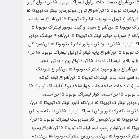
/انواع صفحه جات تراول لیفتراک تویوتا
15 تن
/انواع کریر
 لیفتراک تویوتا
15 تن
/انواع تراول موتورهای لیفتراک تویوتا
15
/انواع کویل سلونویید لیفتراک تویوتا
15 تن
/انواع سلونویید
راک تویوتا
15 تن
/انواع سیت و گیت موتور لیفتراک تویوتا
15
/انواع سوپاپ موتور لیفتراک تویوتا
15 تن
/انواع میللنگ موتور
اک تویوتا
15 تن
/سرد کن موتور لیفتراک تویوتا
15 تن
/سرد کن
ک تویوتا
15 تن
/انواع پایه فیلتر گازوئیل لیفتراک تویوتا
15 تن
/
و.بالابر. لیفتراک تویوتا
15 تن
/انواع پیم و بوش زنجیر
/انواع پیچ و مهره لیفتراک تویوتا
15 تن
/انواع بلبرینگ
 اسپراکت.ایدلر. لیفتراک تویوتا
15 تن
/انواع تیغه گوشه
سل(دنده جات.صفحه جات.چهارشاخه.یوک) لیفتراک تویوتا
15
 تویوتا
15 تن
/تسمه کولر لیفتراک تویوتا
15 تن
/تسمه
موتور لیفتراک تویوتا
15 تن
/کله گاوی لیفتراک تویوتا
15 تن
/
/شبکه رادیاتور روغن لیفتراک تویوتا
15 تن
/شبکه سرد کن
ک تویوتا
15 تن
/کپسول گاز هیدرولیک لیفتراک تویوتا
15 تن
/
وتا
15 تن
/لوازم پمپ ترمز لیفتراک تویوتا
15 تن
/انواع پمپ
یفتراک تویوتا
15 تن
/پمپ روغن لیفتراک تویوتا
15 تن
/دنده