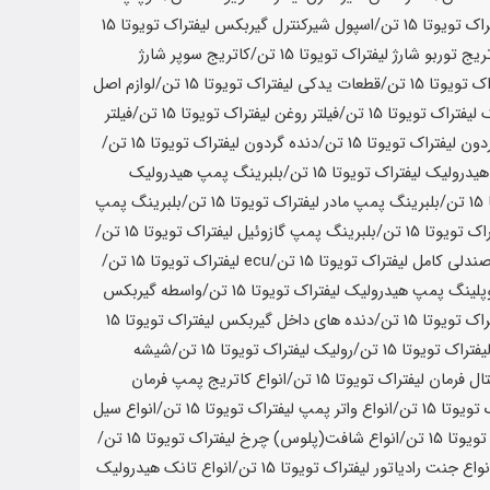
راک تویوتا
15 تن
/اسپول شیرکنترل گیربکس لیفتراک تویوتا
15
ریج توربو شارژ لیفتراک تویوتا
15 تن
/کاتریج سوپر شارژ
ک تویوتا
15 تن
/قطعات یدکی لیفتراک تویوتا
15 تن
/لوازم اصل
ک لیفتراک تویوتا
15 تن
/فیلتر روغن لیفتراک تویوتا
15 تن
/فیلتر
دون لیفتراک تویوتا
15 تن
/دنده گردون لیفتراک تویوتا
15 تن
/
یدرولیک لیفتراک تویوتا
15 تن
/بلبرینگ پمپ هیدرولیک
15 تن
/بلبرینگ پمپ مادر لیفتراک تویوتا
15 تن
/بلبرینگ پمپ
راک تویوتا
15 تن
/بلبرینگ پمپ گازوئیل لیفتراک تویوتا
15 تن
/
ندلی کامل لیفتراک تویوتا
15 تن
/ecu لیفتراک تویوتا
15 تن
/
پلینگ پمپ هیدرولیک لیفتراک تویوتا
15 تن
/واسطه گیربکس
اک تویوتا
15 تن
/دنده های داخل گیربکس لیفتراک تویوتا
15
فتراک تویوتا
15 تن
/رولیک لیفتراک تویوتا
15 تن
/شیشه
تال فرمان لیفتراک تویوتا
15 تن
/انواع کاتریج پمپ فرمان
 تویوتا
15 تن
/انواع واتر پمپ لیفتراک تویوتا
15 تن
/انواع سیل
تویوتا
15 تن
/انواع شافت(پلوس) چرخ لیفتراک تویوتا
15 تن
/
نواع جنت رادیاتور لیفتراک تویوتا
15 تن
/انواع تانک هیدرولیک