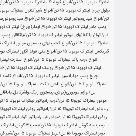
لیفتراک تویوتا
15 تن
/انواع کوپلینگ لیفتراک تویوتا
15 تن
/انوا
تراول چرخ لیفتراک تویوتا
15 تن
/انواع شیر کنترل لیفتراک تویوتا
تن
/انواع هیدروموتور لیفتراک تویوتا
15 تن
/انواع هیدروموتورها
پمپ مادر لیفتراک تویوتا
15 تن
/انواع ایدلر(چرخ) لیفتراک توی
تن
/انواع یاتاقانهای موتور لیفتراک تویوتا
15 تن
/یاتاقان پمپ ه
لیفتراک تویوتا
15 تن
/انواع گجنپینهای پیستون موتور لیفتراک ت
گیربکس لیفتراک تویوتا
15 تن
/انواع منی فولد اگزوز لیفتراک توی
انواع درب باک لیفتراک تویوتا
15 تن
/انواع استارت لیفتر
لیفتراک تویوتا
15 تن
/انواع رولیک لیفتراک تویوتا
15 تن
/ان
چرخ.پمپ.دیفرانسیل لیفتراک تویوتا
15 تن
/انواع کاسه 
لیفتراک تویوتا
15 تن
/انواع ناخن باکت لیفتراک تویوتا
15 تن
/ا
تن
/لوازم موتوری(بوش.پیستون.ریگ.واشرکامل.یاتاقان) 
موتور لیفتراک تویوتا
15 تن
/درب رادیاتور لیفتراک تویوتا
15 تن
رادیاتور اب لیفتراک تویوتا
15 تن
/رادیاتور روغن لیفتراک تویوتا
روغن لیفتراک تویوتا
15 تن
/موتور فن رادیاتور کولر لیفتراک توی
پمپ سه گوش لیفتراک تویوتا
15 تن
/پمپ 3 گوش لیفتراک تویوتا
ترمز لیفتراک تویوتا
15 تن
/ترمز لیفتراک تویوتا
15 تن
/شیر فرم