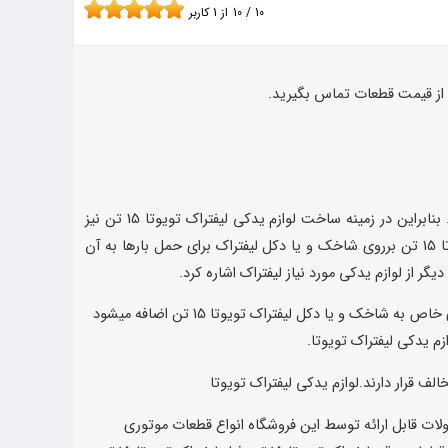
10
/
10
از
1
کاربر
یکی از انواع لیفتراک تولید شده توسط شرکت تویوتا لیفتراک 15 تن می باشد. تویوتا جزء برترین شرکت های ساخت و تولید لیفتراک است. بنابراین در زمینه ساخت لوازم یدکی لیفتراک تویوتا 15 تن نیز
بسیار قدرتمند است. تمام لوازم و تجهیزات مورد نیاز لیفتراک 15 تن توسط شرکت تویوتا تولید شده است. تجهیزات و قطعات لیفتراک تویوتا 15 تن برروی شاخک و یا دکل لیفتراک برای حمل بارها به آن
لوازم یدکی لیفتراک تویوتا:تمامی تجهیزات سازندهای که توسط شرکت های سازنده لیفتراک تویوتا 15 تن برای جابه جایی و حمل و نقل بارهای خاص به شاخک و یا دکل لیفتراک تویوتا 15 تن اضافه میشود
ال فعالیت در تهیه,ساخت و تامین انواع لوازم یدکی لیفتراک تویوتا 15 تن میباشد. محصولات قابل ارائه توسط این فروشگاه انواع قطعات موتوری