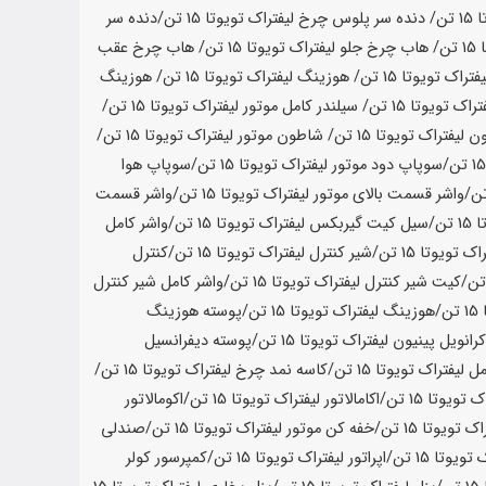
ا
15 تن
/ دنده سر پلوس چرخ لیفتراک تویوتا
15 تن
/دنده سر
15 تن
/ هاب چرخ جلو لیفتراک تویوتا
15 تن
/ هاب چرخ عقب
فتراک تویوتا
15 تن
/ هوزینگ لیفتراک تویوتا
15 تن
/ هوزینگ
تراک تویوتا
15 تن
/ سیلندر کامل موتور لیفتراک تویوتا
15 تن
/
ن لیفتراک تویوتا
15 تن
/ شاطون موتور لیفتراک تویوتا
15 تن
/
/سوپاپ دود موتور لیفتراک تویوتا
15 تن
/سوپاپ هوا
/واشر قسمت بالای موتور لیفتراک تویوتا
15 تن
/واشر قسمت
ا
15 تن
/سیل کیت گیربکس لیفتراک تویوتا
15 تن
/واشر کامل
اک تویوتا
15 تن
/شیر کنترل لیفتراک تویوتا
15 تن
/کنترل
/کیت شیر کنترل لیفتراک تویوتا
15 تن
/واشر کامل شیر کنترل
15 تن
/هوزینگ لیفتراک تویوتا
15 تن
/پوسته هوزینگ
رانویل پینیون لیفتراک تویوتا
15 تن
/پوسته دیفرانسیل
ل لیفتراک تویوتا
15 تن
/کاسه نمد چرخ لیفتراک تویوتا
15 تن
/
 تویوتا
15 تن
/اکامالاتور لیفتراک تویوتا
15 تن
/اکومالاتور
اک تویوتا
15 تن
/خفه کن موتور لیفتراک تویوتا
15 تن
/صندلی
 تویوتا
15 تن
/اپراتور لیفتراک تویوتا
15 تن
/کمپرسور کولر