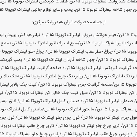
از جمله محصولات ایران هیدرولیک مرکزی:
15 تن
/ فیلتر هواکش درونی لیفتراک تویوتا
15 تن
/ فیلتر هواکش بیرونی لیف
 رادیاتور لیفتراک تویوتا
15 تن
/منبع اب رادیاتور لیفتراک تویوتا
15 تن
/ منبع 
ویوتا
15 تن
/ چراغ خطر عقب لیفتراک تویوتا
15 تن
/ چراغ جلو لیفتراک تویوتا
15 تن
 لیفتراک تویوتا
15 تن
/ چهار شاخه گاردان لیفتراک تویوتا
15 تن
/ پمپ گیربکس 
ه گرافیت گیربکس لیفتراک تویوتا
15 تن
/ صفحه گرافیت لیفتراک تویوتا
15 تن
لبرینگ لیفتراک تویوتا
15 تن
/ رولبرینگ چرخ لیفتراک تویوتا
15 تن
/جک بالابر 
ویوتا
15 تن
/صفحه گرافیت چرخ لیفتراک تویوتا
15 تن
/ کیت جک بالابر لیفترا
ن لیفتراک تویوتا
15 تن
/ سیل کیت جک خالی کن لیفتراک تویوتا
15 تن
/ کی
/ صندلی لیفتراک تویوتا
15 تن
/ صندلی کامل لیفتراک تویوتا
15 تن
/ اتاق لیفت
 لیفتراک تویوتا
15 تن
/ مانیتور لیفتراک تویوتا
15 تن
/مانیتور کامل لیفتراک تویو
فول چرخ لیفتراک تویوتا
15 تن
/ فول چرخ جلو لیفتراک تویوتا
15 تن
/ فول چرخ
ا
15 تن
/ کریر چرخ جلو لیفتراک تویوتا
15 تن
/ کاریر چرخ عقب لیفتراک تویوتا
/ پلوس چرخ عقب لیفتراک تویوتا
15 تن
/پلوس چرخ جلو لیفتراک تویوتا
15 تن