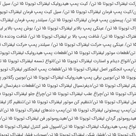
ت لیفتراک تویوتا
15 تن
/ کیت پمپ هیدرولیک لیفتراک تویوتا
15 تن
/ سیل ک
/کیت پمپ فرمان لیفتراک تویوتا
15 تن
/ سیل کیت پمپ فرمان لیفتراک تویوت
/ پیستون پمپ فرمان لیفتراک تویوتا
15 تن
/ سیلندر پمپ فرمان لیفتراک 
اک تویوتا
15 تن
/ عینکی پمپ بالابر لیفتراک تویوتا
15 تن
/ بوش پمپ بالابر لیف
فتراک تویوتا
15 تن
/ شافت پمپ بالا بر لیفتراک تویوتا
15 تن
/ شافت ودنده داخ
/ عینکی پمپ حرکت لیفتراک تویوتا
15 تن
/ سیلندر پمپ حرکت لیفتراک ت
/قطعات موتور لیفتراک تویوتا
15 تن
/قطعات پمپ هیدرولیک لیفتراک تویوتا
/انواع دینام و استارت لیفتراک تویوتا
15 تن
/انواع تسمه لیفتراک تویوتا
15 تن
/پمپ انجکتور اصل لیفتراک تویوتا
15 تن
/قطعات پمپ انجکتور لیفتراک تویوت
ویوتا
15 تن
/بوبین برقی پمپ هیدرولیک لیفتراک تویوتا
15 تن
/بوبین رگلاتور 
لتر لیفتراک تویوتا
15 تن
/دیفرنسیال لیفتراک تویوتا
15 تن
/قطعات دیفرنسال لیف
تراک تویوتا
15 تن
/چراغ عقب لیفتراک تویوتا
15 تن
/چراغ جلو لیفتراک تویوتا
15 تن
ل لیفتراک تویوتا
15 تن
/تنظیم کن موتور لیفتراک تویوتا
15 تن
/تنظیم گاز لیفت
/پمپ پیستونی لیفتراک تویوتا
15 تن
/پمپ دندهای لیفتراک تویوتا
15 تن
/ل
یدروموتور گردان لیفتراک تویوتا
15 تن
/هیدروموتور فن لیفتراک تویوتا
15 تن
/ه
نواع پمپ هیدرولیک لیفتراک تویوتا
15 تن
/اسپول شیر کنترل لیفتراک تویوتا
15 تن
اک تویوتا
15 تن
/فشار شکن لیفتراک تویوتا
15 تن
/سوپاپ فشار لیفتراک تویوتا