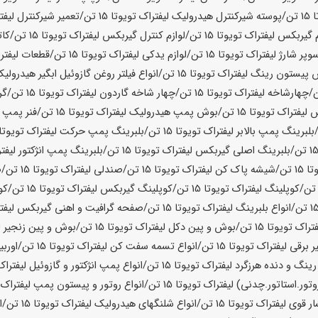
ا
15 تن
/پوسته شیرکنترل هیدرولیک لیفتراک تویوتا
15 تن
/تعمیر شیرکنترل لیفت
م گیربکس لیفتراک تویوتا
15 تن
/لوازم کنترل گیربکس لیفتراک تویوتا
15 تن
/کات
پر شارژ لیفتراک تویوتا
15 تن
/لوازم یدکی لیفتراک تویوتا
15 تن
/قطعات لیفترا
پیستون رینگ لیفتراک تویوتا
15 تن
/انواع فیلتر روغن گازوئیل ابگیر هیدرولی
/چهارشاخه لیفتراک تویوتا
15 تن
/چهار شاخه گاردون لیفتراک تویوتا
15 تن
/گر
 لیفتراک تویوتا
15 تن
/بوش پمپ هیدرولیک لیفتراک تویوتا
15 تن
/فنر پمپ ه
بلبرینگ پمپ بالابر لیفتراک تویوتا
15 تن
/بلبرینگ پمپ حرکت لیفتراک تویوتا
/بلبرینگ اصلی گیربکس لیفتراک تویوتا
15 تن
/بلبرینگ پمپ انژکتور لیفت
تا
15 تن
/شیشه پاک کن لیفتراک تویوتا
15 تن
/صندلی لیفتراک تویوتا
15 تن
/ص
/کوپلینگ لیفتراک تویوتا
15 تن
/کوپلینگ گیربکس لیفتراک تویوتا
15 تن
/کو
/انواع بلبرینگ لیفتراک تویوتا
15 تن
/صفحه گرافیت و اهنی گیربکس لیفتر
تراک تویوتا
15 تن
/بوش و پین دکل لیفتراک تویوتا
15 تن
/بوش و پین زنجیر لی
 برقی لیفتراک تویوتا
15 تن
/انواع تسمه سفت کن لیفتراک تویوتا
15 تن
/اوربی
 رینگ و دنده هرزگرد لیفتراک تویوتا
15 تن
/انواع پمپ انژکتور و گازوئیل لیفتراک
تور.استاتور.چدنی) لیفتراک تویوتا
15 تن
/انواع روتور و پیستون پمپ لیفتراک 
ار قوی لیفتراک تویوتا
15 تن
/انواع شلنگهای هیدرولیک لیفتراک تویوتا
15 تن
/ا