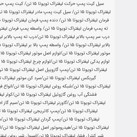
سیل کیت پمپ حرکت لیفتراک تویوتا
15 تن
/ کیت پمپ حرک
لیفتراک تویوتا
15 تن
/ سیل کیت پمپ مادر لیفتراک تویوتا
15 تن
فرمان لیفتراک تویوتا
15 تن
/ دنده پمپ فرمان لیفتراک تویوتا
15 تن
ته پمپ فرمان لیفتراک تویوتا
15 تن
/ واسطه پمپ فرمان لیفتر
درب سر پمپ بالابر لیفتراک تویوتا
15 تن
/درب ته پمپ بالابر لی
بالابر لیفتراک تویوتا
15 تن
/ واسطه پمپ بالا بر لیفتراک تویوتا
15 تن
موتور لیفتراک تویوتا
15 تن
/لوازم اصل موتور لیفتراک تویوتا
15 تن
لوازم یدکی لیفتراک تویوتا
15 تن
/لوازم چرخ لیفتراک تویوتا
15 تن
لیفتراک تویوتا
15 تن
/پمپ گازوییل اصل لیفتراک تویوتا
15 تن
گیربکس لیفتراک تویوتا
15 تن
/سرد کن موتور لیفتراک ت
لیفتراک تویوتا
15 تن
/شبکه روغن لیفتراک تویوتا
15 تن
/انواع فی
فشنگی آب روغن گازوئیل لیفتراک تویوتا
15 تن
/کولر لیف
لیفتراک تویوتا
15 تن
/گاورنر لیفتراک تویوتا
15 تن
/سیم گاز اص
لیفتراک تویوتا
15 تن
/پمپ کاتریجی لیفتراک تویوتا
15 تن
لیفتراک تویوتا
15 تن
/پمپ گردان لیفتراک تویوتا
15 تن
/ه
لیفتراک تویوتا
15 تن
/هیدروموتور اصل لیفتراک تویوتا
15 تن
/ا
شیر کنترل فشار لیفتراک تویوتا
15 تن
/اسپول شیر روغن لیفتر