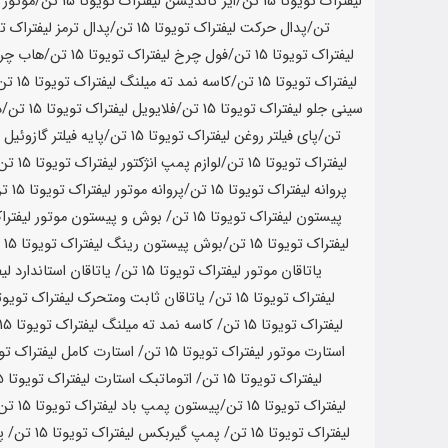
لیفتراک تویوتا
15 تن
/ایر کاندیشن لیفتراک تویوتا
15 تن
/موتور 
تن
/پدال حرکت لیفتراک تویوتا
15 تن
/پدال ترمز لیفتراک ت
لیفتراک تویوتا
15 تن
/فول چرخ لیفتراک تویوتا
15 تن
/هاب چرخ
لیفتراک تویوتا
15 تن
/کاسه نمد ته میلنگ لیفتراک تویوتا
15 تن
سینی جلو لیفتراک تویوتا
15 تن
/فلایویل لیفتراک تویوتا
15 تن
/د
تن
/پای فیلتر روغن لیفتراک تویوتا
15 تن
/پایه فیلتر گازوئیل 
لیفتراک تویوتا
15 تن
/لوازم پمپ انژکتور لیفتراک تویوتا
15 تن
پروانه لیفتراک تویوتا
15 تن/
پروانه موتور لیفتراک تویوتا
15 تن
پیستون لیفتراک تویوتا
15 تن
/ بوش و پیستون موتور لیفترا
لیفتراک تویوتا
15 تن
/بوش پیستون رینگ لیفتراک تویوتا
15 تن
یاتاقان موتور لیفتراک تویوتا
15 تن
/ یاتاقان استاندارد لی
لیفتراک تویوتا
15 تن
/ یاتاقان ثابت ومتحرک لیفتراک تویوت
لیفتراک تویوتا
15 تن
/ کاسه نمد ته میلنگ لیفتراک تویوتا
15 تن
استارت موتور لیفتراک تویوتا
15 تن
/ استارت کامل لیفتراک تو
لیفتراک تویوتا
15 تن
/ اتوماتبک استارت لیفتراک تویوتا
15 تن
لیفتراک تویوتا
15 تن
/پیستون پمپ باد لیفتراک تویوتا
15 تن
لیفتراک تویوتا
15 تن
/ پمپ گیربکس لیفتراک تویوتا
15 تن
/ پ