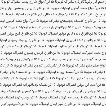
ع سیم گاز برقی(گاورنر) لیفتراک تویوتا
15 تن
/انواع شارج پمپ لیفتراک تویوتا
15 تن
15 تن
/انواع دنده گردون لیفتراک تویوتا
15 تن
/انواع روتور پیستون تراول های
ی چرخ لیفتراک تویوتا
15 تن
/انواع جک خالی کن بالابر بازو لیفتراک تویوتا
15 تن
وتا
15 تن
/انواع کفشک زنجیرهای لیفتراک تویوتا
15 تن
/انواع دنده گردون لیفت
یدرولیک لیفتراک تویوتا
15 تن
/انواع بلوک سیلندر موتور لیفتراک تویوتا
15 تن
ویوتا
15 تن
/انواع دنده تایم موتور لیفتراک تویوتا
15 تن
/انواع گیج روغن لیفتر
وتا
15 تن
/انواع دنده فرایویل لیفتراک تویوتا
15 تن
/انواع یونیت پمپهای لیفترا
اک تویوتا
15 تن
/انواع دینام استارت لیفتراک تویوتا
15 تن
/انواع جک خالی کن.باز
واع دنده اسپراکت لیفتراک تویوتا
15 تن
/انواع کرامول پینیون لیفتراک تویوتا
15 تن
نمد چرخ.گیربکس.دیفرانسیل.پمپ. لیفتراک تویوتا
15 تن
/لوازم چرخ.رولیک.دنده
نواع فیلتر های لیفتراک تویوتا
15 تن
/گیربکس گردون لیفتراک تویوتا
15 تن
/اک
لیفتراک تویوتا
15 تن
/تسمه پروانه لیفتراک تویوتا
15 تن
/تسمه دینام لیفتراک
/موتور برف پاک کن لیفتراک تویوتا
15 تن
/اگزوز لیفتراک تویوتا
15 تن
/شاتون 
15 تن
/سرد کن روغن لیفتراک تویوتا
15 تن
/شبکه رادیاتور اب لیفتراک تویوتا
15 تن
وتا
15 تن
/موتور فن رادیاتور اب لیفتراک تویوتا
15 تن
/کپسول هیدرولیک لیفترا
15 تن
/انواع پمپ سه گوش لیفتراک تویوتا
15 تن
/پمپ ترمز لیفتراک توی
ان لیفتراک تویوتا
15 تن
/انواع شیر فرمان لیفتراک تویوتا
15 تن
/کمپرسور کولر ل