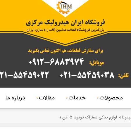
محصولات
خدمات
مقالات
درباره ما
ویوتا
لوازم یدکی لیفتراک تویوتا 15 تن