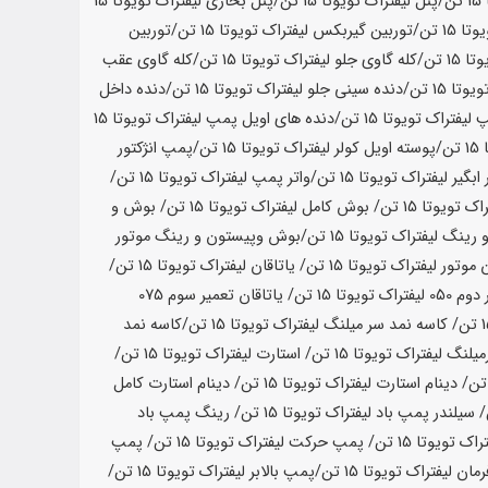
15 تن
/پنل لیفتراک تویوتا
15 تن
/پنل بخاری لیفتراک تویوتا
15
یوتا
15 تن
/توربین گیربکس لیفتراک تویوتا
15 تن
/توربین
وتا
15 تن
/کله گاوی جلو لیفتراک تویوتا
15 تن
/کله گاوی عقب
ویوتا
15 تن
/دنده سینی جلو لیفتراک تویوتا
15 تن
/دنده داخل
 لیفتراک تویوتا
15 تن
/دنده های اویل پمپ لیفتراک تویوتا
15
15 تن
/پوسته اویل کولر لیفتراک تویوتا
15 تن
/پمپ انژکتور
 ابگیر لیفتراک تویوتا
15 تن
/واتر پمپ لیفتراک تویوتا
15 تن
/
اک تویوتا
15 تن
/ بوش کامل لیفتراک تویوتا
15 تن
/ بوش و
رینگ لیفتراک تویوتا
15 تن
/بوش وپیستون و رینگ موتور
 موتور لیفتراک تویوتا
15 تن
/ یاتاقان لیفتراک تویوتا
15 تن
/
تراک تویوتا
15 تن
/ یاتاقان تعمیر سوم 075
/ کاسه نمد سر میلنگ لیفتراک تویوتا
15 تن
/کاسه نمد
یلنگ لیفتراک تویوتا
15 تن
/ استارت لیفتراک تویوتا
15 تن
/
/ دینام استارت لیفتراک تویوتا
15 تن
/ دینام استارت کامل
/ سیلندر پمپ باد لیفتراک تویوتا
15 تن
/ رینگ پمپ باد
راک تویوتا
15 تن
/ پمپ حرکت لیفتراک تویوتا
15 تن
/ پمپ
مان لیفتراک تویوتا
15 تن
/پمپ بالابر لیفتراک تویوتا
15 تن
/