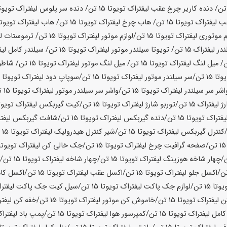
/ دنده کاریر چرخ عقب لیفتراک تویوتا
15 تن
/ دنده سر پلوس لیفتراک تویوت
 لیفتراک تویوتا
15 تن
/ هاب چرخ لیفتراک تویوتا
15 تن
/ هاب لیفتراک تویوتا
م موتوری لیفتراک تویوتا
15 تن
/لوازم موتور لیفتراک تویوتا
15 تن
/ ترموستات لی
ندر لیفتراک
15 تن
/ تویوتا سیلندر موتور لیفتراک تویوتا
15 تن
/ سیلندر کامل لیف
/ میل لنگ لیفتراک تویوتا
15 تن
/ میل لنگ موتور لیفتراک تویوتا
15 تن
/ شاطو
وتا
15 تن
/سر سیلندر موتور لیفتراک تویوتا
15 تن
/سوپاپ دود لیفتراک تویوتا
15 تن
اشر سر سیلندر لیفتراک تویوتا
15 تن
/واشر سر سیلندر موتور لیفتراک تویوتا
15 تن
ژ لیفتراک
15 تن
/توربو شارژ لیفتراک تویوتا
15 تن
/کیت گیربکس لیفتراک تویوت
فتراک تویوتا
15 تن
/دنده گیربکس لیفتراک تویوتا
15 تن
/شافت گیربکس لیفتر
کنترل گیربکس لیفتراک تویوتا
15 تن
/شیر کنترل هیدرولیک لیفتراک تویوتا
15 تن
 تن
/صفحه گرافیت چرخ لیفتراک تویوتا
15 تن
/جک خالی کن لیفتراک تویوتا
/چهار شاخه هوزینگ لیفتراک تویوتا
15 تن
/چهار شاخه لیفتراک تویوتا
15 تن
/ک
/اکسل جلو لیفتراک تویوتا
15 تن
/اکسل عقب لیفتراک تویوتا
15 تن
/اکسل کام
یوتا
15 تن
/لوازم جک پاکت لیفتراک تویوتا
15 تن
/سیل کیت جک پاکت لیفتراک
لیفتراک تویوتا
15 تن
/خاموش کن موتور لیفتراک تویوتا
15 تن
/خفه کن لیفتر
امل لیفتراک تویوتا
15 تن
/کمپرسور هوا لیفتراک تویوتا
15 تن
/پمپ باد لیفتراک