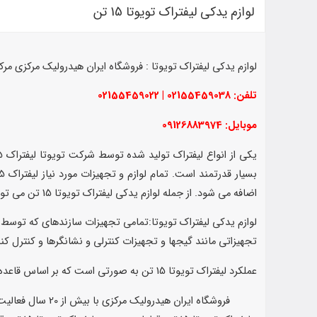
لوازم یدکی لیفتراک تویوتا 15 تن
لوازم یدکی لیفتراک تویوتا : فروشگاه ایران هیدرولیک مرکزی مرکز پخش لوازم یدکی لیفتراک تویوتا 15 تن میب
تلفن: 02155459038 | 02155459022
موبایل: 09126883974
اضافه می شود. از جمله لوازم یدکی لیفتراک تویوتا 15 تن می توان به فشنگی حرارت، صفحه گرافیت داخل گیربکس، پوسته گیربکس و بسیاری دیگر از لوازم یدکی مورد نیاز لیفتراک اشاره کرد.
تجهیزاتی مانند گیجها و تجهیزات کنترلی و نشانگرها و کنترل کننده های سرعت که بوسیله آنها
عملکرد لیفتراک تویوتا 15 تن به صورتی است که بر اساس قاعده دو وزنه بالانس شده روی محور است که کاملآ رو به روی یکدیگر و در جهت مخالف قرار دارند.لوازم یدکی لیفتراک تویوتا