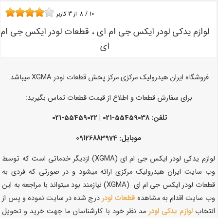
10
/
8
از
3
کاربر
لوازم یدکی لودر ایکس جی ام ای ، قطعات لودر ایکس جی ام
ای
فروشگاه ایران هیدرولیک مرکزی مرکز پخش قطعات لودر XGMA میباشد.
برای سفارش قطعات و اطلاع از قیمت قطعات تماس بگیرید:
تلفن: 55459038-021 | 55459022-021
موبایل: 09126883974
لوازم یدکی لودر ایکس جی ام ای (XGMA) ازدیگر خدماتی است که توسط
وب سایت ایران هیدرولیک مرکزی ارائه میشود و در صورتی که فردی به
قطعات لودر ایکس جی ام ای (XGMA) نیازمند بود میتواند با مراجعه به این
وب سایت اقدام به مشاهده
قطعات لودر
درج شده در سایت نموده و پس از
انتخاب
لوازم یدکی لودر
مد نظر خود با کارشناسان ما جهت خرید و تحویل