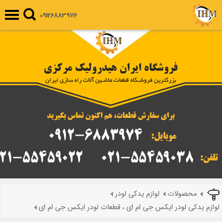
09126883974
محصولات
لوازم یدکی لودر
لوازم یدکی لودر ایکس جی ام ای ، قطعات لودر ایکس جی ام ای