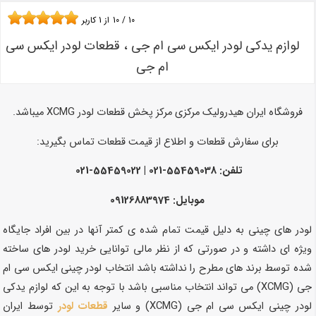
10
/
10
از
1
کاربر
لوازم یدکی لودر ایکس سی ام جی ، قطعات لودر ایکس سی
ام جی
فروشگاه ایران هیدرولیک مرکزی مرکز پخش قطعات لودر XCMG میباشد.
برای سفارش قطعات و اطلاع از قیمت قطعات تماس بگیرید:
تلفن: 55459038-021 | 55459022-021
موبایل: 09126883974
لودر های چینی به دلیل قیمت تمام شده ی کمتر آنها در بین افراد جایگاه
ویژه ای داشته و در صورتی که از نظر مالی توانایی خرید لودر های ساخته
شده توسط برند های مطرح را نداشته باشد انتخاب لودر چینی ایکس سی ام
جی (XCMG) می تواند انتخاب مناسبی باشد با توجه به این که لوازم یدکی
لودر چینی ایکس سی ام جی (XCMG) و سایر
قطعات لودر
توسط ایران