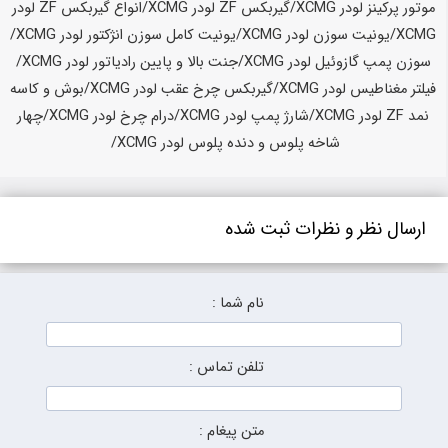
ارسال نظر و نظرات ثبت شده
نام شما :
تلفن تماس :
متن پیغام :