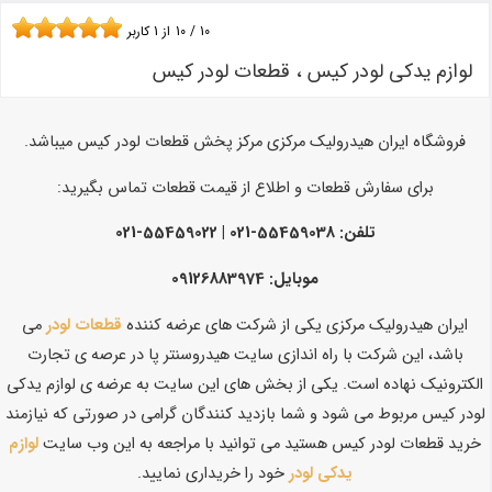
10
/
10
از
1
کاربر
لوازم یدکی لودر کیس ، قطعات لودر کیس
فروشگاه ایران هیدرولیک مرکزی مرکز پخش قطعات لودر کیس میباشد.
برای سفارش قطعات و اطلاع از قیمت قطعات تماس بگیرید:
تلفن: 55459038-021 | 55459022-021
موبایل: 09126883974
ایران هیدرولیک مرکزی یکی از شرکت های عرضه کننده
قطعات لودر
می
باشد، این شرکت با راه اندازی سایت هیدروسنتر پا در عرصه ی تجارت
الکترونیک نهاده است. یکی از بخش های این سایت به عرضه ی لوازم یدکی
لودر کیس مربوط می شود و شما بازدید کنندگان گرامی در صورتی که نیازمند
خرید قطعات لودر کیس هستید می توانید با مراجعه به این وب سایت
لوازم
یدکی لودر
خود را خریداری نمایید.