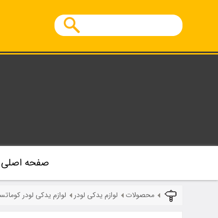
صفحه اصلی
محصولات
لوازم یدکی لودر
لوازم یدکی لودر کوماتس