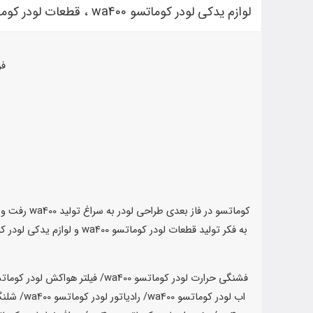
لوازم یدکی لودر کوماتسو wa400 ، قطعات لودر کوماتسو wa400
فر
کوماتسو در
به فکر تولید قطعات لودر کوماتسو wa400 و لوازم یدکی لودر کوماتسو wa400 افتاد تا کابرانی که از این لودر استفاده کرده اند بتوانند در هر زمانی که به