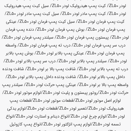
لودر
ZL50
/ کیت پمپ هیدرولیک لودر
ZL50
/ سیل کیت پمپ هیدرولیک
لودر
ZL50
/ کیت پمپ مادر لودر
ZL50
/ سیل کیت پمپ مادر لودر
ZL50
/
کیت پمپ فرمان لودر
ZL50
/ سیل کیت پمپ فرمان لودر
ZL50
/ عینکی
پمپ فرمان لودر
ZL50
/ بوش پمپ فرمان لودر
ZL50
/ دنده پمپ فرمان
لودر
ZL50
/ پیستون پمپ فرمان لودر
ZL50
/ سیلندر پمپ فرمان لودر
ZL50
/
درب سر پمپ فرمان لودر
ZL50
/ درب ته پمپ فرمان لودر
ZL50
/ واسطه
پمپ فرمان لودر
ZL50
/ عینکی پمپ بالابر لودر
ZL50
/ بوش پمپ بالابر
لودر
ZL50
/ سیلندر پمپ بالابر لودر
ZL50
/ درب سر پمپ بالابر لودر
ZL50
/
درب ته پمپ بالابر لودر
ZL50
/ شافت پمپ بالا بر لودر
ZL50
/ شافت ودنده
داخل پمپ بالابر لودر
ZL50
/ شافت ودنده داخل پمپ بالابر لودر
ZL50
/
واسطه پمپ بالا بر لودر
ZL50
/ عینکی پمپ حرکت لودر
ZL50
/ سیلندر پمپ
حرکت لودر
ZL50
/روتور پیستون و پلیت لودر
ZL50
/لوازم موتور لودر
ZL50
/
لوازم اصل موتور لودر
ZL50
/قطعات موتور لودر
ZL50
/قطعات پمپ
هیدرولیک لودر
ZL50
/تعمیر لودر
ZL50
/قطعات لودر
ZL50
/لوازم یدکی
لودر
ZL50
/لوازم چرخ لودر
ZL50
/انواع دینام و استارت لودر
ZL50
/انواع
تسمه لودر
ZL50
/لوازم پمپ انژکتور لودر
ZL50
/انواع پمپ کازوئیل