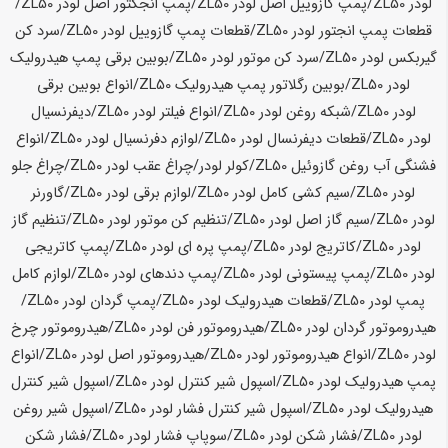
لودر
ZL50
/پمپ گازوییل اصل لودر
ZL50
/پمپ انجکتور اصل لودر
ZL50
/
قطعات پمپ انجتور لودر
ZL50
/قطعات پمپ گازوییل لودر
ZL50
/سرد کن
گیربکس لودر
ZL50
/سرد کن موتور لودر
ZL50
/بوبین برقی پمپ هیدرولیک
لودر
ZL50
/بوبین رگلاتور پمپ هیدرولیک
ZL50
/انواع بوبین برقی
لودر
ZL50
/شبکه روغن لودر
ZL50
/انواع فیلتر لودر
ZL50
/دیفرنسیال
لودر
ZL50
/قطعات دیفرنسال لودر
ZL50
/لوازم دفرنسیال لودر
ZL50
/انواع
فشنگی آب روغن گازوئیل
ZL50
/کولر لودر/چراغ عقب لودر
ZL50
/چراغ جلو
لودر
ZL50
/سیم کشی کامل لودر
ZL50
/لوازم برقی لودر
ZL50
/گاورنر
لودر
ZL50
/سیم گاز اصل لودر
ZL50
/تنظیم کن موتور لودر
ZL50
/تنظیم گاز
لودر
ZL50
/کاتریج لودر
ZL50
/پمپ پره ای لودر
ZL50
/پمپ کاتریجی
لودر
ZL50
/پمپ پیستونی لودر
ZL50
/پمپ دندهای لودر
ZL50
/لوازم کامل
پمپ لودر
ZL50
/قطعات هیدرولیک لودر
ZL50
/پمپ گردان لودر
ZL50
/
هیدروموتور گردان لودر
ZL50
/هیدروموتور فن لودر
ZL50
/هیدروموتور چرخ
لودر
ZL50
/انواع هیدروموتور لودر
ZL50
/هیدروموتور اصل لودر
ZL50
/انواع
پمپ هیدرولیک لودر
ZL50
/اسپول شیر کنترل لودر
ZL50
/اسپول شیر کنترل
هیدرولیک لودر
ZL50
/اسپول شیر کنترل فشار لودر
ZL50
/اسپول شیر روغن
لودر
ZL50
/فشار شکن لودر
ZL50
/سوپاپ فشار لودر
ZL50
/فشار شکن