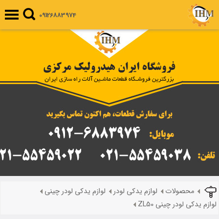
09126883974
محصولات
لوازم یدکی لودر
لوازم یدکی لودر چینی
لوازم یدکی لودر چینی ZL50