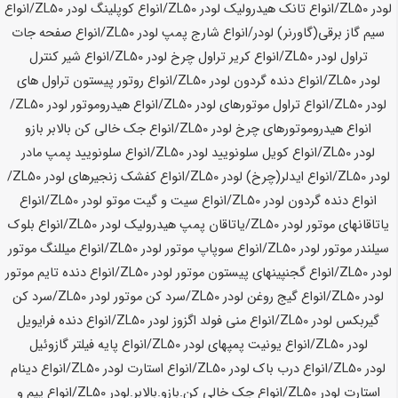
لودر
ZL50
/انواع تانک هیدرولیک لودر
ZL50
/انواع کوپلینگ لودر
ZL50
/انواع
سیم گاز برقی(گاورنر) لودر/انواع شارج پمپ لودر
ZL50
/انواع صفحه جات
تراول لودر
ZL50
/انواع کریر تراول چرخ لودر
ZL50
/انواع شیر کنترل
لودر
ZL50
/انواع دنده گردون لودر
ZL50
/انواع روتور پیستون تراول های
لودر
ZL50
/انواع تراول موتورهای لودر
ZL50
/انواع هیدروموتور لودر
ZL50
/
انواع هیدروموتورهای چرخ لودر
ZL50
/انواع جک خالی کن بالابر بازو
لودر
ZL50
/انواع کویل سلونویید لودر
ZL50
/انواع سلونویید پمپ مادر
لودر
ZL50
/انواع ایدلر(چرخ) لودر
ZL50
/انواع کفشک زنجیرهای لودر
ZL50
/
انواع دنده گردون لودر
ZL50
/انواع سیت و گیت موتو لودر
ZL50
/انواع
یاتاقانهای موتور لودر
ZL50
/یاتاقان پمپ هیدرولیک لودر
ZL50
/انواع بلوک
سیلندر موتور لودر
ZL50
/انواع سوپاپ موتور لودر
ZL50
/انواع میللنگ موتور
لودر
ZL50
/انواع گجنپینهای پیستون موتور لودر
ZL50
/انواع دنده تایم موتور
لودر
ZL50
/انواع گیج روغن لودر
ZL50
/سرد کن موتور لودر
ZL50
/سرد کن
گیربکس لودر
ZL50
/انواع منی فولد اگزوز لودر
ZL50
/انواع دنده فرایویل
لودر
ZL50
/انواع یونیت پمپهای لودر
ZL50
/انواع پایه فیلتر گازوئیل
لودر
ZL50
/انواع درب باک لودر
ZL50
/انواع استارت لودر
ZL50
/انواع دینام
استارت لودر
ZL50
/انواع جک خالی کن.بازو.بالابر.لودر
ZL50
/انواع پیم و