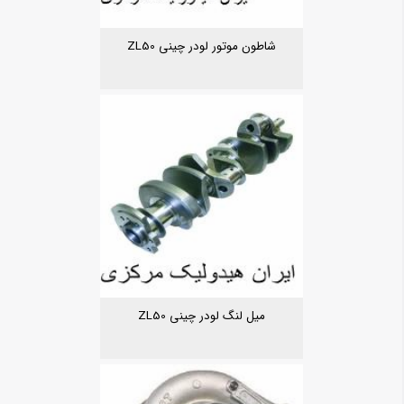
شاطون موتور لودر چینی ZL50
میل لنگ لودر چینی ZL50