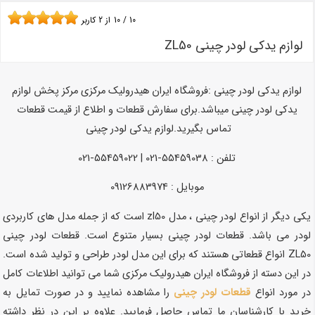
10
/
10
از
2
کاربر
لوازم یدکی لودر چینی ZL50
لوازم یدکی لودر چینی :فروشگاه ایران هیدرولیک مرکزی مرکز پخش لوازم
یدکی لودر چینی میباشد.برای سفارش قطعات و اطلاع از قیمت قطعات
تماس بگیرید.لوازم یدکی لودر چینی
تلفن : 55459038-021 | 55459022-021
موبایل : 09126883974
یکی دیگر از انواع لودر چینی ، مدل zl50 است که از جمله مدل های کاربردی
لودر می باشد. قطعات لودر چینی بسیار متنوع است. قطعات لودر چینی
ZL50 انواع قطعاتی هستند که برای این مدل لودر طراحی و تولید شده است.
در این دسته از فروشگاه ایران هیدرولیک مرکزی شما می توانید اطلاعات کامل
در مورد انواع
قطعات لودر چینی
را مشاهده نمایید و در صورت تمایل به
خرید با کارشناسان ما تماس حاصل فرمایید. علاوه بر این در نظر داشته