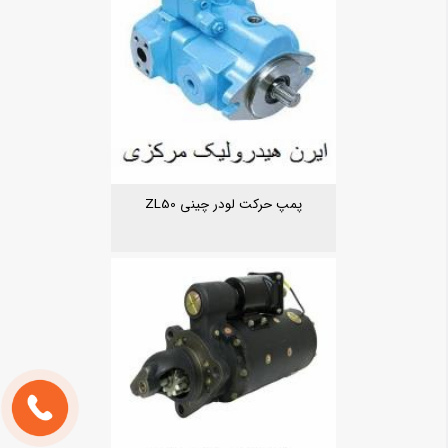
پمپ حرکت لودر چینی ZL50