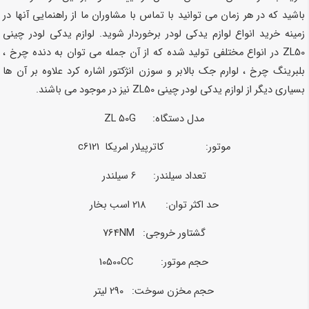
باشید که در هر زمان می توانید با تماس با مشاوران ما از راهنمایی آنها در
زمینه خرید انواع لوازم یدکی لودر برخوردار شوید. لوازم یدکی لودر چینی
ZL50 در انواع مختلفی تولید شده که از آن جمله می توان به دنده چرخ ،
بلبرینگ چرخ ، لوارم جک بالابر و سوزن انژکتور اشاره کرد علاوه بر آن ها
بسیاری دیگر از لوازم یدکی لودر چینی ZL50 نیز در موجود می باشند.
مدل دستگاه: ZL 50G
موتور: کاترپیلار امریکا c6121
تعداد سیلندر: 6 سیلندر
حد اکثر توان: 218 اسب بخار
گشتاور خروجی: 764NM
حجم موتور: 10500CC
حجم مخزن سوخت: 290 لیتر