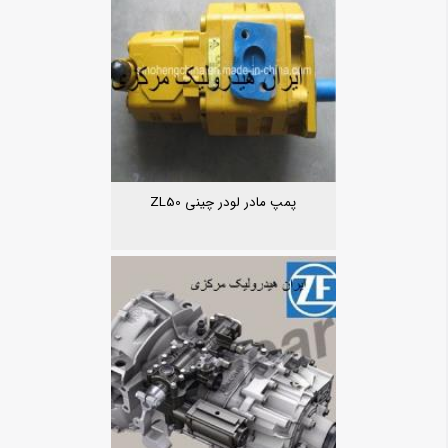
پمپ مادر لودر چینی ZL50