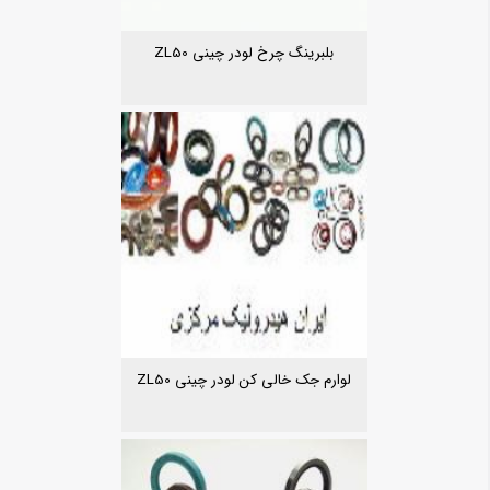
بلبرینگ چرخ لودر چینی ZL50
لوارم جک خالی کن لودر چینی ZL50