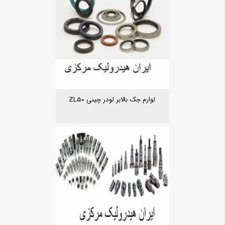
لوارم جک بالابر لودر چینی ZL50