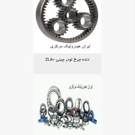
دنده چرخ لودر چینی ZL50