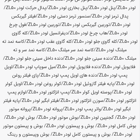
لودر
ZL50
/پنل لودر
ZL50
/پنل بخاری لودر
ZL50
/پدال حرکت لودر
ZL50
/
پدال ترمز لودر
ZL50
/سنسور ترمز دستی لودر
ZL50
/فیلتر گیربکس
لودر
ZL50
/توربین گیربکس لودر
ZL50
/توربین لودر
ZL50
/فول چرخ
لودر
ZL50
/هاب چرخ لودر
ZL50
/دیفرانسیل لودر
ZL50
/کله گاوی
لودر
ZL50
/کله گاوی جلو لودر
ZL50
/کله گاوی عقب لودر
ZL50
/کاسه نمد ته
میلنگ لودر
ZL50
/کاسه نمد سر میلنگ
ZL50
/کاسه نمد سر و ته
میلنگ
ZL50
/دنده سینی جلو لودر
ZL50
/دنده داخل سینی جلو لودر
ZL50
/
فلایویل لودر
ZL50
/دنده فلایویل لودر
ZL50
/میل سوپاپ لودر
ZL50
/اویل
پمپ لودر
ZL50
/دنده های اویل پمپ لودر
ZL50
/پای فیلتر روغن
لودر
ZL50
/پایه فیلتر گازوئیل لودر
ZL50
/کولر روغن لودر
ZL50
/اویل کولر
لودر
ZL50
/پوسته اویل کولر
ZL50
/پمپ انژکتور لودر
ZL50
/لوازم پمپ
انژکتور لودر
ZL50
/سوزن انژکتور لودر
ZL50
/فیلتر ابگیر لودر
ZL50
/پایه فیلتر
ابگیر لودر
ZL50
/واتر پمپ لودر
ZL50
/پروانه لودر
ZL50
/پروانه موتور
لودر
ZL50
/ گجنپین لودر
ZL50
/بوش موتور لودر
ZL50
/ بوش لودر
ZL50
/
بوش کامل لودر
ZL50
/ بوش و پیستون لودر
ZL50
/ بوش و پیستون موتور
لودر
ZL50
/ بوش و پیستون کامل لودر
ZL50
/ بوش وپیستون و رینگ