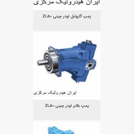
پمپ گازوئبل لودر چینی ZL50
پمپ بالابر لودر چینی ZL50