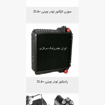
سوزن انژکتور لودر چینی ZL50
رادیاتور لودر چینی ZL50