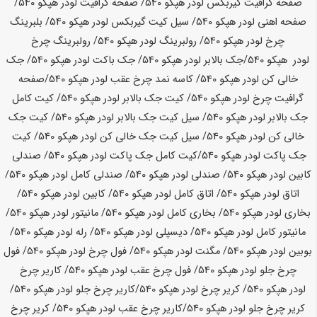
صفحه گرافیت گیربکس لودر
هپکو
540
/ صفحه گرافیت لودر
هپکو
540
/
صفحه اهنی لودر
هپکو
540
/ سیل کیت گیربکس لودر
هپکو
540
/ بلبرینگ
چرخ لودر
هپکو
540
/ رولبرینگ لودر
هپکو
540
/ رولبرینگ چرخ
لودر
هپکو
540
/جک بالابر لودر
هپکو
540
/ جک باکت لودر
هپکو
540
/ جک
خالی کن لودر
هپکو
540
/ کاسه نمد چرخ عقب لودر
هپکو
540
/صفحه
گرافیت چرخ لودر
هپکو
540
/ کیت جک بالابر لودر
هپکو
540
/ کیت کامل
جک بالابر لودر
هپکو
540
/ سیل کیت جک بالابر لودر
هپکو
540
/ کیت جک
خالی کن لودر
هپکو
540
/ سیل کیت جک خالی کن لودر
هپکو
540
/ کیت
جک پاکت لودر
هپکو
540
/کیت کامل جک پاکت لودر
هپکو
540
/ صندلی
کابین لودر
هپکو
540
/ صندلی لودر
هپکو
540
/ صندلی کامل لودر
هپکو
540
/
اتاق لودر
هپکو
540
/ اتاق کامل لودر
هپکو
540
/ کابین لودر
هپکو
540
/
بخاری لودر
هپکو
540
/ بخاری کامل لودر
هپکو
540
/ مانیتور لودر
هپکو
540
/
مانیتور کامل لودر
هپکو
540
/ دیسپلی لودر
هپکو
540
/ رله لودر
هپکو
540
/
بوبین لودر
هپکو
540
/ مگنت لودر
هپکو
540
/ فول چرخ لودر
هپکو
540
/ فول
چرخ جلو لودر
هپکو
540
/ فول چرخ عقب لودر
هپکو
540
/ کاریر چرخ
لودر
هپکو
540
/ کریر چرخ لودر
هپکو
540
/کاریر چرخ جلو لودر
هپکو
540
/
کریر چرخ جلو لودر
هپکو
540
/
کاریر چرخ عقب لودر
هپکو
540
/ کریر چرخ