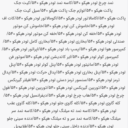
نمد چرخ لودر
هپکو
540
/کاسه نمد لودر
هپکو
540
/کیت جک
پاکت
هپکو
540
/لوازم جک پاکت
هپکو
540
/سیل کیت جک
پاکت
هپکو
540
/اکامالاتور لودر
هپکو
540
/اکومالاتور لودر
هپکو
540
/کات اف
لودر
هپکو
540
/خاموش کن لودر
هپکو
540
/خاموش کن موتور
لودر
هپکو
540
/خفه کن لودر
هپکو
540
/خفه کن موتور لودر
هپکو
540
/
صندلی لودر
هپکو
540
/بخاری لودر
هپکو
540
/بخاری کامل لودر
هپکو
540
/
کمپرسور هوا لودر
هپکو
540
/پمپ باد لودر
هپکو
540
/اپراتور لودر
هپکو
540
/
کمپرسور کولر لودر
هپکو
540
/ایر کاندیشن لودر
هپکو
540
/موتور فن
لودر
هپکو
540
/مانیتور لودر
هپکو
540
/پنل کولر لودر
هپکو
540
/پنل
لودر
هپکو
540
/پنل بخاری لودر
هپکو
540
/پدال حرکت لودر
هپکو
540
/پدال
ترمز لودر
هپکو
540
/سنسور ترمز دستی لودر
هپکو
540
/فیلتر گیربکس
لودر
هپکو
540
/توربین گیربکس لودر
هپکو
540
/توربین لودر
هپکو
540
/فول
چرخ لودر
هپکو
540
/هاب چرخ لودر
هپکو
540
/دیفرانسیل لودر
هپکو
540
/
کله گاوی لودر
هپکو
540
/کله گاوی جلو لودر
هپکو
540
/کله گاوی عقب
لودر
هپکو
540
/کاسه نمد ته میلنگ لودر
هپکو
540
/کاسه نمد سر
میلنگ
هپکو
540
/کاسه نمد سر و ته میلنگ
هپکو
540
/دنده سینی جلو
لودر
هپکو
540
/دنده داخل سینی جلو لودر
هپکو
540
/فلایویل