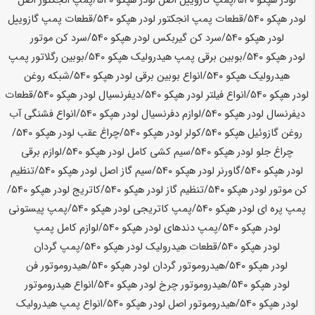
لودر
هپکو
540
/پمپ گازوییل اصل لودر
هپکو
540
/پمپ انجکتور اصل
لودر
هپکو
540
/قطعات پمپ انجکتور لودر
هپکو
540
/قطعات پمپ گازوییل
لودر
هپکو
540
/سرد کن گیربکس لودر
هپکو
540
/سرد کن موتور
لودر
هپکو
540
/بوبین برقی پمپ هیدرولیک
هپکو
540
/بوبین رگلاتور پمپ
هیدرولیک
هپکو
540
/انواع بوبین برقی لودر
هپکو
540
/شبکه روغن
لودر
هپکو
540
/انواع فیلتر لودر
هپکو
540
/دیفرنسیال لودر
هپکو
540
/قطعات
دیفرنسال لودر
هپکو
540
/لوازم دفرنسیال لودر
هپکو
540
/انواع فشنگی آب
روغن گازوئیل
هپکو
540
/کولر لودر
هپکو
540
/چراغ عقب لودر
هپکو
540
/
چراغ جلو لودر
هپکو
540
/سیم کشی کامل لودر
هپکو
540
/لوازم برقی
لودر
هپکو
540
/گاورنر لودر
هپکو
540
/سیم گاز اصل لودر
هپکو
540
/تنظیم
کن موتور لودر
هپکو
540
/تنظیم گاز لودر
هپکو
540
/کاتریج لودر
هپکو
540
/
پمپ پره ای لودر
هپکو
540
/پمپ کاتریجی لودر
هپکو
540
/پمپ پیستونی
لودر
هپکو
540
/پمپ دندهای لودر
هپکو
540
/لوازم کامل پمپ
لودر
هپکو
540
/قطعات هیدرولیک لودر
هپکو
540
/پمپ گردان
لودر
هپکو
540
/هیدروموتور گردان لودر
هپکو
540
/هیدروموتور فن
لودر
هپکو
540
/هیدروموتور چرخ لودر
هپکو
540
/انواع هیدروموتور
لودر
هپکو
540
/هیدروموتور اصل لودر
هپکو
540
/انواع پمپ هیدرولیک