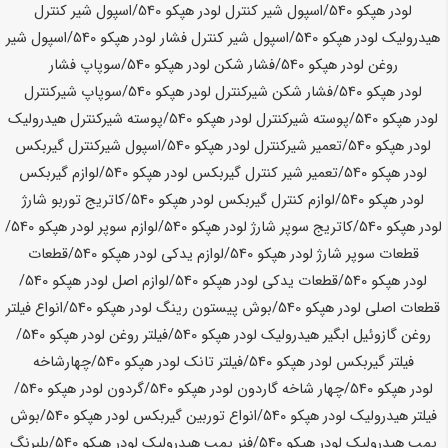
لودر
هپکو
540
/اسپول شیر کنترل لودر
هپکو
540
/اسپول شیر کنترل
هیدرولیک لودر
هپکو
540
/اسپول شیر کنترل فشار لودر
هپکو
540
/اسپول شیر
روغن لودر
هپکو
540
/فشار شکن لودر
هپکو
540
/سوپاپ فشار
لودر
هپکو
540
/فشار شکن شیرکنترل لودر
هپکو
540
/سوپاپ شیرکنترل
لودر
هپکو
540
/پوسته شیرکنترل لودر
هپکو
540
/پوسته شیرکنترل هیدرولیک
لودر
هپکو
540
/تعمیر شیرکنترل لودر
هپکو
540
/اسپول شیرکنترل گیربکس
لودر
هپکو
540
/تعمیر شیر کنترل گیربکس لودر
هپکو
540
/لوازم گیربکس
لودر
هپکو
540
/لوازم کنترل گیربکس لودر
هپکو
540
/کاتریج توربو شارژ
لودر
هپکو
540
/کاتریج سوپر شارژ لودر
هپکو
540
/لوازم سوپر لودر
هپکو
540
/
قطعات سوپر شارژ لودر
هپکو
540
/لوازم یدکی لودر
هپکو
540
/قطعات
لودر
هپکو
540
/قطعات یدکی لودر
هپکو
540
/لوازم اصل لودر
هپکو
540
/
قطعات اصلی لودر
هپکو
540
/بوش پیستون رینگ لودر
هپکو
540
/انواع فیلتر
روغن گازوئیل ابگیر هیدرولیک لودر
هپکو
540
/فیلتر روغن لودر
هپکو
540
/
فیلتر گیربکس لودر
هپکو
540
/فیلتر تانک لودر
هپکو
540
/چهارشاخه
لودر
هپکو
540
/چهار شاخه گاردون لودر
هپکو
540
/گردون لودر
هپکو
540
/
فیلتر هیدرولیک لودر
هپکو
540
/انواع توربین گیربکس لودر
هپکو
540
/بوش
پمپ هیدرولیک لودر
هپکو
540
/فنر پمپ هیدرولیک لودر
هپکو
540
/بلبرنگ