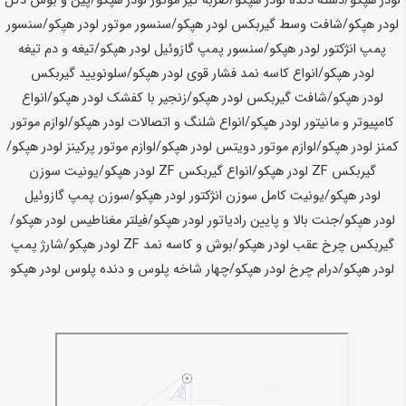
لودر هپکو/دسته دنده لودر هپکو/ضربه گیر موتور لودر هپکو/پین و بوش دکل
لودر هپکو/شافت وسط گیربکس لودر هپکو/سنسور موتور لودر هپکو/سنسور
پمپ انژکتور لودر هپکو/سنسور پمپ گازوئیل لودر هپکو/تیغه و دم تیغه
لودر هپکو/انواع کاسه نمد فشار قوی لودر هپکو/سلونویید گیربکس
لودر هپکو/شافت گیربکس لودر هپکو/زنجیر با کفشک لودر هپکو/انواع
کامپیوتر و مانیتور لودر هپکو/انواع شلنگ و اتصالات لودر هپکو/لوازم موتور
کمنز لودر هپکو/لوازم موتور دویتس لودر هپکو/لوازم موتور پرکینز لودر هپکو/
گیربکس ZF لودر هپکو/انواع گیربکس ZF لودر هپکو/یونیت سوزن
لودر هپکو/یونیت کامل سوزن انژکتور لودر هپکو/سوزن پمپ گازوئیل
لودر هپکو/جنت بالا و پایین رادیاتور لودر هپکو/فیلتر مغناطیس لودر هپکو/
گیربکس چرخ عقب لودر هپکو/بوش و کاسه نمد ZF لودر هپکو/شارژ پمپ
لودر هپکو/درام چرخ لودر هپکو/چهار شاخه پلوس و دنده پلوس لودر هپکو