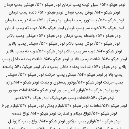
لودر
هپکو
540
/ سیل کیت پمپ فرمان لودر
هپکو
540
/ عینکی پمپ فرمان
لودر
هپکو
540
/ بوش پمپ فرمان لودر
هپکو
540
/ دنده پمپ فرمان
لودر
هپکو
540
/ پیستون پمپ فرمان لودر
هپکو
540
/ سیلندر پمپ فرمان
لودر
هپکو
540
/درب سر پمپ فرمان لودر
هپکو
540
/ درب ته پمپ فرمان
لودر
هپکو
540
/ واسطه پمپ فرمان لودر
هپکو
540
/ عینکی پمپ بالابر
لودر
هپکو
540
/ بوش پمپ بالابر لودر
هپکو
540
/ سیلندر پمپ بالابر
لودر
هپکو
540
/ درب سر پمپ بالابر لودر
هپکو
540
/درب ته پمپ بالابر
لودر
هپکو
540
/ شافت پمپ بالا بر لودر
هپکو
540
/ شافت ودنده داخل پمپ
بالابر لودر
هپکو
540
/ شافت ودنده داخل پمپ بالابر لودر
هپکو
/
540
واسطه
پمپ بالا بر لودر
هپکو
540
/ عینکی پمپ حرکت لودر
هپکو
540
/ سیلندر
پمپ حرکت لودر
هپکو
540
/روتور پیستون و پلیت لودر
هپکو
540
/لوازم
موتور لودر
هپکو
540
/لوازم اصل موتور لودر
هپکو
540
/قطعات موتور
لودر
هپکو
540
/قطعات پمپ هیدرولیک لودر
هپکو
540
/تعمیر
لودر
هپکو
540
/قطعات لودر
هپکو
540
/لوازم یدکی لودر
هپکو
540
/لوازم چرخ
لودر
هپکو
540
/انواع دینام و استارت لودر
هپکو
540
/انواع تسمه
لودر
هپکو
540
/لوازم پمپ انژکتور لودر
هپکو
540
/انواع پمپ کازوئیل