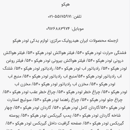
هپکو
تلفن: 55175971-021
موبایل: 09126883974
ازجمله محصولات ایران هیدرولیک مرکزی:
لوازم یدکی لودر هپکو
فشنگی حرارت لودر هپکو 540/ فیلتر هواکش لودر
هپکو
540
/ فیلتر هواکش
درونی لودر
هپکو
540
/ فیلتر هواکش بیرونی لودر
هپکو
540
/ فیلتر روغن
لودر
هپکو
540
/ رادیاتور اب لودر
هپکو
540
/ رادیاتور لودر
هپکو
540
/ شلنگ
اب رادیاتور لودر
هپکو
540
/منبع اب رادیاتور لودر
هپکو
540
/ منبع اب
لودر
هپکو
540
/ مخزن اب رادیاتور لودر
هپکو
540
/ مخزن اب
لودر
هپکو
540
/ چراغ خطر لودر
هپکو
540
/ چراغ خطر عقب لودر
هپکو
540
/
چراغ جلو لودر
هپکو
540
/ چراغ راهنما لودر
هپکو
540
/ سوئیچ استارت
لودر
هپکو
540
/گاردان کامل لودر
هپکو
540
/ گاردان لودر
هپکو
540
/ چهار
شاخه گاردان لودر
هپکو
540
/ پمپ گیربکس لودر
هپکو
540
/ پوسته
گیربکس لودر
هپکو
540
/ صفحه گرافیت داخل گیربکس لودر
هپکو
540
/