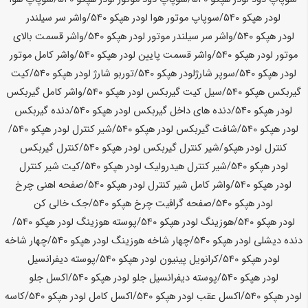
لودر
هپکو
540
/سوپاپ موتور هوا لودر
هپکو
540
/واشر سر سیلندر
لودر
هپکو
540
/واشر سر سیلندر موتور لودر
هپکو
540
/واشر قسمت بالای
موتور لودر
هپکو
540
/واشر قسمت پایین لودر
هپکو
540
/واشر کامل موتور
لودر
هپکو
540
/سوپر شارژلودر
هپکو
540
/توربو شارژ لودر
هپکو
540
/کیت
گیربکس
هپکو
540
/سیل کیت گیربکس لودر
هپکو
540
/واشر کامل گیربکس
لودر
هپکو
540
/دنده های داخل گیربکس لودر
هپکو
540
/دنده گیربکس
لودر
هپکو
540
/شافت گیربکس لودر
هپکو
540
/شیر کنترل لودر
هپکو
540
/
کنترل لودر
هپکو
/شیر کنترل گیربکس لودر
هپکو
540
/کنترل گیربکس
لودر
هپکو
540
/شیر کنترل هیدرولیک لودر
هپکو
540
/کیت شیر کنترل
لودر
هپکو
540
/واشر کامل شیر کنترل لودر
هپکو
540
/صفحه اهنی چرخ
لودر
هپکو
540
/صفحه گرافیت چرخ
هپکو
540
/جک خالی کن
لودر
هپکو
540
/هوزینگ لودر
هپکو
540
/پوسته هوزینگ لودر
هپکو
540
/
دنده دیشلی لودر
هپکو
540
/چهار شاخه هوزینگ لودر
هپکو
540
/چهار شاخه
لودر
هپکو
540
/کرانویل پینیون لودر
هپکو
540
/پوسته دیفرانسیل
لودر
هپکو
540
/پوسته دیفرانسیل جلو لودر
هپکو
540
/اکسل جلو
لودر
هپکو
540
/اکسل عقب لودر
هپکو
540
/اکسل کامل لودر
هپکو
540
/کاسه