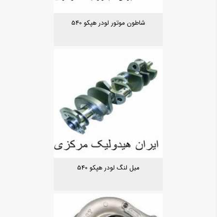
شاطون موتور لودر هپکو 540
میل لنگ لودر هپکو 540