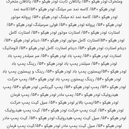
ومتحرک لودر
هپکو
540
/ یاتاقان ثابت لودر
هپکو
540
/ یاتاقان متحرک
لودر
هپکو
540
/ کاسه نمد سر میلنگ لودر
هپکو
540
/کاسه نمد
لودر
هپکو
540
/ کاسه نمد ته میلنگ لودر
هپکو
540
/ پروانه موتور
لودر
هپکو
540
/ پروانه لودر
هپکو
540
/ فولی سرمیلنگ لودر
هپکو
540
/
استارت لودر
هپکو
540
/ استارت موتور لودر
هپکو
540
/ استارت کامل
لودر
هپکو
540
/استارت کامل موتور لودر
هپکو
540
/ دینام لودر
هپکو
540
/
دینام استارت لودر
هپکو
540
/ دینام استارت کامل لودر
هپکو
540
/ اتوماتیک
استارت لودر
هپکو
540
/ پمپ باد لودر
هپکو
540
/ سر سیلندر پمپ باد
لودر
هپکو
540
/ سیلندر پمپ باد لودر
هپکو
540
/ رینگ پمپ باد
لودر
هپکو
540
/پیستون پمپ باد لودر
هپکو
540
/ رینگ و پیستون پمپ باد
لودر
هپکو
540
/ رینگ پیستون پمپ باد لودر
هپکو
540
/ پمپ حرکت
لودر
هپکو
540
/ پمپ لودر
هپکو
540
/ پمپ گیربکس لودر
هپکو
540
/ پمپ
هیدرولیک لودر
هپکو
540
/ پمپ مادر لودر
هپکو
540
/ پمپ فرمان
لودر
هپکو
540
/پمپ بالابر لودر
هپکو
540
/ سیل کیت پمپ حرکت
لودر
هپکو
540
/ کیت پمپ حرکت لودر
هپکو
540
/ کیت پمپ هیدرولیک
لودر
هپکو
540
/ سیل کیت پمپ هیدرولیک لودر
هپکو
540
/ کیت پمپ مادر
لودر
هپکو
540
/ سیل کیت پمپ مادر لودر
هپکو
540
/کیت پمپ فرمان