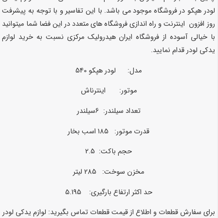
لودر هپکو در فروشگاه موجود می باشد. با این تفاسیر و با توجه به پیشرفت
روز افزون اینترنت و راه اندازی فروشگاه های متعدد در این فضا شما میتوانید
با خیالی آسوده از فروشگاه ایران هیدرولیک مرکزی نسبت به خرید لوازم
یدکی لودر قدام نمایید.
مدل: لودر هپکو 540
موتور: اینترناش
تعداد سیلندر: 6سیلندر
قدرت موتور: 185 اسب بخار
حجم باکت: 2.5
مخزن سوخت: 285 لیتر
حد اکثر ارتفاع بارگیری: 5.195
برای سفارش قطعات و اطلاع از قیمت قطعات تماس بگیرید:
لوازم یدکی لودر