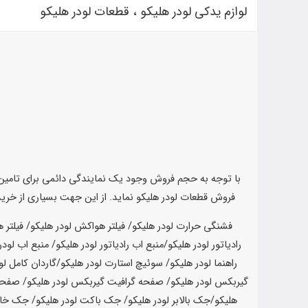
لوازم یدکی لودر هلیکو ، قطعات لودر هلیکو
با توجه به حجم فروش وجود یک نمایندگی دائمی برای تامی
فروش قطعات لودر هلیکو نماید. از این جهت بسیاری از خری
فشنگی حرارت لودر هلیکو/ فیلتر هواکش لودر هلیکو/ فیلتر هواکش درونی لودر هلیکو/ فیلتر هواکش بیرونی لودر هلیکو/ فیلتر روغن لودر هلیکو/ رادیاتور اب لودر هلیکو/ رادیاتور لودر هلیکو/ شلنگ اب رادیاتور لودر هلیکو/منبع اب رادیاتور لودر هلیکو/ منبع اب لودر هلیکو/ مخزن اب رادیاتور لودر هلیکو/مخزن اب لودر هلیکو/ چراغ خطر لودر هلیکو/ چراغ خطر عقب لودر هلیکو/ چراغ جلو لودر هلیکو/ چراغ راهنما لودر هلیکو/ سوئیچ استارت لودر هلیکو/گاردان کامل لودر هلیکو/ گاردان لودر هلیکو/ چهار شاخه گاردان لودر هلیکو/ پمپ گیربکس لودر هلیکو / پوسته گیربکس لودر هلیکو / صفحه گرافیت داخل گیربکس لودر هلیکو/ صفحه گرافیت گیربکس لودر هلیکو/ صفحه گرافیت لودر هلیکو/صفحه اهنی لودر هلیکو/ سیل کیت گیربکس لودر هلیکو/ بلبرینگ چرخ لودر هلیکو/ رولبرینگ لودر هلیکو/ رولبرینگ لودر هلیکو/جک بالابر لودر هلیکو/ جک باکت لودر هلیکو/ جک خالی کن لودر هلیکو/ کاسه نمد چرخ عقب لودر هلیکو/صفحه گرافیت چرخ لودر هلیکو/ کیت جک بالابر لودر هلیکو/ کیت کامل جک بالابر لودر هلیکو/ سیل کیت جک بالابر لودر هلیکو/ کیت جک خالی کن لودر هلیکو/ سیل کیت جک خالی کن لودر هلیکو/ کیت جک پاکت لودر هلیکو/کیت کامل جک پاکت لودر هلیکو/ صندلی کابین لودر هلیکو/ صندلی لودر هلیکو/ صندلی کامل لودر هلیکو/ اتاق لودر هلیکو/ اتاق کامل لودر هلیکو/ کابین لودر هلیکو/ بخاری لودر هلیکو/ بخاری کامل لودر هلیکو/ مانیتور لودر هلیکو/مانیتور کامل لودر هلیکو/ دیسپلی لودر هلیکو/ رله لودر هلیکو/ بوبین لودر هلیکو/ مگنت لودر هلیکو/ فول چرخ لودر هلیکو/ فول چرخ جلو لودر هلیکو/ فول چرخ عقب لودر هلیکو/ کاریر چرخ لودر هلیکو/ کریر چرخ لودر هلیکو/کاریر چرخ جلو لودر هلیکو/ کریر چرخ جلو لودر هلیکو/ کاریر چرخ عقب لودر هلیکو/ کریر چرخ عقب لودر هلیکو/ رینگ چرخ لودر هلیکو/ پلوس لودر هلیکو/ پلوس چرخ لودر هلیکو/ پلوس چرخ عقب لودر هلیکو/پلوس چرخ جلو لودر هلیکو/ دنده هایه کاریر لودر هلیکو/ دنده کاریر چرخ لودر هلیکو/ دنده کاریر چرخ جلو لودر هلیکو/ دنده کاریر چرخ عقب لودر هلیکو/ دنده سر پلوس لودر هلیکو/ دنده سر پلوس چرخ لودر هلیکو/دنده سر پلوس چرخ جلو لودر هلیکو/ دنده سر پلوس چرخ عقب لودر هلیکو/ هاب چرخ لودر هلیکو/ هاب لودر هلیکو/ هاب چرخ جلو لودر هلیکو/ هاب چرخ عقب لودر هلیکو/ فیلتر گازوییل لودر هلیکو/ لوازم موتوری لودر هلیکو/لوازم موتور لودر هلیکو/ ترموستات لودر هلیکو/ هوزینگ لودر هلیکو/ هوزینگ کامل لودر هلیکو/ سنسور لودر هلیکو/ سیلندر لودر هلیکو/ سیلندر موتور لودر هلیکو/ سیلندر کامل لودر هلیکو/ سیلندر کامل موتور لودر هلیکو/میلنگ لودر هلیکو/ میلنگ موتور لودر هلیکو/ میل لنگ لودر هلیکو/ میل لنگ موتور لودر هلیکو/ شاطون لودر هلیکو/ شاطون موتور لودر هلیکو/سیم کشی کامل لودر هلیکو/سرسیلندر لودر هلیکو/سر سیلندر موتور لودر هلیکو/سوپاپ دود لودر هلیکو/سوپاپ دود موتور لودر هلیکو/سوپاپ هوا لودر هلیکو/سوپاپ موتور هوا لودر هلیکو/واشر سر سیلندر لودر هلیکو/واشر سر سیلندر موتور لودر هلیکو/واشر قسمت بالای موتور لودر هلیکو/واشر قسمت پایین لودر هلیکو/واشر کامل موتور لودر هلیکو/سوپر شارژ لودر هلیکو/توربو شارژ لودر هلیکو/کیت گیربکس لودر هلیکو/سیل کیت گیربکس لودر هلیکو/واشر کامل گیربکس لودر هلیکو/دنده های داخل گیربکس لودر هلیکو/دنده گیربکس لودر هلیکو/شافت گیربکس لودر هلیکو/شیر کنترل لودر هلیکو/کنترل لودر هلیکو/شیر کنترل گیربکس لودر هلیکو/کنترل گیربکس لودر هلیکو/شیر کنترل هیدرولیک لودر هلیکو/کیت شیر کنترل لود