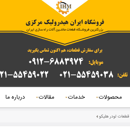
محصولات
خدمات
مقالات
درباره ما
 قطعات لودر هلیکو