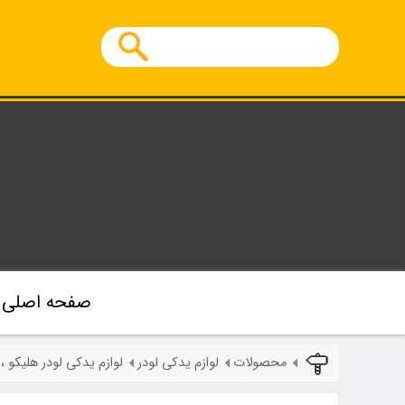
صفحه اصلی
محصولات
لوازم یدکی لودر
لوازم یدکی لودر هلیکو ،