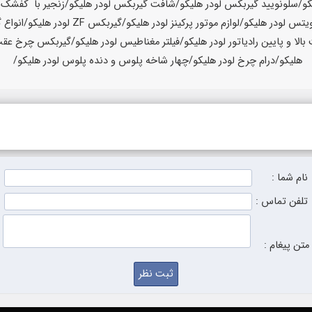
نام شما :
تلفن تماس :
متن پیغام :