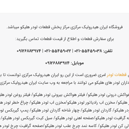
فروشگاه ایران هیدرولیک مرکزی مرکز پخش قطعات لودر هلیکو میباشد.
برای سفارش قطعات و اطلاع از قیمت قطعات تماس بگیرید:
تلفن: 55459038-021 | 55459022-021 | 09126883974
موبایل: 09126883974
ن
قطعات لودر
امری ضروری است از این رو ایران هیدرولیک مرکزی توانست تا به ع
داران لودر های هلیکو می توانند با مراجعه به وب سایت ایران هیدرولیک مرک
ر هلیکو/واشر کامل شیر کنترل لودر هلیکو/صفحه اهنی چرخ لودر هلیکو/صفحه گرافیت چرخ لودر هلیکو/جک خالی کن لودر هلیکو/هوزینگ لودر هلیکو/پوسته هوزینگ لودر هلیکو/دنده دیشلی لودر هلیکو/چهار شاخه هوزینگ لودر هلیکو/چهار شاخه لودر هلیکو/کرانویل پینیون لودر هلیکو/پوسته دیفرانسیل لودر هلیکو/پوسته دیفرانسیل جلو لودر هلیکو/اکسل جلو لودر هلیکو/اکسل عقب لودر هلیکو/اکسل کامل لودر هلیکو/کاسه نمد چرخ لودر هلیکو/کاسه نمد لودر هلیکو/کیت جک پاکت لودر هلیکو هپکو TD25/لوازم جک پاکت لودر هلیکو هپکو TD25/سیل کیت جک پاکت لودر هلیکو/اکامالاتور لودر هلیکو/اکومالاتور لودر هلیکو/کات اف لودر هلیکو/خاموش کن لودر هلیکو/خاموش کن موتور لودر هلیکو/خفه کن لودر هلیکو/خفه کن موتور لودر هلیکو/صندلی لودر هلیکو/بخاری لودر هلیکو/بخاری کامل لودر هلیکو/کمپرسور هوا لودر هلیکو/پمپ باد لودر هلیکو/اپراتور لودر هلیکو/کمپرسور کولر لودر هلیکو/ایر کاندیشن لودر هلیکو/موتور فن لودر هلیکو/مانیتور لودر هلیکو/پنل کولر لودر هلیکو/پنل لودر هلیکو/پنل بخاری لودر هلیکو/پدال حرکت لودر هلیکو/پدال ترمز لودر هلیکو/سنسور ترمز دستی لودر هلیکو/فیلتر گیربکس لودر هلیکو/توربین گیربکس لودر هلیکو/توربین لودر هلیکو/فول چرخ لودر هلیکو/هاب چرخ لودر هلیکو/دیفرانسیل لودر هلیکو/کله گاوی لودر هلیکو/کله گاوی جلو لودر هلیکو/کله گاوی عقب لودر هلیکو/کاسه نمد ته میلنگ لودر هلیکو/کاسه نمد سر میلنگ لودر هلیکو/کاسه نمد سر و ته میلنگ لودر هلیکو/دنده سینی جلو لودر هلیکو/دنده داخل سینی جلو لودر هلیکو/فلایویل لودر هلیکو/دنده فلایویل لودر هلیکو/میل سوپاپ لودر هلیکو/اویل پمپ لودر هلیکو/دنده های اویل پمپ لودر هلیکو/پای فیلتر روغن لودر هلیکو/پایه فیلتر گازوئیل لودر هلیکو/کولر روغن لودر هلیکو/اویل کولر لودر هلیکو/پوسته اویل کولر لودر هلیکو/پمپ انژکتور لودر هلیکو/لوازم پمپ انژکتور لودر هلیکو/سوزن انژکتور لودر هلیکو/فیلتر ابگیر لودر هلیکو/پایه فیلتر ابگیر لودر هلیکو/واتر پمپ لودر هلیکو/پروانه لودر هلیکو/پروانه موتور لودر هلیکو/ گجنپین لودر هلیکو/بوش موتور لودر هلیکو/ بوش لودر هلیکو/ بوش کامل لودر هلیکو/ بوش و پیستون بیل HL200/ بوش و پیستون موتور لودر هلیکو/ بوش و پیستون کامل لودر هلیکو/ بوش وپیستون و رینگ لودر هلیکو/ بوش وپیستون و رینگ موتور لودر هلیکو/بوش پیستون رینگ لودر هلیکو/ رینگ موتور لودر هلیکو/ پیستون لودر هلیکو/ پیستون موتور لودر هلیکو/ یاتاقان لودر هلیکو/ یاتاقان موتور لودر هلیکو/ یاتاقان استاندارد لودر هلیکو/ یاتاقان تعمیر اول 025 لودر هلیکو/یاتاقان تعمیر دوم 050 لودر هلیکو/ یاتاقان تعمیر سوم 075 لودر هلیکو/ یاتاقان ثابت ومتحرک لودر هلیکو/ یاتاقان ثابت لودر هلیکو/ یاتاقان متحرک لودر هلیکو/ کاسه نمد سر میلنگ لودر هلیکو/کاسه نمد لودر هلیکو/ کاسه نمد ته میلنگ لودر هلیکو/ پروانه موتور لودر هلیکو/ پروانه لودر هلیکو/ فولی سرمیلنگ لودر هلیکو/ استارت لودر هلیکو/ استارت موتور لودر هلیکو/ استارت کامل لودر هلیکو/استارت کامل موتور لودر هلیکو/ دینام لودر هلیکو/ دینام استارت لودر هلیکو/ دینام استارت کامل لودر هلیکو/ اتوماتبک استارت لودر هلیکو/ پمپ باد لودر هلیکو/ سر سیلندر پمپ باد لودر هلیکو/ سیلندر پمپ باد لودر هلیکو/ رینگ پمپ باد لودر هلیکو/پیستون پمپ باد لودر هلیکو/ رینگ و پیستون پمپ باد لودر هلیکو/ رینگ پیستون پمپ باد لودر هلیکو/ پمپ حرکت لودر هلیکو/ پمپ لودر هلیکو/ پمپ گیربکس لودر هلیکو/ پمپ هیدرولیک لودر هلیکو/ پمپ مادر لودر هلیکو/ پمپ فرمان لودر هلیکو/پمپ بالابر لودر هلیکو/ سیل کیت پمپ حرکت لودر هلیکو/ کیت پمپ حرکت لودر هلیکو/ کیت پمپ هیدرولیک لودر هلیکو/ سیل کیت پمپ هیدرولیک لودر هلیکو/ کیت پمپ مادر لودر هلیکو/ سیل کیت پمپ مادر لودر هلیکو/کیت پمپ فرمان لودر هلیکو/ سیل کیت پمپ فرمان لودر هلیکو/ عینکی پمپ فرمان لودر هلیکو/ بوش پمپ فرمان لودر هلیکو/ دنده پمپ فرمان لودر هلیکو/ پیستون پمپ فرمان لودر هلیکو/ سیلندر پمپ فرمان لودر هلیکو/درب سر پمپ فرمان لودر هلیکو/ درب ته پمپ فرمان لودر هلیکو/ واسطه پمپ فرمان لودر هلیکو/ عینکی پمپ بالابر لودر هلیکو/ بوش پمپ بالابر لودر هلیکو/ سیلندر پمپ بالابر لودر هلیکو/ درب سر پمپ بالابر لودر هلیکو/درب ته پمپ بالابر لودر هلیکو/ شافت پمپ بالا بر لودر هلیکو/ شافت ودنده داخل پمپ بالابر لودر هلیکو/ شافت ودنده داخل پمپ بالابر لودر هلیکو/ واسطه پمپ بالا بر لودر هلیکو/ عینکی پمپ حرکت لودر هلیکو/ سیلندر پمپ حرکت لودر هلیکو/روتور پیستون و پلیت لودر هلیکو/لوازم موتور لودر هلیکو/لوازم اصل موتور لودر هلیکو/قطعات موتور لودر هلیکو/قطعات پمپ هیدرولیک لودر هلیکو/تعمیر لودر هلیکو/قطعات لودر هلیکو/قطعا