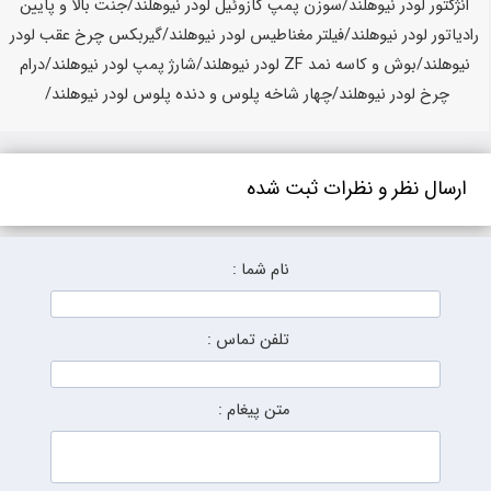
ارسال نظر و نظرات ثبت شده
نام شما :
تلفن تماس :
متن پیغام :