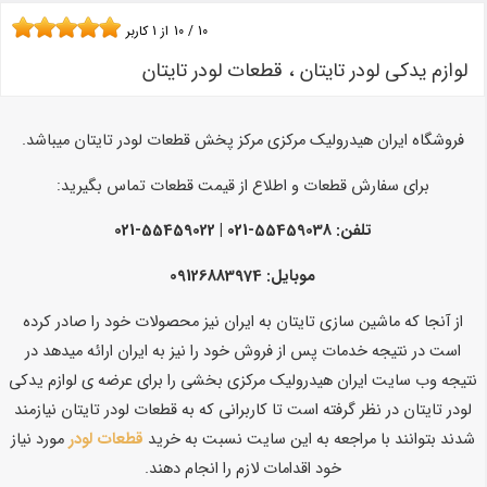
10
/
10
از
1
کاربر
لوازم یدکی لودر تایتان ، قطعات لودر تایتان
فروشگاه ایران هیدرولیک مرکزی مرکز پخش قطعات لودر تایتان میباشد.
برای سفارش قطعات و اطلاع از قیمت قطعات تماس بگیرید:
تلفن: 55459038-021 | 55459022-021
موبایل: 09126883974
از آنجا که ماشین سازی تایتان به ایران نیز محصولات خود را صادر کرده
است در نتیجه خدمات پس از فروش خود را نیز به ایران ارائه میدهد در
نتیجه وب سایت ایران هیدرولیک مرکزی بخشی را برای عرضه ی لوازم یدکی
لودر تایتان در نظر گرفته است تا کاربرانی که به قطعات لودر تایتان نیازمند
شدند بتوانند با مراجعه به این سایت نسبت به خرید
قطعات لودر
مورد نیاز
خود اقدامات لازم را انجام دهند.