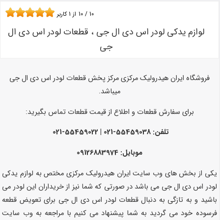
10
/
10
از
1
کاربر
لوازم یدکی لودر اس دی ال جی ، قطعات لودر اس دی ال
جی
فروشگاه ایران هیدرولیک مرکزی مرکز پخش قطعات لودر اس دی ال جی
میباشد.
برای سفارش قطعات و اطلاع از قیمت قطعات تماس بگیرید:
تلفن: 55459038-021 | 55459022-021
موبایل: 09126883974
یکی از بخش های وب سایت ایران هیدرولیک مرکزی مختص به لوازم یدکی
لودر اس دی ال جی می باشد در صورتی که شما نیز از خریداران این لودر می
باشید و به تازگی به دنبال قطعات لودر اس دی ال جی برای تعویض قطعه
فرسوده خود می گردید به شما پیشنهاد می کنیم با مراجعه به وب سایت