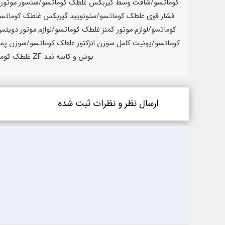
ارسال نظر و نظرات ثبت شده