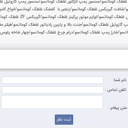
نام شما :
تلفن تماس :
متن پیغام :