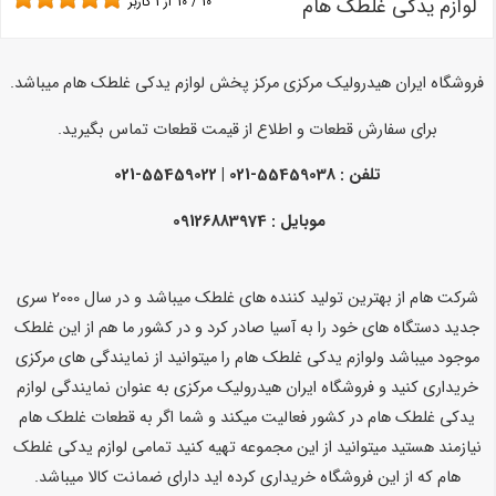
لوازم یدکی غلطک هام
10
/
10
از
1
کاربر
فروشگاه ایران هیدرولیک مرکزی مرکز پخش لوازم یدکی غلطک هام میباشد.
برای سفارش قطعات و اطلاع از قیمت قطعات تماس بگیرید.
تلفن :
55459038-021 | 55459022-021
موبایل : 09126883974
شرکت هام از بهترین تولید کننده های غلطک میباشد و در سال 2000 سری
جدید دستگاه های خود را به آسیا صادر کرد و در کشور ما هم از این غلطک
موجود میباشد ولوازم یدکی غلطک هام را میتوانید از نمایندگی های مرکزی
خریداری کنید و فروشگاه ایران هیدرولیک مرکزی به عنوان نمایندگی لوازم
یدکی غلطک هام در کشور فعالیت میکند و شما اگر به قطعات غلطک هام
نیازمند هستید میتوانید از این مجموعه تهیه کنید تمامی لوازم یدکی غلطک
هام که از این فروشگاه خریداری کرده اید دارای ضمانت کالا میباشد.