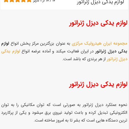
لوازم یدکی دیزل ژنراتور
10
/
10
از
1
کاربر
لوازم یدکی دیزل ژنراتور
مجموعه ایران هیدرولیک مرکزی
به عنوان بزرگترین مرکز پخش انواع
لوازم
یدکی دیزل ژنراتور
در ایران فعالیت میکند و آماده عرضه انواع
لوازم یدکی
دیزل ژنراتور
از هر برندی که باشد است.
لوازم یدکی دیزل ژنراتور
نحوه عملکرد دیزل ژنراتور به صورتی است که توان مکانیکی را به توان
الکترونیکی تبدیل کرده و باعث تولید نیروی برق میشود و یکی از پرکاربرد
ترین دستگاه هایی است که بشر تا به امروز ساخته است.