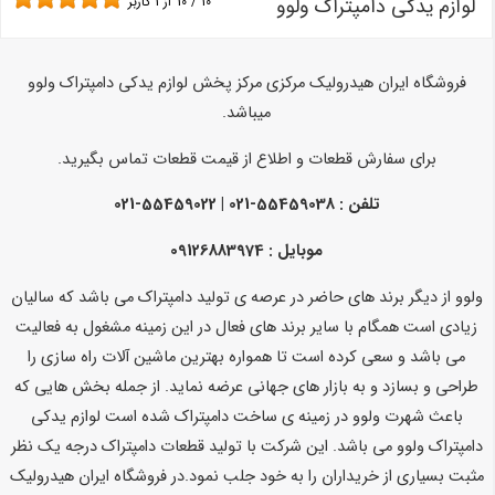
لوازم یدکی دامپتراک ولوو
10
/
10
از
1
کاربر
فروشگاه ایران هیدرولیک مرکزی مرکز پخش لوازم یدکی دامپتراک ولوو
میباشد.
برای سفارش قطعات و اطلاع از قیمت قطعات تماس بگیرید.
تلفن :
55459038-021 | 55459022-021
موبایل : 09126883974
ولوو از دیگر برند های حاضر در عرصه ی تولید دامپتراک می باشد که سالیان
زیادی است همگام با سایر برند های فعال در این زمینه مشغول به فعالیت
می باشد و سعی کرده است تا همواره بهترین ماشین آلات راه سازی را
طراحی و بسازد و به بازار های جهانی عرضه نماید. از جمله بخش هایی که
باعث شهرت ولوو در زمینه ی ساخت دامپتراک شده است لوازم یدکی
دامپتراک ولوو می باشد. این شرکت با تولید قطعات دامپتراک درجه یک نظر
مثبت بسیاری از خریداران را به خود جلب نمود.در فروشگاه ایران هیدرولیک