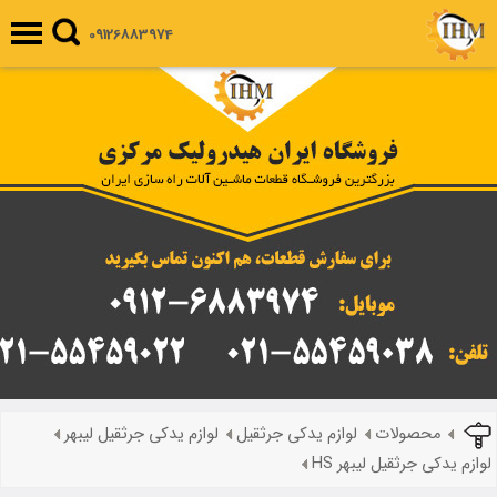
09126883974
محصولات
لوازم یدکی جرثقیل
لوازم یدکی جرثقیل لیبهر
لوازم یدکی جرثقیل لیبهر HS