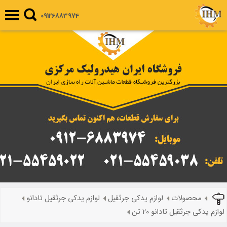
09126883974
محصولات
لوازم یدکی جرثقیل
لوازم یدکی جرثقیل تادانو
لوازم یدکی جرثقیل تادانو 20 تن