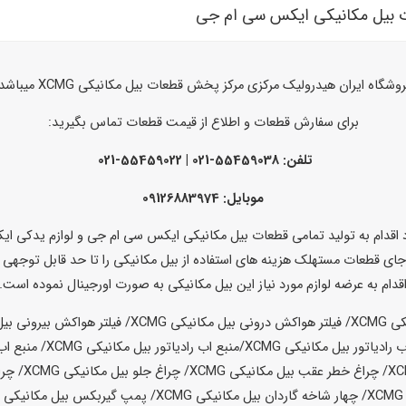
ت بیل مکانیکی ایکس سی ام جی
وشگاه ایران هیدرولیک مرکزی مرکز پخش قطعات بیل مکانیکی XCMG میباشد.
برای سفارش قطعات و اطلاع از قیمت قطعات تماس بگیرید:
تلفن: 55459038-021 | 55459022-021
موبایل: 09126883974
ام به تولید تمامی قطعات بیل مکانیکی ایکس سی ام جی و لوازم یدکی ایکس
ای قطعات مستهلک هزینه های استفاده از بیل مکانیکی را تا حد قابل توجهی 
قدام به عرضه لوازم مورد نیاز این بیل مکانیکی به صورت اورجینال نموده است.