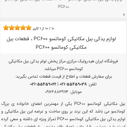
PC600
10
/
10
از
1
کاربر
لوازم یدکی بیل مکانیکی کوماتسو PC600 ، قطعات بیل
مکانیکی کوماتسو PC600
فروشگاه ایران هیدرولیک مرکزی مرکز پخش لوام یدکی بیل مکانیکی
کوماتسو PC600 میباشد.
برای سفارش قطعات و اطلاع از قیمت قطعات تماس بگیرید:
تلفن:
55459038-021 | 55459022-021
موبایل: 09126883974
بیل مکانیکی کوماتسو PC600 یکی از مهمترین اعضای خانواده ی بزرگ
کوماتسو می باشد که این برند بر روی ساخت و عرضه این بیل مکانیکی و
لوازم یدکی بیل مکانیکی کوماتسو PC600 تمرکز ویژه ای داشته و سعی کرده
است با در دسترس قرار دادن تعداد بالاو متنوعی از قطعات بیل مکانیکی