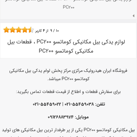
PC200
10
/
9
از
4
کاربر
لوازم یدکی بیل مکانیکی کوماتسو PC200 ، قطعات بیل
مکانیکی کوماتسو PC200
فروشگاه ایران هیدرولیک مرکزی مرکز پخش لوام یدکی بیل مکانیکی
کوماتسو PC200 میباشد.
برای سفارش قطعات و اطلاع از قیمت قطعات تماس بگیرید:
تلفن: 55459038-021 | 55459022-021
موبایل: 09126883974
بیل مکانیکی کوماتسو PC200 یکی از پر طرفدار ترین بیل مکانیکی های تولید