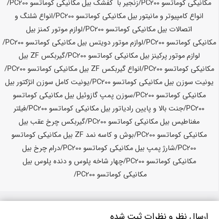
ارسال نظر و نظرات ثبت شده