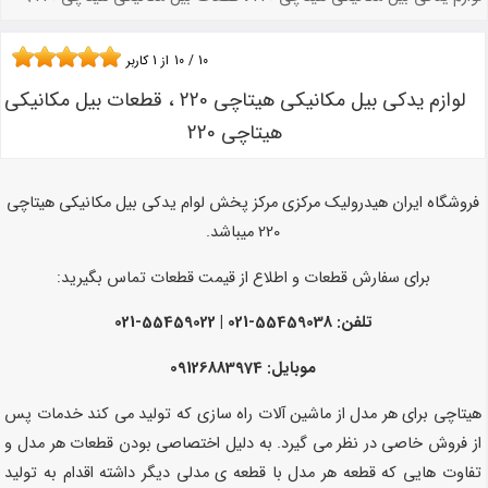
10
/
10
از
1
کاربر
لوازم یدکی بیل مکانیکی هیتاچی 220 ، قطعات بیل مکانیکی
هیتاچی 220
فروشگاه ایران هیدرولیک مرکزی مرکز پخش لوام یدکی بیل مکانیکی هیتاچی
220 میباشد.
برای سفارش قطعات و اطلاع از قیمت قطعات تماس بگیرید:
تلفن:
55459038-021 | 55459022-021
موبایل: 09126883974
هیتاچی برای هر مدل از ماشین آلات راه سازی که تولید می کند خدمات پس
از فروش خاصی در نظر می گیرد. به دلیل اختصاصی بودن قطعات هر مدل و
تفاوت هایی که قطعه هر مدل با قطعه ی مدلی دیگر داشته اقدام به تولید